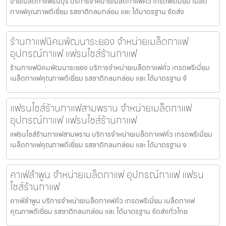
ขายเมล็ดกาแฟธนบุรี บริการจำหน่ายเมล็ดกาแฟคั่ว เกรดพรีเมี่ยม เมล็ด
กาแฟคุณภาพดีเยี่ยม รสชาติกลมกล่อม และ ได้มาตรฐาน จัดส่ง
ร้านกาแฟนิคมพัฒนาระยอง จำหน่ายเมล็ดกาแฟ
อุปกรณ์กาแฟ แฟรนไชส์ร้านกาแฟ
ร้านกาแฟนิคมพัฒนาระยอง บริการจำหน่ายเมล็ดกาแฟคั่ว เกรดพรีเมี่ยม
เมล็ดกาแฟคุณภาพดีเยี่ยม รสชาติกลมกล่อม และ ได้มาตรฐาน จั
แฟรนไชส์ร้านกาแฟสามพราน จำหน่ายเมล็ดกาแฟ
อุปกรณ์กาแฟ แฟรนไชส์ร้านกาแฟ
แฟรนไชส์ร้านกาแฟสามพราน บริการจำหน่ายเมล็ดกาแฟคั่ว เกรดพรีเมี่ยม
เมล็ดกาแฟคุณภาพดีเยี่ยม รสชาติกลมกล่อม และ ได้มาตรฐาน จ
คาเฟ่ลำพูน จำหน่ายเมล็ดกาแฟ อุปกรณ์กาแฟ แฟรน
ไชส์ร้านกาแฟ
คาเฟ่ลำพูน บริการจำหน่ายเมล็ดกาแฟคั่ว เกรดพรีเมี่ยม เมล็ดกาแฟ
คุณภาพดีเยี่ยม รสชาติกลมกล่อม และ ได้มาตรฐาน จัดส่งทั่วไทย