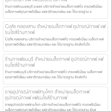
ร้านกาแฟถนนชลบุรี ระยอง บริการจำหน่ายเมล็ดกาแฟคั่ว เกรดพรีเมี่ยม
เมล็ดกาแฟคุณภาพดีเยี่ยม รสชาติกลมกล่อม และ ได้มาตรฐาน จ
Cafe คลองสาน จำหน่ายเมล็ดกาแฟ อุปกรณ์กาแฟ แฟ
รนไชส์ร้านกาแฟ
Cafe คลองสาน บริการจำหน่ายเมล็ดกาแฟคั่ว เกรดพรีเมี่ยม เมล็ดกาแฟ
คุณภาพดีเยี่ยม รสชาติกลมกล่อม และ ได้มาตรฐาน จัดส่งทั่วไท
ร้านกาแฟธนบุรี จำหน่ายเมล็ดกาแฟ อุปกรณ์กาแฟ แฟ
รนไชส์ร้านกาแฟ
ร้านกาแฟธนบุรี บริการจำหน่ายเมล็ดกาแฟคั่ว เกรดพรีเมี่ยม เมล็ดกาแฟ
คุณภาพดีเยี่ยม รสชาติกลมกล่อม และ ได้มาตรฐาน จัดส่งทั่ว
ขายอุปกรณ์กาแฟสามโคก จำหน่ายเมล็ดกาแฟ
อุปกรณ์กาแฟ แฟรนไชส์ร้านกาแฟ
ขายอุปกรณ์กาแฟสามโคก บริการจำหน่ายเมล็ดกาแฟคั่ว เกรดพรีเมี่ยม
เมล็ดกาแฟคุณภาพดีเยี่ยม รสชาติกลมกล่อม และ ได้มาตรฐาน จัดส