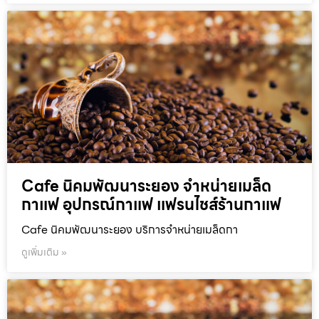
Cafe นิคมพัฒนาระยอง จำหน่ายเมล็ด
กาแฟ อุปกรณ์กาแฟ แฟรนไชส์ร้านกาแฟ
Cafe นิคมพัฒนาระยอง บริการจำหน่ายเมล็ดกา
ดูเพิ่มเติม »