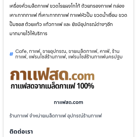
เครื่องคั่วเมล็ดกาแฟ ขวดโรยผงโกโก้ ถ้วยกรองกาแฟ กล่อง
เคาะกากกาแฟ ที่เคาะกากกาแฟ กาแฟหัวปั๊ม ขวดน้ำเชื่อม ขวด
ปั๊มซอส ถ้วยแก้ว แก้วกาแฟ และ ยังมีอุปกรณ์ต่างๆอีก
มากมายไว้ให้บริการ
Cafe
กาแฟ
ขายอุปกรณ
ขายเมล็ดกาแฟ
คาเฟ่
ร้าน
,
,
,
,
,
กาแฟ
แฟรนไชส์ร้านกาแฟ
แฟรนไชส์ร้านกาแฟนครปฐม
,
,
กาแฟสด.com
ร้านกาแฟ จำหน่ายเมล็ดกาแฟ อุปกรณ์ร้านกาแฟ
ติดต่อเรา