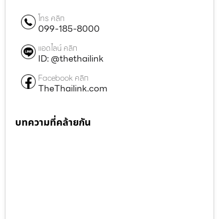
โทร คลิก
099-185-8000
แอดไลน์ คลิก
ID: @thethailink
Facebook คลิก
TheThailink.com
บทความที่คล้ายกัน