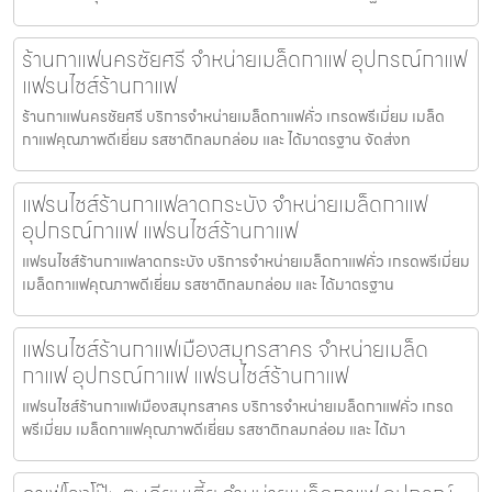
ร้านกาแฟนครชัยศรี จำหน่ายเมล็ดกาแฟ อุปกรณ์กาแฟ
แฟรนไชส์ร้านกาแฟ
ร้านกาแฟนครชัยศรี บริการจำหน่ายเมล็ดกาแฟคั่ว เกรดพรีเมี่ยม เมล็ด
กาแฟคุณภาพดีเยี่ยม รสชาติกลมกล่อม และ ได้มาตรฐาน จัดส่งท
แฟรนไชส์ร้านกาแฟลาดกระบัง จำหน่ายเมล็ดกาแฟ
อุปกรณ์กาแฟ แฟรนไชส์ร้านกาแฟ
แฟรนไชส์ร้านกาแฟลาดกระบัง บริการจำหน่ายเมล็ดกาแฟคั่ว เกรดพรีเมี่ยม
เมล็ดกาแฟคุณภาพดีเยี่ยม รสชาติกลมกล่อม และ ได้มาตรฐาน
แฟรนไชส์ร้านกาแฟเมืองสมุทรสาคร จำหน่ายเมล็ด
กาแฟ อุปกรณ์กาแฟ แฟรนไชส์ร้านกาแฟ
แฟรนไชส์ร้านกาแฟเมืองสมุทรสาคร บริการจำหน่ายเมล็ดกาแฟคั่ว เกรด
พรีเมี่ยม เมล็ดกาแฟคุณภาพดีเยี่ยม รสชาติกลมกล่อม และ ได้มา