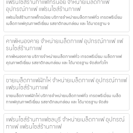
แฟรนไชส์ร้านกาแฟไทรน้อย จำหน่ายเมล็ดกาแฟ
อุปกรณ์กาแฟ แฟรนไชส์ร้านกาแฟ
แฟรนไชส์ร้านกาแฟไทรน้อย บริการจำหน่ายเมล็ดกาแฟคั่ว เกรดพรีเมี่ยม
เมล็ดกาแฟคุณภาพดีเยี่ยม รสชาติกลมกล่อม และ ได้มาตรฐาน จ
คาเฟ่หนองคาย จำหน่ายเมล็ดกาแฟ อุปกรณ์กาแฟ แฟ
รนไชส์ร้านกาแฟ
คาเฟ่หนองคาย บริการจำหน่ายเมล็ดกาแฟคั่ว เกรดพรีเมี่ยม เมล็ดกาแฟ
คุณภาพดีเยี่ยม รสชาติกลมกล่อม และ ได้มาตรฐาน จัดส่งทั่วไท
ขายเมล็ดกาแฟผักไห่ จำหน่ายเมล็ดกาแฟ อุปกรณ์กาแฟ
แฟรนไชส์ร้านกาแฟ
ขายเมล็ดกาแฟผักไห่ บริการจำหน่ายเมล็ดกาแฟคั่ว เกรดพรีเมี่ยม เมล็ด
กาแฟคุณภาพดีเยี่ยม รสชาติกลมกล่อม และ ได้มาตรฐาน จัดส่ง
แฟรนไชส์ร้านกาแฟชลบุรี จำหน่ายเมล็ดกาแฟ อุปกรณ์
กาแฟ แฟรนไชส์ร้านกาแฟ