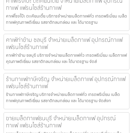
คาเฟ่โรงโป๊ะ ตะเคียนเตี้ย จำหน่ายเมล็ดกาแฟ อุปกรณ์
กาแฟ แฟรนไชส์ร้านกาแฟ
คาเฟ่โรงโป๊ะ ตะเคียนเตี้ย บริการจำหน่ายเมล็ดกาแฟคั่ว เกรดพรีเมี่ยม เมล็ด
กาแฟคุณภาพดีเยี่ยม รสชาติกลมกล่อม และ ได้มาตรฐาน
คาเฟ่ท่าข้าม ชลบุรี จำหน่ายเมล็ดกาแฟ อุปกรณ์กาแฟ
แฟรนไชส์ร้านกาแฟ
คาเฟ่ท่าข้าม ชลบุรี บริการจำหน่ายเมล็ดกาแฟคั่ว เกรดพรีเมี่ยม เมล็ดกาแฟ
คุณภาพดีเยี่ยม รสชาติกลมกล่อม และ ได้มาตรฐาน จัดส่
ร้านกาแฟภาษีเจริญ จำหน่ายเมล็ดกาแฟ อุปกรณ์กาแฟ
แฟรนไชส์ร้านกาแฟ
ร้านกาแฟภาษีเจริญ บริการจำหน่ายเมล็ดกาแฟคั่ว เกรดพรีเมี่ยม เมล็ด
กาแฟคุณภาพดีเยี่ยม รสชาติกลมกล่อม และ ได้มาตรฐาน จัดส่งท
ขายเมล็ดกาแฟธนบุรี จำหน่ายเมล็ดกาแฟ อุปกรณ์
กาแฟ แฟรนไชส์ร้านกาแฟ