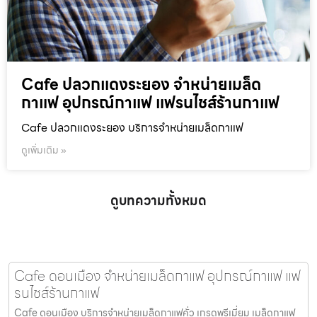
Cafe ปลวกแดงระยอง จำหน่ายเมล็ด
กาแฟ อุปกรณ์กาแฟ แฟรนไชส์ร้านกาแฟ
Cafe ปลวกแดงระยอง บริการจำหน่ายเมล็ดกาแฟ
ดูเพิ่มเติม »
ดูบทความทั้งหมด
Cafe ดอนเมือง จำหน่ายเมล็ดกาแฟ อุปกรณ์กาแฟ แฟ
รนไชส์ร้านกาแฟ
Cafe ดอนเมือง บริการจำหน่ายเมล็ดกาแฟคั่ว เกรดพรีเมี่ยม เมล็ดกาแฟ