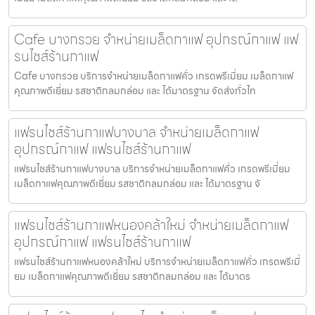
Cafe บางกรวย จำหน่ายเมล็ดกาแฟ อุปกรณ์กาแฟ แฟ
รนไชส์ร้านกาแฟ
Cafe บางกรวย บริการจำหน่ายเมล็ดกาแฟคั่ว เกรดพรีเมี่ยม เมล็ดกาแฟ
คุณภาพดีเยี่ยม รสชาติกลมกล่อม และ ได้มาตรฐาน จัดส่งทั่วไท
แฟรนไชส์ร้านกาแฟบางบาล จำหน่ายเมล็ดกาแฟ
อุปกรณ์กาแฟ แฟรนไชส์ร้านกาแฟ
แฟรนไชส์ร้านกาแฟบางบาล บริการจำหน่ายเมล็ดกาแฟคั่ว เกรดพรีเมี่ยม
เมล็ดกาแฟคุณภาพดีเยี่ยม รสชาติกลมกล่อม และ ได้มาตรฐาน จั
แฟรนไชส์ร้านกาแฟหนองคล้าใหม่ จำหน่ายเมล็ดกาแฟ
อุปกรณ์กาแฟ แฟรนไชส์ร้านกาแฟ
แฟรนไชส์ร้านกาแฟหนองคล้าใหม่ บริการจำหน่ายเมล็ดกาแฟคั่ว เกรดพรีเมี่
ยม เมล็ดกาแฟคุณภาพดีเยี่ยม รสชาติกลมกล่อม และ ได้มาตร