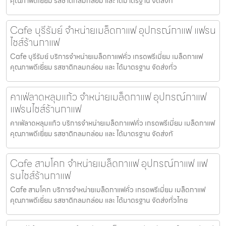
คุณภาพดีเยี่ยม รสชาติกลมกล่อม และ ได้มาตรฐาน จัดส่งท
Cafe บุรีรัมย์ จำหน่ายเมล็ดกาแฟ อุปกรณ์กาแฟ แฟรน
ไชส์ร้านกาแฟ
Cafe บุรีรัมย์ บริการจำหน่ายเมล็ดกาแฟคั่ว เกรดพรีเมี่ยม เมล็ดกาแฟ
คุณภาพดีเยี่ยม รสชาติกลมกล่อม และ ได้มาตรฐาน จัดส่งทั่ว
คาเฟ่ลาดหลุมแก้ว จำหน่ายเมล็ดกาแฟ อุปกรณ์กาแฟ
แฟรนไชส์ร้านกาแฟ
คาเฟ่ลาดหลุมแก้ว บริการจำหน่ายเมล็ดกาแฟคั่ว เกรดพรีเมี่ยม เมล็ดกาแฟ
คุณภาพดีเยี่ยม รสชาติกลมกล่อม และ ได้มาตรฐาน จัดส่งทั
Cafe สามโคก จำหน่ายเมล็ดกาแฟ อุปกรณ์กาแฟ แฟ
รนไชส์ร้านกาแฟ
Cafe สามโคก บริการจำหน่ายเมล็ดกาแฟคั่ว เกรดพรีเมี่ยม เมล็ดกาแฟ
คุณภาพดีเยี่ยม รสชาติกลมกล่อม และ ได้มาตรฐาน จัดส่งทั่วไทย