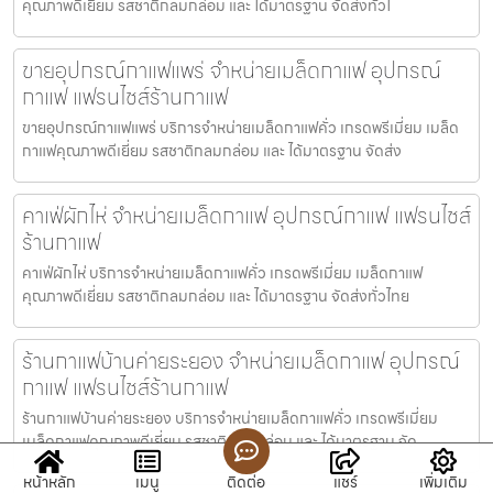
คุณภาพดีเยี่ยม รสชาติกลมกล่อม และ ได้มาตรฐาน จัดส่งทั่วไ
ขายอุปกรณ์กาแฟแพร่ จำหน่ายเมล็ดกาแฟ อุปกรณ์
กาแฟ แฟรนไชส์ร้านกาแฟ
ขายอุปกรณ์กาแฟแพร่ บริการจำหน่ายเมล็ดกาแฟคั่ว เกรดพรีเมี่ยม เมล็ด
กาแฟคุณภาพดีเยี่ยม รสชาติกลมกล่อม และ ได้มาตรฐาน จัดส่ง
คาเฟ่ผักไห่ จำหน่ายเมล็ดกาแฟ อุปกรณ์กาแฟ แฟรนไชส์
ร้านกาแฟ
คาเฟ่ผักไห่ บริการจำหน่ายเมล็ดกาแฟคั่ว เกรดพรีเมี่ยม เมล็ดกาแฟ
คุณภาพดีเยี่ยม รสชาติกลมกล่อม และ ได้มาตรฐาน จัดส่งทั่วไทย
ร้านกาแฟบ้านค่ายระยอง จำหน่ายเมล็ดกาแฟ อุปกรณ์
กาแฟ แฟรนไชส์ร้านกาแฟ
ร้านกาแฟบ้านค่ายระยอง บริการจำหน่ายเมล็ดกาแฟคั่ว เกรดพรีเมี่ยม
เมล็ดกาแฟคุณภาพดีเยี่ยม รสชาติกลมกล่อม และ ได้มาตรฐาน จัด
หน้าหลัก
เมนู
ติดต่อ
แชร์
เพิ่มเติม