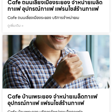
Cafe ถนนเลี่ยงเมืองระยอง จำหน่ายเมล็ด
กาแฟ อุปกรณ์กาแฟ แฟรนไชส์ร้านกาแฟ
Cafe ถนนเลี่ยงเมืองระยอง บริการจำหน่ายเม
ดูเพิ่มเติม »
Cafe บ้านเพระยอง จำหน่ายเมล็ดกาแฟ
อุปกรณ์กาแฟ แฟรนไชส์ร้านกาแฟ
Cafe บ้านเพระยอง บริการจำหน่ายเมล็ดกาแฟค