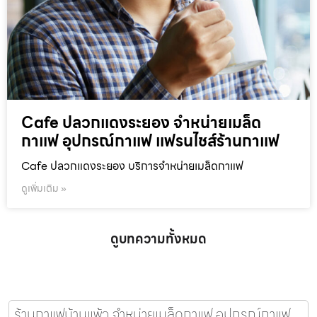
Cafe ปลวกแดงระยอง จำหน่ายเมล็ด
กาแฟ อุปกรณ์กาแฟ แฟรนไชส์ร้านกาแฟ
Cafe ปลวกแดงระยอง บริการจำหน่ายเมล็ดกาแฟ
ดูเพิ่มเติม »
ดูบทความทั้งหมด
ร้านกาแฟบ้านแพ้ว จำหน่ายเมล็ดกาแฟ อุปกรณ์กาแฟ