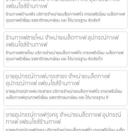
แฟรนไชส์ร้านกาแฟ
ร้านกาแฟบ้านแพ้ว บริการจำหน่ายเมล็ดกาแฟคั่ว เกรดพรีเมี่ยม เมล็ดกาแฟ
คุณภาพดีเยี่ยม รสชาติกลมกล่อม และ ได้มาตรฐาน จัดส่งทั
ร้านกาแฟสายไหม จำหน่ายเมล็ดกาแฟ อุปกรณ์กาแฟ
แฟรนไชส์ร้านกาแฟ
ร้านกาแฟสายไหม บริการจำหน่ายเมล็ดกาแฟคั่ว เกรดพรีเมี่ยม เมล็ดกาแฟ
คุณภาพดีเยี่ยม รสชาติกลมกล่อม และ ได้มาตรฐาน จัดส่งทั่ว
ขายอุปกรณ์กาแฟบางเสาธง จำหน่ายเมล็ดกาแฟ
อุปกรณ์กาแฟ แฟรนไชส์ร้านกาแฟ
ขายอุปกรณ์กาแฟบางเสาธง บริการจำหน่ายเมล็ดกาแฟคั่ว เกรดพรีเมี่ยม
เมล็ดกาแฟคุณภาพดีเยี่ยม รสชาติกลมกล่อม และ ได้มาตรฐาน จั
ขายอุปกรณ์กาแฟทุ่งครุ จำหน่ายเมล็ดกาแฟ อุปกรณ์
กาแฟ แฟรนไชส์ร้านกาแฟ
ขายอุปกรณ์กาแฟทุ่งครุ บริการจำหน่ายเมล็ดกาแฟคั่ว เกรดพรีเมี่ยม เมล็ด