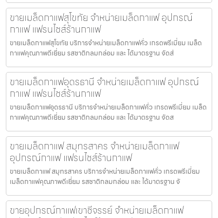
ขายเมล็ดกาแฟสุโขทัย จำหน่ายเมล็ดกาแฟ อุปกรณ์
กาแฟ แฟรนไชส์ร้านกาแฟ
ขายเมล็ดกาแฟสุโขทัย บริการจำหน่ายเมล็ดกาแฟคั่ว เกรดพรีเมี่ยม เมล็ด
กาแฟคุณภาพดีเยี่ยม รสชาติกลมกล่อม และ ได้มาตรฐาน จัดส่
ขายเมล็ดกาแฟอุดรธานี จำหน่ายเมล็ดกาแฟ อุปกรณ์
กาแฟ แฟรนไชส์ร้านกาแฟ
ขายเมล็ดกาแฟอุดรธานี บริการจำหน่ายเมล็ดกาแฟคั่ว เกรดพรีเมี่ยม เมล็ด
กาแฟคุณภาพดีเยี่ยม รสชาติกลมกล่อม และ ได้มาตรฐาน จัดส
ขายเมล็ดกาแฟ สมุทรสาคร จำหน่ายเมล็ดกาแฟ
อุปกรณ์กาแฟ แฟรนไชส์ร้านกาแฟ
ขายเมล็ดกาแฟ สมุทรสาคร บริการจำหน่ายเมล็ดกาแฟคั่ว เกรดพรีเมี่ยม
เมล็ดกาแฟคุณภาพดีเยี่ยม รสชาติกลมกล่อม และ ได้มาตรฐาน จั
ขายอุปกรณ์กาแฟเขาชีจรรย์ จำหน่ายเมล็ดกาแฟ