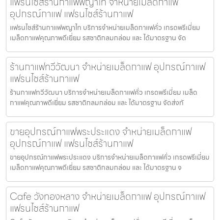
แฟรนไชส์ร้านกาแฟพญาไท จำหน่ายเมล็ดกาแฟ
อุปกรณ์กาแฟ แฟรนไชส์ร้านกาแฟ
แฟรนไชส์ร้านกาแฟพญาไท บริการจำหน่ายเมล็ดกาแฟคั่ว เกรดพรีเมี่ยม
เมล็ดกาแฟคุณภาพดีเยี่ยม รสชาติกลมกล่อม และ ได้มาตรฐาน จัด
ร้านกาแฟทวีวัฒนา จำหน่ายเมล็ดกาแฟ อุปกรณ์กาแฟ
แฟรนไชส์ร้านกาแฟ
ร้านกาแฟทวีวัฒนา บริการจำหน่ายเมล็ดกาแฟคั่ว เกรดพรีเมี่ยม เมล็ด
กาแฟคุณภาพดีเยี่ยม รสชาติกลมกล่อม และ ได้มาตรฐาน จัดส่งทั
ขายอุปกรณ์กาแฟพระประแดง จำหน่ายเมล็ดกาแฟ
อุปกรณ์กาแฟ แฟรนไชส์ร้านกาแฟ
ขายอุปกรณ์กาแฟพระประแดง บริการจำหน่ายเมล็ดกาแฟคั่ว เกรดพรีเมี่ยม
เมล็ดกาแฟคุณภาพดีเยี่ยม รสชาติกลมกล่อม และ ได้มาตรฐาน จ
Cafe วังทองหลาง จำหน่ายเมล็ดกาแฟ อุปกรณ์กาแฟ
แฟรนไชส์ร้านกาแฟ