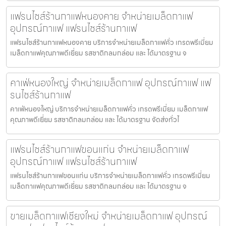
แฟรนไชส์ร้านกาแฟหนองคาย จำหน่ายเมล็ดกาแฟ
อุปกรณ์กาแฟ แฟรนไชส์ร้านกาแฟ
แฟรนไชส์ร้านกาแฟหนองคาย บริการจำหน่ายเมล็ดกาแฟคั่ว เกรดพรีเมี่ยม
เมล็ดกาแฟคุณภาพดีเยี่ยม รสชาติกลมกล่อม และ ได้มาตรฐาน จ
คาเฟ่หนองใหญ่ จำหน่ายเมล็ดกาแฟ อุปกรณ์กาแฟ แฟ
รนไชส์ร้านกาแฟ
คาเฟ่หนองใหญ่ บริการจำหน่ายเมล็ดกาแฟคั่ว เกรดพรีเมี่ยม เมล็ดกาแฟ
คุณภาพดีเยี่ยม รสชาติกลมกล่อม และ ได้มาตรฐาน จัดส่งทั่วไ
แฟรนไชส์ร้านกาแฟขอนแก่น จำหน่ายเมล็ดกาแฟ
อุปกรณ์กาแฟ แฟรนไชส์ร้านกาแฟ
แฟรนไชส์ร้านกาแฟขอนแก่น บริการจำหน่ายเมล็ดกาแฟคั่ว เกรดพรีเมี่ยม
เมล็ดกาแฟคุณภาพดีเยี่ยม รสชาติกลมกล่อม และ ได้มาตรฐาน จ
ขายเมล็ดกาแฟเชียงใหม่ จำหน่ายเมล็ดกาแฟ อุปกรณ์