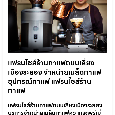
แฟรนไชส์ร้านกาแฟถนนเลี่ยง
เมืองระยอง จำหน่ายเมล็ดกาแฟ
อุปกรณ์กาแฟ แฟรนไชส์ร้าน
กาแฟ
แฟรนไชส์ร้านกาแฟถนนเลี่ยงเมืองระยอง
บริการจำหน่ายเมล็ดกาแฟคั่ว เกรดพรีเมี่