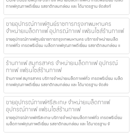
กาแฟคุณภาพดีเยี่ยม รสชาติกลมกล่อม และ ได้มาตรฐาน จัดส่งทั
ขายอุปกรณ์กาแฟศูนย์ราชการกรุงเทพมหานคร
จำหน่ายเมล็ดกาแฟ อุปกรณ์กาแฟ แฟรนไชส์ร้านกาแฟ
ขายอุปกรณ์กาแฟศูนย์ราชการกรุงเทพมหานคร บริการจำหน่ายเมล็ด
กาแฟคั่ว เกรดพรีเมี่ยม เมล็ดกาแฟคุณภาพดีเยี่ยม รสชาติกลมกล่อม แ
ร้านกาแฟ สมุทรสาคร จำหน่ายเมล็ดกาแฟ อุปกรณ์
กาแฟ แฟรนไชส์ร้านกาแฟ
ร้านกาแฟ สมุทรสาคร บริการจำหน่ายเมล็ดกาแฟคั่ว เกรดพรีเมี่ยม เมล็ด
กาแฟคุณภาพดีเยี่ยม รสชาติกลมกล่อม และ ได้มาตรฐาน จัดส่ง
ขายอุปกรณ์กาแฟศรีสะเกษ จำหน่ายเมล็ดกาแฟ
อุปกรณ์กาแฟ แฟรนไชส์ร้านกาแฟ
ขายอุปกรณ์กาแฟศรีสะเกษ บริการจำหน่ายเมล็ดกาแฟคั่ว เกรดพรีเมี่ยม
เมล็ดกาแฟคุณภาพดีเยี่ยม รสชาติกลมกล่อม และ ได้มาตรฐาน จั