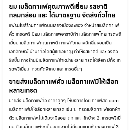
ยม เมล็ดกาแฟคุณภาพดีเยี่ยม รสชาติ
กลมกล่อม และ ได้มาตรฐาน จัดส่งทั่วไทย
แฟรนไชส์ร้านกาแฟถนนเลี่ยงเมืองระยอง จำหน่ายเมล็ดกาแฟ
คั่ว เกรดพรีเมี่ยม เมล็ดกาแฟอาราบิก้า เมล็ดกาแฟไทยเกรดพรี
เมี่ยม เมล็ดกาแฟคุณภาพดี กาแฟคั่วกลางมีกลิ่นหอมเป็น
เอกลักษณ์ นำมาคั่วโดยผู้เชี่ยวชาญ ทำให้รสชาติดี และ ลงตัว
ยิ่งขึ้น ทางร้านมีเมล็ดกาแฟจำหน่ายหลายเกรดให้เลือก มีทั้ง เก
รดพรีเมี่ยม เกรดคัดพิเศษ และ เกรดอื่นๆ
ขายส่งเมล็ดกาแฟคั่ว เมล็ดกาแฟมีให้เลือก
หลายเกรด
ขายส่งเมล็ดกาแฟคั่ว ราคาถูกๆ ให้บริการโดย กาแฟสด.com
เมล็ดกาแฟมีให้เลือกหลายเกรด เช่น 1. เกรดเมล็ดกาแฟแตกหัก
ตัวเมล็ดกาแฟจะไม่เต็มจะมีลอยแตก และ หักบ้าง 2. เกรดพรีเมี่
ยม ตัวเมล็ดกาแฟจะเต็มสวยงามไม่มีรอยแตกหักของกาแฟ 3.