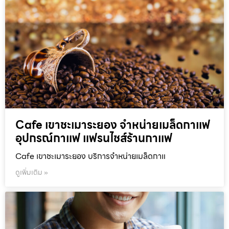
Cafe เขาชะเมาระยอง จำหน่ายเมล็ดกาแฟ
อุปกรณ์กาแฟ แฟรนไชส์ร้านกาแฟ
Cafe เขาชะเมาระยอง บริการจำหน่ายเมล็ดกาแ
ดูเพิ่มเติม »