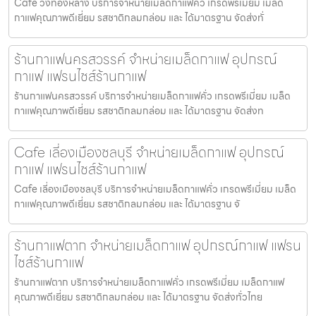
Cafe วังทองหลาง บริการจำหน่ายเมล็ดกาแฟคั่ว เกรดพรีเมี่ยม เมล็ด
กาแฟคุณภาพดีเยี่ยม รสชาติกลมกล่อม และ ได้มาตรฐาน จัดส่งทั่
ร้านกาแฟนครสวรรค์ จำหน่ายเมล็ดกาแฟ อุปกรณ์
กาแฟ แฟรนไชส์ร้านกาแฟ
ร้านกาแฟนครสวรรค์ บริการจำหน่ายเมล็ดกาแฟคั่ว เกรดพรีเมี่ยม เมล็ด
กาแฟคุณภาพดีเยี่ยม รสชาติกลมกล่อม และ ได้มาตรฐาน จัดส่งท
Cafe เลี่องเมืองชลบุรี จำหน่ายเมล็ดกาแฟ อุปกรณ์
กาแฟ แฟรนไชส์ร้านกาแฟ
Cafe เลี่องเมืองชลบุรี บริการจำหน่ายเมล็ดกาแฟคั่ว เกรดพรีเมี่ยม เมล็ด
กาแฟคุณภาพดีเยี่ยม รสชาติกลมกล่อม และ ได้มาตรฐาน จั
ร้านกาแฟตาก จำหน่ายเมล็ดกาแฟ อุปกรณ์กาแฟ แฟรน
ไชส์ร้านกาแฟ
ร้านกาแฟตาก บริการจำหน่ายเมล็ดกาแฟคั่ว เกรดพรีเมี่ยม เมล็ดกาแฟ
คุณภาพดีเยี่ยม รสชาติกลมกล่อม และ ได้มาตรฐาน จัดส่งทั่วไทย