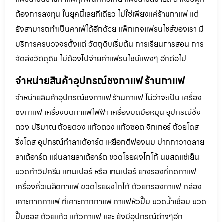
ต้องการลงทุน ในยุคนี้เลยทีเดียว ไม่ใช่เพียงแค่ร้านกาแฟ แต่
ยังสามารถทำเป็นคาเฟ่ได้อีกด้วย แพ็กเกจแฟรนไชส์ของเรา มี
บริการครบวงจรตั้งแต่ วัตถุดิบเริ่มต้น การเรียนการสอน การ
จัดส่งวัตถุดิบ ไม่ต้องไปจ่ายค่าเเฟรนไชน์แพงๆ อีกต่อไป
จำหน่ายสินค้าอุปกรณ์ชงกาแฟ ร้านกาแฟ
จำหน่ายสินค้าอุปกรณ์ชงกาแฟ ร้านกาแฟ ไม่ว่าจะเป็น เครื่อง
ชงกาแฟ เครื่องบดกาแฟไฟฟ้า เครื่องบดมือหมุน อุปกรณ์ชั่ง
ตวง ปริมาณ ถ้วยตวง แก้วตวง แก้วซอต จิกเกอร์ ถ้วยโดส
ริ่งโดส อุปกรณ์ทำลาเต้อาร์ต เหยือกตีฟองนม ปากกาวาดลาย
ลาเต้อาร์ต แผ่นลายลาเต้อาร์ต ขวดโรยผงโกโก้ นมสดแช่เย็น
ขวดทำวิปครีม แทมเปอร์ หรือ เทมเปอร์ ยางรองที่กดกาแฟ
เครื่องคั่วเมล็ดกาแฟ ขวดโรยผงโกโก้ ถ้วยกรองกาแฟ กล่อง
เคาะกากกาแฟ ที่เคาะกากกาแฟ กาแฟหัวปั๊ม ขวดน้ำเชื่อม ขวด
ปั๊มซอส ถ้วยแก้ว แก้วกาแฟ และ ยังมีอุปกรณ์ต่างๆอีก