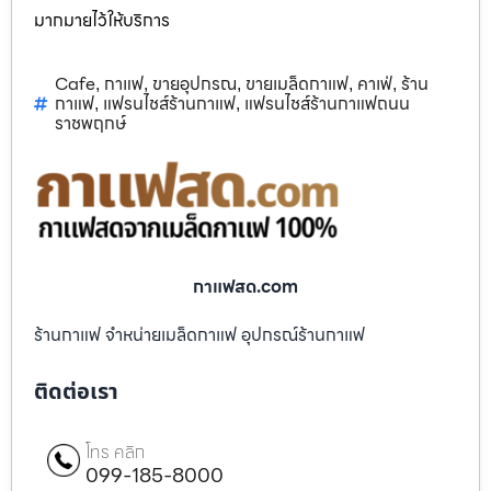
มากมายไว้ให้บริการ
Cafe
กาแฟ
ขายอุปกรณ
ขายเมล็ดกาแฟ
คาเฟ่
ร้าน
,
,
,
,
,
กาแฟ
แฟรนไชส์ร้านกาแฟ
แฟรนไชส์ร้านกาแฟถนน
,
,
ราชพฤกษ์
กาแฟสด.com
ร้านกาแฟ จำหน่ายเมล็ดกาแฟ อุปกรณ์ร้านกาแฟ
ติดต่อเรา
โทร คลิก
099-185-8000