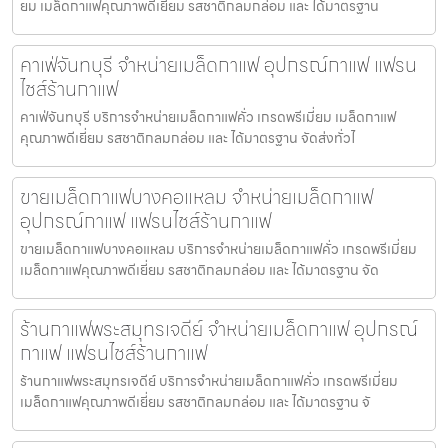
ยม เมล็ดกาแฟคุณภาพดีเยี่ยม รสชาติกลมกล่อม และ ได้มาตรฐาน
คาเฟ่จันทบุรี จำหน่ายเมล็ดกาแฟ อุปกรณ์กาแฟ แฟรน
ไชส์ร้านกาแฟ
คาเฟ่จันทบุรี บริการจำหน่ายเมล็ดกาแฟคั่ว เกรดพรีเมี่ยม เมล็ดกาแฟ
คุณภาพดีเยี่ยม รสชาติกลมกล่อม และ ได้มาตรฐาน จัดส่งทั่วไ
ขายเมล็ดกาแฟบางคอแหลม จำหน่ายเมล็ดกาแฟ
อุปกรณ์กาแฟ แฟรนไชส์ร้านกาแฟ
ขายเมล็ดกาแฟบางคอแหลม บริการจำหน่ายเมล็ดกาแฟคั่ว เกรดพรีเมี่ยม
เมล็ดกาแฟคุณภาพดีเยี่ยม รสชาติกลมกล่อม และ ได้มาตรฐาน จัด
ร้านกาแฟพระสมุทรเจดีย์ จำหน่ายเมล็ดกาแฟ อุปกรณ์
กาแฟ แฟรนไชส์ร้านกาแฟ
ร้านกาแฟพระสมุทรเจดีย์ บริการจำหน่ายเมล็ดกาแฟคั่ว เกรดพรีเมี่ยม
เมล็ดกาแฟคุณภาพดีเยี่ยม รสชาติกลมกล่อม และ ได้มาตรฐาน จั