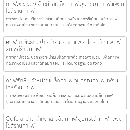
คาเฟ่พระโขนง จำหน่ายเมล็ดกาแฟ อุปกรณ์กาแฟ แฟรน
ไชส์ร้านกาแฟ
คาเฟ่พระโขนง บริการจำหน่ายเมล็ดกาแฟคั่ว เกรดพรีเมี่ยม เมล็ดกาแฟ
คุณภาพดีเยี่ยม รสชาติกลมกล่อม และ ได้มาตรฐาน จัดส่งทั่วไท
คาเฟ่ภาษีเจริญ จำหน่ายเมล็ดกาแฟ อุปกรณ์กาแฟ แฟ
รนไชส์ร้านกาแฟ
คาเฟ่ภาษีเจริญ บริการจำหน่ายเมล็ดกาแฟคั่ว เกรดพรีเมี่ยม เมล็ดกาแฟ
คุณภาพดีเยี่ยม รสชาติกลมกล่อม และ ได้มาตรฐาน จัดส่งทั่ว
คาเฟ่สัตหีบ จำหน่ายเมล็ดกาแฟ อุปกรณ์กาแฟ แฟรน
ไชส์ร้านกาแฟ
คาเฟ่สัตหีบ บริการจำหน่ายเมล็ดกาแฟคั่ว เกรดพรีเมี่ยม เมล็ดกาแฟ
คุณภาพดีเยี่ยม รสชาติกลมกล่อม และ ได้มาตรฐาน จัดส่งทั่วไทย
Cafe ลำปาง จำหน่ายเมล็ดกาแฟ อุปกรณ์กาแฟ แฟรน
ไชส์ร้านกาแฟ