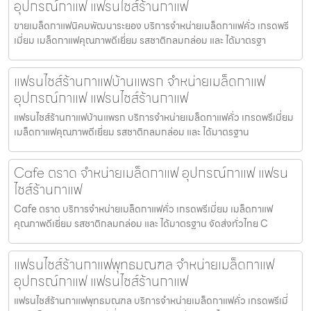
อุปกรณ์กาแฟ แฟรนไชส์ร้านกาแฟ
ขายเมล็ดกาแฟนิคมพัฒนาระยอง บริการจำหน่ายเมล็ดกาแฟคั่ว เกรดพรี
เมี่ยม เมล็ดกาแฟคุณภาพดีเยี่ยม รสชาติกลมกล่อม และ ได้มาตรฐา
แฟรนไชส์ร้านกาแฟบ้านแพรก จำหน่ายเมล็ดกาแฟ
อุปกรณ์กาแฟ แฟรนไชส์ร้านกาแฟ
แฟรนไชส์ร้านกาแฟบ้านแพรก บริการจำหน่ายเมล็ดกาแฟคั่ว เกรดพรีเมี่ยม
เมล็ดกาแฟคุณภาพดีเยี่ยม รสชาติกลมกล่อม และ ได้มาตรฐาน
Cafe ตราด จำหน่ายเมล็ดกาแฟ อุปกรณ์กาแฟ แฟรน
ไชส์ร้านกาแฟ
Cafe ตราด บริการจำหน่ายเมล็ดกาแฟคั่ว เกรดพรีเมี่ยม เมล็ดกาแฟ
คุณภาพดีเยี่ยม รสชาติกลมกล่อม และ ได้มาตรฐาน จัดส่งทั่วไทย C
แฟรนไชส์ร้านกาแฟพุทธมณฑล จำหน่ายเมล็ดกาแฟ
อุปกรณ์กาแฟ แฟรนไชส์ร้านกาแฟ
แฟรนไชส์ร้านกาแฟพุทธมณฑล บริการจำหน่ายเมล็ดกาแฟคั่ว เกรดพรีเมี่