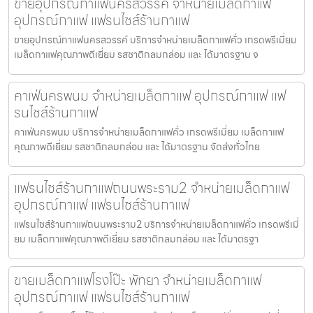
ขายอุปกรณ์กาแฟนครสวรรค์ จำหน่ายเมล็ดกาแฟ
อุปกรณ์กาแฟ แฟรนไชส์ร้านกาแฟ
ขายอุปกรณ์กาแฟนครสวรรค์ บริการจำหน่ายเมล็ดกาแฟคั่ว เกรดพรีเมี่ยม
เมล็ดกาแฟคุณภาพดีเยี่ยม รสชาติกลมกล่อม และ ได้มาตรฐาน จ
คาเฟ่นครพนม จำหน่ายเมล็ดกาแฟ อุปกรณ์กาแฟ แฟ
รนไชส์ร้านกาแฟ
คาเฟ่นครพนม บริการจำหน่ายเมล็ดกาแฟคั่ว เกรดพรีเมี่ยม เมล็ดกาแฟ
คุณภาพดีเยี่ยม รสชาติกลมกล่อม และ ได้มาตรฐาน จัดส่งทั่วไทย
แฟรนไชส์ร้านกาแฟถนนพระราม2 จำหน่ายเมล็ดกาแฟ
อุปกรณ์กาแฟ แฟรนไชส์ร้านกาแฟ
แฟรนไชส์ร้านกาแฟถนนพระราม2 บริการจำหน่ายเมล็ดกาแฟคั่ว เกรดพรีเมี่
ยม เมล็ดกาแฟคุณภาพดีเยี่ยม รสชาติกลมกล่อม และ ได้มาตรฐา
ขายเมล็ดกาแฟโรงโป๊ะ พัทยา จำหน่ายเมล็ดกาแฟ
อุปกรณ์กาแฟ แฟรนไชส์ร้านกาแฟ