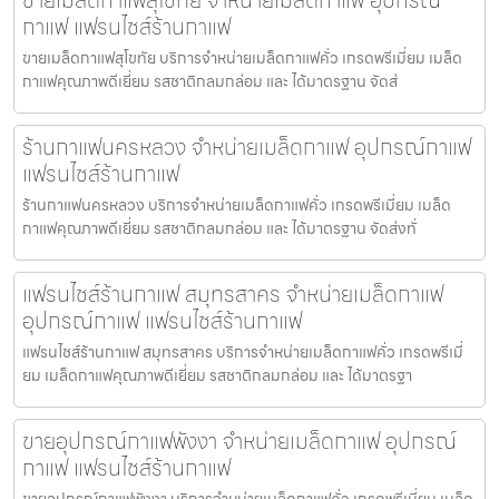
กาแฟ แฟรนไชส์ร้านกาแฟ
ขายเมล็ดกาแฟสุโขทัย บริการจำหน่ายเมล็ดกาแฟคั่ว เกรดพรีเมี่ยม เมล็ด
กาแฟคุณภาพดีเยี่ยม รสชาติกลมกล่อม และ ได้มาตรฐาน จัดส่
ร้านกาแฟนครหลวง จำหน่ายเมล็ดกาแฟ อุปกรณ์กาแฟ
แฟรนไชส์ร้านกาแฟ
ร้านกาแฟนครหลวง บริการจำหน่ายเมล็ดกาแฟคั่ว เกรดพรีเมี่ยม เมล็ด
กาแฟคุณภาพดีเยี่ยม รสชาติกลมกล่อม และ ได้มาตรฐาน จัดส่งทั่
แฟรนไชส์ร้านกาแฟ สมุทรสาคร จำหน่ายเมล็ดกาแฟ
อุปกรณ์กาแฟ แฟรนไชส์ร้านกาแฟ
แฟรนไชส์ร้านกาแฟ สมุทรสาคร บริการจำหน่ายเมล็ดกาแฟคั่ว เกรดพรีเมี่
ยม เมล็ดกาแฟคุณภาพดีเยี่ยม รสชาติกลมกล่อม และ ได้มาตรฐา
ขายอุปกรณ์กาแฟพังงา จำหน่ายเมล็ดกาแฟ อุปกรณ์
กาแฟ แฟรนไชส์ร้านกาแฟ
ขายอุปกรณ์กาแฟพังงา บริการจำหน่ายเมล็ดกาแฟคั่ว เกรดพรีเมี่ยม เมล็ด