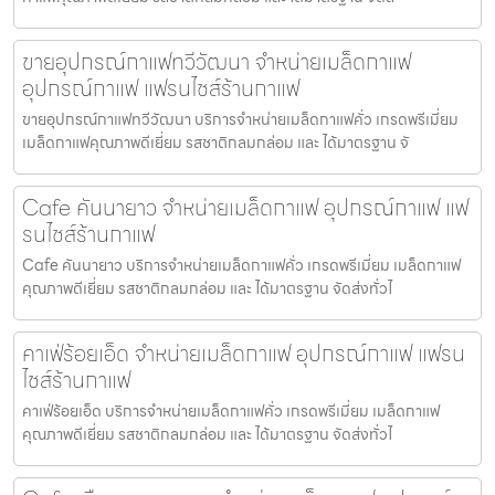
ขายอุปกรณ์กาแฟทวีวัฒนา จำหน่ายเมล็ดกาแฟ
อุปกรณ์กาแฟ แฟรนไชส์ร้านกาแฟ
ขายอุปกรณ์กาแฟทวีวัฒนา บริการจำหน่ายเมล็ดกาแฟคั่ว เกรดพรีเมี่ยม
เมล็ดกาแฟคุณภาพดีเยี่ยม รสชาติกลมกล่อม และ ได้มาตรฐาน จั
Cafe คันนายาว จำหน่ายเมล็ดกาแฟ อุปกรณ์กาแฟ แฟ
รนไชส์ร้านกาแฟ
Cafe คันนายาว บริการจำหน่ายเมล็ดกาแฟคั่ว เกรดพรีเมี่ยม เมล็ดกาแฟ
คุณภาพดีเยี่ยม รสชาติกลมกล่อม และ ได้มาตรฐาน จัดส่งทั่วไ
คาเฟ่ร้อยเอ็ด จำหน่ายเมล็ดกาแฟ อุปกรณ์กาแฟ แฟรน
ไชส์ร้านกาแฟ
คาเฟ่ร้อยเอ็ด บริการจำหน่ายเมล็ดกาแฟคั่ว เกรดพรีเมี่ยม เมล็ดกาแฟ
คุณภาพดีเยี่ยม รสชาติกลมกล่อม และ ได้มาตรฐาน จัดส่งทั่วไ