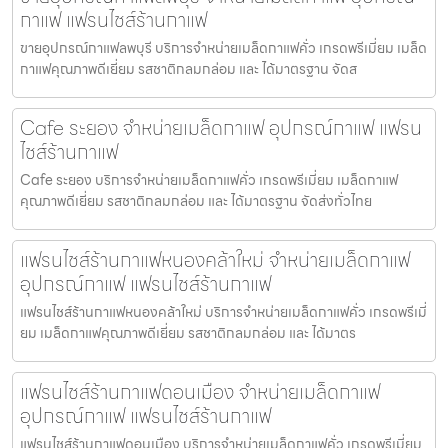
กาแฟ แฟรนไชส์ร้านกาแฟ
ขายอุปกรณ์กาแฟลพบุรี บริการจำหน่ายเมล็ดกาแฟคั่ว เกรดพรีเมี่ยม เมล็ด
กาแฟคุณภาพดีเยี่ยม รสชาติกลมกล่อม และ ได้มาตรฐาน จัดส
Cafe ระยอง จำหน่ายเมล็ดกาแฟ อุปกรณ์กาแฟ แฟรน
ไชส์ร้านกาแฟ
Cafe ระยอง บริการจำหน่ายเมล็ดกาแฟคั่ว เกรดพรีเมี่ยม เมล็ดกาแฟ
คุณภาพดีเยี่ยม รสชาติกลมกล่อม และ ได้มาตรฐาน จัดส่งทั่วไทย
แฟรนไชส์ร้านกาแฟหนองคล้าใหม่ จำหน่ายเมล็ดกาแฟ
อุปกรณ์กาแฟ แฟรนไชส์ร้านกาแฟ
แฟรนไชส์ร้านกาแฟหนองคล้าใหม่ บริการจำหน่ายเมล็ดกาแฟคั่ว เกรดพรีเมี่
ยม เมล็ดกาแฟคุณภาพดีเยี่ยม รสชาติกลมกล่อม และ ได้มาตร
แฟรนไชส์ร้านกาแฟดอนเมือง จำหน่ายเมล็ดกาแฟ
อุปกรณ์กาแฟ แฟรนไชส์ร้านกาแฟ
แฟรนไชส์ร้านกาแฟดอนเมือง บริการจำหน่ายเมล็ดกาแฟคั่ว เกรดพรีเมี่ยม