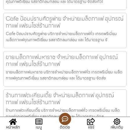
คุณภาพดีเยี่ยม รสชาติกลมกล่อม และ ได้มาตรฐาน จัดส่งทั่วไ
Cafe ป้อมปราบศัตรูพ่าย จำหน่ายเมล็ดกาแฟ อุปกรณ์
กาแฟ แฟรนไชส์ร้านกาแฟ
Cafe ป้อมปราบศัตรูพ่าย บริการจำหน่ายเมล็ดกาแฟคั่ว เกรดพรีเมี่ยม
เมล็ดกาแฟคุณภาพดีเยี่ยม รสชาติกลมกล่อม และ ได้มาตรฐาน จั
ขายเมล็ดกาแฟมหาราช จำหน่ายเมล็ดกาแฟ อุปกรณ์
กาแฟ แฟรนไชส์ร้านกาแฟ
ขายเมล็ดกาแฟมหาราช บริการจำหน่ายเมล็ดกาแฟคั่ว เกรดพรีเมี่ยม เมล็ด
กาแฟคุณภาพดีเยี่ยม รสชาติกลมกล่อม และ ได้มาตรฐาน จัดส่ง
ร้านกาแฟตะเคียนเตี้ย จำหน่ายเมล็ดกาแฟ อุปกรณ์
กาแฟ แฟรนไชส์ร้านกาแฟ
ร้านกาแฟตะเคียนเตี้ย บริการจำหน่ายเมล็ดกาแฟคั่ว เกรดพรีเมี่ยม เมล็ด
กาแฟคุณภาพดีเยี่ยม รสชาติกลมกล่อม และ ได้มาตรฐาน จัดส
หน้าหลัก
เมนู
ติดต่อ
แชร์
เพิ่มเติม