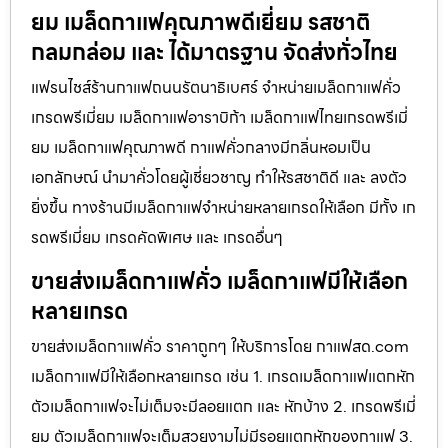
ยม เมล็ดกาแฟคุณภาพดีเยี่ยม รสชาติ
กลมกล่อม และ ได้มาตรฐาน จัดส่งทั่วไทย
แฟรนไชส์ร้านกาแฟถนนรัตนาธิเบศร์ จำหน่ายเมล็ดกาแฟคั่ว
เกรดพรีเมี่ยม เมล็ดกาแฟอาราบิก้า เมล็ดกาแฟไทยเกรดพรีเมี่
ยม เมล็ดกาแฟคุณภาพดี กาแฟคั่วกลางมีกลิ่นหอมเป็น
เอกลักษณ์ นำมาคั่วโดยผู้เชี่ยวชาญ ทำให้รสชาติดี และ ลงตัว
ยิ่งขึ้น ทางร้านมีเมล็ดกาแฟจำหน่ายหลายเกรดให้เลือก มีทั้ง เก
รดพรีเมี่ยม เกรดคัดพิเศษ และ เกรดอื่นๆ
ขายส่งเมล็ดกาแฟคั่ว เมล็ดกาแฟมีให้เลือก
หลายเกรด
ขายส่งเมล็ดกาแฟคั่ว ราคาถูกๆ ให้บริการโดย กาแฟสด.com
เมล็ดกาแฟมีให้เลือกหลายเกรด เช่น 1. เกรดเมล็ดกาแฟแตกหัก
ตัวเมล็ดกาแฟจะไม่เต็มจะมีลอยแตก และ หักบ้าง 2. เกรดพรีเมี่
ยม ตัวเมล็ดกาแฟจะเต็มสวยงามไม่มีรอยแตกหักของกาแฟ 3.