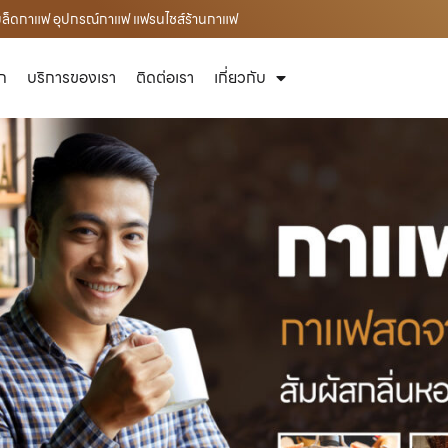
เมล็ดกาแฟ อุปกรณ์กาแฟ แฟรนไชส์ร้านกาแฟ
ัก
บริการของเรา
ติดต่อเรา
เกี่ยวกับ