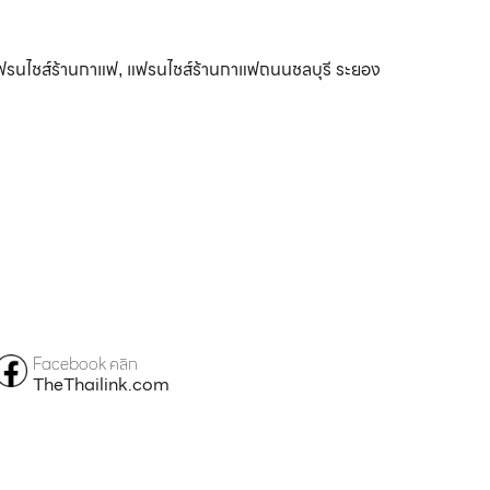
ฟรนไชส์ร้านกาแฟ
แฟรนไชส์ร้านกาแฟถนนชลบุรี ระยอง
,
Facebook คลิก
TheThailink.com