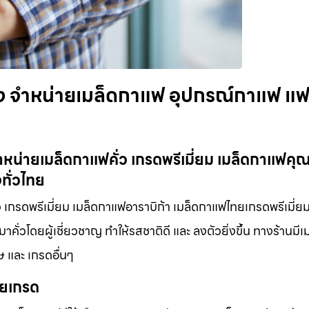
ง จำหน่ายเมล็ดกาแฟ อุปกรณ์กาแฟ แ
หน่ายเมล็ดกาแฟคั่ว เกรดพรีเมี่ยม เมล็ดกาแฟคุ
ทั่วไทย
เกรดพรีเมี่ยม เมล็ดกาแฟอาราบิก้า เมล็ดกาแฟไทยเกรดพรีเมี่ยม
่วโดยผู้เชี่ยวชาญ ทำให้รสชาติดี และ ลงตัวยิ่งขึ้น ทางร้านมี
ษ และ เกรดอื่นๆ
ายเกรด