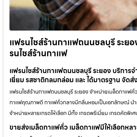
แฟรนไชส์ร้านกาแฟถนนชลบุรี ระยอ
รนไชส์ร้านกาแฟ
แฟรนไชส์ร้านกาแฟถนนชลบุรี ระยอง บริการจำ
เยี่ยม รสชาติกลมกล่อม และ ได้มาตรฐาน จัดส่ง
แฟรนไชส์ร้านกาแฟถนนชลบุรี ระยอง จำหน่ายเมล็ดกาแฟคั่ว 
กาแฟคุณภาพดี กาแฟคั่วกลางมีกลิ่นหอมเป็นเอกลักษณ์ นำมาคั
จำหน่ายหลายเกรดให้เลือก มีทั้ง เกรดพรีเมี่ยม เกรดคัดพิเศ
ขายส่งเมล็ดกาแฟคั่ว เมล็ดกาแฟมีให้เลือกหล