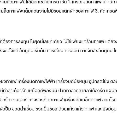
เมล็ดกาแฟมีให้เลือกหลายเกรด เช่น 1. เกรดเมล็ดกาแฟแตกหัก ต
ัวเมล็ดกาแฟจะเต็มสวยงามไม่มีรอยแตกหักของกาแฟ 3. คัดเกรดพิเ
้ที่ต้องการลงทุน ในยุคนี้เลยทีเดียว ไม่ใช่เพียงแค่ร้านกาแฟ แต่
รตั้งแต่ วัตถุดิบเริ่มต้น การเรียนการสอน การจัดส่งวัตถุดิบ ไม
องชงกาแฟ เครื่องบดกาแฟไฟฟ้า เครื่องบดมือหมุน อุปกรณ์ชั่ง ต
รณ์ทำลาเต้อาร์ต เหยือกตีฟองนม ปากกาวาดลายลาเต้อาร์ต แผ่นล
 หรือ เทมเปอร์ ยางรองที่กดกาแฟ เครื่องคั่วเมล็ดกาแฟ ขวดโรย
ั๊ม ขวดน้ำเชื่อม ขวดปั๊มซอส ถ้วยแก้ว แก้วกาแฟ และ ยังมีอุ