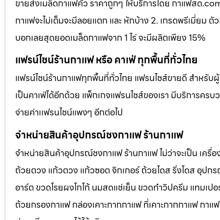
ขายส่งเมล็ดกาแฟคั่ว ราคาถูกๆ ให้บริการโดย กาแฟสด.com 
กาแฟจะไม่เต็มจะมีลอยแตก และ หักบ้าง 2. เกรดพรีเมี่ยม ต
บอกเลยสุดยอดเมล็ดกาแฟจาก 1 ไร่ จะมีผลิตเพียง 15%
แฟรน์ไชน์ร้านกาแฟ หรือ คาเฟ่ ทุกพื้นที่ทั่วไทย
แฟรน์ไชน์ร้านกาแฟทุกพื้นที่ทั่วไทย แฟรนไชส์ขายดี สำหรับผู
เป็นคาเฟ่ได้อีกด้วย แพ็กเกจแฟรนไชส์ของเรา มีบริการครบวงจ
จ่ายค่าเเฟรนไชน์แพงๆ อีกต่อไป
จำหน่ายสินค้าอุปกรณ์ชงกาแฟ ร้านกาแฟ
จำหน่ายสินค้าอุปกรณ์ชงกาแฟ ร้านกาแฟ ไม่ว่าจะเป็น เครื่
ถ้วยตวง แก้วตวง แก้วซอต จิกเกอร์ ถ้วยโดส ริ่งโดส อุปก
อาร์ต ขวดโรยผงโกโก้ นมสดแช่เย็น ขวดทำวิปครีม แทมเปอร์
ถ้วยกรองกาแฟ กล่องเคาะกากกาแฟ ที่เคาะกากกาแฟ กาแฟหัวป