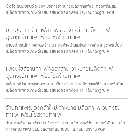
Cafe ถนนชลบุรี ระยอง บริการจำหน่ายเมล็ดกาแฟคั่ว เกรดพรีเมี่ยม
เมล็ดกาแฟคุณภาพดีเยี่ยม รสชาติกลมกล่อม และ ได้มาตรฐาน จัดส
ขายอุปกรณ์กาแฟลาดพร้าว จำหน่ายเมล็ดกาแฟ
อุปกรณ์กาแฟ แฟรนไชส์ร้านกาแฟ
ขายอุปกรณ์กาแฟลาดพร้าว บริการจำหน่ายเมล็ดกาแฟคั่ว เกรดพรีเมี่ยม
เมล็ดกาแฟคุณภาพดีเยี่ยม รสชาติกลมกล่อม และ ได้มาตรฐาน จั
แฟรนไชส์ร้านกาแฟคลองสาน จำหน่ายเมล็ดกาแฟ
อุปกรณ์กาแฟ แฟรนไชส์ร้านกาแฟ
แฟรนไชส์ร้านกาแฟคลองสาน บริการจำหน่ายเมล็ดกาแฟคั่ว เกรดพรีเมี่ยม
เมล็ดกาแฟคุณภาพดีเยี่ยม รสชาติกลมกล่อม และ ได้มาตรฐาน จ
ร้านกาแฟหนองคล้าใหม่ จำหน่ายเมล็ดกาแฟ อุปกรณ์
กาแฟ แฟรนไชส์ร้านกาแฟ
ร้านกาแฟหนองคล้าใหม่ บริการจำหน่ายเมล็ดกาแฟคั่ว เกรดพรีเมี่ยม เมล็ด
กาแฟคุณภาพดีเยี่ยม รสชาติกลมกล่อม และ ได้มาตรฐาน จัดส