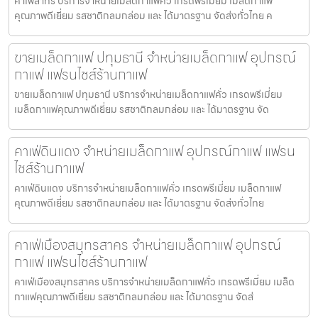
คาเฟ่สาทร บริการจำหน่ายเมล็ดกาแฟคั่ว เกรดพรีเมี่ยม เมล็ดกาแฟ
คุณภาพดีเยี่ยม รสชาติกลมกล่อม และ ได้มาตรฐาน จัดส่งทั่วไทย ค
ขายเมล็ดกาแฟ ปทุมธานี จำหน่ายเมล็ดกาแฟ อุปกรณ์
กาแฟ แฟรนไชส์ร้านกาแฟ
ขายเมล็ดกาแฟ ปทุมธานี บริการจำหน่ายเมล็ดกาแฟคั่ว เกรดพรีเมี่ยม
เมล็ดกาแฟคุณภาพดีเยี่ยม รสชาติกลมกล่อม และ ได้มาตรฐาน จัด
คาเฟ่ดินแดง จำหน่ายเมล็ดกาแฟ อุปกรณ์กาแฟ แฟรน
ไชส์ร้านกาแฟ
คาเฟ่ดินแดง บริการจำหน่ายเมล็ดกาแฟคั่ว เกรดพรีเมี่ยม เมล็ดกาแฟ
คุณภาพดีเยี่ยม รสชาติกลมกล่อม และ ได้มาตรฐาน จัดส่งทั่วไทย
คาเฟ่เมืองสมุทรสาคร จำหน่ายเมล็ดกาแฟ อุปกรณ์
กาแฟ แฟรนไชส์ร้านกาแฟ
คาเฟ่เมืองสมุทรสาคร บริการจำหน่ายเมล็ดกาแฟคั่ว เกรดพรีเมี่ยม เมล็ด
กาแฟคุณภาพดีเยี่ยม รสชาติกลมกล่อม และ ได้มาตรฐาน จัดส่