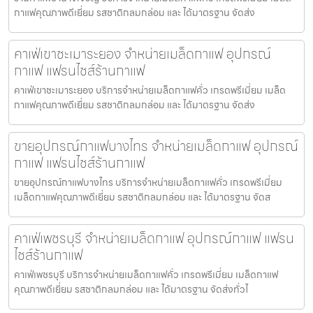
กาแฟคุณภาพดีเยี่ยม รสชาติกลมกล่อม และ ได้มาตรฐาน จัดส่ง
คาเฟ่เขาชะเมาระยอง จำหน่ายเมล็ดกาแฟ อุปกรณ์
กาแฟ แฟรนไชส์ร้านกาแฟ
คาเฟ่เขาชะเมาระยอง บริการจำหน่ายเมล็ดกาแฟคั่ว เกรดพรีเมี่ยม เมล็ด
กาแฟคุณภาพดีเยี่ยม รสชาติกลมกล่อม และ ได้มาตรฐาน จัดส่ง
ขายอุปกรณ์กาแฟบางไทร จำหน่ายเมล็ดกาแฟ อุปกรณ์
กาแฟ แฟรนไชส์ร้านกาแฟ
ขายอุปกรณ์กาแฟบางไทร บริการจำหน่ายเมล็ดกาแฟคั่ว เกรดพรีเมี่ยม
เมล็ดกาแฟคุณภาพดีเยี่ยม รสชาติกลมกล่อม และ ได้มาตรฐาน จัดส
คาเฟ่เพชรบุรี จำหน่ายเมล็ดกาแฟ อุปกรณ์กาแฟ แฟรน
ไชส์ร้านกาแฟ
คาเฟ่เพชรบุรี บริการจำหน่ายเมล็ดกาแฟคั่ว เกรดพรีเมี่ยม เมล็ดกาแฟ
คุณภาพดีเยี่ยม รสชาติกลมกล่อม และ ได้มาตรฐาน จัดส่งทั่วไ