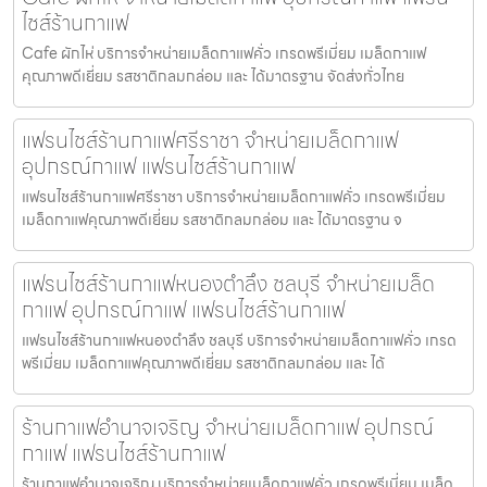
ไชส์ร้านกาแฟ
Cafe ผักไห่ บริการจำหน่ายเมล็ดกาแฟคั่ว เกรดพรีเมี่ยม เมล็ดกาแฟ
คุณภาพดีเยี่ยม รสชาติกลมกล่อม และ ได้มาตรฐาน จัดส่งทั่วไทย
แฟรนไชส์ร้านกาแฟศรีราชา จำหน่ายเมล็ดกาแฟ
อุปกรณ์กาแฟ แฟรนไชส์ร้านกาแฟ
แฟรนไชส์ร้านกาแฟศรีราชา บริการจำหน่ายเมล็ดกาแฟคั่ว เกรดพรีเมี่ยม
เมล็ดกาแฟคุณภาพดีเยี่ยม รสชาติกลมกล่อม และ ได้มาตรฐาน จ
แฟรนไชส์ร้านกาแฟหนองตำลึง ชลบุรี จำหน่ายเมล็ด
กาแฟ อุปกรณ์กาแฟ แฟรนไชส์ร้านกาแฟ
แฟรนไชส์ร้านกาแฟหนองตำลึง ชลบุรี บริการจำหน่ายเมล็ดกาแฟคั่ว เกรด
พรีเมี่ยม เมล็ดกาแฟคุณภาพดีเยี่ยม รสชาติกลมกล่อม และ ได้
ร้านกาแฟอำนาจเจริญ จำหน่ายเมล็ดกาแฟ อุปกรณ์
กาแฟ แฟรนไชส์ร้านกาแฟ
ร้านกาแฟอำนาจเจริญ บริการจำหน่ายเมล็ดกาแฟคั่ว เกรดพรีเมี่ยม เมล็ด