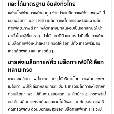
และ ได้มาตรฐาน จัดส่งทั่วไทย
แฟรนไชส์ร้านกาแฟดอนตูม จำหน่ายเมล็ดกาแฟคั่ว เกรดพรีเมี่
ยม เมล็ดกาแฟอาราบิก้า เมล็ดกาแฟไทยเกรดพรีเมี่ยม เมล็ด
กาแฟคุณภาพดี กาแฟคั่วกลางมีกลิ่นหอมเป็นเอกลักษณ์ นำ
มาคั่วโดยผู้เชี่ยวชาญ ทำให้รสชาติดี และ ลงตัวยิ่งขึ้น ทางร้าน
มีเมล็ดกาแฟจำหน่ายหลายเกรดให้เลือก มีทั้ง เกรดพรีเมี่ยม
เกรดคัดพิเศษ และ เกรดอื่นๆ
ขายส่งเมล็ดกาแฟคั่ว เมล็ดกาแฟมีให้เลือก
หลายเกรด
ขายส่งเมล็ดกาแฟคั่ว ราคาถูกๆ ให้บริการโดย กาแฟสด.com
เมล็ดกาแฟมีให้เลือกหลายเกรด เช่น 1. เกรดเมล็ดกาแฟแตกหัก
ตัวเมล็ดกาแฟจะไม่เต็มจะมีลอยแตก และ หักบ้าง 2. เกรดพรีเมี่
ยม ตัวเมล็ดกาแฟจะเต็มสวยงามไม่มีรอยแตกหักของกาแฟ 3.
คัดเกรดพิเศษ ตัวนี้บอกเลยสุดยอดเมล็ดกาแฟจาก 1 ไร่ จะมี