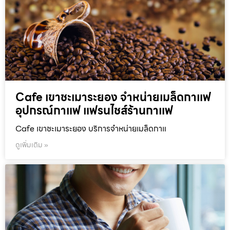
Cafe เขาชะเมาระยอง จำหน่ายเมล็ดกาแฟ
อุปกรณ์กาแฟ แฟรนไชส์ร้านกาแฟ
Cafe เขาชะเมาระยอง บริการจำหน่ายเมล็ดกาแ
ดูเพิ่มเติม »