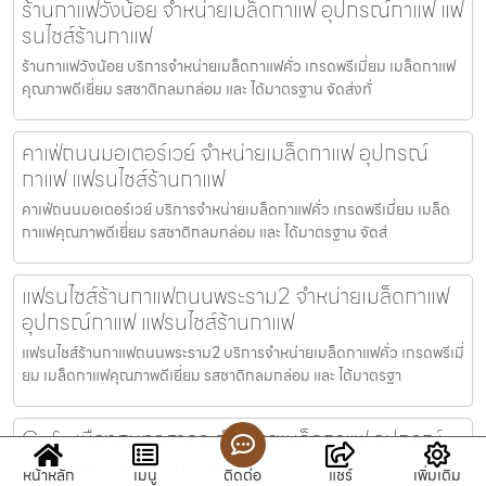
ร้านกาแฟวังน้อย จำหน่ายเมล็ดกาแฟ อุปกรณ์กาแฟ แฟ
รนไชส์ร้านกาแฟ
ร้านกาแฟวังน้อย บริการจำหน่ายเมล็ดกาแฟคั่ว เกรดพรีเมี่ยม เมล็ดกาแฟ
คุณภาพดีเยี่ยม รสชาติกลมกล่อม และ ได้มาตรฐาน จัดส่งทั่
คาเฟ่ถนนมอเตอร์เวย์ จำหน่ายเมล็ดกาแฟ อุปกรณ์
กาแฟ แฟรนไชส์ร้านกาแฟ
คาเฟ่ถนนมอเตอร์เวย์ บริการจำหน่ายเมล็ดกาแฟคั่ว เกรดพรีเมี่ยม เมล็ด
กาแฟคุณภาพดีเยี่ยม รสชาติกลมกล่อม และ ได้มาตรฐาน จัดส่
แฟรนไชส์ร้านกาแฟถนนพระราม2 จำหน่ายเมล็ดกาแฟ
อุปกรณ์กาแฟ แฟรนไชส์ร้านกาแฟ
แฟรนไชส์ร้านกาแฟถนนพระราม2 บริการจำหน่ายเมล็ดกาแฟคั่ว เกรดพรีเมี่
ยม เมล็ดกาแฟคุณภาพดีเยี่ยม รสชาติกลมกล่อม และ ได้มาตรฐา
Cafe เมืองสมุทรสาคร จำหน่ายเมล็ดกาแฟ อุปกรณ์
กาแฟ แฟรนไชส์ร้านกาแฟ
หน้าหลัก
เมนู
ติดต่อ
แชร์
เพิ่มเติม