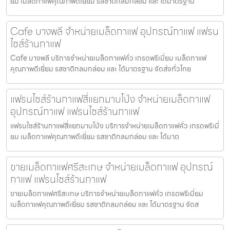
ยม เมล็ดกาแฟคุณภาพดีเยี่ยม รสชาติกลมกล่อม และ ได้มาตรฐาน
Cafe บางพลี จำหน่ายเมล็ดกาแฟ อุปกรณ์กาแฟ แฟรน
ไชส์ร้านกาแฟ
Cafe บางพลี บริการจำหน่ายเมล็ดกาแฟคั่ว เกรดพรีเมี่ยม เมล็ดกาแฟ
คุณภาพดีเยี่ยม รสชาติกลมกล่อม และ ได้มาตรฐาน จัดส่งทั่วไทย
แฟรนไชส์ร้านกาแฟสี่แยกมาบโป่ง จำหน่ายเมล็ดกาแฟ
อุปกรณ์กาแฟ แฟรนไชส์ร้านกาแฟ
แฟรนไชส์ร้านกาแฟสี่แยกมาบโป่ง บริการจำหน่ายเมล็ดกาแฟคั่ว เกรดพรีเมี่
ยม เมล็ดกาแฟคุณภาพดีเยี่ยม รสชาติกลมกล่อม และ ได้มาต
ขายเมล็ดกาแฟศรีสะเกษ จำหน่ายเมล็ดกาแฟ อุปกรณ์
กาแฟ แฟรนไชส์ร้านกาแฟ
ขายเมล็ดกาแฟศรีสะเกษ บริการจำหน่ายเมล็ดกาแฟคั่ว เกรดพรีเมี่ยม
เมล็ดกาแฟคุณภาพดีเยี่ยม รสชาติกลมกล่อม และ ได้มาตรฐาน จัดส