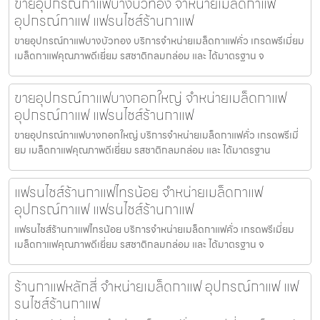
ขายอุปกรณ์กาแฟบางบัวทอง จำหน่ายเมล็ดกาแฟ
อุปกรณ์กาแฟ แฟรนไชส์ร้านกาแฟ
ขายอุปกรณ์กาแฟบางบัวทอง บริการจำหน่ายเมล็ดกาแฟคั่ว เกรดพรีเมี่ยม
เมล็ดกาแฟคุณภาพดีเยี่ยม รสชาติกลมกล่อม และ ได้มาตรฐาน จ
ขายอุปกรณ์กาแฟบางกอกใหญ่ จำหน่ายเมล็ดกาแฟ
อุปกรณ์กาแฟ แฟรนไชส์ร้านกาแฟ
ขายอุปกรณ์กาแฟบางกอกใหญ่ บริการจำหน่ายเมล็ดกาแฟคั่ว เกรดพรีเมี่
ยม เมล็ดกาแฟคุณภาพดีเยี่ยม รสชาติกลมกล่อม และ ได้มาตรฐาน
แฟรนไชส์ร้านกาแฟไทรน้อย จำหน่ายเมล็ดกาแฟ
อุปกรณ์กาแฟ แฟรนไชส์ร้านกาแฟ
แฟรนไชส์ร้านกาแฟไทรน้อย บริการจำหน่ายเมล็ดกาแฟคั่ว เกรดพรีเมี่ยม
เมล็ดกาแฟคุณภาพดีเยี่ยม รสชาติกลมกล่อม และ ได้มาตรฐาน จ
ร้านกาแฟหลักสี่ จำหน่ายเมล็ดกาแฟ อุปกรณ์กาแฟ แฟ
รนไชส์ร้านกาแฟ