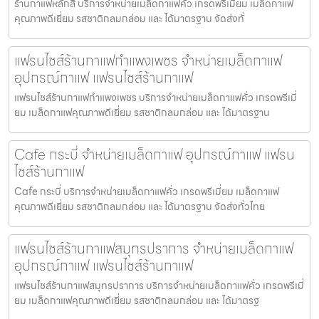
ร้านกาแฟหลักสี่ บริการจำหน่ายเมล็ดกาแฟคั่ว เกรดพรีเมี่ยม เมล็ดกาแฟ
คุณภาพดีเยี่ยม รสชาติกลมกล่อม และ ได้มาตรฐาน จัดส่งทั่
แฟรนไชส์ร้านกาแฟกำแพงเพชร จำหน่ายเมล็ดกาแฟ
อุปกรณ์กาแฟ แฟรนไชส์ร้านกาแฟ
แฟรนไชส์ร้านกาแฟกำแพงเพชร บริการจำหน่ายเมล็ดกาแฟคั่ว เกรดพรีเมี่
ยม เมล็ดกาแฟคุณภาพดีเยี่ยม รสชาติกลมกล่อม และ ได้มาตรฐาน
Cafe กระบี่ จำหน่ายเมล็ดกาแฟ อุปกรณ์กาแฟ แฟรน
ไชส์ร้านกาแฟ
Cafe กระบี่ บริการจำหน่ายเมล็ดกาแฟคั่ว เกรดพรีเมี่ยม เมล็ดกาแฟ
คุณภาพดีเยี่ยม รสชาติกลมกล่อม และ ได้มาตรฐาน จัดส่งทั่วไทย
แฟรนไชส์ร้านกาแฟสมุทรปราการ จำหน่ายเมล็ดกาแฟ
อุปกรณ์กาแฟ แฟรนไชส์ร้านกาแฟ
แฟรนไชส์ร้านกาแฟสมุทรปราการ บริการจำหน่ายเมล็ดกาแฟคั่ว เกรดพรีเมี่
ยม เมล็ดกาแฟคุณภาพดีเยี่ยม รสชาติกลมกล่อม และ ได้มาตรฐ