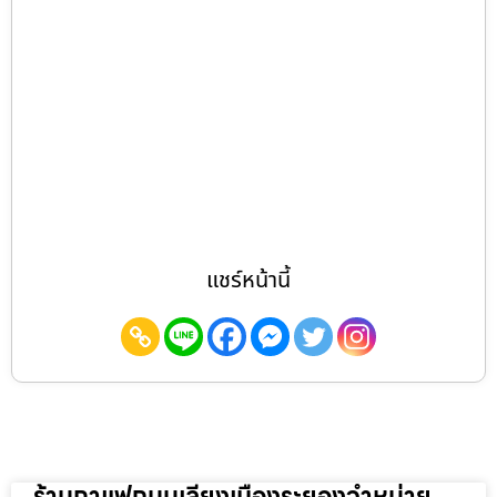
แชร์หน้านี้
ร้านกาแฟถนนเลี่ยงเมืองระยองจำหน่าย