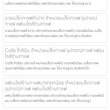
เมล็ดกาแฟคุณภาพดีเยี่ยม รสชาติกลมกล่อม และ ได้มาตรฐาน จั
ขายเมล็ดกาแฟลำปาง จำหน่ายเมล็ดกาแฟ อุปกรณ์
กาแฟ แฟรนไชส์ร้านกาแฟ
ขายเมล็ดกาแฟลำปาง บริการจำหน่ายเมล็ดกาแฟคั่ว เกรดพรีเมี่ยม เมล็ด
กาแฟคุณภาพดีเยี่ยม รสชาติกลมกล่อม และ ได้มาตรฐาน จัดส่งท
Cafe ใกล้ฉัน จำหน่ายเมล็ดกาแฟ อุปกรณ์กาแฟ แฟรน
ไชส์ร้านกาแฟ
Cafe ใกล้ฉัน บริการจำหน่ายเมล็ดกาแฟคั่ว เกรดพรีเมี่ยม เมล็ดกาแฟ
คุณภาพดีเยี่ยม รสชาติกลมกล่อม และ ได้มาตรฐาน จัดส่งทั่วไท
แฟรนไชส์ร้านกาแฟบางกอกน้อย จำหน่ายเมล็ดกาแฟ
อุปกรณ์กาแฟ แฟรนไชส์ร้านกาแฟ
แฟรนไชส์ร้านกาแฟบางกอกน้อย บริการจำหน่ายเมล็ดกาแฟคั่ว เกรดพรีเมี่
ยม เมล็ดกาแฟคุณภาพดีเยี่ยม รสชาติกลมกล่อม และ ได้มาตรฐา