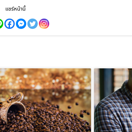
แชร์หน้านี้