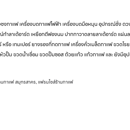
องชงกาแฟ เครื่องบดกาแฟไฟฟ้า เครื่องบดมือหมุน อุปกรณ์ชั่ง ต
รณ์ทำลาเต้อาร์ต เหยือกตีฟองนม ปากกาวาดลายลาเต้อาร์ต แผ่นล
 หรือ เทมเปอร์ ยางรองที่กดกาแฟ เครื่องคั่วเมล็ดกาแฟ ขวดโรย
ั๊ม ขวดน้ำเชื่อม ขวดปั๊มซอส ถ้วยแก้ว แก้วกาแฟ และ ยังมีอุ
้านกาแฟ สมุทรสาคร
แฟรนไชส์ร้านกาแฟ
,