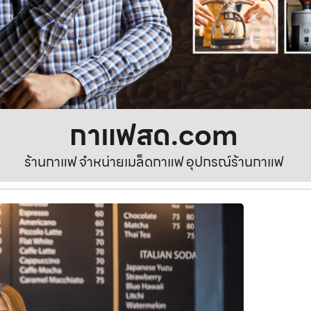
กาแฟสด.com
ร้านกาแฟ จำหน่ายเมล็ดกาแฟ อุปกรณ์ร้านกาแฟ