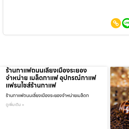
ร้านกาแฟถนนเลี่ยงเมืองระยอง
จำหน่าย เมล็ดกาแฟ อุปกรณ์กาแฟ
แฟรนไชส์ร้านกาแฟ
ร้านกาแฟถนนเลี่ยงเมืองระยองจำหน่ายเมล็ดก
ดูเพิ่มเติม »