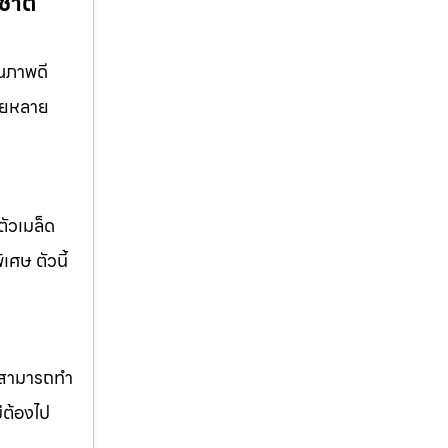
ชาติ
ุณภาพดี
่ายหลาย
ัวเมล็ด
ศษ ตัวนี้
ยังสามารถทำ
่ต้องไป