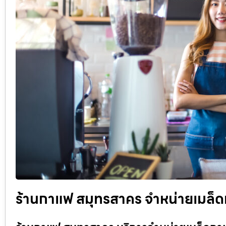
ร้านกาแฟ สมุทรสาคร จำหน่ายเมล็