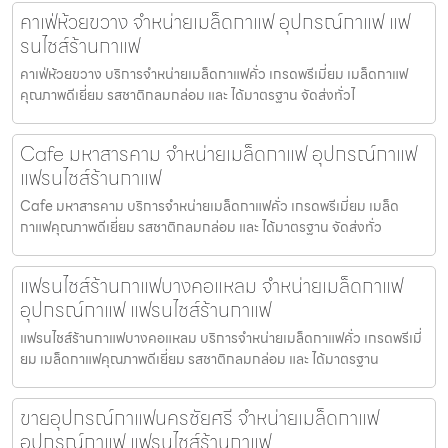
คาเฟ่ห้วยขวาง จำหน่ายเมล็ดกาแฟ อุปกรณ์กาแฟ แฟ
รนไชส์ร้านกาแฟ
คาเฟ่ห้วยขวาง บริการจำหน่ายเมล็ดกาแฟคั่ว เกรดพรีเมี่ยม เมล็ดกาแฟ
คุณภาพดีเยี่ยม รสชาติกลมกล่อม และ ได้มาตรฐาน จัดส่งทั่วไ
Cafe มหาสารคาม จำหน่ายเมล็ดกาแฟ อุปกรณ์กาแฟ
แฟรนไชส์ร้านกาแฟ
Cafe มหาสารคาม บริการจำหน่ายเมล็ดกาแฟคั่ว เกรดพรีเมี่ยม เมล็ด
กาแฟคุณภาพดีเยี่ยม รสชาติกลมกล่อม และ ได้มาตรฐาน จัดส่งทั่ว
แฟรนไชส์ร้านกาแฟบางคอแหลม จำหน่ายเมล็ดกาแฟ
อุปกรณ์กาแฟ แฟรนไชส์ร้านกาแฟ
แฟรนไชส์ร้านกาแฟบางคอแหลม บริการจำหน่ายเมล็ดกาแฟคั่ว เกรดพรีเมี่
ยม เมล็ดกาแฟคุณภาพดีเยี่ยม รสชาติกลมกล่อม และ ได้มาตรฐาน
ขายอุปกรณ์กาแฟนครชัยศรี จำหน่ายเมล็ดกาแฟ
อุปกรณ์กาแฟ แฟรนไชส์ร้านกาแฟ