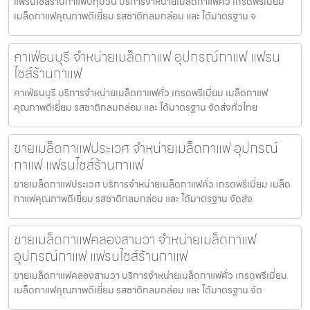
แฟรนไชส์ร้านกาแฟปทุมวัน บริการจำหน่ายเมล็ดกาแฟคั่ว เกรดพรีเมี่ยม
เมล็ดกาแฟคุณภาพดีเยี่ยม รสชาติกลมกล่อม และ ได้มาตรฐาน จ
คาเฟ่ธนบุรี จำหน่ายเมล็ดกาแฟ อุปกรณ์กาแฟ แฟรน
ไชส์ร้านกาแฟ
คาเฟ่ธนบุรี บริการจำหน่ายเมล็ดกาแฟคั่ว เกรดพรีเมี่ยม เมล็ดกาแฟ
คุณภาพดีเยี่ยม รสชาติกลมกล่อม และ ได้มาตรฐาน จัดส่งทั่วไทย
ขายเมล็ดกาแฟประเวศ จำหน่ายเมล็ดกาแฟ อุปกรณ์
กาแฟ แฟรนไชส์ร้านกาแฟ
ขายเมล็ดกาแฟประเวศ บริการจำหน่ายเมล็ดกาแฟคั่ว เกรดพรีเมี่ยม เมล็ด
กาแฟคุณภาพดีเยี่ยม รสชาติกลมกล่อม และ ได้มาตรฐาน จัดส่ง
ขายเมล็ดกาแฟคลองสามวา จำหน่ายเมล็ดกาแฟ
อุปกรณ์กาแฟ แฟรนไชส์ร้านกาแฟ
ขายเมล็ดกาแฟคลองสามวา บริการจำหน่ายเมล็ดกาแฟคั่ว เกรดพรีเมี่ยม
เมล็ดกาแฟคุณภาพดีเยี่ยม รสชาติกลมกล่อม และ ได้มาตรฐาน จัด