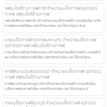
แฟรนไชส์ร้านกาแฟภาชี จำหน่ายเมล็ดกาแฟ อุปกรณ์
กาแฟ แฟรนไชส์ร้านกาแฟ
แฟรนไชส์ร้านกาแฟภาชี บริการจำหน่ายเมล็ดกาแฟคั่ว เกรดพรีเมี่ยม เมล็ด
กาแฟคุณภาพดีเยี่ยม รสชาติกลมกล่อม และ ได้มาตรฐาน จัดส
ขายเมล็ดกาแฟกรุงเทพมหานคร จำหน่ายเมล็ดกาแฟ
อุปกรณ์กาแฟ แฟรนไชส์ร้านกาแฟ
ขายเมล็ดกาแฟกรุงเทพมหานคร บริการจำหน่ายเมล็ดกาแฟคั่ว เกรดพรีเมี่
ยม เมล็ดกาแฟคุณภาพดีเยี่ยม รสชาติกลมกล่อม และ ได้มาตรฐาน
คาเฟ่สนามบินสุวรรณภูมิ จำหน่ายเมล็ดกาแฟ อุปกรณ์
กาแฟ แฟรนไชส์ร้านกาแฟ
คาเฟ่สนามบินสุวรรณภูมิ บริการจำหน่ายเมล็ดกาแฟคั่ว เกรดพรีเมี่ยม
เมล็ดกาแฟคุณภาพดีเยี่ยม รสชาติกลมกล่อม และ ได้มาตรฐาน จั
ขายเมล็ดกาแฟจันทบุรี จำหน่ายเมล็ดกาแฟ อุปกรณ์