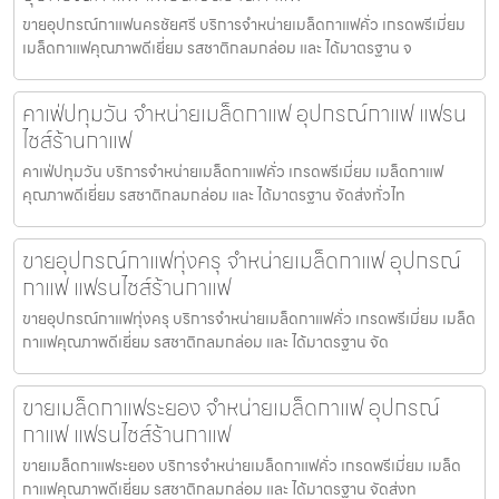
ขายอุปกรณ์กาแฟนครชัยศรี บริการจำหน่ายเมล็ดกาแฟคั่ว เกรดพรีเมี่ยม
เมล็ดกาแฟคุณภาพดีเยี่ยม รสชาติกลมกล่อม และ ได้มาตรฐาน จ
คาเฟ่ปทุมวัน จำหน่ายเมล็ดกาแฟ อุปกรณ์กาแฟ แฟรน
ไชส์ร้านกาแฟ
คาเฟ่ปทุมวัน บริการจำหน่ายเมล็ดกาแฟคั่ว เกรดพรีเมี่ยม เมล็ดกาแฟ
คุณภาพดีเยี่ยม รสชาติกลมกล่อม และ ได้มาตรฐาน จัดส่งทั่วไท
ขายอุปกรณ์กาแฟทุ่งครุ จำหน่ายเมล็ดกาแฟ อุปกรณ์
กาแฟ แฟรนไชส์ร้านกาแฟ
ขายอุปกรณ์กาแฟทุ่งครุ บริการจำหน่ายเมล็ดกาแฟคั่ว เกรดพรีเมี่ยม เมล็ด
กาแฟคุณภาพดีเยี่ยม รสชาติกลมกล่อม และ ได้มาตรฐาน จัด
ขายเมล็ดกาแฟระยอง จำหน่ายเมล็ดกาแฟ อุปกรณ์
กาแฟ แฟรนไชส์ร้านกาแฟ
ขายเมล็ดกาแฟระยอง บริการจำหน่ายเมล็ดกาแฟคั่ว เกรดพรีเมี่ยม เมล็ด
กาแฟคุณภาพดีเยี่ยม รสชาติกลมกล่อม และ ได้มาตรฐาน จัดส่งท