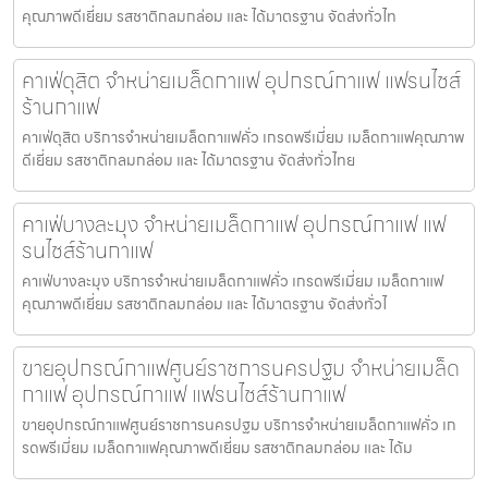
คุณภาพดีเยี่ยม รสชาติกลมกล่อม และ ได้มาตรฐาน จัดส่งทั่วไท
คาเฟ่ดุสิต จำหน่ายเมล็ดกาแฟ อุปกรณ์กาแฟ แฟรนไชส์
ร้านกาแฟ
คาเฟ่ดุสิต บริการจำหน่ายเมล็ดกาแฟคั่ว เกรดพรีเมี่ยม เมล็ดกาแฟคุณภาพ
ดีเยี่ยม รสชาติกลมกล่อม และ ได้มาตรฐาน จัดส่งทั่วไทย
คาเฟ่บางละมุง จำหน่ายเมล็ดกาแฟ อุปกรณ์กาแฟ แฟ
รนไชส์ร้านกาแฟ
คาเฟ่บางละมุง บริการจำหน่ายเมล็ดกาแฟคั่ว เกรดพรีเมี่ยม เมล็ดกาแฟ
คุณภาพดีเยี่ยม รสชาติกลมกล่อม และ ได้มาตรฐาน จัดส่งทั่วไ
ขายอุปกรณ์กาแฟศูนย์ราชการนครปฐม จำหน่ายเมล็ด
กาแฟ อุปกรณ์กาแฟ แฟรนไชส์ร้านกาแฟ
ขายอุปกรณ์กาแฟศูนย์ราชการนครปฐม บริการจำหน่ายเมล็ดกาแฟคั่ว เก
รดพรีเมี่ยม เมล็ดกาแฟคุณภาพดีเยี่ยม รสชาติกลมกล่อม และ ได้ม