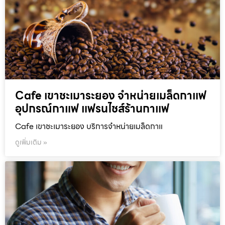
Cafe เขาชะเมาระยอง จำหน่ายเมล็ดกาแฟ
อุปกรณ์กาแฟ แฟรนไชส์ร้านกาแฟ
Cafe เขาชะเมาระยอง บริการจำหน่ายเมล็ดกาแ
ดูเพิ่มเติม »