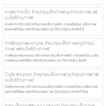
คาเฟ่ปากเกร็ด จำหน่ายเมล็ดกาแฟ อุปกรณ์กาแฟ แฟ
รนไชส์ร้านกาแฟ
คาเฟ่ปากเกร็ด บริการจำหน่ายเมล็ดกาแฟคั่ว เกรดพรีเมี่ยม เมล็ดกาแฟ
คุณภาพดีเยี่ยม รสชาติกลมกล่อม และ ได้มาตรฐาน จัดส่งทั่วไ
คาเฟ่กรุงเทพมหานคร จำหน่ายเมล็ดกาแฟ อุปกรณ์
กาแฟ แฟรนไชส์ร้านกาแฟ
คาเฟ่กรุงเทพมหานคร บริการจำหน่ายเมล็ดกาแฟคั่ว เกรดพรีเมี่ยม เมล็ด
กาแฟคุณภาพดีเยี่ยม รสชาติกลมกล่อม และ ได้มาตรฐาน จัดส่ง
Cafe พานทอง จำหน่ายเมล็ดกาแฟ อุปกรณ์กาแฟ แฟ
รนไชส์ร้านกาแฟ
Cafe พานทอง บริการจำหน่ายเมล็ดกาแฟคั่ว เกรดพรีเมี่ยม เมล็ดกาแฟ
คุณภาพดีเยี่ยม รสชาติกลมกล่อม และ ได้มาตรฐาน จัดส่งทั่วไทย
ขายเมล็ดกาแฟสนามบินอู่ตะเภา จำหน่ายเมล็ดกาแฟ