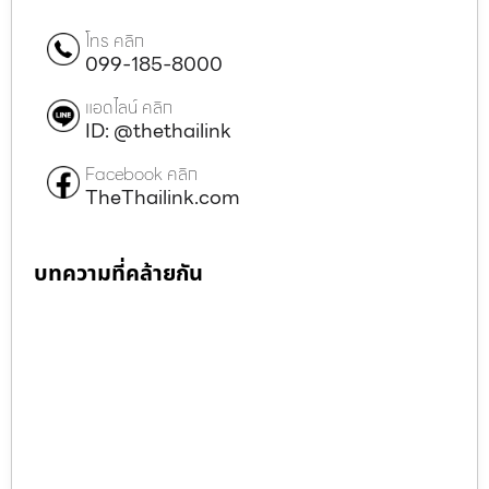
โทร คลิก
099-185-8000
แอดไลน์ คลิก
ID: @thethailink
Facebook คลิก
TheThailink.com
บทความที่คล้ายกัน