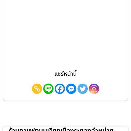
แชร์หน้านี้
ร้านกาแฟถนนเลี่ยงเมืองระยองจำหน่าย