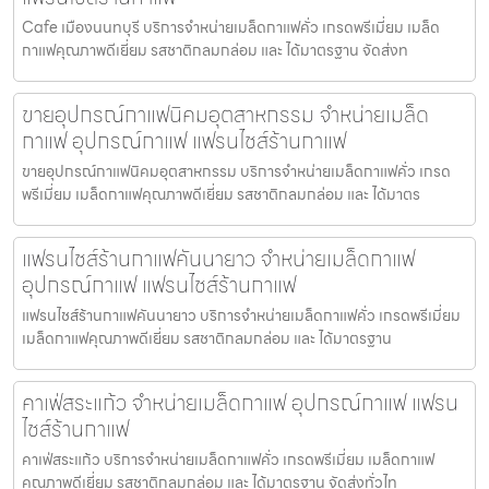
Cafe เมืองนนทบุรี บริการจำหน่ายเมล็ดกาแฟคั่ว เกรดพรีเมี่ยม เมล็ด
กาแฟคุณภาพดีเยี่ยม รสชาติกลมกล่อม และ ได้มาตรฐาน จัดส่งท
ขายอุปกรณ์กาแฟนิคมอุตสาหกรรม จำหน่ายเมล็ด
กาแฟ อุปกรณ์กาแฟ แฟรนไชส์ร้านกาแฟ
ขายอุปกรณ์กาแฟนิคมอุตสาหกรรม บริการจำหน่ายเมล็ดกาแฟคั่ว เกรด
พรีเมี่ยม เมล็ดกาแฟคุณภาพดีเยี่ยม รสชาติกลมกล่อม และ ได้มาตร
แฟรนไชส์ร้านกาแฟคันนายาว จำหน่ายเมล็ดกาแฟ
อุปกรณ์กาแฟ แฟรนไชส์ร้านกาแฟ
แฟรนไชส์ร้านกาแฟคันนายาว บริการจำหน่ายเมล็ดกาแฟคั่ว เกรดพรีเมี่ยม
เมล็ดกาแฟคุณภาพดีเยี่ยม รสชาติกลมกล่อม และ ได้มาตรฐาน
คาเฟ่สระแก้ว จำหน่ายเมล็ดกาแฟ อุปกรณ์กาแฟ แฟรน
ไชส์ร้านกาแฟ
คาเฟ่สระแก้ว บริการจำหน่ายเมล็ดกาแฟคั่ว เกรดพรีเมี่ยม เมล็ดกาแฟ
คุณภาพดีเยี่ยม รสชาติกลมกล่อม และ ได้มาตรฐาน จัดส่งทั่วไท