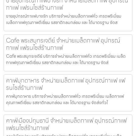
ขายอุปกรณ์กาแฟบางรัก จำหน่ายเมล็ดกาแฟ อุปกรณ์
กาแฟ แฟรนไชส์ร้านกาแฟ
ขายอุปกรณ์กาแฟบางรัก บริการจำหน่ายเมล็ดกาแฟคั่ว เกรดพรีเมี่ยม
เมล็ดกาแฟคุณภาพดีเยี่ยม รสชาติกลมกล่อม และ ได้มาตรฐาน จัดส
Cafe พระสมุทรเจดีย์ จำหน่ายเมล็ดกาแฟ อุปกรณ์
กาแฟ แฟรนไชส์ร้านกาแฟ
Cafe พระสมุทรเจดีย์ บริการจำหน่ายเมล็ดกาแฟคั่ว เกรดพรีเมี่ยม เมล็ด
กาแฟคุณภาพดีเยี่ยม รสชาติกลมกล่อม และ ได้มาตรฐาน จัดส่
คาเฟ่มุกดาหาร จำหน่ายเมล็ดกาแฟ อุปกรณ์กาแฟ แฟ
รนไชส์ร้านกาแฟ
คาเฟ่มุกดาหาร บริการจำหน่ายเมล็ดกาแฟคั่ว เกรดพรีเมี่ยม เมล็ดกาแฟ
คุณภาพดีเยี่ยม รสชาติกลมกล่อม และ ได้มาตรฐาน จัดส่งทั่วไ
คาเฟ่เมืองปทุมธานี จำหน่ายเมล็ดกาแฟ อุปกรณ์กาแฟ
แฟรนไชส์ร้านกาแฟ