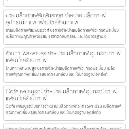
ขายเมล็ดกาแฟสัมพันธวงศ์ จำหน่ายเมล็ดกาแฟ
อุปกรณ์กาแฟ แฟรนไชส์ร้านกาแฟ
ขายเมล็ดกาแฟสัมพันธวงศ์ บริการจำหน่ายเมล็ดกาแฟคั่ว เกรดพรีเมี่ยม
เมล็ดกาแฟคุณภาพดีเยี่ยม รสชาติกลมกล่อม และ ได้มาตรฐาน จ
ร้านกาแฟสะพานสูง จำหน่ายเมล็ดกาแฟ อุปกรณ์กาแฟ
แฟรนไชส์ร้านกาแฟ
ร้านกาแฟสะพานสูง บริการจำหน่ายเมล็ดกาแฟคั่ว เกรดพรีเมี่ยม เมล็ด
กาแฟคุณภาพดีเยี่ยม รสชาติกลมกล่อม และ ได้มาตรฐาน จัดส่งทั
Cafe เพชรบูรณ์ จำหน่ายเมล็ดกาแฟ อุปกรณ์กาแฟ
แฟรนไชส์ร้านกาแฟ
Cafe เพชรบูรณ์ บริการจำหน่ายเมล็ดกาแฟคั่ว เกรดพรีเมี่ยม เมล็ดกาแฟ
คุณภาพดีเยี่ยม รสชาติกลมกล่อม และ ได้มาตรฐาน จัดส่งทั่ว