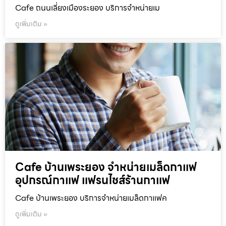
Cafe ถนนเลี่ยงเมืองระยอง บริการจำหน่ายเม
ดูเพิ่มเติม »
Cafe บ้านเพระยอง จำหน่ายเมล็ดกาแฟ
อุปกรณ์กาแฟ แฟรนไชส์ร้านกาแฟ
Cafe บ้านเพระยอง บริการจำหน่ายเมล็ดกาแฟค
ดูเพิ่มเติม »