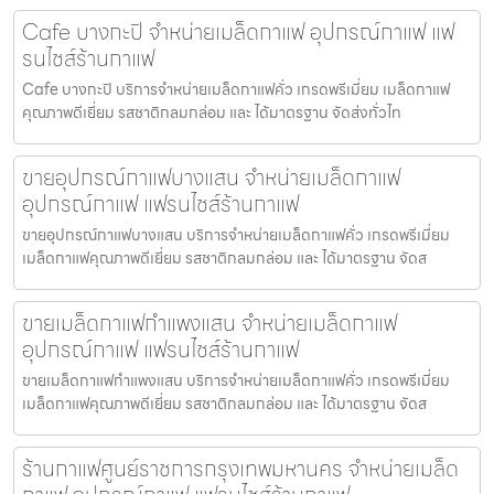
Cafe บางกะปิ จำหน่ายเมล็ดกาแฟ อุปกรณ์กาแฟ แฟ
รนไชส์ร้านกาแฟ
Cafe บางกะปิ บริการจำหน่ายเมล็ดกาแฟคั่ว เกรดพรีเมี่ยม เมล็ดกาแฟ
คุณภาพดีเยี่ยม รสชาติกลมกล่อม และ ได้มาตรฐาน จัดส่งทั่วไท
ขายอุปกรณ์กาแฟบางแสน จำหน่ายเมล็ดกาแฟ
อุปกรณ์กาแฟ แฟรนไชส์ร้านกาแฟ
ขายอุปกรณ์กาแฟบางแสน บริการจำหน่ายเมล็ดกาแฟคั่ว เกรดพรีเมี่ยม
เมล็ดกาแฟคุณภาพดีเยี่ยม รสชาติกลมกล่อม และ ได้มาตรฐาน จัดส
ขายเมล็ดกาแฟกำแพงแสน จำหน่ายเมล็ดกาแฟ
อุปกรณ์กาแฟ แฟรนไชส์ร้านกาแฟ
ขายเมล็ดกาแฟกำแพงแสน บริการจำหน่ายเมล็ดกาแฟคั่ว เกรดพรีเมี่ยม
เมล็ดกาแฟคุณภาพดีเยี่ยม รสชาติกลมกล่อม และ ได้มาตรฐาน จัดส
ร้านกาแฟศูนย์ราชการกรุงเทพมหานคร จำหน่ายเมล็ด