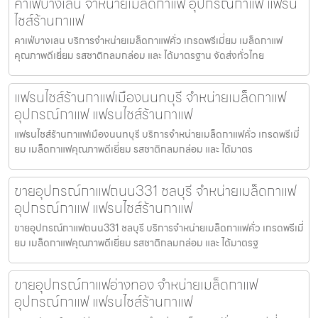
คาเฟ่บางเลน จำหน่ายเมล็ดกาแฟ อุปกรณ์กาแฟ แฟรน
ไชส์ร้านกาแฟ
คาเฟ่บางเลน บริการจำหน่ายเมล็ดกาแฟคั่ว เกรดพรีเมี่ยม เมล็ดกาแฟ
คุณภาพดีเยี่ยม รสชาติกลมกล่อม และ ได้มาตรฐาน จัดส่งทั่วไทย
แฟรนไชส์ร้านกาแฟเมืองนนทบุรี จำหน่ายเมล็ดกาแฟ
อุปกรณ์กาแฟ แฟรนไชส์ร้านกาแฟ
แฟรนไชส์ร้านกาแฟเมืองนนทบุรี บริการจำหน่ายเมล็ดกาแฟคั่ว เกรดพรีเมี่
ยม เมล็ดกาแฟคุณภาพดีเยี่ยม รสชาติกลมกล่อม และ ได้มาตร
ขายอุปกรณ์กาแฟถนน331 ชลบุรี จำหน่ายเมล็ดกาแฟ
อุปกรณ์กาแฟ แฟรนไชส์ร้านกาแฟ
ขายอุปกรณ์กาแฟถนน331 ชลบุรี บริการจำหน่ายเมล็ดกาแฟคั่ว เกรดพรีเมี่
ยม เมล็ดกาแฟคุณภาพดีเยี่ยม รสชาติกลมกล่อม และ ได้มาตรฐ
ขายอุปกรณ์กาแฟอ่างทอง จำหน่ายเมล็ดกาแฟ
อุปกรณ์กาแฟ แฟรนไชส์ร้านกาแฟ