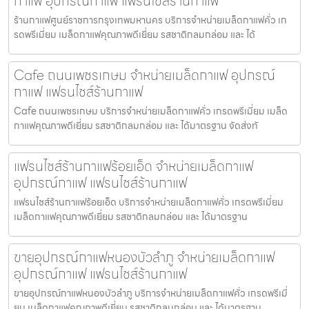
กาแฟ อุปกรณ์กาแฟ แฟรนไชส์ร้านกาแฟ
ร้านกาแฟศูนย์ราชการกรุงเทพมหานคร บริการจำหน่ายเมล็ดกาแฟคั่ว เก
รดพรีเมี่ยม เมล็ดกาแฟคุณภาพดีเยี่ยม รสชาติกลมกล่อม และ ได้
Cafe ถนนเพชรเกษม จำหน่ายเมล็ดกาแฟ อุปกรณ์
กาแฟ แฟรนไชส์ร้านกาแฟ
Cafe ถนนเพชรเกษม บริการจำหน่ายเมล็ดกาแฟคั่ว เกรดพรีเมี่ยม เมล็ด
กาแฟคุณภาพดีเยี่ยม รสชาติกลมกล่อม และ ได้มาตรฐาน จัดส่งทั
แฟรนไชส์ร้านกาแฟร้อยเอ็ด จำหน่ายเมล็ดกาแฟ
อุปกรณ์กาแฟ แฟรนไชส์ร้านกาแฟ
แฟรนไชส์ร้านกาแฟร้อยเอ็ด บริการจำหน่ายเมล็ดกาแฟคั่ว เกรดพรีเมี่ยม
เมล็ดกาแฟคุณภาพดีเยี่ยม รสชาติกลมกล่อม และ ได้มาตรฐาน
ขายอุปกรณ์กาแฟหนองบัวลำภู จำหน่ายเมล็ดกาแฟ
อุปกรณ์กาแฟ แฟรนไชส์ร้านกาแฟ
ขายอุปกรณ์กาแฟหนองบัวลำภู บริการจำหน่ายเมล็ดกาแฟคั่ว เกรดพรีเมี่
ยม เมล็ดกาแฟคุณภาพดีเยี่ยม รสชาติกลมกล่อม และ ได้มาตรฐาน