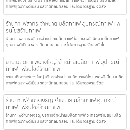
คาเฟ่เมืองปทุมธานี บริการจำหน่ายเมล็ดกาแฟคั่ว เกรดพรีเมี่ยม เมล็ด
กาแฟคุณภาพดีเยี่ยม รสชาติกลมกล่อม และ ได้มาตรฐาน จัดส่ง
ร้านกาแฟสาทร จำหน่ายเมล็ดกาแฟ อุปกรณ์กาแฟ แฟ
รนไชส์ร้านกาแฟ
ร้านกาแฟสาทร บริการจำหน่ายเมล็ดกาแฟคั่ว เกรดพรีเมี่ยม เมล็ดกาแฟ
คุณภาพดีเยี่ยม รสชาติกลมกล่อม และ ได้มาตรฐาน จัดส่งทั่วไท
ขายเมล็ดกาแฟบางใหญ่ จำหน่ายเมล็ดกาแฟ อุปกรณ์
กาแฟ แฟรนไชส์ร้านกาแฟ
ขายเมล็ดกาแฟบางใหญ่ บริการจำหน่ายเมล็ดกาแฟคั่ว เกรดพรีเมี่ยม เมล็ด
กาแฟคุณภาพดีเยี่ยม รสชาติกลมกล่อม และ ได้มาตรฐาน จัดส่
ร้านกาแฟอำนาจเจริญ จำหน่ายเมล็ดกาแฟ อุปกรณ์
กาแฟ แฟรนไชส์ร้านกาแฟ
ร้านกาแฟอำนาจเจริญ บริการจำหน่ายเมล็ดกาแฟคั่ว เกรดพรีเมี่ยม เมล็ด
กาแฟคุณภาพดีเยี่ยม รสชาติกลมกล่อม และ ได้มาตรฐาน จัดส่ง