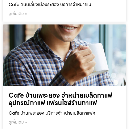
Cafe ถนนเลี่ยงเมืองระยอง บริการจำหน่ายเม
ดูเพิ่มเติม »
Cafe บ้านเพระยอง จำหน่ายเมล็ดกาแฟ
อุปกรณ์กาแฟ แฟรนไชส์ร้านกาแฟ
Cafe บ้านเพระยอง บริการจำหน่ายเมล็ดกาแฟค
ดูเพิ่มเติม »