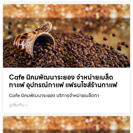
Cafe นิคมพัฒนาระยอง จำหน่ายเมล็ด
กาแฟ อุปกรณ์กาแฟ แฟรนไชส์ร้านกาแฟ
Cafe นิคมพัฒนาระยอง บริการจำหน่ายเมล็ดกา
ดูเพิ่มเติม »