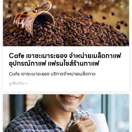
Cafe เขาชะเมาระยอง จำหน่ายเมล็ดกาแฟ
อุปกรณ์กาแฟ แฟรนไชส์ร้านกาแฟ
Cafe เขาชะเมาระยอง บริการจำหน่ายเมล็ดกาแ
ดูเพิ่มเติม »