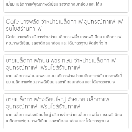
เมี่ยม เมล็ดกาแฟคุณภาพดีเยี่ยม รสชาติกลมกล่อม และ ได้ม
Cafe บางพลัด จำหน่ายเมล็ดกาแฟ อุปกรณ์กาแฟ แฟ
รนไชส์ร้านกาแฟ
Cafe บางพลัด บริการจำหน่ายเมล็ดกาแฟคั่ว เกรดพรีเมี่ยม เมล็ดกาแฟ
คุณภาพดีเยี่ยม รสชาติกลมกล่อม และ ได้มาตรฐาน จัดส่งทั่วไท
ขายเมล็ดกาแฟถนนเพชรเกษม จำหน่ายเมล็ดกาแฟ
อุปกรณ์กาแฟ แฟรนไชส์ร้านกาแฟ
ขายเมล็ดกาแฟถนนเพชรเกษม บริการจำหน่ายเมล็ดกาแฟคั่ว เกรดพรีเมี่
ยม เมล็ดกาแฟคุณภาพดีเยี่ยม รสชาติกลมกล่อม และ ได้มาตรฐาน จ
ขายเมล็ดกาแฟวงเวียนใหญ่ จำหน่ายเมล็ดกาแฟ
อุปกรณ์กาแฟ แฟรนไชส์ร้านกาแฟ
ขายเมล็ดกาแฟวงเวียนใหญ่ บริการจำหน่ายเมล็ดกาแฟคั่ว เกรดพรีเมี่ยม
เมล็ดกาแฟคุณภาพดีเยี่ยม รสชาติกลมกล่อม และ ได้มาตรฐาน จ