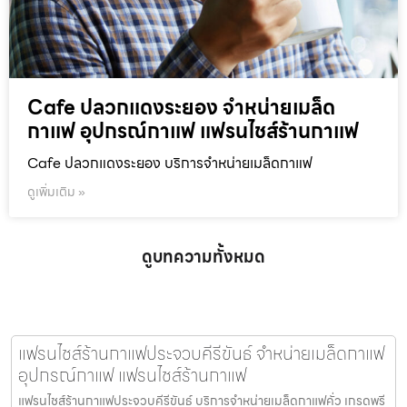
Cafe ปลวกแดงระยอง จำหน่ายเมล็ด
กาแฟ อุปกรณ์กาแฟ แฟรนไชส์ร้านกาแฟ
Cafe ปลวกแดงระยอง บริการจำหน่ายเมล็ดกาแฟ
ดูเพิ่มเติม »
ดูบทความทั้งหมด
แฟรนไชส์ร้านกาแฟประจวบคีรีขันธ์ จำหน่ายเมล็ดกาแฟ
อุปกรณ์กาแฟ แฟรนไชส์ร้านกาแฟ
แฟรนไชส์ร้านกาแฟประจวบคีรีขันธ์ บริการจำหน่ายเมล็ดกาแฟคั่ว เกรดพรี