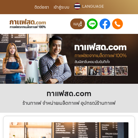
LANGUAGE
ติดต่อเรา
เข้าสู่ระบบ
เมนู
กาแฟสด.com
ร้านกาแฟ จำหน่ายเมล็ดกาแฟ อุปกรณ์ร้านกาแฟ