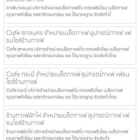
คาเฟ่บางละมุง บริการจำหน่ายเมล็ดกาแฟคั่ว เกรดพรีเมี่ยม เมล็ดกาแฟ
คุณภาพดีเยี่ยม รสชาติกลมกล่อม และ ได้มาตรฐาน จัดส่งทั่วไ
Cafe สกลนคร จำหน่ายเมล็ดกาแฟ อุปกรณ์กาแฟ แฟ
รนไชส์ร้านกาแฟ
Cafe สกลนคร บริการจำหน่ายเมล็ดกาแฟคั่ว เกรดพรีเมี่ยม เมล็ดกาแฟ
คุณภาพดีเยี่ยม รสชาติกลมกล่อม และ ได้มาตรฐาน จัดส่งทั่วไทย
Cafe กระบี่ จำหน่ายเมล็ดกาแฟ อุปกรณ์กาแฟ แฟรน
ไชส์ร้านกาแฟ
Cafe กระบี่ บริการจำหน่ายเมล็ดกาแฟคั่ว เกรดพรีเมี่ยม เมล็ดกาแฟ
คุณภาพดีเยี่ยม รสชาติกลมกล่อม และ ได้มาตรฐาน จัดส่งทั่วไทย
ร้านกาแฟผักไห่ จำหน่ายเมล็ดกาแฟ อุปกรณ์กาแฟ แฟ
รนไชส์ร้านกาแฟ
ร้านกาแฟผักไห่ บริการจำหน่ายเมล็ดกาแฟคั่ว เกรดพรีเมี่ยม เมล็ดกาแฟ
คุณภาพดีเยี่ยม รสชาติกลมกล่อม และ ได้มาตรฐาน จัดส่งทั่ว