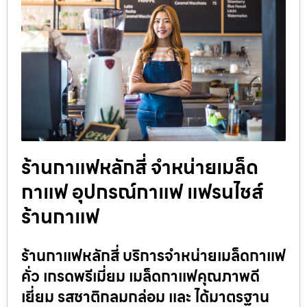
ร้านกาแฟหลักสี่ จำหน่ายเมล็ด
กาแฟ อุปกรณ์กาแฟ แฟรนไชส์
ร้านกาแฟ
ร้านกาแฟหลักสี่ บริการจำหน่ายเมล็ดกาแฟ
คั่ว เกรดพรีเมี่ยม เมล็ดกาแฟคุณภาพดี
เยี่ยม รสชาติกลมกล่อม และ ได้มาตรฐาน