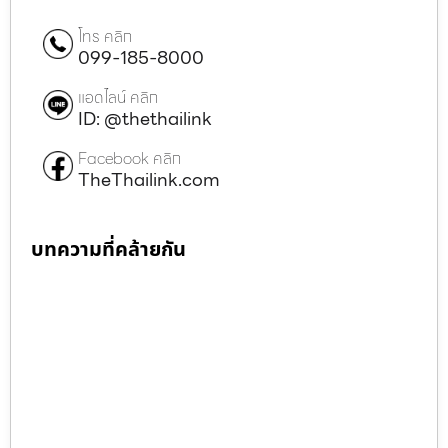
โทร คลิก
099-185-8000
แอดไลน์ คลิก
ID: @thethailink
Facebook คลิก
TheThailink.com
บทความที่คล้ายกัน