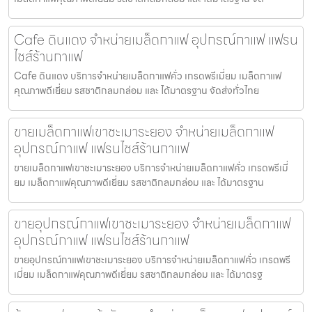
Cafe ดินแดง จำหน่ายเมล็ดกาแฟ อุปกรณ์กาแฟ แฟรน
ไชส์ร้านกาแฟ
Cafe ดินแดง บริการจำหน่ายเมล็ดกาแฟคั่ว เกรดพรีเมี่ยม เมล็ดกาแฟ
คุณภาพดีเยี่ยม รสชาติกลมกล่อม และ ได้มาตรฐาน จัดส่งทั่วไทย
ขายเมล็ดกาแฟเขาชะเมาระยอง จำหน่ายเมล็ดกาแฟ
อุปกรณ์กาแฟ แฟรนไชส์ร้านกาแฟ
ขายเมล็ดกาแฟเขาชะเมาระยอง บริการจำหน่ายเมล็ดกาแฟคั่ว เกรดพรีเมี่
ยม เมล็ดกาแฟคุณภาพดีเยี่ยม รสชาติกลมกล่อม และ ได้มาตรฐาน
ขายอุปกรณ์กาแฟเขาชะเมาระยอง จำหน่ายเมล็ดกาแฟ
อุปกรณ์กาแฟ แฟรนไชส์ร้านกาแฟ
ขายอุปกรณ์กาแฟเขาชะเมาระยอง บริการจำหน่ายเมล็ดกาแฟคั่ว เกรดพรี
เมี่ยม เมล็ดกาแฟคุณภาพดีเยี่ยม รสชาติกลมกล่อม และ ได้มาตรฐ