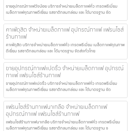
ขายอุปกรณ์กาแฟวังน้อย บริการจำหน่ายเมล็ดกาแฟคั่ว เกรดพรีเมี่ยม
เมล็ดกาแฟคุณภาพดีเยี่ยม รสชาติกลมกล่อม และ ได้มาตรฐาน จัด
คาเฟ่ดุสิต จำหน่ายเมล็ดกาแฟ อุปกรณ์กาแฟ แฟรนไชส์
ร้านกาแฟ
คาเฟ่ดุสิต บริการจำหน่ายเมล็ดกาแฟคั่ว เกรดพรีเมี่ยม เมล็ดกาแฟคุณภาพ
ดีเยี่ยม รสชาติกลมกล่อม และ ได้มาตรฐาน จัดส่งทั่วไทย
ขายอุปกรณ์กาแฟแปดริ้ว จำหน่ายเมล็ดกาแฟ อุปกรณ์
กาแฟ แฟรนไชส์ร้านกาแฟ
ขายอุปกรณ์กาแฟแปดริ้ว บริการจำหน่ายเมล็ดกาแฟคั่ว เกรดพรีเมี่ยม
เมล็ดกาแฟคุณภาพดีเยี่ยม รสชาติกลมกล่อม และ ได้มาตรฐาน จัด
แฟรนไชส์ร้านกาแฟนาเกลือ จำหน่ายเมล็ดกาแฟ
อุปกรณ์กาแฟ แฟรนไชส์ร้านกาแฟ
แฟรนไชส์ร้านกาแฟนาเกลือ บริการจำหน่ายเมล็ดกาแฟคั่ว เกรดพรีเมี่ยม
เมล็ดกาแฟคุณภาพดีเยี่ยม รสชาติกลมกล่อม และ ได้มาตรฐาน จ