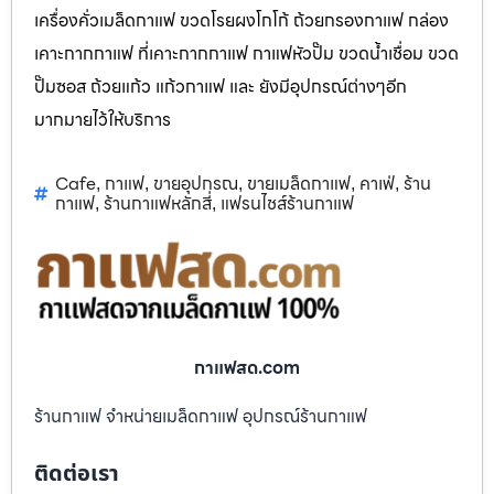
เครื่องคั่วเมล็ดกาแฟ ขวดโรยผงโกโก้ ถ้วยกรองกาแฟ กล่อง
เคาะกากกาแฟ ที่เคาะกากกาแฟ กาแฟหัวปั๊ม ขวดน้ำเชื่อม ขวด
ปั๊มซอส ถ้วยแก้ว แก้วกาแฟ และ ยังมีอุปกรณ์ต่างๆอีก
มากมายไว้ให้บริการ
Cafe
กาแฟ
ขายอุปกรณ
ขายเมล็ดกาแฟ
คาเฟ่
ร้าน
,
,
,
,
,
กาแฟ
ร้านกาแฟหลักสี่
แฟรนไชส์ร้านกาแฟ
,
,
กาแฟสด.com
ร้านกาแฟ จำหน่ายเมล็ดกาแฟ อุปกรณ์ร้านกาแฟ
ติดต่อเรา