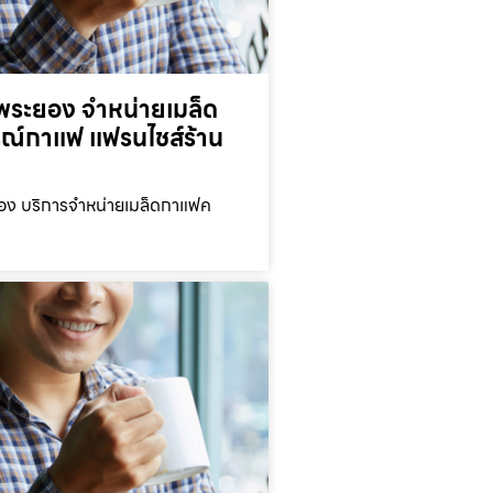
พระยอง จำหน่ายเมล็ด
ณ์กาแฟ แฟรนไชส์ร้าน
อง บริการจำหน่ายเมล็ดกาแฟค