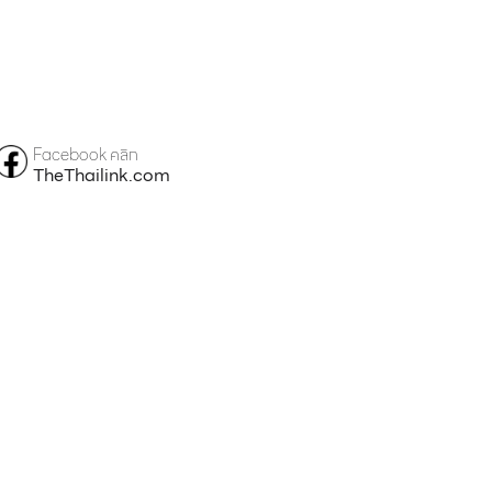
Facebook คลิก
TheThailink.com