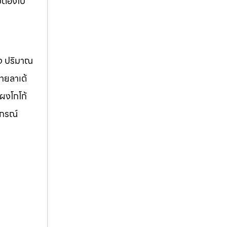
่ต้องไป
วง ปริมาณ
ายลาเต้
ผงโกโก้
ปกรณ์