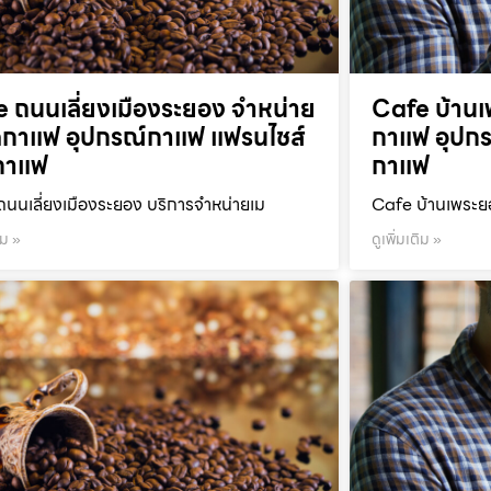
 ถนนเลี่ยงเมืองระยอง จำหน่าย
Cafe บ้านเ
ดกาแฟ อุปกรณ์กาแฟ แฟรนไชส์
กาแฟ อุปกร
กาแฟ
กาแฟ
นนเลี่ยงเมืองระยอง บริการจำหน่ายเม
Cafe บ้านเพระย
ิม »
ดูเพิ่มเติม »