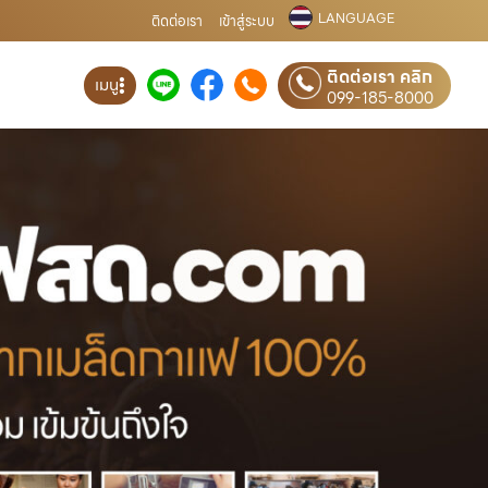
LANGUAGE
ติดต่อเรา
เข้าสู่ระบบ
ติดต่อเรา คลิก
เมนู
099-185-8000