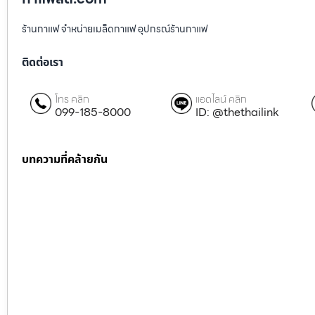
ร้านกาแฟ จำหน่ายเมล็ดกาแฟ อุปกรณ์ร้านกาแฟ
ติดต่อเรา
โทร คลิก
แอดไลน์ คลิก
099-185-8000
ID: @thethailink
บทความที่คล้ายกัน