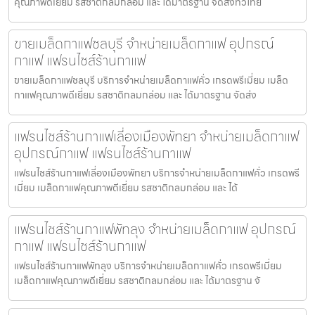
คุณภาพดีเยี่ยม รสชาติกลมกล่อม และ ได้มาตรฐาน จัดส่งทั่วไทย
ขายเมล็ดกาแฟชลบุรี จำหน่ายเมล็ดกาแฟ อุปกรณ์
กาแฟ แฟรนไชส์ร้านกาแฟ
ขายเมล็ดกาแฟชลบุรี บริการจำหน่ายเมล็ดกาแฟคั่ว เกรดพรีเมี่ยม เมล็ด
กาแฟคุณภาพดีเยี่ยม รสชาติกลมกล่อม และ ได้มาตรฐาน จัดส่ง
แฟรนไชส์ร้านกาแฟเลี่องเมืองพัทยา จำหน่ายเมล็ดกาแฟ
อุปกรณ์กาแฟ แฟรนไชส์ร้านกาแฟ
แฟรนไชส์ร้านกาแฟเลี่องเมืองพัทยา บริการจำหน่ายเมล็ดกาแฟคั่ว เกรดพรี
เมี่ยม เมล็ดกาแฟคุณภาพดีเยี่ยม รสชาติกลมกล่อม และ ได้
แฟรนไชส์ร้านกาแฟพัทลุง จำหน่ายเมล็ดกาแฟ อุปกรณ์
กาแฟ แฟรนไชส์ร้านกาแฟ
แฟรนไชส์ร้านกาแฟพัทลุง บริการจำหน่ายเมล็ดกาแฟคั่ว เกรดพรีเมี่ยม
เมล็ดกาแฟคุณภาพดีเยี่ยม รสชาติกลมกล่อม และ ได้มาตรฐาน จั