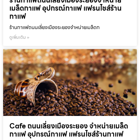
ร้านกาแฟถนนเลี่ยงเมืองระยองจำหน่าย
เมล็ดกาแฟ อุปกรณ์กาแฟ แฟรนไชส์ร้าน
กาแฟ
ร้านกาแฟถนนเลี่ยงเมืองระยองจำหน่ายเมล็ดก
ดูเพิ่มเติม »
Cafe ถนนเลี่ยงเมืองระยอง จำหน่ายเมล็ด
กาแฟ อุปกรณ์กาแฟ แฟรนไชส์ร้านกาแฟ