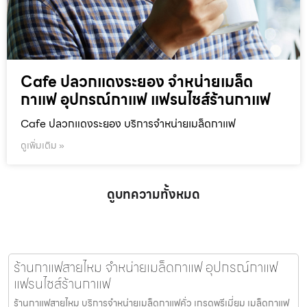
Cafe ปลวกแดงระยอง จำหน่ายเมล็ด
กาแฟ อุปกรณ์กาแฟ แฟรนไชส์ร้านกาแฟ
Cafe ปลวกแดงระยอง บริการจำหน่ายเมล็ดกาแฟ
ดูเพิ่มเติม »
ดูบทความทั้งหมด
ร้านกาแฟสายไหม จำหน่ายเมล็ดกาแฟ อุปกรณ์กาแฟ
แฟรนไชส์ร้านกาแฟ
ร้านกาแฟสายไหม บริการจำหน่ายเมล็ดกาแฟคั่ว เกรดพรีเมี่ยม เมล็ดกาแฟ