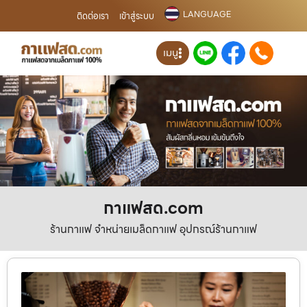
LANGUAGE
ติดต่อเรา
เข้าสู่ระบบ
เมนู
กาแฟสด.com
ร้านกาแฟ จำหน่ายเมล็ดกาแฟ อุปกรณ์ร้านกาแฟ