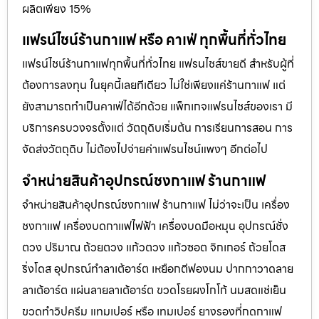
ผลิตเพียง 15%
แฟรน์ไชน์ร้านกาแฟ หรือ คาเฟ่ ทุกพื้นที่ทั่วไทย
แฟรน์ไชน์ร้านกาแฟทุกพื้นที่ทั่วไทย แฟรนไชส์ขายดี สำหรับผู้ที่
ต้องการลงทุน ในยุคนี้เลยทีเดียว ไม่ใช่เพียงแค่ร้านกาแฟ แต่
ยังสามารถทำเป็นคาเฟ่ได้อีกด้วย แพ็กเกจแฟรนไชส์ของเรา มี
บริการครบวงจรตั้งแต่ วัตถุดิบเริ่มต้น การเรียนการสอน การ
จัดส่งวัตถุดิบ ไม่ต้องไปจ่ายค่าเเฟรนไชน์แพงๆ อีกต่อไป
จำหน่ายสินค้าอุปกรณ์ชงกาแฟ ร้านกาแฟ
จำหน่ายสินค้าอุปกรณ์ชงกาแฟ ร้านกาแฟ ไม่ว่าจะเป็น เครื่อง
ชงกาแฟ เครื่องบดกาแฟไฟฟ้า เครื่องบดมือหมุน อุปกรณ์ชั่ง
ตวง ปริมาณ ถ้วยตวง แก้วตวง แก้วซอต จิกเกอร์ ถ้วยโดส
ริ่งโดส อุปกรณ์ทำลาเต้อาร์ต เหยือกตีฟองนม ปากกาวาดลาย
ลาเต้อาร์ต แผ่นลายลาเต้อาร์ต ขวดโรยผงโกโก้ นมสดแช่เย็น
ขวดทำวิปครีม แทมเปอร์ หรือ เทมเปอร์ ยางรองที่กดกาแฟ