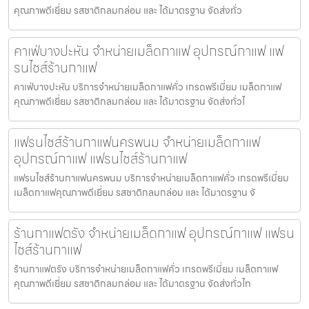
คุณภาพดีเยี่ยม รสชาติกลมกล่อม และ ได้มาตรฐาน จัดส่งทั่ว
คาเฟ่บางปะหัน จำหน่ายเมล็ดกาแฟ อุปกรณ์กาแฟ แฟ
รนไชส์ร้านกาแฟ
คาเฟ่บางปะหัน บริการจำหน่ายเมล็ดกาแฟคั่ว เกรดพรีเมี่ยม เมล็ดกาแฟ
คุณภาพดีเยี่ยม รสชาติกลมกล่อม และ ได้มาตรฐาน จัดส่งทั่วไ
แฟรนไชส์ร้านกาแฟนครพนม จำหน่ายเมล็ดกาแฟ
อุปกรณ์กาแฟ แฟรนไชส์ร้านกาแฟ
แฟรนไชส์ร้านกาแฟนครพนม บริการจำหน่ายเมล็ดกาแฟคั่ว เกรดพรีเมี่ยม
เมล็ดกาแฟคุณภาพดีเยี่ยม รสชาติกลมกล่อม และ ได้มาตรฐาน จั
ร้านกาแฟตรัง จำหน่ายเมล็ดกาแฟ อุปกรณ์กาแฟ แฟรน
ไชส์ร้านกาแฟ
ร้านกาแฟตรัง บริการจำหน่ายเมล็ดกาแฟคั่ว เกรดพรีเมี่ยม เมล็ดกาแฟ
คุณภาพดีเยี่ยม รสชาติกลมกล่อม และ ได้มาตรฐาน จัดส่งทั่วไท