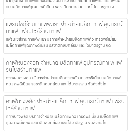
ขายอุปกรณ์กาแฟแกลงระยอง บริการจำหน่ายเมล็ดกาแฟคั่ว เกรดพรีเมี่
ยม เมล็ดกาแฟคุณภาพดีเยี่ยม รสชาติกลมกล่อม และ ได้มาตรฐาน จ
แฟรนไชส์ร้านกาแฟพะเยา จำหน่ายเมล็ดกาแฟ อุปกรณ์
กาแฟ แฟรนไชส์ร้านกาแฟ
แฟรนไชส์ร้านกาแฟพะเยา บริการจำหน่ายเมล็ดกาแฟคั่ว เกรดพรีเมี่ยม
เมล็ดกาแฟคุณภาพดีเยี่ยม รสชาติกลมกล่อม และ ได้มาตรฐาน จัด
คาเฟ่หนองจอก จำหน่ายเมล็ดกาแฟ อุปกรณ์กาแฟ แฟ
รนไชส์ร้านกาแฟ
คาเฟ่หนองจอก บริการจำหน่ายเมล็ดกาแฟคั่ว เกรดพรีเมี่ยม เมล็ดกาแฟ
คุณภาพดีเยี่ยม รสชาติกลมกล่อม และ ได้มาตรฐาน จัดส่งทั่วไท
คาเฟ่บางพลัด จำหน่ายเมล็ดกาแฟ อุปกรณ์กาแฟ แฟรน
ไชส์ร้านกาแฟ
คาเฟ่บางพลัด บริการจำหน่ายเมล็ดกาแฟคั่ว เกรดพรีเมี่ยม เมล็ดกาแฟ
คุณภาพดีเยี่ยม รสชาติกลมกล่อม และ ได้มาตรฐาน จัดส่งทั่วไท