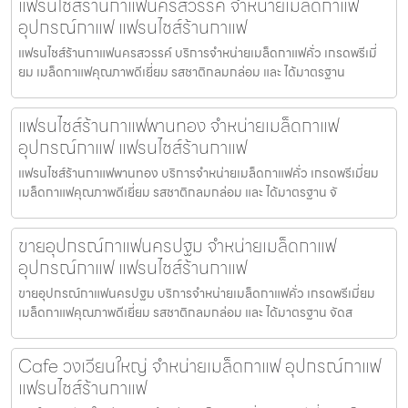
แฟรนไชส์ร้านกาแฟนครสวรรค์ จำหน่ายเมล็ดกาแฟ
อุปกรณ์กาแฟ แฟรนไชส์ร้านกาแฟ
แฟรนไชส์ร้านกาแฟนครสวรรค์ บริการจำหน่ายเมล็ดกาแฟคั่ว เกรดพรีเมี่
ยม เมล็ดกาแฟคุณภาพดีเยี่ยม รสชาติกลมกล่อม และ ได้มาตรฐาน
แฟรนไชส์ร้านกาแฟพานทอง จำหน่ายเมล็ดกาแฟ
อุปกรณ์กาแฟ แฟรนไชส์ร้านกาแฟ
แฟรนไชส์ร้านกาแฟพานทอง บริการจำหน่ายเมล็ดกาแฟคั่ว เกรดพรีเมี่ยม
เมล็ดกาแฟคุณภาพดีเยี่ยม รสชาติกลมกล่อม และ ได้มาตรฐาน จั
ขายอุปกรณ์กาแฟนครปฐม จำหน่ายเมล็ดกาแฟ
อุปกรณ์กาแฟ แฟรนไชส์ร้านกาแฟ
ขายอุปกรณ์กาแฟนครปฐม บริการจำหน่ายเมล็ดกาแฟคั่ว เกรดพรีเมี่ยม
เมล็ดกาแฟคุณภาพดีเยี่ยม รสชาติกลมกล่อม และ ได้มาตรฐาน จัดส
Cafe วงเวียนใหญ่ จำหน่ายเมล็ดกาแฟ อุปกรณ์กาแฟ
แฟรนไชส์ร้านกาแฟ