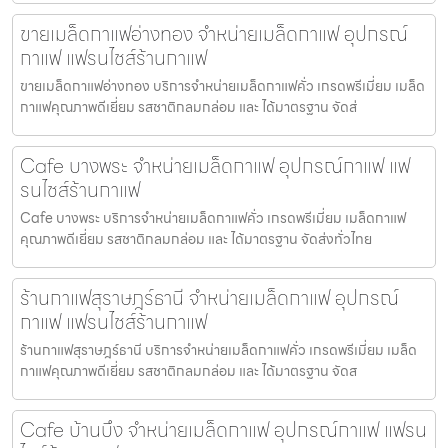
ขายเมล็ดกาแฟอ่างทอง จำหน่ายเมล็ดกาแฟ อุปกรณ์
กาแฟ แฟรนไชส์ร้านกาแฟ
ขายเมล็ดกาแฟอ่างทอง บริการจำหน่ายเมล็ดกาแฟคั่ว เกรดพรีเมี่ยม เมล็ด
กาแฟคุณภาพดีเยี่ยม รสชาติกลมกล่อม และ ได้มาตรฐาน จัดส่
Cafe บางพระ จำหน่ายเมล็ดกาแฟ อุปกรณ์กาแฟ แฟ
รนไชส์ร้านกาแฟ
Cafe บางพระ บริการจำหน่ายเมล็ดกาแฟคั่ว เกรดพรีเมี่ยม เมล็ดกาแฟ
คุณภาพดีเยี่ยม รสชาติกลมกล่อม และ ได้มาตรฐาน จัดส่งทั่วไทย
ร้านกาแฟสุราษฎร์ธานี จำหน่ายเมล็ดกาแฟ อุปกรณ์
กาแฟ แฟรนไชส์ร้านกาแฟ
ร้านกาแฟสุราษฎร์ธานี บริการจำหน่ายเมล็ดกาแฟคั่ว เกรดพรีเมี่ยม เมล็ด
กาแฟคุณภาพดีเยี่ยม รสชาติกลมกล่อม และ ได้มาตรฐาน จัดส
Cafe บ้านบึง จำหน่ายเมล็ดกาแฟ อุปกรณ์กาแฟ แฟรน