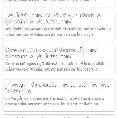
แฟรนไชส์ร้านกาแฟบางปะอิน จำหน่ายเมล็ดกาแฟ
อุปกรณ์กาแฟ แฟรนไชส์ร้านกาแฟ
แฟรนไชส์ร้านกาแฟบางปะอิน บริการจำหน่ายเมล็ดกาแฟคั่ว เกรดพรีเมี่ยม
เมล็ดกาแฟคุณภาพดีเยี่ยม รสชาติกลมกล่อม และ ได้มาตรฐาน
Cafe สนามบินสุวรรณภูมิ จำหน่ายเมล็ดกาแฟ
อุปกรณ์กาแฟ แฟรนไชส์ร้านกาแฟ
Cafe สนามบินสุวรรณภูมิ บริการจำหน่ายเมล็ดกาแฟคั่ว เกรดพรีเมี่ยม
เมล็ดกาแฟคุณภาพดีเยี่ยม รสชาติกลมกล่อม และ ได้มาตรฐาน จั
คาเฟ่พญาไท จำหน่ายเมล็ดกาแฟ อุปกรณ์กาแฟ แฟรน
ไชส์ร้านกาแฟ
คาเฟ่พญาไท บริการจำหน่ายเมล็ดกาแฟคั่ว เกรดพรีเมี่ยม เมล็ดกาแฟ
คุณภาพดีเยี่ยม รสชาติกลมกล่อม และ ได้มาตรฐาน จัดส่งทั่วไทย