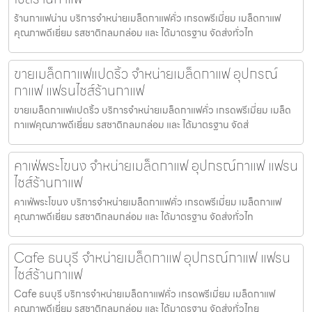
ร้านกาแฟน่าน บริการจำหน่ายเมล็ดกาแฟคั่ว เกรดพรีเมี่ยม เมล็ดกาแฟ
คุณภาพดีเยี่ยม รสชาติกลมกล่อม และ ได้มาตรฐาน จัดส่งทั่วไท
ขายเมล็ดกาแฟแปดริ้ว จำหน่ายเมล็ดกาแฟ อุปกรณ์
กาแฟ แฟรนไชส์ร้านกาแฟ
ขายเมล็ดกาแฟแปดริ้ว บริการจำหน่ายเมล็ดกาแฟคั่ว เกรดพรีเมี่ยม เมล็ด
กาแฟคุณภาพดีเยี่ยม รสชาติกลมกล่อม และ ได้มาตรฐาน จัดส่
คาเฟ่พระโขนง จำหน่ายเมล็ดกาแฟ อุปกรณ์กาแฟ แฟรน
ไชส์ร้านกาแฟ
คาเฟ่พระโขนง บริการจำหน่ายเมล็ดกาแฟคั่ว เกรดพรีเมี่ยม เมล็ดกาแฟ
คุณภาพดีเยี่ยม รสชาติกลมกล่อม และ ได้มาตรฐาน จัดส่งทั่วไท
Cafe ธนบุรี จำหน่ายเมล็ดกาแฟ อุปกรณ์กาแฟ แฟรน
ไชส์ร้านกาแฟ
Cafe ธนบุรี บริการจำหน่ายเมล็ดกาแฟคั่ว เกรดพรีเมี่ยม เมล็ดกาแฟ
คุณภาพดีเยี่ยม รสชาติกลมกล่อม และ ได้มาตรฐาน จัดส่งทั่วไทย