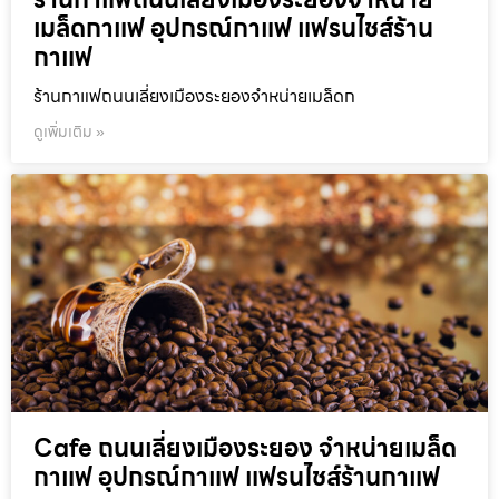
เมล็ดกาแฟ อุปกรณ์กาแฟ แฟรนไชส์ร้าน
กาแฟ
ร้านกาแฟถนนเลี่ยงเมืองระยองจำหน่ายเมล็ดก
ดูเพิ่มเติม »
Cafe ถนนเลี่ยงเมืองระยอง จำหน่ายเมล็ด
กาแฟ อุปกรณ์กาแฟ แฟรนไชส์ร้านกาแฟ