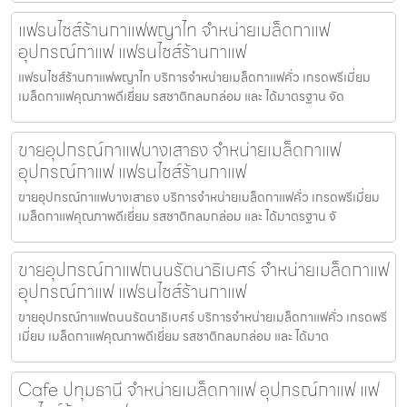
แฟรนไชส์ร้านกาแฟพญาไท จำหน่ายเมล็ดกาแฟ
อุปกรณ์กาแฟ แฟรนไชส์ร้านกาแฟ
แฟรนไชส์ร้านกาแฟพญาไท บริการจำหน่ายเมล็ดกาแฟคั่ว เกรดพรีเมี่ยม
เมล็ดกาแฟคุณภาพดีเยี่ยม รสชาติกลมกล่อม และ ได้มาตรฐาน จัด
ขายอุปกรณ์กาแฟบางเสาธง จำหน่ายเมล็ดกาแฟ
อุปกรณ์กาแฟ แฟรนไชส์ร้านกาแฟ
ขายอุปกรณ์กาแฟบางเสาธง บริการจำหน่ายเมล็ดกาแฟคั่ว เกรดพรีเมี่ยม
เมล็ดกาแฟคุณภาพดีเยี่ยม รสชาติกลมกล่อม และ ได้มาตรฐาน จั
ขายอุปกรณ์กาแฟถนนรัตนาธิเบศร์ จำหน่ายเมล็ดกาแฟ
อุปกรณ์กาแฟ แฟรนไชส์ร้านกาแฟ
ขายอุปกรณ์กาแฟถนนรัตนาธิเบศร์ บริการจำหน่ายเมล็ดกาแฟคั่ว เกรดพรี
เมี่ยม เมล็ดกาแฟคุณภาพดีเยี่ยม รสชาติกลมกล่อม และ ได้มาต
Cafe ปทุมธานี จำหน่ายเมล็ดกาแฟ อุปกรณ์กาแฟ แฟ