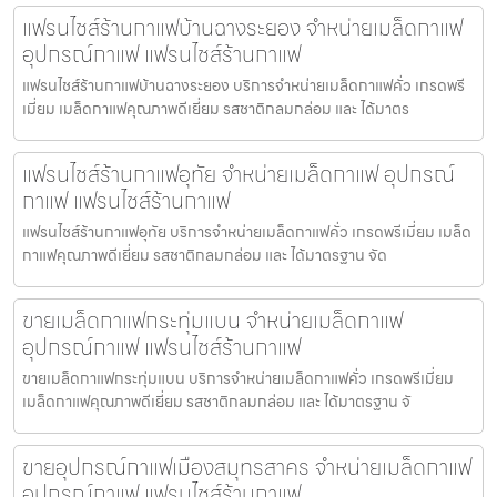
แฟรนไชส์ร้านกาแฟบ้านฉางระยอง จำหน่ายเมล็ดกาแฟ
อุปกรณ์กาแฟ แฟรนไชส์ร้านกาแฟ
แฟรนไชส์ร้านกาแฟบ้านฉางระยอง บริการจำหน่ายเมล็ดกาแฟคั่ว เกรดพรี
เมี่ยม เมล็ดกาแฟคุณภาพดีเยี่ยม รสชาติกลมกล่อม และ ได้มาตร
แฟรนไชส์ร้านกาแฟอุทัย จำหน่ายเมล็ดกาแฟ อุปกรณ์
กาแฟ แฟรนไชส์ร้านกาแฟ
แฟรนไชส์ร้านกาแฟอุทัย บริการจำหน่ายเมล็ดกาแฟคั่ว เกรดพรีเมี่ยม เมล็ด
กาแฟคุณภาพดีเยี่ยม รสชาติกลมกล่อม และ ได้มาตรฐาน จัด
ขายเมล็ดกาแฟกระทุ่มแบน จำหน่ายเมล็ดกาแฟ
อุปกรณ์กาแฟ แฟรนไชส์ร้านกาแฟ
ขายเมล็ดกาแฟกระทุ่มแบน บริการจำหน่ายเมล็ดกาแฟคั่ว เกรดพรีเมี่ยม
เมล็ดกาแฟคุณภาพดีเยี่ยม รสชาติกลมกล่อม และ ได้มาตรฐาน จั
ขายอุปกรณ์กาแฟเมืองสมุทรสาคร จำหน่ายเมล็ดกาแฟ
อุปกรณ์กาแฟ แฟรนไชส์ร้านกาแฟ