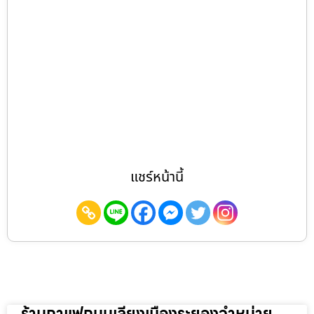
แชร์หน้านี้
ร้านกาแฟถนนเลี่ยงเมืองระยองจำหน่าย