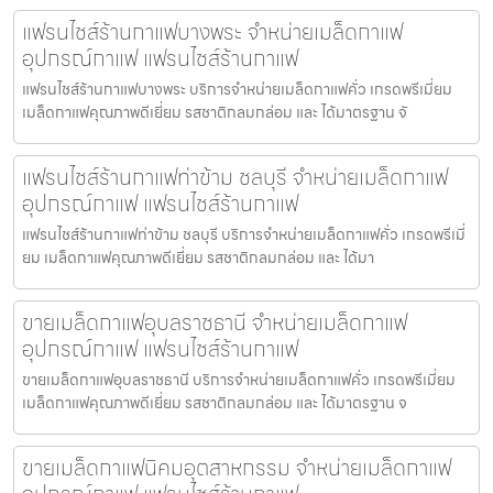
แฟรนไชส์ร้านกาแฟบางพระ จำหน่ายเมล็ดกาแฟ
อุปกรณ์กาแฟ แฟรนไชส์ร้านกาแฟ
แฟรนไชส์ร้านกาแฟบางพระ บริการจำหน่ายเมล็ดกาแฟคั่ว เกรดพรีเมี่ยม
เมล็ดกาแฟคุณภาพดีเยี่ยม รสชาติกลมกล่อม และ ได้มาตรฐาน จั
แฟรนไชส์ร้านกาแฟท่าข้าม ชลบุรี จำหน่ายเมล็ดกาแฟ
อุปกรณ์กาแฟ แฟรนไชส์ร้านกาแฟ
แฟรนไชส์ร้านกาแฟท่าข้าม ชลบุรี บริการจำหน่ายเมล็ดกาแฟคั่ว เกรดพรีเมี่
ยม เมล็ดกาแฟคุณภาพดีเยี่ยม รสชาติกลมกล่อม และ ได้มา
ขายเมล็ดกาแฟอุบลราชธานี จำหน่ายเมล็ดกาแฟ
อุปกรณ์กาแฟ แฟรนไชส์ร้านกาแฟ
ขายเมล็ดกาแฟอุบลราชธานี บริการจำหน่ายเมล็ดกาแฟคั่ว เกรดพรีเมี่ยม
เมล็ดกาแฟคุณภาพดีเยี่ยม รสชาติกลมกล่อม และ ได้มาตรฐาน จ
ขายเมล็ดกาแฟนิคมอุตสาหกรรม จำหน่ายเมล็ดกาแฟ