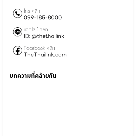
โทร คลิก
099-185-8000
แอดไลน์ คลิก
ID: @thethailink
Facebook คลิก
TheThailink.com
บทความที่คล้ายกัน