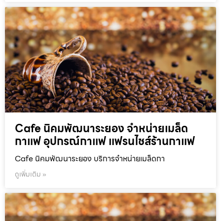
Cafe นิคมพัฒนาระยอง จำหน่ายเมล็ด
กาแฟ อุปกรณ์กาแฟ แฟรนไชส์ร้านกาแฟ
Cafe นิคมพัฒนาระยอง บริการจำหน่ายเมล็ดกา
ดูเพิ่มเติม »