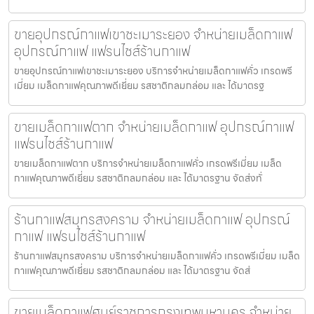
ขายอุปกรณ์กาแฟเขาชะเมาระยอง จำหน่ายเมล็ดกาแฟ
อุปกรณ์กาแฟ แฟรนไชส์ร้านกาแฟ
ขายอุปกรณ์กาแฟเขาชะเมาระยอง บริการจำหน่ายเมล็ดกาแฟคั่ว เกรดพรี
เมี่ยม เมล็ดกาแฟคุณภาพดีเยี่ยม รสชาติกลมกล่อม และ ได้มาตรฐ
ขายเมล็ดกาแฟตาก จำหน่ายเมล็ดกาแฟ อุปกรณ์กาแฟ
แฟรนไชส์ร้านกาแฟ
ขายเมล็ดกาแฟตาก บริการจำหน่ายเมล็ดกาแฟคั่ว เกรดพรีเมี่ยม เมล็ด
กาแฟคุณภาพดีเยี่ยม รสชาติกลมกล่อม และ ได้มาตรฐาน จัดส่งทั่
ร้านกาแฟสมุทรสงคราม จำหน่ายเมล็ดกาแฟ อุปกรณ์
กาแฟ แฟรนไชส์ร้านกาแฟ
ร้านกาแฟสมุทรสงคราม บริการจำหน่ายเมล็ดกาแฟคั่ว เกรดพรีเมี่ยม เมล็ด
กาแฟคุณภาพดีเยี่ยม รสชาติกลมกล่อม และ ได้มาตรฐาน จัดส่
ขายเมล็ดกาแฟศูนย์ราชการกรุงเทพมหานคร จำหน่าย