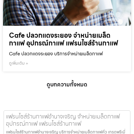
Cafe ปลวกแดงระยอง จำหน่ายเมล็ด
กาแฟ อุปกรณ์กาแฟ แฟรนไชส์ร้านกาแฟ
Cafe ปลวกแดงระยอง บริการจำหน่ายเมล็ดกาแฟ
ดูเพิ่มเติม »
ดูบทความทั้งหมด
แฟรนไชส์ร้านกาแฟอำนาจเจริญ จำหน่ายเมล็ดกาแฟ
อุปกรณ์กาแฟ แฟรนไชส์ร้านกาแฟ
แฟรนไชส์ร้านกาแฟอำนาจเจริญ บริการจำหน่ายเมล็ดกาแฟคั่ว เกรดพรีเมี่