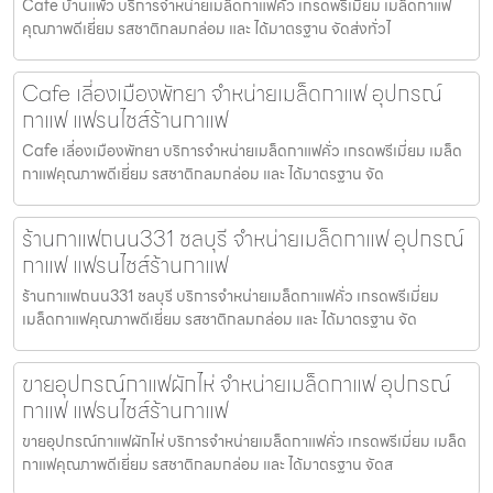
Cafe บ้านแพ้ว บริการจำหน่ายเมล็ดกาแฟคั่ว เกรดพรีเมี่ยม เมล็ดกาแฟ
คุณภาพดีเยี่ยม รสชาติกลมกล่อม และ ได้มาตรฐาน จัดส่งทั่วไ
Cafe เลี่องเมืองพัทยา จำหน่ายเมล็ดกาแฟ อุปกรณ์
กาแฟ แฟรนไชส์ร้านกาแฟ
Cafe เลี่องเมืองพัทยา บริการจำหน่ายเมล็ดกาแฟคั่ว เกรดพรีเมี่ยม เมล็ด
กาแฟคุณภาพดีเยี่ยม รสชาติกลมกล่อม และ ได้มาตรฐาน จัด
ร้านกาแฟถนน331 ชลบุรี จำหน่ายเมล็ดกาแฟ อุปกรณ์
กาแฟ แฟรนไชส์ร้านกาแฟ
ร้านกาแฟถนน331 ชลบุรี บริการจำหน่ายเมล็ดกาแฟคั่ว เกรดพรีเมี่ยม
เมล็ดกาแฟคุณภาพดีเยี่ยม รสชาติกลมกล่อม และ ได้มาตรฐาน จัด
ขายอุปกรณ์กาแฟผักไห่ จำหน่ายเมล็ดกาแฟ อุปกรณ์
กาแฟ แฟรนไชส์ร้านกาแฟ
ขายอุปกรณ์กาแฟผักไห่ บริการจำหน่ายเมล็ดกาแฟคั่ว เกรดพรีเมี่ยม เมล็ด
กาแฟคุณภาพดีเยี่ยม รสชาติกลมกล่อม และ ได้มาตรฐาน จัดส