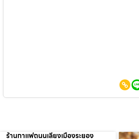
ร้านกาแฟถนนเลี่ยงเมืองระยอง