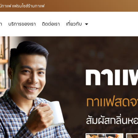
ณ์กาแฟ แฟรนไชส์ร้านกาแฟ
ัก
บริการของเรา
ติดต่อเรา
เกี่ยวกับ