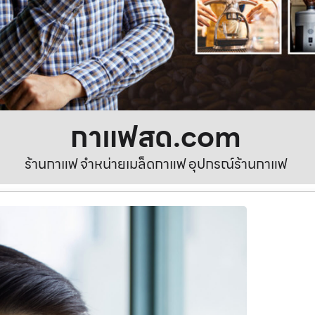
กาแฟสด.com
ร้านกาแฟ จำหน่ายเมล็ดกาแฟ อุปกรณ์ร้านกาแฟ