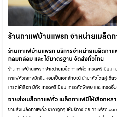
ร้านกาแฟบ้านแพรก จำหน่ายเมล็ด
ร้านกาแฟบ้านแพรก บริการจำหน่ายเมล็ดกาแฟคั
กลมกล่อม และ ได้มาตรฐาน จัดส่งทั่วไทย
ร้านกาแฟบ้านแพรก จำหน่ายเมล็ดกาแฟคั่ว เกรดพรีเมี่ยม 
กาแฟคั่วกลางมีกลิ่นหอมเป็นเอกลักษณ์ นำมาคั่วโดยผู้เชี่ย
เกรดให้เลือก มีทั้ง เกรดพรีเมี่ยม เกรดคัดพิเศษ และ เกรดอื่
ขายส่งเมล็ดกาแฟคั่ว เมล็ดกาแฟมีให้เลือกหล
ขายส่งเมล็ดกาแฟคั่ว ราคาถูกๆ ให้บริการโดย กาแฟสด.com 