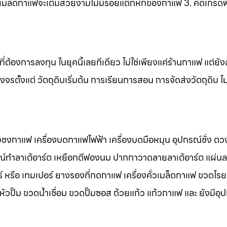
ัวเมล็ดกาแฟจะเต็มสวยงามไม่มีรอยแตกหักของกาแฟ 3. คัดเกรดพิเ
้ที่ต้องการลงทุน ในยุคนี้เลยทีเดียว ไม่ใช่เพียงแค่ร้านกาแฟ แต่
รตั้งแต่ วัตถุดิบเริ่มต้น การเรียนการสอน การจัดส่งวัตถุดิบ ไม
องชงกาแฟ เครื่องบดกาแฟไฟฟ้า เครื่องบดมือหมุน อุปกรณ์ชั่ง ต
รณ์ทำลาเต้อาร์ต เหยือกตีฟองนม ปากกาวาดลายลาเต้อาร์ต แผ่นล
 หรือ เทมเปอร์ ยางรองที่กดกาแฟ เครื่องคั่วเมล็ดกาแฟ ขวดโรย
ั๊ม ขวดน้ำเชื่อม ขวดปั๊มซอส ถ้วยแก้ว แก้วกาแฟ และ ยังมีอุ