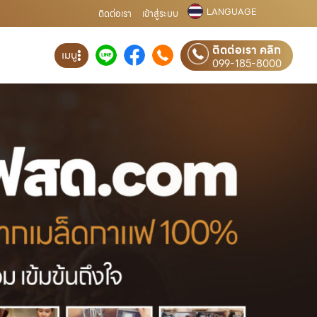
LANGUAGE
ติดต่อเรา
เข้าสู่ระบบ
ติดต่อเรา คลิก
เมนู
099-185-8000