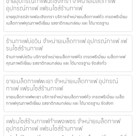
ขายอุปกรณ์กาแฟฉะเชิงเทรา จำหน่ายเมล็ดกาแฟ
อุปกรณ์กาแฟ แฟรนไชส์ร้านกาแฟ
ขายอุปกรณ์กาแฟฉะเชิงเทรา บริการจำหน่ายเมล็ดกาแฟคั่ว เกรดพรีเมี่ยม
เมล็ดกาแฟคุณภาพดีเยี่ยม รสชาติกลมกล่อม และ ได้มาตรฐาน
ร้านกาแฟบ่อวิน จำหน่ายเมล็ดกาแฟ อุปกรณ์กาแฟ แฟ
รนไชส์ร้านกาแฟ
ร้านกาแฟบ่อวิน บริการจำหน่ายเมล็ดกาแฟคั่ว เกรดพรีเมี่ยม เมล็ดกาแฟ
คุณภาพดีเยี่ยม รสชาติกลมกล่อม และ ได้มาตรฐาน จัดส่งทั่ว
ขายเมล็ดกาแฟพะเยา จำหน่ายเมล็ดกาแฟ อุปกรณ์
กาแฟ แฟรนไชส์ร้านกาแฟ
ขายเมล็ดกาแฟพะเยา บริการจำหน่ายเมล็ดกาแฟคั่ว เกรดพรีเมี่ยม เมล็ด
กาแฟคุณภาพดีเยี่ยม รสชาติกลมกล่อม และ ได้มาตรฐาน จัดส่งท
แฟรนไชส์ร้านกาแฟกำแพงเพชร จำหน่ายเมล็ดกาแฟ
อุปกรณ์กาแฟ แฟรนไชส์ร้านกาแฟ