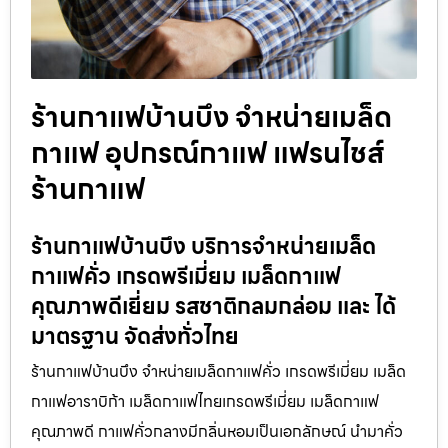
ร้านกาแฟบ้านบึง จำหน่ายเมล็ด
กาแฟ อุปกรณ์กาแฟ แฟรนไชส์
ร้านกาแฟ
ร้านกาแฟบ้านบึง บริการจำหน่ายเมล็ด
กาแฟคั่ว เกรดพรีเมี่ยม เมล็ดกาแฟ
คุณภาพดีเยี่ยม รสชาติกลมกล่อม และ ได้
มาตรฐาน จัดส่งทั่วไทย
ร้านกาแฟบ้านบึง จำหน่ายเมล็ดกาแฟคั่ว เกรดพรีเมี่ยม เมล็ด
กาแฟอาราบิก้า เมล็ดกาแฟไทยเกรดพรีเมี่ยม เมล็ดกาแฟ
คุณภาพดี กาแฟคั่วกลางมีกลิ่นหอมเป็นเอกลักษณ์ นำมาคั่ว