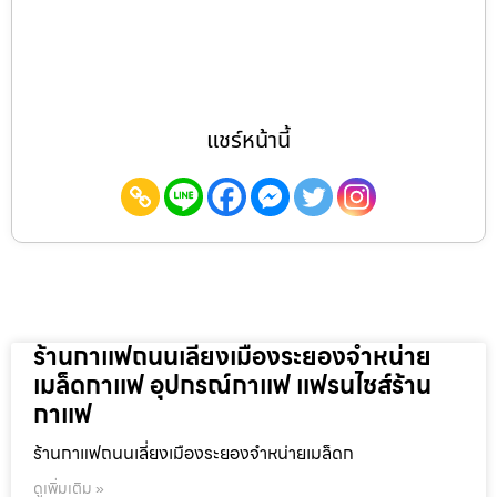
แชร์หน้านี้
ร้านกาแฟถนนเลี่ยงเมืองระยองจำหน่าย
เมล็ดกาแฟ อุปกรณ์กาแฟ แฟรนไชส์ร้าน
กาแฟ
ร้านกาแฟถนนเลี่ยงเมืองระยองจำหน่ายเมล็ดก
ดูเพิ่มเติม »