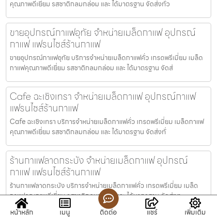
คุณภาพดีเยี่ยม รสชาติกลมกล่อม และ ได้มาตรฐาน จัดส่งทั่ว
ขายอุปกรณ์กาแฟอุทัย จำหน่ายเมล็ดกาแฟ อุปกรณ์
กาแฟ แฟรนไชส์ร้านกาแฟ
ขายอุปกรณ์กาแฟอุทัย บริการจำหน่ายเมล็ดกาแฟคั่ว เกรดพรีเมี่ยม เมล็ด
กาแฟคุณภาพดีเยี่ยม รสชาติกลมกล่อม และ ได้มาตรฐาน จัดส่
Cafe ฉะเชิงเทรา จำหน่ายเมล็ดกาแฟ อุปกรณ์กาแฟ
แฟรนไชส์ร้านกาแฟ
Cafe ฉะเชิงเทรา บริการจำหน่ายเมล็ดกาแฟคั่ว เกรดพรีเมี่ยม เมล็ดกาแฟ
คุณภาพดีเยี่ยม รสชาติกลมกล่อม และ ได้มาตรฐาน จัดส่งทั่
ร้านกาแฟลาดกระบัง จำหน่ายเมล็ดกาแฟ อุปกรณ์
กาแฟ แฟรนไชส์ร้านกาแฟ
ร้านกาแฟลาดกระบัง บริการจำหน่ายเมล็ดกาแฟคั่ว เกรดพรีเมี่ยม เมล็ด
กาแฟคุณภาพดีเยี่ยม รสชาติกลมกล่อม และ ได้มาตรฐาน จัดส่งท
หน้าหลัก
เมนู
ติดต่อ
แชร์
เพิ่มเติม