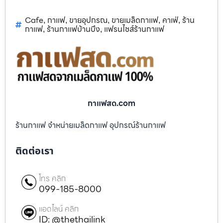
Cafe
กาแฟ
ขายอุปกรณ
ขายเมล็ดกาแฟ
คาเฟ่
ร้าน
,
,
,
,
,
กาแฟ
ร้านกาแฟบ้านบึง
แฟรนไชส์ร้านกาแฟ
,
,
กาแฟสด.com
ร้านกาแฟ จำหน่ายเมล็ดกาแฟ อุปกรณ์ร้านกาแฟ
ติดต่อเรา
โทร คลิก
099-185-8000
แอดไลน์ คลิก
ID: @thethailink