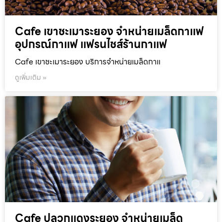
Cafe เขาชะเมาระยอง จำหน่ายเมล็ดกาแฟ
อุปกรณ์กาแฟ แฟรนไชส์ร้านกาแฟ
Cafe เขาชะเมาระยอง บริการจำหน่ายเมล็ดกาแ
ดูเพิ่มเติม »
Cafe ปลวกแดงระยอง จำหน่ายเมล็ด