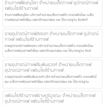
ร้านกาแฟพิษณุโลก จำหน่ายเมล็ดกาแฟ อุปกรณ์กาแฟ
แฟรนไชส์ร้านกาแฟ
ร้านกาแฟพิษณุโลก บริการจำหน่ายเมล็ดกาแฟคั่ว เกรดพรีเมี่ยม เมล็ด
กาแฟคุณภาพดีเยี่ยม รสชาติกลมกล่อม และ ได้มาตรฐาน จัดส่งทั
ขายอุปกรณ์กาแฟสงขลา จำหน่ายเมล็ดกาแฟ อุปกรณ์
กาแฟ แฟรนไชส์ร้านกาแฟ
ขายอุปกรณ์กาแฟสงขลา บริการจำหน่ายเมล็ดกาแฟคั่ว เกรดพรีเมี่ยม
เมล็ดกาแฟคุณภาพดีเยี่ยม รสชาติกลมกล่อม และ ได้มาตรฐาน จัดส่
ขายอุปกรณ์กาแฟสัมพันธวงศ์ จำหน่ายเมล็ดกาแฟ
อุปกรณ์กาแฟ แฟรนไชส์ร้านกาแฟ
ขายอุปกรณ์กาแฟสัมพันธวงศ์ บริการจำหน่ายเมล็ดกาแฟคั่ว เกรดพรีเมี่
ยม เมล็ดกาแฟคุณภาพดีเยี่ยม รสชาติกลมกล่อม และ ได้มาตรฐาน
แฟรนไชส์ร้านกาแฟราษฎร์บูรณะ จำหน่ายเมล็ดกาแฟ
อุปกรณ์กาแฟ แฟรนไชส์ร้านกาแฟ