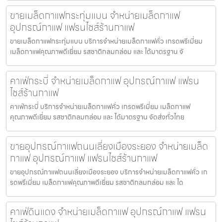
ขายเมล็ดกาแฟกระทุ่มแบน จำหน่ายเมล็ดกาแฟ
อุปกรณ์กาแฟ แฟรนไชส์ร้านกาแฟ
ขายเมล็ดกาแฟกระทุ่มแบน บริการจำหน่ายเมล็ดกาแฟคั่ว เกรดพรีเมี่ยม
เมล็ดกาแฟคุณภาพดีเยี่ยม รสชาติกลมกล่อม และ ได้มาตรฐาน จั
คาเฟ่กระบี่ จำหน่ายเมล็ดกาแฟ อุปกรณ์กาแฟ แฟรน
ไชส์ร้านกาแฟ
คาเฟ่กระบี่ บริการจำหน่ายเมล็ดกาแฟคั่ว เกรดพรีเมี่ยม เมล็ดกาแฟ
คุณภาพดีเยี่ยม รสชาติกลมกล่อม และ ได้มาตรฐาน จัดส่งทั่วไทย
ขายอุปกรณ์กาแฟถนนเลี่ยงเมืองระยอง จำหน่ายเมล็ด
กาแฟ อุปกรณ์กาแฟ แฟรนไชส์ร้านกาแฟ
ขายอุปกรณ์กาแฟถนนเลี่ยงเมืองระยอง บริการจำหน่ายเมล็ดกาแฟคั่ว เก
รดพรีเมี่ยม เมล็ดกาแฟคุณภาพดีเยี่ยม รสชาติกลมกล่อม และ ได
คาเฟ่ดินแดง จำหน่ายเมล็ดกาแฟ อุปกรณ์กาแฟ แฟรน