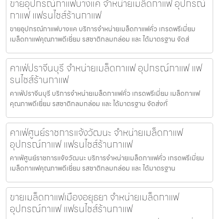
ขายอุปกรณ์กาแฟบางแค จำหน่ายเมล็ดกาแฟ อุปกรณ์
กาแฟ แฟรนไชส์ร้านกาแฟ
ขายอุปกรณ์กาแฟบางแค บริการจำหน่ายเมล็ดกาแฟคั่ว เกรดพรีเมี่ยม
เมล็ดกาแฟคุณภาพดีเยี่ยม รสชาติกลมกล่อม และ ได้มาตรฐาน จัดส่
คาเฟ่ปราจีนบุรี จำหน่ายเมล็ดกาแฟ อุปกรณ์กาแฟ แฟ
รนไชส์ร้านกาแฟ
คาเฟ่ปราจีนบุรี บริการจำหน่ายเมล็ดกาแฟคั่ว เกรดพรีเมี่ยม เมล็ดกาแฟ
คุณภาพดีเยี่ยม รสชาติกลมกล่อม และ ได้มาตรฐาน จัดส่งทั่
คาเฟ่ศูนย์ราชการแจ้งวัฒนะ จำหน่ายเมล็ดกาแฟ
อุปกรณ์กาแฟ แฟรนไชส์ร้านกาแฟ
คาเฟ่ศูนย์ราชการแจ้งวัฒนะ บริการจำหน่ายเมล็ดกาแฟคั่ว เกรดพรีเมี่ยม
เมล็ดกาแฟคุณภาพดีเยี่ยม รสชาติกลมกล่อม และ ได้มาตรฐาน
ขายเมล็ดกาแฟเมืองอยุธยา จำหน่ายเมล็ดกาแฟ
อุปกรณ์กาแฟ แฟรนไชส์ร้านกาแฟ