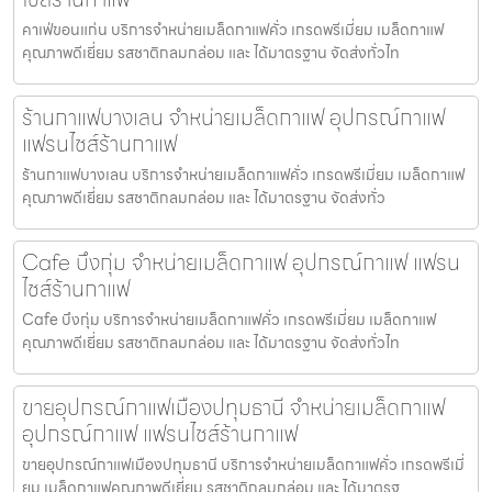
คาเฟ่ขอนแก่น บริการจำหน่ายเมล็ดกาแฟคั่ว เกรดพรีเมี่ยม เมล็ดกาแฟ
คุณภาพดีเยี่ยม รสชาติกลมกล่อม และ ได้มาตรฐาน จัดส่งทั่วไท
ร้านกาแฟบางเลน จำหน่ายเมล็ดกาแฟ อุปกรณ์กาแฟ
แฟรนไชส์ร้านกาแฟ
ร้านกาแฟบางเลน บริการจำหน่ายเมล็ดกาแฟคั่ว เกรดพรีเมี่ยม เมล็ดกาแฟ
คุณภาพดีเยี่ยม รสชาติกลมกล่อม และ ได้มาตรฐาน จัดส่งทั่ว
Cafe บึงกุ่ม จำหน่ายเมล็ดกาแฟ อุปกรณ์กาแฟ แฟรน
ไชส์ร้านกาแฟ
Cafe บึงกุ่ม บริการจำหน่ายเมล็ดกาแฟคั่ว เกรดพรีเมี่ยม เมล็ดกาแฟ
คุณภาพดีเยี่ยม รสชาติกลมกล่อม และ ได้มาตรฐาน จัดส่งทั่วไท
ขายอุปกรณ์กาแฟเมืองปทุมธานี จำหน่ายเมล็ดกาแฟ
อุปกรณ์กาแฟ แฟรนไชส์ร้านกาแฟ
ขายอุปกรณ์กาแฟเมืองปทุมธานี บริการจำหน่ายเมล็ดกาแฟคั่ว เกรดพรีเมี่
ยม เมล็ดกาแฟคุณภาพดีเยี่ยม รสชาติกลมกล่อม และ ได้มาตรฐ