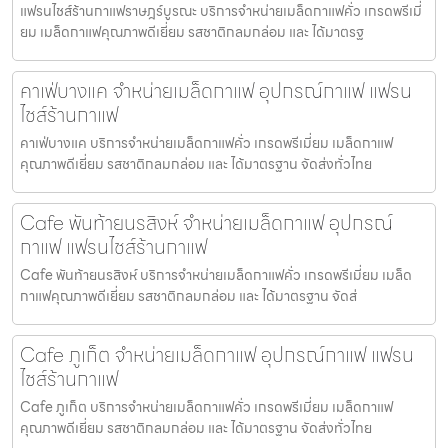
แฟรนไชส์ร้านกาแฟราษฎร์บูรณะ บริการจำหน่ายเมล็ดกาแฟคั่ว เกรดพรีเมี่
ยม เมล็ดกาแฟคุณภาพดีเยี่ยม รสชาติกลมกล่อม และ ได้มาตรฐ
คาเฟ่บางแค จำหน่ายเมล็ดกาแฟ อุปกรณ์กาแฟ แฟรน
ไชส์ร้านกาแฟ
คาเฟ่บางแค บริการจำหน่ายเมล็ดกาแฟคั่ว เกรดพรีเมี่ยม เมล็ดกาแฟ
คุณภาพดีเยี่ยม รสชาติกลมกล่อม และ ได้มาตรฐาน จัดส่งทั่วไทย
Cafe พันท้ายนรสิงห์ จำหน่ายเมล็ดกาแฟ อุปกรณ์
กาแฟ แฟรนไชส์ร้านกาแฟ
Cafe พันท้ายนรสิงห์ บริการจำหน่ายเมล็ดกาแฟคั่ว เกรดพรีเมี่ยม เมล็ด
กาแฟคุณภาพดีเยี่ยม รสชาติกลมกล่อม และ ได้มาตรฐาน จัดส่
Cafe ภูเก็ต จำหน่ายเมล็ดกาแฟ อุปกรณ์กาแฟ แฟรน
ไชส์ร้านกาแฟ
Cafe ภูเก็ต บริการจำหน่ายเมล็ดกาแฟคั่ว เกรดพรีเมี่ยม เมล็ดกาแฟ
คุณภาพดีเยี่ยม รสชาติกลมกล่อม และ ได้มาตรฐาน จัดส่งทั่วไทย