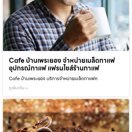
Cafe บ้านเพระยอง จำหน่ายเมล็ดกาแฟ
อุปกรณ์กาแฟ แฟรนไชส์ร้านกาแฟ
Cafe บ้านเพระยอง บริการจำหน่ายเมล็ดกาแฟค
ดูเพิ่มเติม »