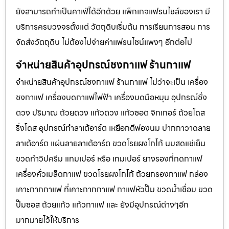
ยังสามารถทำเป็นคาเฟ่ได้อีกด้วย แพ็กเกจแฟรนไชส์ของเรา มี
บริการครบวงจรตั้งแต่ วัตถุดิบเริ่มต้น การเรียนการสอน การ
จัดส่งวัตถุดิบ ไม่ต้องไปจ่ายค่าเเฟรนไชน์แพงๆ อีกต่อไป
จำหน่ายสินค้าอุปกรณ์ชงกาแฟ ร้านกาแฟ
จำหน่ายสินค้าอุปกรณ์ชงกาแฟ ร้านกาแฟ ไม่ว่าจะเป็น เครื่อง
ชงกาแฟ เครื่องบดกาแฟไฟฟ้า เครื่องบดมือหมุน อุปกรณ์ชั่ง
ตวง ปริมาณ ถ้วยตวง แก้วตวง แก้วซอต จิกเกอร์ ถ้วยโดส
ริ่งโดส อุปกรณ์ทำลาเต้อาร์ต เหยือกตีฟองนม ปากกาวาดลาย
ลาเต้อาร์ต แผ่นลายลาเต้อาร์ต ขวดโรยผงโกโก้ นมสดแช่เย็น
ขวดทำวิปครีม แทมเปอร์ หรือ เทมเปอร์ ยางรองที่กดกาแฟ
เครื่องคั่วเมล็ดกาแฟ ขวดโรยผงโกโก้ ถ้วยกรองกาแฟ กล่อง
เคาะกากกาแฟ ที่เคาะกากกาแฟ กาแฟหัวปั๊ม ขวดน้ำเชื่อม ขวด
ปั๊มซอส ถ้วยแก้ว แก้วกาแฟ และ ยังมีอุปกรณ์ต่างๆอีก
มากมายไว้ให้บริการ