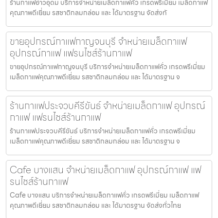
ร้านกาแฟอ่าวอุดม บริการจำหน่ายเมล็ดกาแฟคั่ว เกรดพรีเมี่ยม เมล็ดกาแฟ
คุณภาพดีเยี่ยม รสชาติกลมกล่อม และ ได้มาตรฐาน จัดส่งทั
ขายอุปกรณ์กาแฟกาญจนบุรี จำหน่ายเมล็ดกาแฟ
อุปกรณ์กาแฟ แฟรนไชส์ร้านกาแฟ
ขายอุปกรณ์กาแฟกาญจนบุรี บริการจำหน่ายเมล็ดกาแฟคั่ว เกรดพรีเมี่ยม
เมล็ดกาแฟคุณภาพดีเยี่ยม รสชาติกลมกล่อม และ ได้มาตรฐาน จ
ร้านกาแฟประจวบคีรีขันธ์ จำหน่ายเมล็ดกาแฟ อุปกรณ์
กาแฟ แฟรนไชส์ร้านกาแฟ
ร้านกาแฟประจวบคีรีขันธ์ บริการจำหน่ายเมล็ดกาแฟคั่ว เกรดพรีเมี่ยม
เมล็ดกาแฟคุณภาพดีเยี่ยม รสชาติกลมกล่อม และ ได้มาตรฐาน จ
Cafe บางแสน จำหน่ายเมล็ดกาแฟ อุปกรณ์กาแฟ แฟ
รนไชส์ร้านกาแฟ
Cafe บางแสน บริการจำหน่ายเมล็ดกาแฟคั่ว เกรดพรีเมี่ยม เมล็ดกาแฟ
คุณภาพดีเยี่ยม รสชาติกลมกล่อม และ ได้มาตรฐาน จัดส่งทั่วไทย