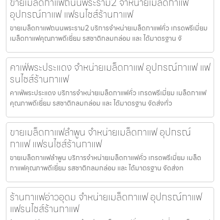
ขายเมล็ดกาแฟถนนพระราม2 จำหน่ายเมล็ดกาแฟ
อุปกรณ์กาแฟ แฟรนไชส์ร้านกาแฟ
ขายเมล็ดกาแฟถนนพระราม2 บริการจำหน่ายเมล็ดกาแฟคั่ว เกรดพรีเมี่ยม
เมล็ดกาแฟคุณภาพดีเยี่ยม รสชาติกลมกล่อม และ ได้มาตรฐาน จั
คาเฟ่พระประแดง จำหน่ายเมล็ดกาแฟ อุปกรณ์กาแฟ แฟ
รนไชส์ร้านกาแฟ
คาเฟ่พระประแดง บริการจำหน่ายเมล็ดกาแฟคั่ว เกรดพรีเมี่ยม เมล็ดกาแฟ
คุณภาพดีเยี่ยม รสชาติกลมกล่อม และ ได้มาตรฐาน จัดส่งทั่ว
ขายเมล็ดกาแฟลำพูน จำหน่ายเมล็ดกาแฟ อุปกรณ์
กาแฟ แฟรนไชส์ร้านกาแฟ
ขายเมล็ดกาแฟลำพูน บริการจำหน่ายเมล็ดกาแฟคั่ว เกรดพรีเมี่ยม เมล็ด
กาแฟคุณภาพดีเยี่ยม รสชาติกลมกล่อม และ ได้มาตรฐาน จัดส่งท
ร้านกาแฟอ่าวอุดม จำหน่ายเมล็ดกาแฟ อุปกรณ์กาแฟ
แฟรนไชส์ร้านกาแฟ