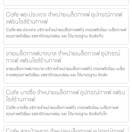
Cafe พระประแดง จำหน่ายเมล็ดกาแฟ อุปกรณ์กาแฟ
แฟรนไชส์ร้านกาแฟ
Cafe พระประแดง บริการจำหน่ายเมล็ดกาแฟคั่ว เกรดพรีเมี่ยม เมล็ดกาแฟ
คุณภาพดีเยี่ยม รสชาติกลมกล่อม และ ได้มาตรฐาน จัดส่งทั่ว
ขายเมล็ดกาแฟบางบาล จำหน่ายเมล็ดกาแฟ อุปกรณ์
กาแฟ แฟรนไชส์ร้านกาแฟ
ขายเมล็ดกาแฟบางบาล บริการจำหน่ายเมล็ดกาแฟคั่ว เกรดพรีเมี่ยม เมล็ด
กาแฟคุณภาพดีเยี่ยม รสชาติกลมกล่อม และ ได้มาตรฐาน จัดส่ง
Cafe บางซื่อ จำหน่ายเมล็ดกาแฟ อุปกรณ์กาแฟ แฟรน
ไชส์ร้านกาแฟ
Cafe บางซื่อ บริการจำหน่ายเมล็ดกาแฟคั่ว เกรดพรีเมี่ยม เมล็ดกาแฟ
คุณภาพดีเยี่ยม รสชาติกลมกล่อม และ ได้มาตรฐาน จัดส่งทั่วไท
Cafe ลาดบัวหลวง จำหน่ายเมล็ดกาแฟ อุปกรณ์กาแฟ