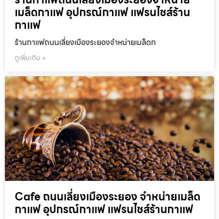
เมล็ดกาแฟ อุปกรณ์กาแฟ แฟรนไชส์ร้าน
กาแฟ
ร้านกาแฟถนนเลี่ยงเมืองระยองจำหน่ายเมล็ดก
ดูเพิ่มเติม »
Cafe ถนนเลี่ยงเมืองระยอง จำหน่ายเมล็ด
กาแฟ อุปกรณ์กาแฟ แฟรนไชส์ร้านกาแฟ