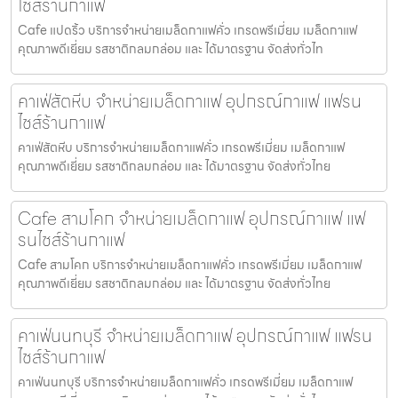
ไชส์ร้านกาแฟ
Cafe แปดริ้ว บริการจำหน่ายเมล็ดกาแฟคั่ว เกรดพรีเมี่ยม เมล็ดกาแฟ
คุณภาพดีเยี่ยม รสชาติกลมกล่อม และ ได้มาตรฐาน จัดส่งทั่วไท
คาเฟ่สัตหีบ จำหน่ายเมล็ดกาแฟ อุปกรณ์กาแฟ แฟรน
ไชส์ร้านกาแฟ
คาเฟ่สัตหีบ บริการจำหน่ายเมล็ดกาแฟคั่ว เกรดพรีเมี่ยม เมล็ดกาแฟ
คุณภาพดีเยี่ยม รสชาติกลมกล่อม และ ได้มาตรฐาน จัดส่งทั่วไทย
Cafe สามโคก จำหน่ายเมล็ดกาแฟ อุปกรณ์กาแฟ แฟ
รนไชส์ร้านกาแฟ
Cafe สามโคก บริการจำหน่ายเมล็ดกาแฟคั่ว เกรดพรีเมี่ยม เมล็ดกาแฟ
คุณภาพดีเยี่ยม รสชาติกลมกล่อม และ ได้มาตรฐาน จัดส่งทั่วไทย
คาเฟ่นนทบุรี จำหน่ายเมล็ดกาแฟ อุปกรณ์กาแฟ แฟรน
ไชส์ร้านกาแฟ
คาเฟ่นนทบุรี บริการจำหน่ายเมล็ดกาแฟคั่ว เกรดพรีเมี่ยม เมล็ดกาแฟ