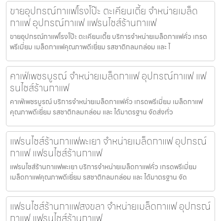
ขายอุปกรณ์กาแฟโรงโป๊ะ ตะเคียนเตี้ย จำหน่ายเมล็ด
กาแฟ อุปกรณ์กาแฟ แฟรนไชส์ร้านกาแฟ
ขายอุปกรณ์กาแฟโรงโป๊ะ ตะเคียนเตี้ย บริการจำหน่ายเมล็ดกาแฟคั่ว เกรด
พรีเมี่ยม เมล็ดกาแฟคุณภาพดีเยี่ยม รสชาติกลมกล่อม และ ไ
คาเฟ่เพชรบูรณ์ จำหน่ายเมล็ดกาแฟ อุปกรณ์กาแฟ แฟ
รนไชส์ร้านกาแฟ
คาเฟ่เพชรบูรณ์ บริการจำหน่ายเมล็ดกาแฟคั่ว เกรดพรีเมี่ยม เมล็ดกาแฟ
คุณภาพดีเยี่ยม รสชาติกลมกล่อม และ ได้มาตรฐาน จัดส่งทั่ว
แฟรนไชส์ร้านกาแฟพะเยา จำหน่ายเมล็ดกาแฟ อุปกรณ์
กาแฟ แฟรนไชส์ร้านกาแฟ
แฟรนไชส์ร้านกาแฟพะเยา บริการจำหน่ายเมล็ดกาแฟคั่ว เกรดพรีเมี่ยม
เมล็ดกาแฟคุณภาพดีเยี่ยม รสชาติกลมกล่อม และ ได้มาตรฐาน จัด
แฟรนไชส์ร้านกาแฟสงขลา จำหน่ายเมล็ดกาแฟ อุปกรณ์
กาแฟ แฟรนไชส์ร้านกาแฟ