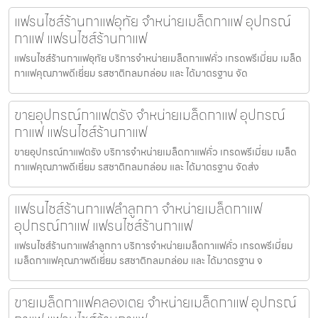
แฟรนไชส์ร้านกาแฟอุทัย จำหน่ายเมล็ดกาแฟ อุปกรณ์
กาแฟ แฟรนไชส์ร้านกาแฟ
แฟรนไชส์ร้านกาแฟอุทัย บริการจำหน่ายเมล็ดกาแฟคั่ว เกรดพรีเมี่ยม เมล็ด
กาแฟคุณภาพดีเยี่ยม รสชาติกลมกล่อม และ ได้มาตรฐาน จัด
ขายอุปกรณ์กาแฟตรัง จำหน่ายเมล็ดกาแฟ อุปกรณ์
กาแฟ แฟรนไชส์ร้านกาแฟ
ขายอุปกรณ์กาแฟตรัง บริการจำหน่ายเมล็ดกาแฟคั่ว เกรดพรีเมี่ยม เมล็ด
กาแฟคุณภาพดีเยี่ยม รสชาติกลมกล่อม และ ได้มาตรฐาน จัดส่ง
แฟรนไชส์ร้านกาแฟลำลูกกา จำหน่ายเมล็ดกาแฟ
อุปกรณ์กาแฟ แฟรนไชส์ร้านกาแฟ
แฟรนไชส์ร้านกาแฟลำลูกกา บริการจำหน่ายเมล็ดกาแฟคั่ว เกรดพรีเมี่ยม
เมล็ดกาแฟคุณภาพดีเยี่ยม รสชาติกลมกล่อม และ ได้มาตรฐาน จ
ขายเมล็ดกาแฟคลองเตย จำหน่ายเมล็ดกาแฟ อุปกรณ์