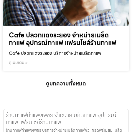
Cafe ปลวกแดงระยอง จำหน่ายเมล็ด
กาแฟ อุปกรณ์กาแฟ แฟรนไชส์ร้านกาแฟ
Cafe ปลวกแดงระยอง บริการจำหน่ายเมล็ดกาแฟ
ดูเพิ่มเติม »
ดูบทความทั้งหมด
ร้านกาแฟกำแพงเพชร จำหน่ายเมล็ดกาแฟ อุปกรณ์
กาแฟ แฟรนไชส์ร้านกาแฟ
ร้านกาแฟกำแพงเพชร บริการจำหน่ายเมล็ดกาแฟคั่ว เกรดพรีเมี่ยม เมล็ด