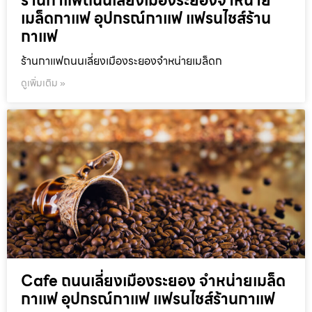
ร้านกาแฟถนนเลี่ยงเมืองระยองจำหน่าย
เมล็ดกาแฟ อุปกรณ์กาแฟ แฟรนไชส์ร้าน
กาแฟ
ร้านกาแฟถนนเลี่ยงเมืองระยองจำหน่ายเมล็ดก
ดูเพิ่มเติม »
Cafe ถนนเลี่ยงเมืองระยอง จำหน่ายเมล็ด
กาแฟ อุปกรณ์กาแฟ แฟรนไชส์ร้านกาแฟ