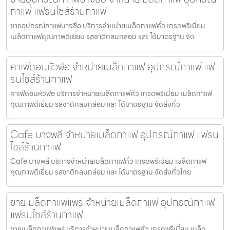
กาแฟ แฟรนไชส์ร้านกาแฟ
ขายอุปกรณ์กาแฟบางซื่อ บริการจำหน่ายเมล็ดกาแฟคั่ว เกรดพรีเมี่ยม
เมล็ดกาแฟคุณภาพดีเยี่ยม รสชาติกลมกล่อม และ ได้มาตรฐาน จัด
คาเฟ่ดอนหัวฬ่อ จำหน่ายเมล็ดกาแฟ อุปกรณ์กาแฟ แฟ
รนไชส์ร้านกาแฟ
คาเฟ่ดอนหัวฬ่อ บริการจำหน่ายเมล็ดกาแฟคั่ว เกรดพรีเมี่ยม เมล็ดกาแฟ
คุณภาพดีเยี่ยม รสชาติกลมกล่อม และ ได้มาตรฐาน จัดส่งทั่ว
Cafe บางพลี จำหน่ายเมล็ดกาแฟ อุปกรณ์กาแฟ แฟรน
ไชส์ร้านกาแฟ
Cafe บางพลี บริการจำหน่ายเมล็ดกาแฟคั่ว เกรดพรีเมี่ยม เมล็ดกาแฟ
คุณภาพดีเยี่ยม รสชาติกลมกล่อม และ ได้มาตรฐาน จัดส่งทั่วไทย
ขายเมล็ดกาแฟแพร่ จำหน่ายเมล็ดกาแฟ อุปกรณ์กาแฟ
แฟรนไชส์ร้านกาแฟ
ขายเมล็ดกาแฟแพร่ บริการจำหน่ายเมล็ดกาแฟคั่ว เกรดพรีเมี่ยม เมล็ด