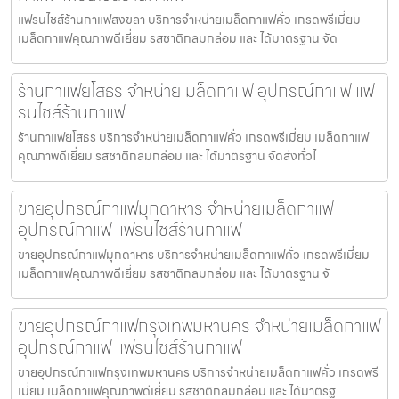
แฟรนไชส์ร้านกาแฟสงขลา บริการจำหน่ายเมล็ดกาแฟคั่ว เกรดพรีเมี่ยม
เมล็ดกาแฟคุณภาพดีเยี่ยม รสชาติกลมกล่อม และ ได้มาตรฐาน จัด
ร้านกาแฟยโสธร จำหน่ายเมล็ดกาแฟ อุปกรณ์กาแฟ แฟ
รนไชส์ร้านกาแฟ
ร้านกาแฟยโสธร บริการจำหน่ายเมล็ดกาแฟคั่ว เกรดพรีเมี่ยม เมล็ดกาแฟ
คุณภาพดีเยี่ยม รสชาติกลมกล่อม และ ได้มาตรฐาน จัดส่งทั่วไ
ขายอุปกรณ์กาแฟมุกดาหาร จำหน่ายเมล็ดกาแฟ
อุปกรณ์กาแฟ แฟรนไชส์ร้านกาแฟ
ขายอุปกรณ์กาแฟมุกดาหาร บริการจำหน่ายเมล็ดกาแฟคั่ว เกรดพรีเมี่ยม
เมล็ดกาแฟคุณภาพดีเยี่ยม รสชาติกลมกล่อม และ ได้มาตรฐาน จั
ขายอุปกรณ์กาแฟกรุงเทพมหานคร จำหน่ายเมล็ดกาแฟ
อุปกรณ์กาแฟ แฟรนไชส์ร้านกาแฟ
ขายอุปกรณ์กาแฟกรุงเทพมหานคร บริการจำหน่ายเมล็ดกาแฟคั่ว เกรดพรี
เมี่ยม เมล็ดกาแฟคุณภาพดีเยี่ยม รสชาติกลมกล่อม และ ได้มาตรฐ