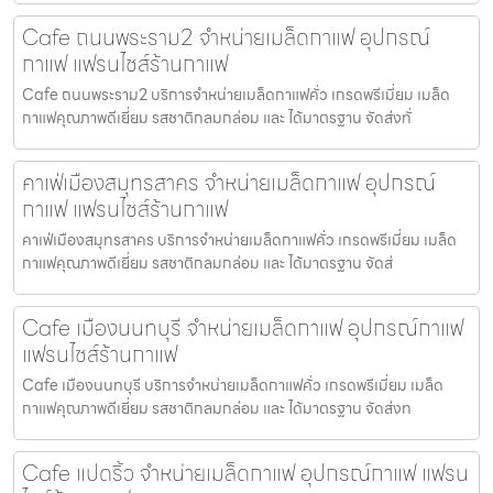
Cafe ถนนพระราม2 จำหน่ายเมล็ดกาแฟ อุปกรณ์
กาแฟ แฟรนไชส์ร้านกาแฟ
Cafe ถนนพระราม2 บริการจำหน่ายเมล็ดกาแฟคั่ว เกรดพรีเมี่ยม เมล็ด
กาแฟคุณภาพดีเยี่ยม รสชาติกลมกล่อม และ ได้มาตรฐาน จัดส่งทั่
คาเฟ่เมืองสมุทรสาคร จำหน่ายเมล็ดกาแฟ อุปกรณ์
กาแฟ แฟรนไชส์ร้านกาแฟ
คาเฟ่เมืองสมุทรสาคร บริการจำหน่ายเมล็ดกาแฟคั่ว เกรดพรีเมี่ยม เมล็ด
กาแฟคุณภาพดีเยี่ยม รสชาติกลมกล่อม และ ได้มาตรฐาน จัดส่
Cafe เมืองนนทบุรี จำหน่ายเมล็ดกาแฟ อุปกรณ์กาแฟ
แฟรนไชส์ร้านกาแฟ
Cafe เมืองนนทบุรี บริการจำหน่ายเมล็ดกาแฟคั่ว เกรดพรีเมี่ยม เมล็ด
กาแฟคุณภาพดีเยี่ยม รสชาติกลมกล่อม และ ได้มาตรฐาน จัดส่งท
Cafe แปดริ้ว จำหน่ายเมล็ดกาแฟ อุปกรณ์กาแฟ แฟรน