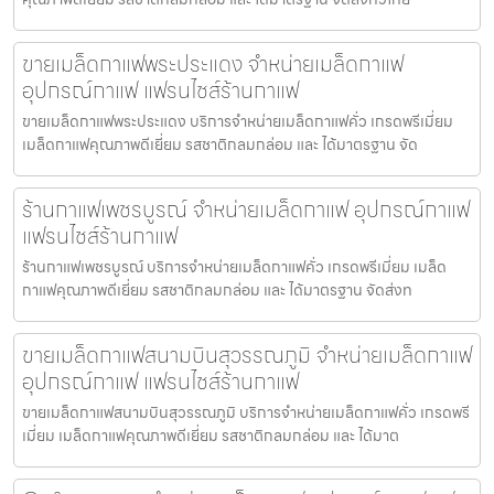
ขายเมล็ดกาแฟพระประแดง จำหน่ายเมล็ดกาแฟ
อุปกรณ์กาแฟ แฟรนไชส์ร้านกาแฟ
ขายเมล็ดกาแฟพระประแดง บริการจำหน่ายเมล็ดกาแฟคั่ว เกรดพรีเมี่ยม
เมล็ดกาแฟคุณภาพดีเยี่ยม รสชาติกลมกล่อม และ ได้มาตรฐาน จัด
ร้านกาแฟเพชรบูรณ์ จำหน่ายเมล็ดกาแฟ อุปกรณ์กาแฟ
แฟรนไชส์ร้านกาแฟ
ร้านกาแฟเพชรบูรณ์ บริการจำหน่ายเมล็ดกาแฟคั่ว เกรดพรีเมี่ยม เมล็ด
กาแฟคุณภาพดีเยี่ยม รสชาติกลมกล่อม และ ได้มาตรฐาน จัดส่งท
ขายเมล็ดกาแฟสนามบินสุวรรณภูมิ จำหน่ายเมล็ดกาแฟ
อุปกรณ์กาแฟ แฟรนไชส์ร้านกาแฟ
ขายเมล็ดกาแฟสนามบินสุวรรณภูมิ บริการจำหน่ายเมล็ดกาแฟคั่ว เกรดพรี
เมี่ยม เมล็ดกาแฟคุณภาพดีเยี่ยม รสชาติกลมกล่อม และ ได้มาต