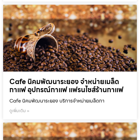
Cafe นิคมพัฒนาระยอง จำหน่ายเมล็ด
กาแฟ อุปกรณ์กาแฟ แฟรนไชส์ร้านกาแฟ
Cafe นิคมพัฒนาระยอง บริการจำหน่ายเมล็ดกา
ดูเพิ่มเติม »