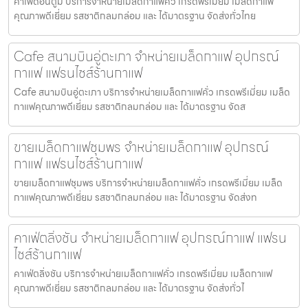
คาเฟ่ดอนตูม บริการจำหน่ายเมล็ดกาแฟคั่ว เกรดพรีเมี่ยม เมล็ดกาแฟ
คุณภาพดีเยี่ยม รสชาติกลมกล่อม และ ได้มาตรฐาน จัดส่งทั่วไทย
Cafe สนามบินอู่ตะเภา จำหน่ายเมล็ดกาแฟ อุปกรณ์
กาแฟ แฟรนไชส์ร้านกาแฟ
Cafe สนามบินอู่ตะเภา บริการจำหน่ายเมล็ดกาแฟคั่ว เกรดพรีเมี่ยม เมล็ด
กาแฟคุณภาพดีเยี่ยม รสชาติกลมกล่อม และ ได้มาตรฐาน จัดส
ขายเมล็ดกาแฟชุมพร จำหน่ายเมล็ดกาแฟ อุปกรณ์
กาแฟ แฟรนไชส์ร้านกาแฟ
ขายเมล็ดกาแฟชุมพร บริการจำหน่ายเมล็ดกาแฟคั่ว เกรดพรีเมี่ยม เมล็ด
กาแฟคุณภาพดีเยี่ยม รสชาติกลมกล่อม และ ได้มาตรฐาน จัดส่งท
คาเฟ่ตลิ่งชัน จำหน่ายเมล็ดกาแฟ อุปกรณ์กาแฟ แฟรน
ไชส์ร้านกาแฟ
คาเฟ่ตลิ่งชัน บริการจำหน่ายเมล็ดกาแฟคั่ว เกรดพรีเมี่ยม เมล็ดกาแฟ
คุณภาพดีเยี่ยม รสชาติกลมกล่อม และ ได้มาตรฐาน จัดส่งทั่วไ