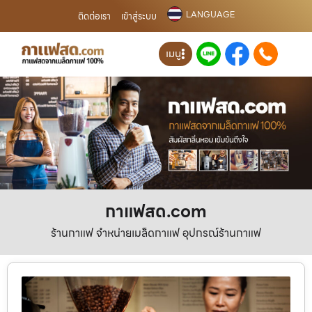
LANGUAGE
ติดต่อเรา
เข้าสู่ระบบ
เมนู
กาแฟสด.com
ร้านกาแฟ จำหน่ายเมล็ดกาแฟ อุปกรณ์ร้านกาแฟ