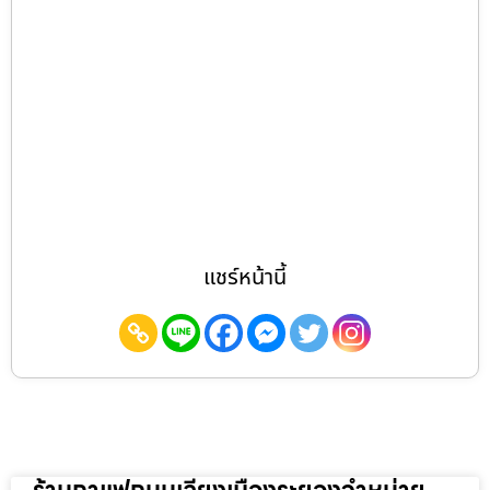
แชร์หน้านี้