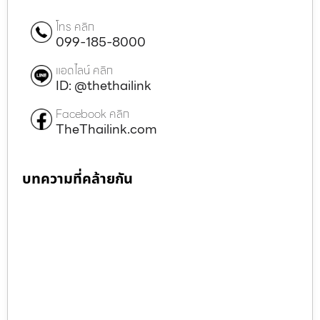
โทร คลิก
099-185-8000
แอดไลน์ คลิก
ID: @thethailink
Facebook คลิก
TheThailink.com
บทความที่คล้ายกัน