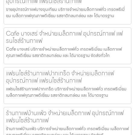
อุปกรณ์กาแฟ แฟรนไชส์ร้านกาแฟ
ขายอุปกรณ์กาแฟบางขุนเทียน บริการจำหน่ายเมล็ดกาแฟคั่ว เกรดพรีเมี่
ยม เมล็ดกาแฟคุณภาพดีเยี่ยม รสชาติกลมกล่อม และ ได้มาตรฐาน
Cafe บางเสร่ จำหน่ายเมล็ดกาแฟ อุปกรณ์กาแฟ แฟ
รนไชส์ร้านกาแฟ
Cafe บางเสร่ บริการจำหน่ายเมล็ดกาแฟคั่ว เกรดพรีเมี่ยม เมล็ดกาแฟ
คุณภาพดีเยี่ยม รสชาติกลมกล่อม และ ได้มาตรฐาน จัดส่งทั่วไท
แฟรนไชส์ร้านกาแฟปากเกร็ด จำหน่ายเมล็ดกาแฟ
อุปกรณ์กาแฟ แฟรนไชส์ร้านกาแฟ
แฟรนไชส์ร้านกาแฟปากเกร็ด บริการจำหน่ายเมล็ดกาแฟคั่ว เกรดพรีเมี่ยม
เมล็ดกาแฟคุณภาพดีเยี่ยม รสชาติกลมกล่อม และ ได้มาตรฐาน
ร้านกาแฟบ้านแพ้ว จำหน่ายเมล็ดกาแฟ อุปกรณ์กาแฟ
แฟรนไชส์ร้านกาแฟ
ร้านกาแฟบ้านแพ้ว บริการจำหน่ายเมล็ดกาแฟคั่ว เกรดพรีเมี่ยม เมล็ดกาแฟ
คุณภาพดีเยี่ยม รสชาติกลมกล่อม และ ได้มาตรฐาน จัดส่งทั