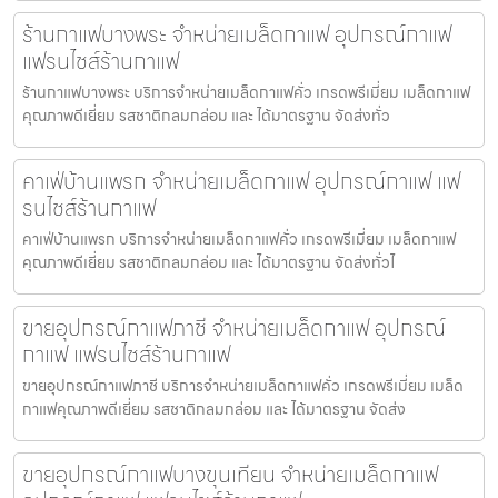
ร้านกาแฟบางพระ จำหน่ายเมล็ดกาแฟ อุปกรณ์กาแฟ
แฟรนไชส์ร้านกาแฟ
ร้านกาแฟบางพระ บริการจำหน่ายเมล็ดกาแฟคั่ว เกรดพรีเมี่ยม เมล็ดกาแฟ
คุณภาพดีเยี่ยม รสชาติกลมกล่อม และ ได้มาตรฐาน จัดส่งทั่ว
คาเฟ่บ้านแพรก จำหน่ายเมล็ดกาแฟ อุปกรณ์กาแฟ แฟ
รนไชส์ร้านกาแฟ
คาเฟ่บ้านแพรก บริการจำหน่ายเมล็ดกาแฟคั่ว เกรดพรีเมี่ยม เมล็ดกาแฟ
คุณภาพดีเยี่ยม รสชาติกลมกล่อม และ ได้มาตรฐาน จัดส่งทั่วไ
ขายอุปกรณ์กาแฟภาชี จำหน่ายเมล็ดกาแฟ อุปกรณ์
กาแฟ แฟรนไชส์ร้านกาแฟ
ขายอุปกรณ์กาแฟภาชี บริการจำหน่ายเมล็ดกาแฟคั่ว เกรดพรีเมี่ยม เมล็ด
กาแฟคุณภาพดีเยี่ยม รสชาติกลมกล่อม และ ได้มาตรฐาน จัดส่ง
ขายอุปกรณ์กาแฟบางขุนเทียน จำหน่ายเมล็ดกาแฟ