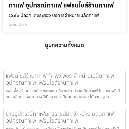
กาแฟ อุปกรณ์กาแฟ แฟรนไชส์ร้านกาแฟ
Cafe ปลวกแดงระยอง บริการจำหน่ายเมล็ดกาแฟ
ดูเพิ่มเติม »
ดูบทความทั้งหมด
แฟรนไชส์ร้านกาแฟกำแพงเพชร จำหน่ายเมล็ดกาแฟ
อุปกรณ์กาแฟ แฟรนไชส์ร้านกาแฟ
แฟรนไชส์ร้านกาแฟกำแพงเพชร บริการจำหน่ายเมล็ดกาแฟคั่ว เกรดพรีเมี่
ยม เมล็ดกาแฟคุณภาพดีเยี่ยม รสชาติกลมกล่อม และ ได้มาตรฐาน
ขายอุปกรณ์กาแฟนครราชสีมา จำหน่ายเมล็ดกาแฟ
อุปกรณ์กาแฟ แฟรนไชส์ร้านกาแฟ
ขายอุปกรณ์กาแฟนครราชสีมา บริการจำหน่ายเมล็ดกาแฟคั่ว เกรดพรีเมี่