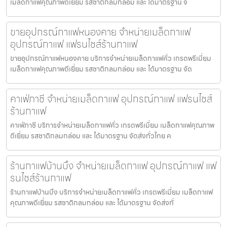
เมล็ดกาแฟคุณภาพดีเยี่ยม รสชาติกลมกล่อม และ ได้มาตรฐาน จั
ขายอุปกรณ์กาแฟหนองคาย จำหน่ายเมล็ดกาแฟ
อุปกรณ์กาแฟ แฟรนไชส์ร้านกาแฟ
ขายอุปกรณ์กาแฟหนองคาย บริการจำหน่ายเมล็ดกาแฟคั่ว เกรดพรีเมี่ยม
เมล็ดกาแฟคุณภาพดีเยี่ยม รสชาติกลมกล่อม และ ได้มาตรฐาน จัด
คาเฟ่ภาชี จำหน่ายเมล็ดกาแฟ อุปกรณ์กาแฟ แฟรนไชส์
ร้านกาแฟ
คาเฟ่ภาชี บริการจำหน่ายเมล็ดกาแฟคั่ว เกรดพรีเมี่ยม เมล็ดกาแฟคุณภาพ
ดีเยี่ยม รสชาติกลมกล่อม และ ได้มาตรฐาน จัดส่งทั่วไทย ค
ร้านกาแฟบ้านบึง จำหน่ายเมล็ดกาแฟ อุปกรณ์กาแฟ แฟ
รนไชส์ร้านกาแฟ
ร้านกาแฟบ้านบึง บริการจำหน่ายเมล็ดกาแฟคั่ว เกรดพรีเมี่ยม เมล็ดกาแฟ
คุณภาพดีเยี่ยม รสชาติกลมกล่อม และ ได้มาตรฐาน จัดส่งทั่