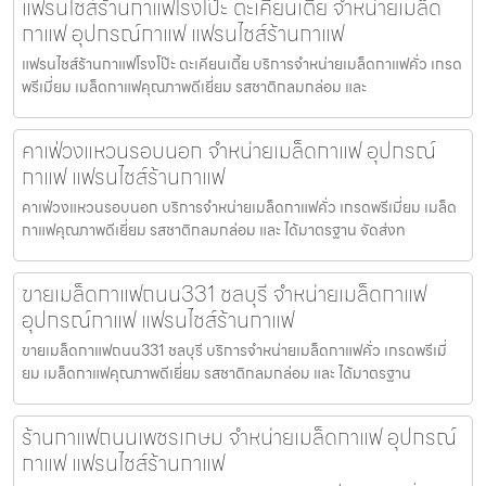
แฟรนไชส์ร้านกาแฟโรงโป๊ะ ตะเคียนเตี้ย จำหน่ายเมล็ด
กาแฟ อุปกรณ์กาแฟ แฟรนไชส์ร้านกาแฟ
แฟรนไชส์ร้านกาแฟโรงโป๊ะ ตะเคียนเตี้ย บริการจำหน่ายเมล็ดกาแฟคั่ว เกรด
พรีเมี่ยม เมล็ดกาแฟคุณภาพดีเยี่ยม รสชาติกลมกล่อม และ
คาเฟ่วงแหวนรอบนอก จำหน่ายเมล็ดกาแฟ อุปกรณ์
กาแฟ แฟรนไชส์ร้านกาแฟ
คาเฟ่วงแหวนรอบนอก บริการจำหน่ายเมล็ดกาแฟคั่ว เกรดพรีเมี่ยม เมล็ด
กาแฟคุณภาพดีเยี่ยม รสชาติกลมกล่อม และ ได้มาตรฐาน จัดส่งท
ขายเมล็ดกาแฟถนน331 ชลบุรี จำหน่ายเมล็ดกาแฟ
อุปกรณ์กาแฟ แฟรนไชส์ร้านกาแฟ
ขายเมล็ดกาแฟถนน331 ชลบุรี บริการจำหน่ายเมล็ดกาแฟคั่ว เกรดพรีเมี่
ยม เมล็ดกาแฟคุณภาพดีเยี่ยม รสชาติกลมกล่อม และ ได้มาตรฐาน
ร้านกาแฟถนนเพชรเกษม จำหน่ายเมล็ดกาแฟ อุปกรณ์
กาแฟ แฟรนไชส์ร้านกาแฟ