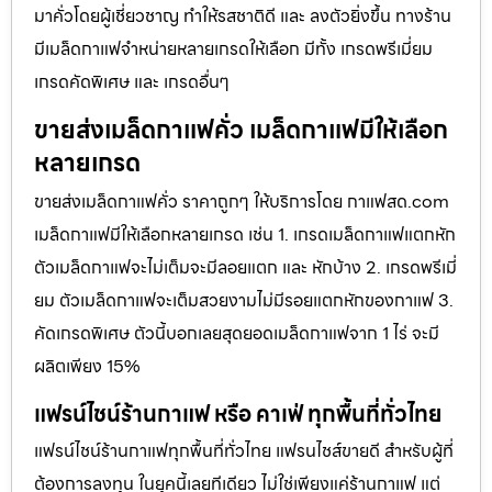
มาคั่วโดยผู้เชี่ยวชาญ ทำให้รสชาติดี และ ลงตัวยิ่งขึ้น ทางร้าน
มีเมล็ดกาแฟจำหน่ายหลายเกรดให้เลือก มีทั้ง เกรดพรีเมี่ยม
เกรดคัดพิเศษ และ เกรดอื่นๆ
ขายส่งเมล็ดกาแฟคั่ว เมล็ดกาแฟมีให้เลือก
หลายเกรด
ขายส่งเมล็ดกาแฟคั่ว ราคาถูกๆ ให้บริการโดย กาแฟสด.com
เมล็ดกาแฟมีให้เลือกหลายเกรด เช่น 1. เกรดเมล็ดกาแฟแตกหัก
ตัวเมล็ดกาแฟจะไม่เต็มจะมีลอยแตก และ หักบ้าง 2. เกรดพรีเมี่
ยม ตัวเมล็ดกาแฟจะเต็มสวยงามไม่มีรอยแตกหักของกาแฟ 3.
คัดเกรดพิเศษ ตัวนี้บอกเลยสุดยอดเมล็ดกาแฟจาก 1 ไร่ จะมี
ผลิตเพียง 15%
แฟรน์ไชน์ร้านกาแฟ หรือ คาเฟ่ ทุกพื้นที่ทั่วไทย
แฟรน์ไชน์ร้านกาแฟทุกพื้นที่ทั่วไทย แฟรนไชส์ขายดี สำหรับผู้ที่
ต้องการลงทุน ในยุคนี้เลยทีเดียว ไม่ใช่เพียงแค่ร้านกาแฟ แต่