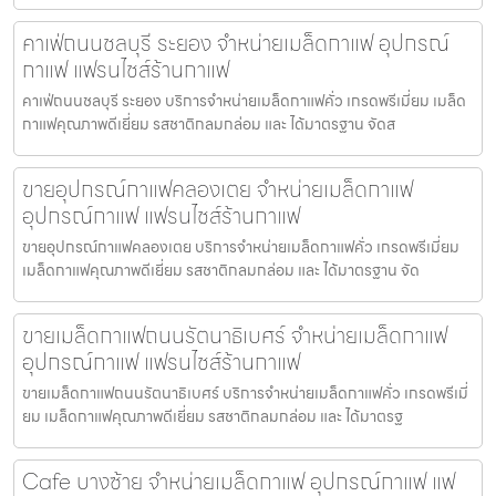
คาเฟ่ถนนชลบุรี ระยอง จำหน่ายเมล็ดกาแฟ อุปกรณ์
กาแฟ แฟรนไชส์ร้านกาแฟ
คาเฟ่ถนนชลบุรี ระยอง บริการจำหน่ายเมล็ดกาแฟคั่ว เกรดพรีเมี่ยม เมล็ด
กาแฟคุณภาพดีเยี่ยม รสชาติกลมกล่อม และ ได้มาตรฐาน จัดส
ขายอุปกรณ์กาแฟคลองเตย จำหน่ายเมล็ดกาแฟ
อุปกรณ์กาแฟ แฟรนไชส์ร้านกาแฟ
ขายอุปกรณ์กาแฟคลองเตย บริการจำหน่ายเมล็ดกาแฟคั่ว เกรดพรีเมี่ยม
เมล็ดกาแฟคุณภาพดีเยี่ยม รสชาติกลมกล่อม และ ได้มาตรฐาน จัด
ขายเมล็ดกาแฟถนนรัตนาธิเบศร์ จำหน่ายเมล็ดกาแฟ
อุปกรณ์กาแฟ แฟรนไชส์ร้านกาแฟ
ขายเมล็ดกาแฟถนนรัตนาธิเบศร์ บริการจำหน่ายเมล็ดกาแฟคั่ว เกรดพรีเมี่
ยม เมล็ดกาแฟคุณภาพดีเยี่ยม รสชาติกลมกล่อม และ ได้มาตรฐ
Cafe บางซ้าย จำหน่ายเมล็ดกาแฟ อุปกรณ์กาแฟ แฟ