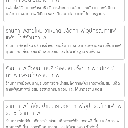
แฟรนไชส์ร้านกาแฟสระบุรี บริการจำหน่ายเมล็ดกาแฟคั่ว เกรดพรีเมี่ยม
เมล็ดกาแฟคุณภาพดีเยี่ยม รสชาติกลมกล่อม และ ได้มาตรฐาน จ
ร้านกาแฟสายไหม จำหน่ายเมล็ดกาแฟ อุปกรณ์กาแฟ
แฟรนไชส์ร้านกาแฟ
ร้านกาแฟสายไหม บริการจำหน่ายเมล็ดกาแฟคั่ว เกรดพรีเมี่ยม เมล็ดกาแฟ
คุณภาพดีเยี่ยม รสชาติกลมกล่อม และ ได้มาตรฐาน จัดส่งทั่ว
ร้านกาแฟเมืองนนทบุรี จำหน่ายเมล็ดกาแฟ อุปกรณ์
กาแฟ แฟรนไชส์ร้านกาแฟ
ร้านกาแฟเมืองนนทบุรี บริการจำหน่ายเมล็ดกาแฟคั่ว เกรดพรีเมี่ยม เมล็ด
กาแฟคุณภาพดีเยี่ยม รสชาติกลมกล่อม และ ได้มาตรฐาน จัดส
ร้านกาแฟใกล้ฉัน จำหน่ายเมล็ดกาแฟ อุปกรณ์กาแฟ แฟ
รนไชส์ร้านกาแฟ
ร้านกาแฟใกล้ฉัน บริการจำหน่ายเมล็ดกาแฟคั่ว เกรดพรีเมี่ยม เมล็ดกาแฟ
คุณภาพดีเยี่ยม รสชาติกลมกล่อม และ ได้มาตรฐาน จัดส่งทั่