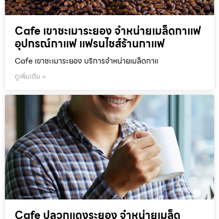
Cafe เขาชะเมาระยอง จำหน่ายเมล็ดกาแฟ
อุปกรณ์กาแฟ แฟรนไชส์ร้านกาแฟ
Cafe เขาชะเมาระยอง บริการจำหน่ายเมล็ดกาแ
ดูเพิ่มเติม »
Cafe ปลวกแดงระยอง จำหน่ายเมล็ด