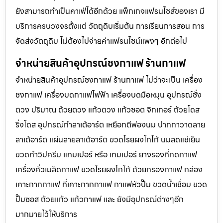
ยังสามารถทำเป็นคาเฟ่ได้อีกด้วย แพ็กเกจแฟรนไชส์ของเรา มี
บริการครบวงจรตั้งแต่ วัตถุดิบเริ่มต้น การเรียนการสอน การ
จัดส่งวัตถุดิบ ไม่ต้องไปจ่ายค่าเเฟรนไชน์แพงๆ อีกต่อไป
จำหน่ายสินค้าอุปกรณ์ชงกาแฟ ร้านกาแฟ
จำหน่ายสินค้าอุปกรณ์ชงกาแฟ ร้านกาแฟ ไม่ว่าจะเป็น เครื่อง
ชงกาแฟ เครื่องบดกาแฟไฟฟ้า เครื่องบดมือหมุน อุปกรณ์ชั่ง
ตวง ปริมาณ ถ้วยตวง แก้วตวง แก้วซอต จิกเกอร์ ถ้วยโดส
ริ่งโดส อุปกรณ์ทำลาเต้อาร์ต เหยือกตีฟองนม ปากกาวาดลาย
ลาเต้อาร์ต แผ่นลายลาเต้อาร์ต ขวดโรยผงโกโก้ นมสดแช่เย็น
ขวดทำวิปครีม แทมเปอร์ หรือ เทมเปอร์ ยางรองที่กดกาแฟ
เครื่องคั่วเมล็ดกาแฟ ขวดโรยผงโกโก้ ถ้วยกรองกาแฟ กล่อง
เคาะกากกาแฟ ที่เคาะกากกาแฟ กาแฟหัวปั๊ม ขวดน้ำเชื่อม ขวด
ปั๊มซอส ถ้วยแก้ว แก้วกาแฟ และ ยังมีอุปกรณ์ต่างๆอีก
มากมายไว้ให้บริการ