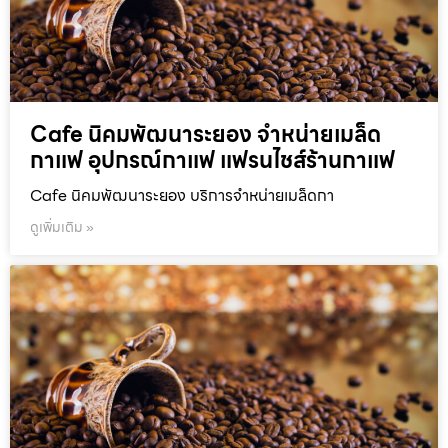
Cafe นิคมพัฒนาระยอง จำหน่ายเมล็ด
กาแฟ อุปกรณ์กาแฟ แฟรนไชส์ร้านกาแฟ
Cafe นิคมพัฒนาระยอง บริการจำหน่ายเมล็ดกา
ดูเพิ่มเติม »