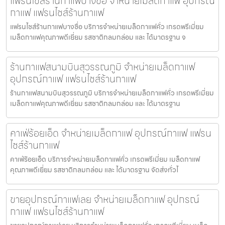
แฟรนไชส์ร้านกาแฟบางซื่อ จำหน่ายเมล็ดกาแฟ อุปกรณ์
กาแฟ แฟรนไชส์ร้านกาแฟ
แฟรนไชส์ร้านกาแฟบางซื่อ บริการจำหน่ายเมล็ดกาแฟคั่ว เกรดพรีเมี่ยม
เมล็ดกาแฟคุณภาพดีเยี่ยม รสชาติกลมกล่อม และ ได้มาตรฐาน จ
ร้านกาแฟสนามบินสุวรรณภูมิ จำหน่ายเมล็ดกาแฟ
อุปกรณ์กาแฟ แฟรนไชส์ร้านกาแฟ
ร้านกาแฟสนามบินสุวรรณภูมิ บริการจำหน่ายเมล็ดกาแฟคั่ว เกรดพรีเมี่ยม
เมล็ดกาแฟคุณภาพดีเยี่ยม รสชาติกลมกล่อม และ ได้มาตรฐาน
คาเฟ่ร้อยเอ็ด จำหน่ายเมล็ดกาแฟ อุปกรณ์กาแฟ แฟรน
ไชส์ร้านกาแฟ
คาเฟ่ร้อยเอ็ด บริการจำหน่ายเมล็ดกาแฟคั่ว เกรดพรีเมี่ยม เมล็ดกาแฟ
คุณภาพดีเยี่ยม รสชาติกลมกล่อม และ ได้มาตรฐาน จัดส่งทั่วไ
ขายอุปกรณ์กาแฟเลย จำหน่ายเมล็ดกาแฟ อุปกรณ์
กาแฟ แฟรนไชส์ร้านกาแฟ