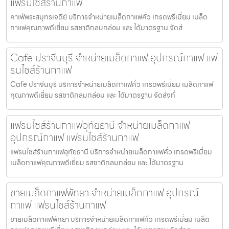
แฟรนไชส์ร้านกาแฟ
คาเฟ่พระสมุทรเจดีย์ บริการจำหน่ายเมล็ดกาแฟคั่ว เกรดพรีเมี่ยม เมล็ด
กาแฟคุณภาพดีเยี่ยม รสชาติกลมกล่อม และ ได้มาตรฐาน จัดส่
Cafe ปราจีนบุรี จำหน่ายเมล็ดกาแฟ อุปกรณ์กาแฟ แฟ
รนไชส์ร้านกาแฟ
Cafe ปราจีนบุรี บริการจำหน่ายเมล็ดกาแฟคั่ว เกรดพรีเมี่ยม เมล็ดกาแฟ
คุณภาพดีเยี่ยม รสชาติกลมกล่อม และ ได้มาตรฐาน จัดส่งทั่
แฟรนไชส์ร้านกาแฟอุทัยธานี จำหน่ายเมล็ดกาแฟ
อุปกรณ์กาแฟ แฟรนไชส์ร้านกาแฟ
แฟรนไชส์ร้านกาแฟอุทัยธานี บริการจำหน่ายเมล็ดกาแฟคั่ว เกรดพรีเมี่ยม
เมล็ดกาแฟคุณภาพดีเยี่ยม รสชาติกลมกล่อม และ ได้มาตรฐาน
ขายเมล็ดกาแฟพัทยา จำหน่ายเมล็ดกาแฟ อุปกรณ์
กาแฟ แฟรนไชส์ร้านกาแฟ
ขายเมล็ดกาแฟพัทยา บริการจำหน่ายเมล็ดกาแฟคั่ว เกรดพรีเมี่ยม เมล็ด