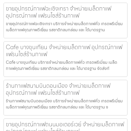
ขายอุปกรณ์กาแฟฉะเชิงเทรา จำหน่ายเมล็ดกาแฟ
อุปกรณ์กาแฟ แฟรนไชส์ร้านกาแฟ
ขายอุปกรณ์กาแฟฉะเชิงเทรา บริการจำหน่ายเมล็ดกาแฟคั่ว เกรดพรีเมี่ยม
เมล็ดกาแฟคุณภาพดีเยี่ยม รสชาติกลมกล่อม และ ได้มาตรฐาน
Cafe บางขุนเทียน จำหน่ายเมล็ดกาแฟ อุปกรณ์กาแฟ
แฟรนไชส์ร้านกาแฟ
Cafe บางขุนเทียน บริการจำหน่ายเมล็ดกาแฟคั่ว เกรดพรีเมี่ยม เมล็ด
กาแฟคุณภาพดีเยี่ยม รสชาติกลมกล่อม และ ได้มาตรฐาน จัดส่งทั
ร้านกาแฟสนามบินดอนเมือง จำหน่ายเมล็ดกาแฟ
อุปกรณ์กาแฟ แฟรนไชส์ร้านกาแฟ
ร้านกาแฟสนามบินดอนเมือง บริการจำหน่ายเมล็ดกาแฟคั่ว เกรดพรีเมี่ยม
เมล็ดกาแฟคุณภาพดีเยี่ยม รสชาติกลมกล่อม และ ได้มาตรฐาน จ
ขายอุปกรณ์กาแฟถนนมอเตอร์เวย์ จำหน่ายเมล็ดกาแฟ