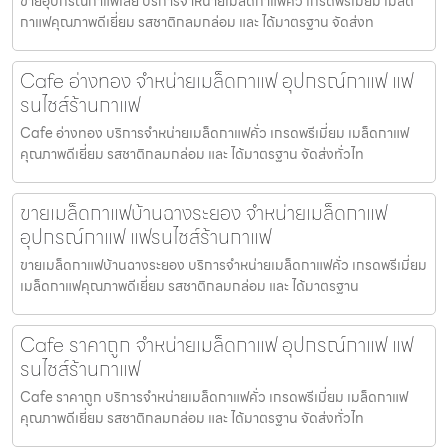
ขายอุปกรณ์กาแฟเลย บริการจำหน่ายเมล็ดกาแฟคั่ว เกรดพรีเมี่ยม เมล็ด
กาแฟคุณภาพดีเยี่ยม รสชาติกลมกล่อม และ ได้มาตรฐาน จัดส่งท
Cafe อ่างทอง จำหน่ายเมล็ดกาแฟ อุปกรณ์กาแฟ แฟ
รนไชส์ร้านกาแฟ
Cafe อ่างทอง บริการจำหน่ายเมล็ดกาแฟคั่ว เกรดพรีเมี่ยม เมล็ดกาแฟ
คุณภาพดีเยี่ยม รสชาติกลมกล่อม และ ได้มาตรฐาน จัดส่งทั่วไท
ขายเมล็ดกาแฟบ้านฉางระยอง จำหน่ายเมล็ดกาแฟ
อุปกรณ์กาแฟ แฟรนไชส์ร้านกาแฟ
ขายเมล็ดกาแฟบ้านฉางระยอง บริการจำหน่ายเมล็ดกาแฟคั่ว เกรดพรีเมี่ยม
เมล็ดกาแฟคุณภาพดีเยี่ยม รสชาติกลมกล่อม และ ได้มาตรฐาน
Cafe ราคาถูก จำหน่ายเมล็ดกาแฟ อุปกรณ์กาแฟ แฟ
รนไชส์ร้านกาแฟ
Cafe ราคาถูก บริการจำหน่ายเมล็ดกาแฟคั่ว เกรดพรีเมี่ยม เมล็ดกาแฟ
คุณภาพดีเยี่ยม รสชาติกลมกล่อม และ ได้มาตรฐาน จัดส่งทั่วไท