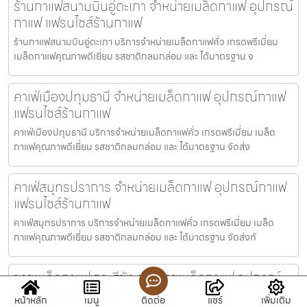
ร้านกาแฟสนามบินอู่ตะเภา จำหน่ายเมล็ดกาแฟ อุปกรณ์
กาแฟ แฟรนไชส์ร้านกาแฟ
ร้านกาแฟสนามบินอู่ตะเภา บริการจำหน่ายเมล็ดกาแฟคั่ว เกรดพรีเมี่ยม
เมล็ดกาแฟคุณภาพดีเยี่ยม รสชาติกลมกล่อม และ ได้มาตรฐาน จ
คาเฟ่เมืองปทุมธานี จำหน่ายเมล็ดกาแฟ อุปกรณ์กาแฟ
แฟรนไชส์ร้านกาแฟ
คาเฟ่เมืองปทุมธานี บริการจำหน่ายเมล็ดกาแฟคั่ว เกรดพรีเมี่ยม เมล็ด
กาแฟคุณภาพดีเยี่ยม รสชาติกลมกล่อม และ ได้มาตรฐาน จัดส่ง
คาเฟ่สมุทรปราการ จำหน่ายเมล็ดกาแฟ อุปกรณ์กาแฟ
แฟรนไชส์ร้านกาแฟ
คาเฟ่สมุทรปราการ บริการจำหน่ายเมล็ดกาแฟคั่ว เกรดพรีเมี่ยม เมล็ด
กาแฟคุณภาพดีเยี่ยม รสชาติกลมกล่อม และ ได้มาตรฐาน จัดส่งทั
ขายเมล็ดกาแฟเกาะสีชัง จำหน่ายเมล็ดกาแฟ อุปกรณ์
กาแฟ แฟรนไชส์ร้านกาแฟ
หน้าหลัก
เมนู
ติดต่อ
แชร์
เพิ่มเติม