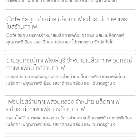
กาแฟคุณภาพดีเยี่ยม รสชาติกลมกล่อม และ ได้มาตรฐาน จัดส่งท
Cafe ชัยภูมิ จำหน่ายเมล็ดกาแฟ อุปกรณ์กาแฟ แฟรน
ไชส์ร้านกาแฟ
Cafe ชัยภูมิ บริการจำหน่ายเมล็ดกาแฟคั่ว เกรดพรีเมี่ยม เมล็ดกาแฟ
คุณภาพดีเยี่ยม รสชาติกลมกล่อม และ ได้มาตรฐาน จัดส่งทั่วไท
ขายอุปกรณ์กาแฟสิงห์บุรี จำหน่ายเมล็ดกาแฟ อุปกรณ์
กาแฟ แฟรนไชส์ร้านกาแฟ
ขายอุปกรณ์กาแฟสิงห์บุรี บริการจำหน่ายเมล็ดกาแฟคั่ว เกรดพรีเมี่ยม
เมล็ดกาแฟคุณภาพดีเยี่ยม รสชาติกลมกล่อม และ ได้มาตรฐาน จ
แฟรนไชส์ร้านกาแฟสวนหลวง จำหน่ายเมล็ดกาแฟ
อุปกรณ์กาแฟ แฟรนไชส์ร้านกาแฟ
แฟรนไชส์ร้านกาแฟสวนหลวง บริการจำหน่ายเมล็ดกาแฟคั่ว เกรดพรีเมี่ยม
เมล็ดกาแฟคุณภาพดีเยี่ยม รสชาติกลมกล่อม และ ได้มาตรฐาน จ