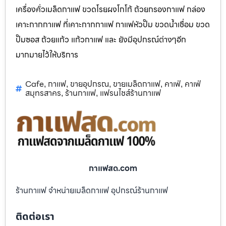
เครื่องคั่วเมล็ดกาแฟ ขวดโรยผงโกโก้ ถ้วยกรองกาแฟ กล่อง
เคาะกากกาแฟ ที่เคาะกากกาแฟ กาแฟหัวปั๊ม ขวดน้ำเชื่อม ขวด
ปั๊มซอส ถ้วยแก้ว แก้วกาแฟ และ ยังมีอุปกรณ์ต่างๆอีก
มากมายไว้ให้บริการ
Cafe
กาแฟ
ขายอุปกรณ
ขายเมล็ดกาแฟ
คาเฟ่
คาเฟ่
,
,
,
,
,
สมุทรสาคร
ร้านกาแฟ
แฟรนไชส์ร้านกาแฟ
,
,
กาแฟสด.com
ร้านกาแฟ จำหน่ายเมล็ดกาแฟ อุปกรณ์ร้านกาแฟ
ติดต่อเรา