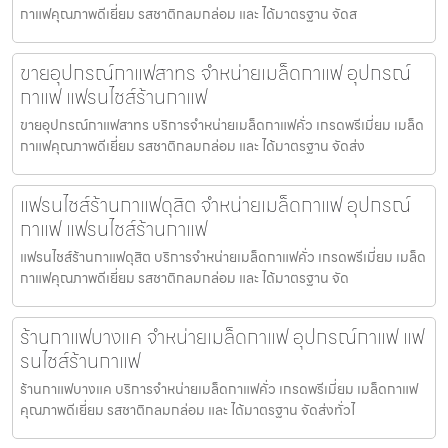
กาแฟคุณภาพดีเยี่ยม รสชาติกลมกล่อม และ ได้มาตรฐาน จัดส
ขายอุปกรณ์กาแฟสาทร จำหน่ายเมล็ดกาแฟ อุปกรณ์
กาแฟ แฟรนไชส์ร้านกาแฟ
ขายอุปกรณ์กาแฟสาทร บริการจำหน่ายเมล็ดกาแฟคั่ว เกรดพรีเมี่ยม เมล็ด
กาแฟคุณภาพดีเยี่ยม รสชาติกลมกล่อม และ ได้มาตรฐาน จัดส่ง
แฟรนไชส์ร้านกาแฟดุสิต จำหน่ายเมล็ดกาแฟ อุปกรณ์
กาแฟ แฟรนไชส์ร้านกาแฟ
แฟรนไชส์ร้านกาแฟดุสิต บริการจำหน่ายเมล็ดกาแฟคั่ว เกรดพรีเมี่ยม เมล็ด
กาแฟคุณภาพดีเยี่ยม รสชาติกลมกล่อม และ ได้มาตรฐาน จัด
ร้านกาแฟบางแค จำหน่ายเมล็ดกาแฟ อุปกรณ์กาแฟ แฟ
รนไชส์ร้านกาแฟ
ร้านกาแฟบางแค บริการจำหน่ายเมล็ดกาแฟคั่ว เกรดพรีเมี่ยม เมล็ดกาแฟ
คุณภาพดีเยี่ยม รสชาติกลมกล่อม และ ได้มาตรฐาน จัดส่งทั่วไ