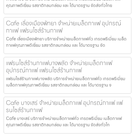
คุณภาพดีเยี่ยม รสชาติกลมกล่อม และ ได้มาตรฐาน จัดส่งทั่วไทย
Cafe เลี่องเมืองพัทยา จำหน่ายเมล็ดกาแฟ อุปกรณ์
กาแฟ แฟรนไชส์ร้านกาแฟ
Cafe เลี่องเมืองพัทยา บริการจำหน่ายเมล็ดกาแฟคั่ว เกรดพรีเมี่ยม เมล็ด
กาแฟคุณภาพดีเยี่ยม รสชาติกลมกล่อม และ ได้มาตรฐาน จัด
แฟรนไชส์ร้านกาแฟบางพลัด จำหน่ายเมล็ดกาแฟ
อุปกรณ์กาแฟ แฟรนไชส์ร้านกาแฟ
แฟรนไชส์ร้านกาแฟบางพลัด บริการจำหน่ายเมล็ดกาแฟคั่ว เกรดพรีเมี่ยม
เมล็ดกาแฟคุณภาพดีเยี่ยม รสชาติกลมกล่อม และ ได้มาตรฐาน จ
Cafe บางเสร่ จำหน่ายเมล็ดกาแฟ อุปกรณ์กาแฟ แฟ
รนไชส์ร้านกาแฟ
Cafe บางเสร่ บริการจำหน่ายเมล็ดกาแฟคั่ว เกรดพรีเมี่ยม เมล็ดกาแฟ
คุณภาพดีเยี่ยม รสชาติกลมกล่อม และ ได้มาตรฐาน จัดส่งทั่วไท