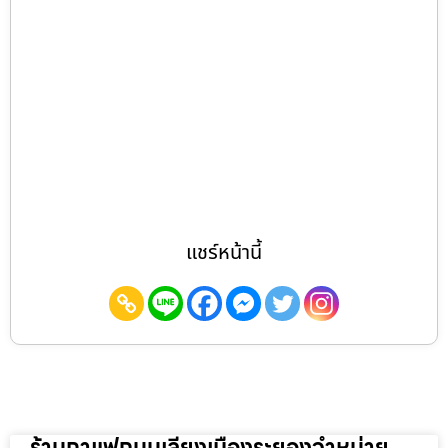
แชร์หน้านี้
ร้านกาแฟถนนเลี่ยงเมืองระยองจำหน่าย