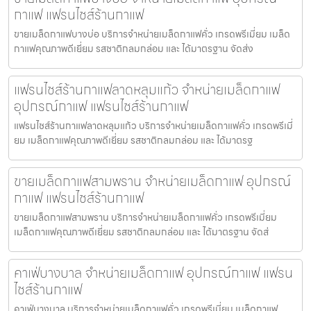
กาแฟ แฟรนไชส์ร้านกาแฟ
ขายเมล็ดกาแฟบางบ่อ บริการจำหน่ายเมล็ดกาแฟคั่ว เกรดพรีเมี่ยม เมล็ด
กาแฟคุณภาพดีเยี่ยม รสชาติกลมกล่อม และ ได้มาตรฐาน จัดส่ง
แฟรนไชส์ร้านกาแฟลาดหลุมแก้ว จำหน่ายเมล็ดกาแฟ
อุปกรณ์กาแฟ แฟรนไชส์ร้านกาแฟ
แฟรนไชส์ร้านกาแฟลาดหลุมแก้ว บริการจำหน่ายเมล็ดกาแฟคั่ว เกรดพรีเมี่
ยม เมล็ดกาแฟคุณภาพดีเยี่ยม รสชาติกลมกล่อม และ ได้มาตรฐ
ขายเมล็ดกาแฟสามพราน จำหน่ายเมล็ดกาแฟ อุปกรณ์
กาแฟ แฟรนไชส์ร้านกาแฟ
ขายเมล็ดกาแฟสามพราน บริการจำหน่ายเมล็ดกาแฟคั่ว เกรดพรีเมี่ยม
เมล็ดกาแฟคุณภาพดีเยี่ยม รสชาติกลมกล่อม และ ได้มาตรฐาน จัดส่
คาเฟ่บางบาล จำหน่ายเมล็ดกาแฟ อุปกรณ์กาแฟ แฟรน
ไชส์ร้านกาแฟ
คาเฟ่บางบาล บริการจำหน่ายเมล็ดกาแฟคั่ว เกรดพรีเมี่ยม เมล็ดกาแฟ