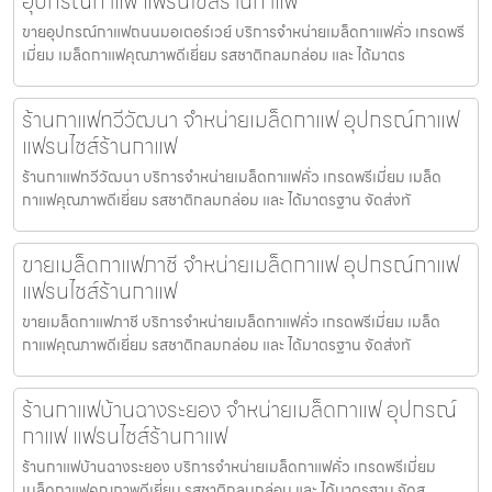
อุปกรณ์กาแฟ แฟรนไชส์ร้านกาแฟ
ขายอุปกรณ์กาแฟถนนมอเตอร์เวย์ บริการจำหน่ายเมล็ดกาแฟคั่ว เกรดพรี
เมี่ยม เมล็ดกาแฟคุณภาพดีเยี่ยม รสชาติกลมกล่อม และ ได้มาตร
ร้านกาแฟทวีวัฒนา จำหน่ายเมล็ดกาแฟ อุปกรณ์กาแฟ
แฟรนไชส์ร้านกาแฟ
ร้านกาแฟทวีวัฒนา บริการจำหน่ายเมล็ดกาแฟคั่ว เกรดพรีเมี่ยม เมล็ด
กาแฟคุณภาพดีเยี่ยม รสชาติกลมกล่อม และ ได้มาตรฐาน จัดส่งทั
ขายเมล็ดกาแฟภาชี จำหน่ายเมล็ดกาแฟ อุปกรณ์กาแฟ
แฟรนไชส์ร้านกาแฟ
ขายเมล็ดกาแฟภาชี บริการจำหน่ายเมล็ดกาแฟคั่ว เกรดพรีเมี่ยม เมล็ด
กาแฟคุณภาพดีเยี่ยม รสชาติกลมกล่อม และ ได้มาตรฐาน จัดส่งทั
ร้านกาแฟบ้านฉางระยอง จำหน่ายเมล็ดกาแฟ อุปกรณ์
กาแฟ แฟรนไชส์ร้านกาแฟ
ร้านกาแฟบ้านฉางระยอง บริการจำหน่ายเมล็ดกาแฟคั่ว เกรดพรีเมี่ยม
เมล็ดกาแฟคุณภาพดีเยี่ยม รสชาติกลมกล่อม และ ได้มาตรฐาน จัดส