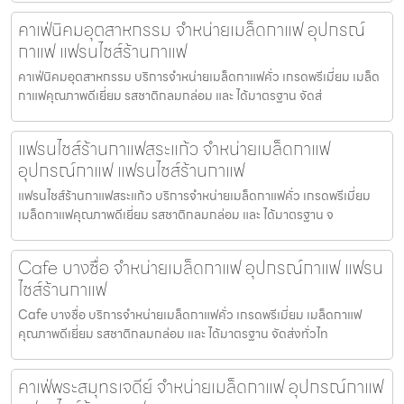
คาเฟ่นิคมอุตสาหกรรม จำหน่ายเมล็ดกาแฟ อุปกรณ์
กาแฟ แฟรนไชส์ร้านกาแฟ
คาเฟ่นิคมอุตสาหกรรม บริการจำหน่ายเมล็ดกาแฟคั่ว เกรดพรีเมี่ยม เมล็ด
กาแฟคุณภาพดีเยี่ยม รสชาติกลมกล่อม และ ได้มาตรฐาน จัดส่
แฟรนไชส์ร้านกาแฟสระแก้ว จำหน่ายเมล็ดกาแฟ
อุปกรณ์กาแฟ แฟรนไชส์ร้านกาแฟ
แฟรนไชส์ร้านกาแฟสระแก้ว บริการจำหน่ายเมล็ดกาแฟคั่ว เกรดพรีเมี่ยม
เมล็ดกาแฟคุณภาพดีเยี่ยม รสชาติกลมกล่อม และ ได้มาตรฐาน จ
Cafe บางซื่อ จำหน่ายเมล็ดกาแฟ อุปกรณ์กาแฟ แฟรน
ไชส์ร้านกาแฟ
Cafe บางซื่อ บริการจำหน่ายเมล็ดกาแฟคั่ว เกรดพรีเมี่ยม เมล็ดกาแฟ
คุณภาพดีเยี่ยม รสชาติกลมกล่อม และ ได้มาตรฐาน จัดส่งทั่วไท
คาเฟ่พระสมุทรเจดีย์ จำหน่ายเมล็ดกาแฟ อุปกรณ์กาแฟ