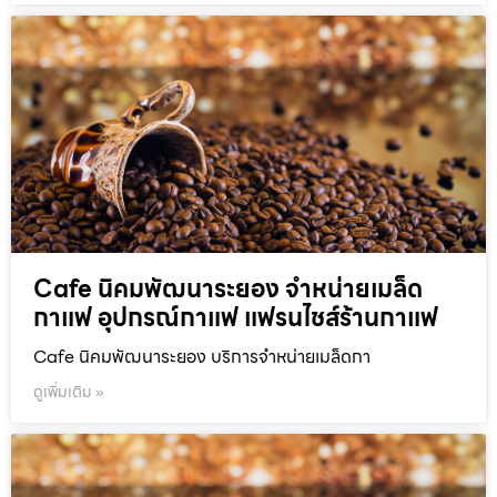
Cafe นิคมพัฒนาระยอง จำหน่ายเมล็ด
กาแฟ อุปกรณ์กาแฟ แฟรนไชส์ร้านกาแฟ
Cafe นิคมพัฒนาระยอง บริการจำหน่ายเมล็ดกา
ดูเพิ่มเติม »