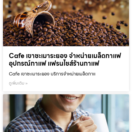
Cafe เขาชะเมาระยอง จำหน่ายเมล็ดกาแฟ
อุปกรณ์กาแฟ แฟรนไชส์ร้านกาแฟ
Cafe เขาชะเมาระยอง บริการจำหน่ายเมล็ดกาแ
ดูเพิ่มเติม »