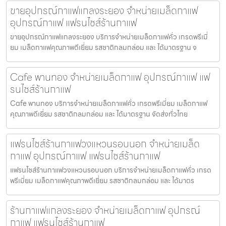
ขายอุปกรณ์กาแฟแกลงระยอง จำหน่ายเมล็ดกาแฟ
อุปกรณ์กาแฟ แฟรนไชส์ร้านกาแฟ
ขายอุปกรณ์กาแฟแกลงระยอง บริการจำหน่ายเมล็ดกาแฟคั่ว เกรดพรีเมี่
ยม เมล็ดกาแฟคุณภาพดีเยี่ยม รสชาติกลมกล่อม และ ได้มาตรฐาน จ
Cafe พานทอง จำหน่ายเมล็ดกาแฟ อุปกรณ์กาแฟ แฟ
รนไชส์ร้านกาแฟ
Cafe พานทอง บริการจำหน่ายเมล็ดกาแฟคั่ว เกรดพรีเมี่ยม เมล็ดกาแฟ
คุณภาพดีเยี่ยม รสชาติกลมกล่อม และ ได้มาตรฐาน จัดส่งทั่วไทย
แฟรนไชส์ร้านกาแฟวงแหวนรอบนอก จำหน่ายเมล็ด
กาแฟ อุปกรณ์กาแฟ แฟรนไชส์ร้านกาแฟ
แฟรนไชส์ร้านกาแฟวงแหวนรอบนอก บริการจำหน่ายเมล็ดกาแฟคั่ว เกรด
พรีเมี่ยม เมล็ดกาแฟคุณภาพดีเยี่ยม รสชาติกลมกล่อม และ ได้มาตร
ร้านกาแฟแกลงระยอง จำหน่ายเมล็ดกาแฟ อุปกรณ์
กาแฟ แฟรนไชส์ร้านกาแฟ