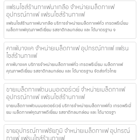
แฟรนไชส์ร้านกาแฟนาเกลือ จำหน่ายเมล็ดกาแฟ
อุปกรณ์กาแฟ แฟรนไชส์ร้านกาแฟ
แฟรนไชส์ร้านกาแฟนาเกลือ บริการจำหน่ายเมล็ดกาแฟคั่ว เกรดพรีเมี่ยม
เมล็ดกาแฟคุณภาพดีเยี่ยม รสชาติกลมกล่อม และ ได้มาตรฐาน จ
คาเฟ่บางแค จำหน่ายเมล็ดกาแฟ อุปกรณ์กาแฟ แฟรน
ไชส์ร้านกาแฟ
คาเฟ่บางแค บริการจำหน่ายเมล็ดกาแฟคั่ว เกรดพรีเมี่ยม เมล็ดกาแฟ
คุณภาพดีเยี่ยม รสชาติกลมกล่อม และ ได้มาตรฐาน จัดส่งทั่วไทย
ขายเมล็ดกาแฟถนนมอเตอร์เวย์ จำหน่ายเมล็ดกาแฟ
อุปกรณ์กาแฟ แฟรนไชส์ร้านกาแฟ
ขายเมล็ดกาแฟถนนมอเตอร์เวย์ บริการจำหน่ายเมล็ดกาแฟคั่ว เกรดพรีเมี่
ยม เมล็ดกาแฟคุณภาพดีเยี่ยม รสชาติกลมกล่อม และ ได้มาตรฐา
ขายอุปกรณ์กาแฟชัยภูมิ จำหน่ายเมล็ดกาแฟ อุปกรณ์
กาแฟ แฟรนไชส์ร้านกาแฟ