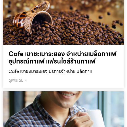
Cafe เขาชะเมาระยอง จำหน่ายเมล็ดกาแฟ
อุปกรณ์กาแฟ แฟรนไชส์ร้านกาแฟ
Cafe เขาชะเมาระยอง บริการจำหน่ายเมล็ดกาแ
ดูเพิ่มเติม »