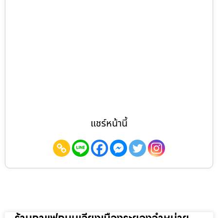
แชร์หน้านี้