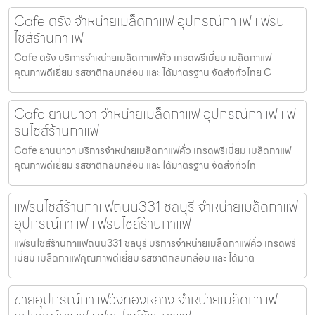
Cafe ตรัง จำหน่ายเมล็ดกาแฟ อุปกรณ์กาแฟ แฟรน
ไชส์ร้านกาแฟ
Cafe ตรัง บริการจำหน่ายเมล็ดกาแฟคั่ว เกรดพรีเมี่ยม เมล็ดกาแฟ
คุณภาพดีเยี่ยม รสชาติกลมกล่อม และ ได้มาตรฐาน จัดส่งทั่วไทย C
Cafe ยานนาวา จำหน่ายเมล็ดกาแฟ อุปกรณ์กาแฟ แฟ
รนไชส์ร้านกาแฟ
Cafe ยานนาวา บริการจำหน่ายเมล็ดกาแฟคั่ว เกรดพรีเมี่ยม เมล็ดกาแฟ
คุณภาพดีเยี่ยม รสชาติกลมกล่อม และ ได้มาตรฐาน จัดส่งทั่วไท
แฟรนไชส์ร้านกาแฟถนน331 ชลบุรี จำหน่ายเมล็ดกาแฟ
อุปกรณ์กาแฟ แฟรนไชส์ร้านกาแฟ
แฟรนไชส์ร้านกาแฟถนน331 ชลบุรี บริการจำหน่ายเมล็ดกาแฟคั่ว เกรดพรี
เมี่ยม เมล็ดกาแฟคุณภาพดีเยี่ยม รสชาติกลมกล่อม และ ได้มาต
ขายอุปกรณ์กาแฟวังทองหลาง จำหน่ายเมล็ดกาแฟ