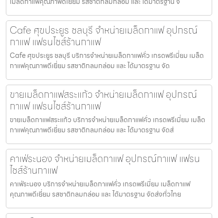
เมล็ดกาแฟคุณภาพดีเยี่ยม รสชาติกลมกล่อม และ ได้มาตรฐาน จ
Cafe ศุขประยูร ชลบุรี จำหน่ายเมล็ดกาแฟ อุปกรณ์
กาแฟ แฟรนไชส์ร้านกาแฟ
Cafe ศุขประยูร ชลบุรี บริการจำหน่ายเมล็ดกาแฟคั่ว เกรดพรีเมี่ยม เมล็ด
กาแฟคุณภาพดีเยี่ยม รสชาติกลมกล่อม และ ได้มาตรฐาน จัด
ขายเมล็ดกาแฟสระแก้ว จำหน่ายเมล็ดกาแฟ อุปกรณ์
กาแฟ แฟรนไชส์ร้านกาแฟ
ขายเมล็ดกาแฟสระแก้ว บริการจำหน่ายเมล็ดกาแฟคั่ว เกรดพรีเมี่ยม เมล็ด
กาแฟคุณภาพดีเยี่ยม รสชาติกลมกล่อม และ ได้มาตรฐาน จัดส่
คาเฟ่ระนอง จำหน่ายเมล็ดกาแฟ อุปกรณ์กาแฟ แฟรน
ไชส์ร้านกาแฟ
คาเฟ่ระนอง บริการจำหน่ายเมล็ดกาแฟคั่ว เกรดพรีเมี่ยม เมล็ดกาแฟ
คุณภาพดีเยี่ยม รสชาติกลมกล่อม และ ได้มาตรฐาน จัดส่งทั่วไทย