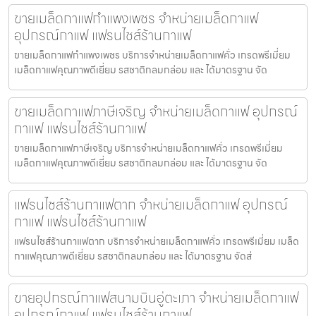
ขายเมล็ดกาแฟกำแพงเพชร จำหน่ายเมล็ดกาแฟ
อุปกรณ์กาแฟ แฟรนไชส์ร้านกาแฟ
ขายเมล็ดกาแฟกำแพงเพชร บริการจำหน่ายเมล็ดกาแฟคั่ว เกรดพรีเมี่ยม
เมล็ดกาแฟคุณภาพดีเยี่ยม รสชาติกลมกล่อม และ ได้มาตรฐาน จัด
ขายเมล็ดกาแฟภาษีเจริญ จำหน่ายเมล็ดกาแฟ อุปกรณ์
กาแฟ แฟรนไชส์ร้านกาแฟ
ขายเมล็ดกาแฟภาษีเจริญ บริการจำหน่ายเมล็ดกาแฟคั่ว เกรดพรีเมี่ยม
เมล็ดกาแฟคุณภาพดีเยี่ยม รสชาติกลมกล่อม และ ได้มาตรฐาน จัด
แฟรนไชส์ร้านกาแฟตาก จำหน่ายเมล็ดกาแฟ อุปกรณ์
กาแฟ แฟรนไชส์ร้านกาแฟ
แฟรนไชส์ร้านกาแฟตาก บริการจำหน่ายเมล็ดกาแฟคั่ว เกรดพรีเมี่ยม เมล็ด
กาแฟคุณภาพดีเยี่ยม รสชาติกลมกล่อม และ ได้มาตรฐาน จัดส่
ขายอุปกรณ์กาแฟสนามบินอู่ตะเภา จำหน่ายเมล็ดกาแฟ
อุปกรณ์กาแฟ แฟรนไชส์ร้านกาแฟ