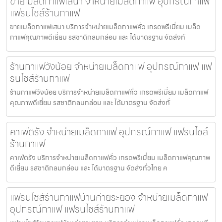
ขายเมล็ดกาแฟเสนา จำหน่ายเมล็ดกาแฟ อุปกรณ์กาแฟ
แฟรนไชส์ร้านกาแฟ
ขายเมล็ดกาแฟเสนา บริการจำหน่ายเมล็ดกาแฟคั่ว เกรดพรีเมี่ยม เมล็ด
กาแฟคุณภาพดีเยี่ยม รสชาติกลมกล่อม และ ได้มาตรฐาน จัดส่งทั
ร้านกาแฟวังน้อย จำหน่ายเมล็ดกาแฟ อุปกรณ์กาแฟ แฟ
รนไชส์ร้านกาแฟ
ร้านกาแฟวังน้อย บริการจำหน่ายเมล็ดกาแฟคั่ว เกรดพรีเมี่ยม เมล็ดกาแฟ
คุณภาพดีเยี่ยม รสชาติกลมกล่อม และ ได้มาตรฐาน จัดส่งทั่
คาเฟ่ตรัง จำหน่ายเมล็ดกาแฟ อุปกรณ์กาแฟ แฟรนไชส์
ร้านกาแฟ
คาเฟ่ตรัง บริการจำหน่ายเมล็ดกาแฟคั่ว เกรดพรีเมี่ยม เมล็ดกาแฟคุณภาพ
ดีเยี่ยม รสชาติกลมกล่อม และ ได้มาตรฐาน จัดส่งทั่วไทย ค
แฟรนไชส์ร้านกาแฟบ้านค่ายระยอง จำหน่ายเมล็ดกาแฟ
อุปกรณ์กาแฟ แฟรนไชส์ร้านกาแฟ