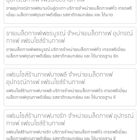
ขายอุปกรณ์กาแฟสนามบินอู่ตะเภา บริการจำหน่ายเมล็ดกาแฟคั่ว เกรดพรี
เมี่ยม เมล็ดกาแฟคุณภาพดีเยี่ยม รสชาติกลมกล่อม และ ได้มาต
ขายเมล็ดกาแฟเพชรบูรณ์ จำหน่ายเมล็ดกาแฟ อุปกรณ์
กาแฟ แฟรนไชส์ร้านกาแฟ
ขายเมล็ดกาแฟเพชรบูรณ์ บริการจำหน่ายเมล็ดกาแฟคั่ว เกรดพรีเมี่ยม
เมล็ดกาแฟคุณภาพดีเยี่ยม รสชาติกลมกล่อม และ ได้มาตรฐาน จัด
แฟรนไชส์ร้านกาแฟบางพลี จำหน่ายเมล็ดกาแฟ
อุปกรณ์กาแฟ แฟรนไชส์ร้านกาแฟ
แฟรนไชส์ร้านกาแฟบางพลี บริการจำหน่ายเมล็ดกาแฟคั่ว เกรดพรีเมี่ยม
เมล็ดกาแฟคุณภาพดีเยี่ยม รสชาติกลมกล่อม และ ได้มาตรฐาน จั
แฟรนไชส์ร้านกาแฟบางรัก จำหน่ายเมล็ดกาแฟ อุปกรณ์
กาแฟ แฟรนไชส์ร้านกาแฟ
แฟรนไชส์ร้านกาแฟบางรัก บริการจำหน่ายเมล็ดกาแฟคั่ว เกรดพรีเมี่ยม
เมล็ดกาแฟคุณภาพดีเยี่ยม รสชาติกลมกล่อม และ ได้มาตรฐาน จั