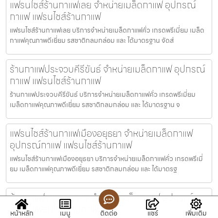
แฟรนไชส์ร้านกาแฟเลย จำหน่ายเมล็ดกาแฟ อุปกรณ์
กาแฟ แฟรนไชส์ร้านกาแฟ
แฟรนไชส์ร้านกาแฟเลย บริการจำหน่ายเมล็ดกาแฟคั่ว เกรดพรีเมี่ยม เมล็ด
กาแฟคุณภาพดีเยี่ยม รสชาติกลมกล่อม และ ได้มาตรฐาน จัดส่
ร้านกาแฟประจวบคีรีขันธ์ จำหน่ายเมล็ดกาแฟ อุปกรณ์
กาแฟ แฟรนไชส์ร้านกาแฟ
ร้านกาแฟประจวบคีรีขันธ์ บริการจำหน่ายเมล็ดกาแฟคั่ว เกรดพรีเมี่ยม
เมล็ดกาแฟคุณภาพดีเยี่ยม รสชาติกลมกล่อม และ ได้มาตรฐาน จ
แฟรนไชส์ร้านกาแฟเมืองอยุธยา จำหน่ายเมล็ดกาแฟ
อุปกรณ์กาแฟ แฟรนไชส์ร้านกาแฟ
แฟรนไชส์ร้านกาแฟเมืองอยุธยา บริการจำหน่ายเมล็ดกาแฟคั่ว เกรดพรีเมี่
ยม เมล็ดกาแฟคุณภาพดีเยี่ยม รสชาติกลมกล่อม และ ได้มาตรฐ
ร้านกาแฟ สมุทรสาคร จำหน่ายเมล็ดกาแฟ อุปกรณ์
กาแฟ แฟรนไชส์ร้านกาแฟ
หน้าหลัก
เมนู
ติดต่อ
แชร์
เพิ่มเติม