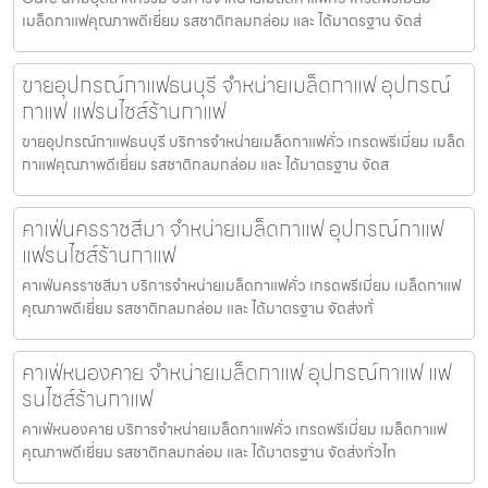
เมล็ดกาแฟคุณภาพดีเยี่ยม รสชาติกลมกล่อม และ ได้มาตรฐาน จัดส่
ขายอุปกรณ์กาแฟธนบุรี จำหน่ายเมล็ดกาแฟ อุปกรณ์
กาแฟ แฟรนไชส์ร้านกาแฟ
ขายอุปกรณ์กาแฟธนบุรี บริการจำหน่ายเมล็ดกาแฟคั่ว เกรดพรีเมี่ยม เมล็ด
กาแฟคุณภาพดีเยี่ยม รสชาติกลมกล่อม และ ได้มาตรฐาน จัดส
คาเฟ่นครราชสีมา จำหน่ายเมล็ดกาแฟ อุปกรณ์กาแฟ
แฟรนไชส์ร้านกาแฟ
คาเฟ่นครราชสีมา บริการจำหน่ายเมล็ดกาแฟคั่ว เกรดพรีเมี่ยม เมล็ดกาแฟ
คุณภาพดีเยี่ยม รสชาติกลมกล่อม และ ได้มาตรฐาน จัดส่งทั่
คาเฟ่หนองคาย จำหน่ายเมล็ดกาแฟ อุปกรณ์กาแฟ แฟ
รนไชส์ร้านกาแฟ
คาเฟ่หนองคาย บริการจำหน่ายเมล็ดกาแฟคั่ว เกรดพรีเมี่ยม เมล็ดกาแฟ
คุณภาพดีเยี่ยม รสชาติกลมกล่อม และ ได้มาตรฐาน จัดส่งทั่วไท