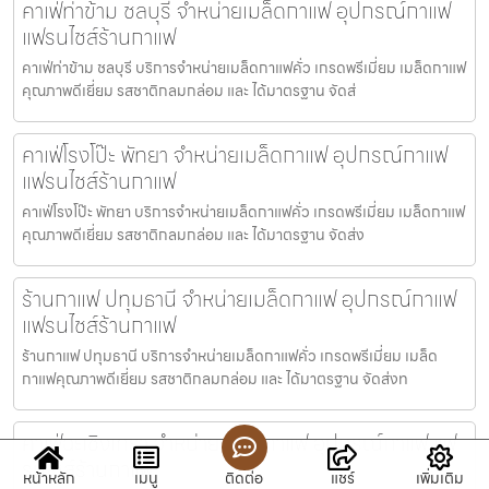
คาเฟ่ท่าข้าม ชลบุรี จำหน่ายเมล็ดกาแฟ อุปกรณ์กาแฟ
แฟรนไชส์ร้านกาแฟ
คาเฟ่ท่าข้าม ชลบุรี บริการจำหน่ายเมล็ดกาแฟคั่ว เกรดพรีเมี่ยม เมล็ดกาแฟ
คุณภาพดีเยี่ยม รสชาติกลมกล่อม และ ได้มาตรฐาน จัดส่
คาเฟ่โรงโป๊ะ พัทยา จำหน่ายเมล็ดกาแฟ อุปกรณ์กาแฟ
แฟรนไชส์ร้านกาแฟ
คาเฟ่โรงโป๊ะ พัทยา บริการจำหน่ายเมล็ดกาแฟคั่ว เกรดพรีเมี่ยม เมล็ดกาแฟ
คุณภาพดีเยี่ยม รสชาติกลมกล่อม และ ได้มาตรฐาน จัดส่ง
ร้านกาแฟ ปทุมธานี จำหน่ายเมล็ดกาแฟ อุปกรณ์กาแฟ
แฟรนไชส์ร้านกาแฟ
ร้านกาแฟ ปทุมธานี บริการจำหน่ายเมล็ดกาแฟคั่ว เกรดพรีเมี่ยม เมล็ด
กาแฟคุณภาพดีเยี่ยม รสชาติกลมกล่อม และ ได้มาตรฐาน จัดส่งท
คาเฟ่ฉะเชิงเทรา จำหน่ายเมล็ดกาแฟ อุปกรณ์กาแฟ แฟ
รนไชส์ร้านกาแฟ
หน้าหลัก
เมนู
ติดต่อ
แชร์
เพิ่มเติม