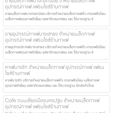
ขายเมล็ดกาแฟบางกอกน้อย จำหน่ายเมล็ดกาแฟ
อุปกรณ์กาแฟ แฟรนไชส์ร้านกาแฟ
ขายเมล็ดกาแฟบางกอกน้อย บริการจำหน่ายเมล็ดกาแฟคั่ว เกรดพรีเมี่ยม
เมล็ดกาแฟคุณภาพดีเยี่ยม รสชาติกลมกล่อม และ ได้มาตรฐาน จั
ขายอุปกรณ์กาแฟบางเสาธง จำหน่ายเมล็ดกาแฟ
อุปกรณ์กาแฟ แฟรนไชส์ร้านกาแฟ
ขายอุปกรณ์กาแฟบางเสาธง บริการจำหน่ายเมล็ดกาแฟคั่ว เกรดพรีเมี่ยม
เมล็ดกาแฟคุณภาพดีเยี่ยม รสชาติกลมกล่อม และ ได้มาตรฐาน จั
คาเฟ่บางรัก จำหน่ายเมล็ดกาแฟ อุปกรณ์กาแฟ แฟรน
ไชส์ร้านกาแฟ
คาเฟ่บางรัก บริการจำหน่ายเมล็ดกาแฟคั่ว เกรดพรีเมี่ยม เมล็ดกาแฟ
คุณภาพดีเยี่ยม รสชาติกลมกล่อม และ ได้มาตรฐาน จัดส่งทั่วไทย
Cafe ถนนเลี่ยงเมืองนครปฐม จำหน่ายเมล็ดกาแฟ
อุปกรณ์กาแฟ แฟรนไชส์ร้านกาแฟ