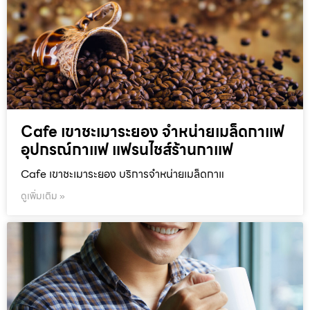
Cafe เขาชะเมาระยอง จำหน่ายเมล็ดกาแฟ
อุปกรณ์กาแฟ แฟรนไชส์ร้านกาแฟ
Cafe เขาชะเมาระยอง บริการจำหน่ายเมล็ดกาแ
ดูเพิ่มเติม »