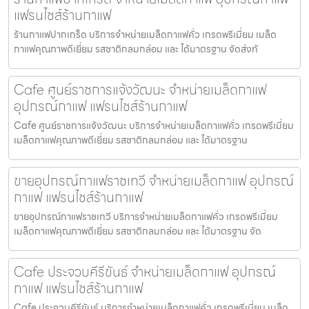
แฟรนไชส์ร้านกาแฟ
ร้านกาแฟปากเกร็ด บริการจำหน่ายเมล็ดกาแฟคั่ว เกรดพรีเมี่ยม เมล็ด
กาแฟคุณภาพดีเยี่ยม รสชาติกลมกล่อม และ ได้มาตรฐาน จัดส่งทั
Cafe ศูนย์ราชการแจ้งวัฒนะ จำหน่ายเมล็ดกาแฟ
อุปกรณ์กาแฟ แฟรนไชส์ร้านกาแฟ
Cafe ศูนย์ราชการแจ้งวัฒนะ บริการจำหน่ายเมล็ดกาแฟคั่ว เกรดพรีเมี่ยม
เมล็ดกาแฟคุณภาพดีเยี่ยม รสชาติกลมกล่อม และ ได้มาตรฐาน
ขายอุปกรณ์กาแฟราชเทวี จำหน่ายเมล็ดกาแฟ อุปกรณ์
กาแฟ แฟรนไชส์ร้านกาแฟ
ขายอุปกรณ์กาแฟราชเทวี บริการจำหน่ายเมล็ดกาแฟคั่ว เกรดพรีเมี่ยม
เมล็ดกาแฟคุณภาพดีเยี่ยม รสชาติกลมกล่อม และ ได้มาตรฐาน จัด
Cafe ประจวบคีรีขันธ์ จำหน่ายเมล็ดกาแฟ อุปกรณ์
กาแฟ แฟรนไชส์ร้านกาแฟ
Cafe ประจวบคีรีขันธ์ บริการจำหน่ายเมล็ดกาแฟคั่ว เกรดพรีเมี่ยม เมล็ด