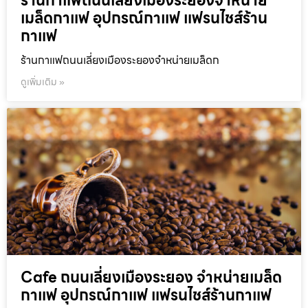
ร้านกาแฟถนนเลี่ยงเมืองระยองจำหน่าย
เมล็ดกาแฟ อุปกรณ์กาแฟ แฟรนไชส์ร้าน
กาแฟ
ร้านกาแฟถนนเลี่ยงเมืองระยองจำหน่ายเมล็ดก
ดูเพิ่มเติม »
Cafe ถนนเลี่ยงเมืองระยอง จำหน่ายเมล็ด
กาแฟ อุปกรณ์กาแฟ แฟรนไชส์ร้านกาแฟ