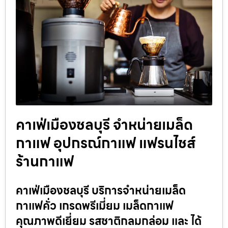
คาเฟ่เมืองชลบุรี จำหน่ายเมล็ด
กาแฟ อุปกรณ์กาแฟ แฟรนไชส์
ร้านกาแฟ
คาเฟ่เมืองชลบุรี บริการจำหน่ายเมล็ด
กาแฟคั่ว เกรดพรีเมี่ยม เมล็ดกาแฟ
คุณภาพดีเยี่ยม รสชาติกลมกล่อม และ ได้