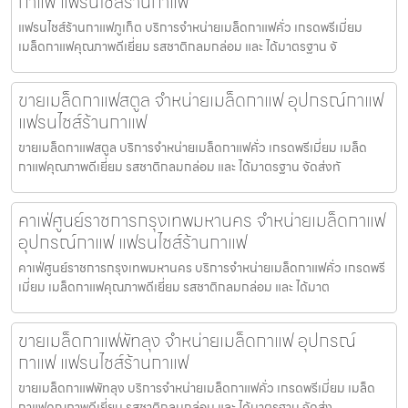
กาแฟ แฟรนไชส์ร้านกาแฟ
แฟรนไชส์ร้านกาแฟภูเก็ต บริการจำหน่ายเมล็ดกาแฟคั่ว เกรดพรีเมี่ยม
เมล็ดกาแฟคุณภาพดีเยี่ยม รสชาติกลมกล่อม และ ได้มาตรฐาน จั
ขายเมล็ดกาแฟสตูล จำหน่ายเมล็ดกาแฟ อุปกรณ์กาแฟ
แฟรนไชส์ร้านกาแฟ
ขายเมล็ดกาแฟสตูล บริการจำหน่ายเมล็ดกาแฟคั่ว เกรดพรีเมี่ยม เมล็ด
กาแฟคุณภาพดีเยี่ยม รสชาติกลมกล่อม และ ได้มาตรฐาน จัดส่งทั
คาเฟ่ศูนย์ราชการกรุงเทพมหานคร จำหน่ายเมล็ดกาแฟ
อุปกรณ์กาแฟ แฟรนไชส์ร้านกาแฟ
คาเฟ่ศูนย์ราชการกรุงเทพมหานคร บริการจำหน่ายเมล็ดกาแฟคั่ว เกรดพรี
เมี่ยม เมล็ดกาแฟคุณภาพดีเยี่ยม รสชาติกลมกล่อม และ ได้มาต
ขายเมล็ดกาแฟพัทลุง จำหน่ายเมล็ดกาแฟ อุปกรณ์
กาแฟ แฟรนไชส์ร้านกาแฟ
ขายเมล็ดกาแฟพัทลุง บริการจำหน่ายเมล็ดกาแฟคั่ว เกรดพรีเมี่ยม เมล็ด
กาแฟคุณภาพดีเยี่ยม รสชาติกลมกล่อม และ ได้มาตรฐาน จัดส่ง