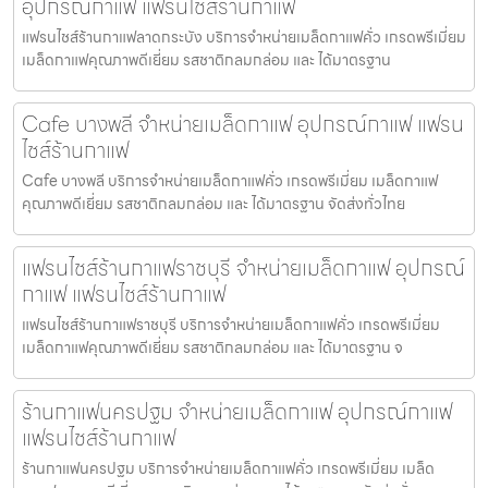
อุปกรณ์กาแฟ แฟรนไชส์ร้านกาแฟ
แฟรนไชส์ร้านกาแฟลาดกระบัง บริการจำหน่ายเมล็ดกาแฟคั่ว เกรดพรีเมี่ยม
เมล็ดกาแฟคุณภาพดีเยี่ยม รสชาติกลมกล่อม และ ได้มาตรฐาน
Cafe บางพลี จำหน่ายเมล็ดกาแฟ อุปกรณ์กาแฟ แฟรน
ไชส์ร้านกาแฟ
Cafe บางพลี บริการจำหน่ายเมล็ดกาแฟคั่ว เกรดพรีเมี่ยม เมล็ดกาแฟ
คุณภาพดีเยี่ยม รสชาติกลมกล่อม และ ได้มาตรฐาน จัดส่งทั่วไทย
แฟรนไชส์ร้านกาแฟราชบุรี จำหน่ายเมล็ดกาแฟ อุปกรณ์
กาแฟ แฟรนไชส์ร้านกาแฟ
แฟรนไชส์ร้านกาแฟราชบุรี บริการจำหน่ายเมล็ดกาแฟคั่ว เกรดพรีเมี่ยม
เมล็ดกาแฟคุณภาพดีเยี่ยม รสชาติกลมกล่อม และ ได้มาตรฐาน จ
ร้านกาแฟนครปฐม จำหน่ายเมล็ดกาแฟ อุปกรณ์กาแฟ
แฟรนไชส์ร้านกาแฟ
ร้านกาแฟนครปฐม บริการจำหน่ายเมล็ดกาแฟคั่ว เกรดพรีเมี่ยม เมล็ด