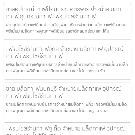
ขายอุปกรณ์กาแฟป้อมปราบศัตรูพ่าย จำหน่ายเมล็ด
กาแฟ อุปกรณ์กาแฟ แฟรนไชส์ร้านกาแฟ
ขายอุปกรณ์กาแฟป้อมปราบศัตรูพ่าย บริการจำหน่ายเมล็ดกาแฟคั่ว เกรด
พรีเมี่ยม เมล็ดกาแฟคุณภาพดีเยี่ยม รสชาติกลมกล่อม และ ได้ม
แฟรนไชส์ร้านกาแฟอุทัย จำหน่ายเมล็ดกาแฟ อุปกรณ์
กาแฟ แฟรนไชส์ร้านกาแฟ
แฟรนไชส์ร้านกาแฟอุทัย บริการจำหน่ายเมล็ดกาแฟคั่ว เกรดพรีเมี่ยม เมล็ด
กาแฟคุณภาพดีเยี่ยม รสชาติกลมกล่อม และ ได้มาตรฐาน จัด
ขายเมล็ดกาแฟนนทบุรี จำหน่ายเมล็ดกาแฟ อุปกรณ์
กาแฟ แฟรนไชส์ร้านกาแฟ
ขายเมล็ดกาแฟนนทบุรี บริการจำหน่ายเมล็ดกาแฟคั่ว เกรดพรีเมี่ยม เมล็ด
กาแฟคุณภาพดีเยี่ยม รสชาติกลมกล่อม และ ได้มาตรฐาน จัดส่
แฟรนไชส์ร้านกาแฟภูเก็ต จำหน่ายเมล็ดกาแฟ อุปกรณ์