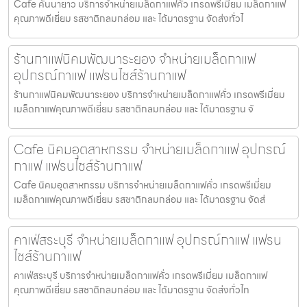
Cafe คันนายาว บริการจำหน่ายเมล็ดกาแฟคั่ว เกรดพรีเมี่ยม เมล็ดกาแฟ
คุณภาพดีเยี่ยม รสชาติกลมกล่อม และ ได้มาตรฐาน จัดส่งทั่วไ
ร้านกาแฟนิคมพัฒนาระยอง จำหน่ายเมล็ดกาแฟ
อุปกรณ์กาแฟ แฟรนไชส์ร้านกาแฟ
ร้านกาแฟนิคมพัฒนาระยอง บริการจำหน่ายเมล็ดกาแฟคั่ว เกรดพรีเมี่ยม
เมล็ดกาแฟคุณภาพดีเยี่ยม รสชาติกลมกล่อม และ ได้มาตรฐาน จั
Cafe นิคมอุตสาหกรรม จำหน่ายเมล็ดกาแฟ อุปกรณ์
กาแฟ แฟรนไชส์ร้านกาแฟ
Cafe นิคมอุตสาหกรรม บริการจำหน่ายเมล็ดกาแฟคั่ว เกรดพรีเมี่ยม
เมล็ดกาแฟคุณภาพดีเยี่ยม รสชาติกลมกล่อม และ ได้มาตรฐาน จัดส่
คาเฟ่สระบุรี จำหน่ายเมล็ดกาแฟ อุปกรณ์กาแฟ แฟรน
ไชส์ร้านกาแฟ
คาเฟ่สระบุรี บริการจำหน่ายเมล็ดกาแฟคั่ว เกรดพรีเมี่ยม เมล็ดกาแฟ
คุณภาพดีเยี่ยม รสชาติกลมกล่อม และ ได้มาตรฐาน จัดส่งทั่วไท