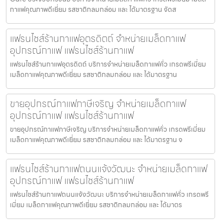
กาแฟคุณภาพดีเยี่ยม รสชาติกลมกล่อม และ ได้มาตรฐาน จัดส
แฟรนไชส์ร้านกาแฟอุตรดิตถ์ จำหน่ายเมล็ดกาแฟ
อุปกรณ์กาแฟ แฟรนไชส์ร้านกาแฟ
แฟรนไชส์ร้านกาแฟอุตรดิตถ์ บริการจำหน่ายเมล็ดกาแฟคั่ว เกรดพรีเมี่ยม
เมล็ดกาแฟคุณภาพดีเยี่ยม รสชาติกลมกล่อม และ ได้มาตรฐาน
ขายอุปกรณ์กาแฟภาษีเจริญ จำหน่ายเมล็ดกาแฟ
อุปกรณ์กาแฟ แฟรนไชส์ร้านกาแฟ
ขายอุปกรณ์กาแฟภาษีเจริญ บริการจำหน่ายเมล็ดกาแฟคั่ว เกรดพรีเมี่ยม
เมล็ดกาแฟคุณภาพดีเยี่ยม รสชาติกลมกล่อม และ ได้มาตรฐาน จ
แฟรนไชส์ร้านกาแฟถนนแจ้งวัฒนะ จำหน่ายเมล็ดกาแฟ
อุปกรณ์กาแฟ แฟรนไชส์ร้านกาแฟ
แฟรนไชส์ร้านกาแฟถนนแจ้งวัฒนะ บริการจำหน่ายเมล็ดกาแฟคั่ว เกรดพรี
เมี่ยม เมล็ดกาแฟคุณภาพดีเยี่ยม รสชาติกลมกล่อม และ ได้มาตร