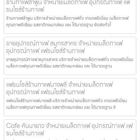
ร้านกาแฟลำพูน จำหน่ายเมล็ดกาแฟ อุปกรณ์กาแฟ แฟ
รนไชส์ร้านกาแฟ
ร้านกาแฟลำพูน บริการจำหน่ายเมล็ดกาแฟคั่ว เกรดพรีเมี่ยม เมล็ดกาแฟ
คุณภาพดีเยี่ยม รสชาติกลมกล่อม และ ได้มาตรฐาน จัดส่งทั่วไ
ขายอุปกรณ์กาแฟ สมุทรสาคร จำหน่ายเมล็ดกาแฟ
อุปกรณ์กาแฟ แฟรนไชส์ร้านกาแฟ
ขายอุปกรณ์กาแฟ สมุทรสาคร บริการจำหน่ายเมล็ดกาแฟคั่ว เกรดพรีเมี่ยม
เมล็ดกาแฟคุณภาพดีเยี่ยม รสชาติกลมกล่อม และ ได้มาตรฐาน
แฟรนไชส์ร้านกาแฟบางพลี จำหน่ายเมล็ดกาแฟ
อุปกรณ์กาแฟ แฟรนไชส์ร้านกาแฟ
แฟรนไชส์ร้านกาแฟบางพลี บริการจำหน่ายเมล็ดกาแฟคั่ว เกรดพรีเมี่ยม
เมล็ดกาแฟคุณภาพดีเยี่ยม รสชาติกลมกล่อม และ ได้มาตรฐาน จั
Cafe คันนายาว จำหน่ายเมล็ดกาแฟ อุปกรณ์กาแฟ แฟ
รนไชส์ร้านกาแฟ