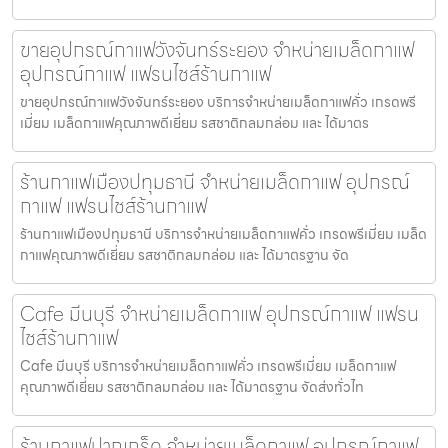
ขายอุปกรณ์กาแฟวังจันทร์ระยอง จำหน่ายเมล็ดกาแฟ
อุปกรณ์กาแฟ แฟรนไชส์ร้านกาแฟ
ขายอุปกรณ์กาแฟวังจันทร์ระยอง บริการจำหน่ายเมล็ดกาแฟคั่ว เกรดพรี
เมี่ยม เมล็ดกาแฟคุณภาพดีเยี่ยม รสชาติกลมกล่อม และ ได้มาตร
ร้านกาแฟเมืองปทุมธานี จำหน่ายเมล็ดกาแฟ อุปกรณ์
กาแฟ แฟรนไชส์ร้านกาแฟ
ร้านกาแฟเมืองปทุมธานี บริการจำหน่ายเมล็ดกาแฟคั่ว เกรดพรีเมี่ยม เมล็ด
กาแฟคุณภาพดีเยี่ยม รสชาติกลมกล่อม และ ได้มาตรฐาน จัด
Cafe มีนบุรี จำหน่ายเมล็ดกาแฟ อุปกรณ์กาแฟ แฟรน
ไชส์ร้านกาแฟ
Cafe มีนบุรี บริการจำหน่ายเมล็ดกาแฟคั่ว เกรดพรีเมี่ยม เมล็ดกาแฟ
คุณภาพดีเยี่ยม รสชาติกลมกล่อม และ ได้มาตรฐาน จัดส่งทั่วไท
ร้านกาแฟปากเกร็ด จำหน่ายเมล็ดกาแฟ อุปกรณ์กาแฟ