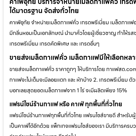
คาเฟ่อุทัย บริการจำหน่ายเมล็ดกาแฟคั่ว เกรด
ได้มาตรฐาน จัดส่งทั่วไทย
คาเฟ่อุทัย จำหน่ายเมล็ดกาแฟคั่ว เกรดพรีเมี่ยม เมล็ดกาแ
มีกลิ่นหอมเป็นเอกลักษณ์ นำมาคั่วโดยผู้เชี่ยวชาญ ทำให้รสช
เกรดพรีเมี่ยม เกรดคัดพิเศษ และ เกรดอื่นๆ
ขายส่งเมล็ดกาแฟคั่ว เมล็ดกาแฟมีให้เลือกหล
ขายส่งเมล็ดกาแฟคั่ว ราคาถูกๆ ให้บริการโดย กาแฟสด.com 
กาแฟจะไม่เต็มจะมีลอยแตก และ หักบ้าง 2. เกรดพรีเมี่ยม ต
บอกเลยสุดยอดเมล็ดกาแฟจาก 1 ไร่ จะมีผลิตเพียง 15%
แฟรน์ไชน์ร้านกาแฟ หรือ คาเฟ่ ทุกพื้นที่ทั่วไทย
แฟรน์ไชน์ร้านกาแฟทุกพื้นที่ทั่วไทย แฟรนไชส์ขายดี สำหรับผู
เป็นคาเฟ่ได้อีกด้วย แพ็กเกจแฟรนไชส์ของเรา มีบริการครบวงจ