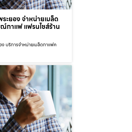
พระยอง จำหน่ายเมล็ด
ณ์กาแฟ แฟรนไชส์ร้าน
อง บริการจำหน่ายเมล็ดกาแฟค