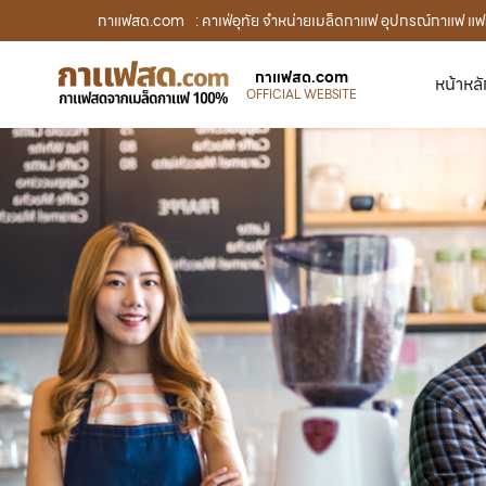
กาแฟสด.com
: คาเฟ่อุทัย จำหน่ายเมล็ดกาแฟ อุปกรณ์กาแฟ แ
กาแฟสด.com
หน้าหล
OFFICIAL WEBSITE