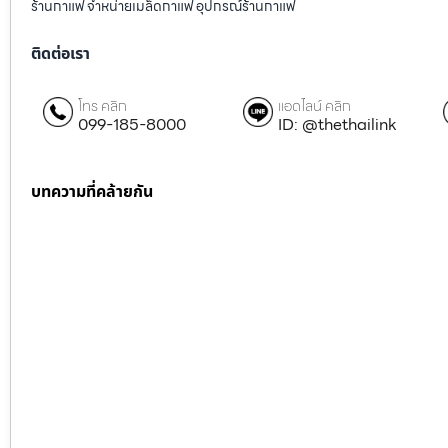
ร้านกาแฟ จำหน่ายเมล็ดกาแฟ อุปกรณ์ร้านกาแฟ
ติดต่อเรา
โทร คลิก
แอดไลน์ คลิก
099-185-8000
ID: @thethailink
บทความที่คล้ายกัน