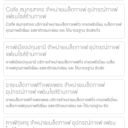
Cafe สมุทรสาคร จำหน่ายเมล็ดกาแฟ อุปกรณ์กาแฟ
แฟรนไชส์ร้านกาแฟ
Cafe สมุทรสาคร บริการจำหน่ายเมล็ดกาแฟคั่ว เกรดพรีเมี่ยม เมล็ดกาแฟ
คุณภาพดีเยี่ยม รสชาติกลมกล่อม และ ได้มาตรฐาน จัดส่งทั่ว
คาเฟ่เมืองปทุมธานี จำหน่ายเมล็ดกาแฟ อุปกรณ์กาแฟ
แฟรนไชส์ร้านกาแฟ
คาเฟ่เมืองปทุมธานี บริการจำหน่ายเมล็ดกาแฟคั่ว เกรดพรีเมี่ยม เมล็ด
กาแฟคุณภาพดีเยี่ยม รสชาติกลมกล่อม และ ได้มาตรฐาน จัดส่ง
ขายเมล็ดกาแฟกำแพงเพชร จำหน่ายเมล็ดกาแฟ
อุปกรณ์กาแฟ แฟรนไชส์ร้านกาแฟ
ขายเมล็ดกาแฟกำแพงเพชร บริการจำหน่ายเมล็ดกาแฟคั่ว เกรดพรีเมี่ยม
เมล็ดกาแฟคุณภาพดีเยี่ยม รสชาติกลมกล่อม และ ได้มาตรฐาน จัด
คาเฟ่ทุ่งครุ จำหน่ายเมล็ดกาแฟ อุปกรณ์กาแฟ แฟรน