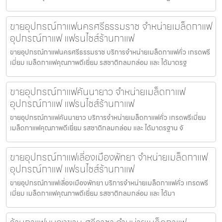
ขายอุปกรณ์กาแฟนครศรีธรรมราช จำหน่ายเมล็ดกาแฟ
อุปกรณ์กาแฟ แฟรนไชส์ร้านกาแฟ
ขายอุปกรณ์กาแฟนครศรีธรรมราช บริการจำหน่ายเมล็ดกาแฟคั่ว เกรดพรี
เมี่ยม เมล็ดกาแฟคุณภาพดีเยี่ยม รสชาติกลมกล่อม และ ได้มาตรฐ
ขายอุปกรณ์กาแฟคันนายาว จำหน่ายเมล็ดกาแฟ
อุปกรณ์กาแฟ แฟรนไชส์ร้านกาแฟ
ขายอุปกรณ์กาแฟคันนายาว บริการจำหน่ายเมล็ดกาแฟคั่ว เกรดพรีเมี่ยม
เมล็ดกาแฟคุณภาพดีเยี่ยม รสชาติกลมกล่อม และ ได้มาตรฐาน จั
ขายอุปกรณ์กาแฟเลี่องเมืองพัทยา จำหน่ายเมล็ดกาแฟ
อุปกรณ์กาแฟ แฟรนไชส์ร้านกาแฟ
ขายอุปกรณ์กาแฟเลี่องเมืองพัทยา บริการจำหน่ายเมล็ดกาแฟคั่ว เกรดพรี
เมี่ยม เมล็ดกาแฟคุณภาพดีเยี่ยม รสชาติกลมกล่อม และ ได้มา