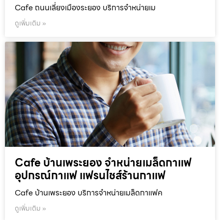
Cafe ถนนเลี่ยงเมืองระยอง บริการจำหน่ายเม
ดูเพิ่มเติม »
Cafe บ้านเพระยอง จำหน่ายเมล็ดกาแฟ
อุปกรณ์กาแฟ แฟรนไชส์ร้านกาแฟ
Cafe บ้านเพระยอง บริการจำหน่ายเมล็ดกาแฟค
ดูเพิ่มเติม »