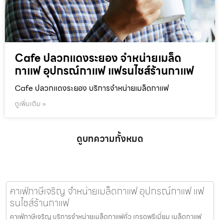
Cafe ปลวกแดงระยอง จำหน่ายเมล็ด
กาแฟ อุปกรณ์กาแฟ แฟรนไชส์ร้านกาแฟ
Cafe ปลวกแดงระยอง บริการจำหน่ายเมล็ดกาแฟ
ดูเพิ่มเติม »
ดูบทความทั้งหมด
คาเฟ่ภาษีเจริญ จำหน่ายเมล็ดกาแฟ อุปกรณ์กาแฟ แฟ
รนไชส์ร้านกาแฟ
คาเฟ่ภาษีเจริญ บริการจำหน่ายเมล็ดกาแฟคั่ว เกรดพรีเมี่ยม เมล็ดกาแฟ