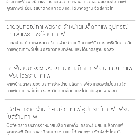
ร้านกาแฟตรัง บริการจำหน่ายเมล็ดกาแฟคั่ว เกรดพรีเมี่ยม เมล็ดกาแฟ
คุณภาพดีเยี่ยม รสชาติกลมกล่อม และ ได้มาตรฐาน จัดส่งทั่วไท
ขายอุปกรณ์กาแฟตราด จำหน่ายเมล็ดกาแฟ อุปกรณ์
กาแฟ แฟรนไชส์ร้านกาแฟ
ขายอุปกรณ์กาแฟตราด บริการจำหน่ายเมล็ดกาแฟคั่ว เกรดพรีเมี่ยม เมล็ด
กาแฟคุณภาพดีเยี่ยม รสชาติกลมกล่อม และ ได้มาตรฐาน จัดส่ง
คาเฟ่บ้านฉางระยอง จำหน่ายเมล็ดกาแฟ อุปกรณ์กาแฟ
แฟรนไชส์ร้านกาแฟ
คาเฟ่บ้านฉางระยอง บริการจำหน่ายเมล็ดกาแฟคั่ว เกรดพรีเมี่ยม เมล็ด
กาแฟคุณภาพดีเยี่ยม รสชาติกลมกล่อม และ ได้มาตรฐาน จัดส่งท
Cafe ตราด จำหน่ายเมล็ดกาแฟ อุปกรณ์กาแฟ แฟรน
ไชส์ร้านกาแฟ
Cafe ตราด บริการจำหน่ายเมล็ดกาแฟคั่ว เกรดพรีเมี่ยม เมล็ดกาแฟ
คุณภาพดีเยี่ยม รสชาติกลมกล่อม และ ได้มาตรฐาน จัดส่งทั่วไทย C