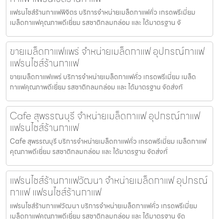
แฟรนไชส์ร้านกาแฟพิจิตร บริการจำหน่ายเมล็ดกาแฟคั่ว เกรดพรีเมี่ยม
เมล็ดกาแฟคุณภาพดีเยี่ยม รสชาติกลมกล่อม และ ได้มาตรฐาน จั
ขายเมล็ดกาแฟแพร่ จำหน่ายเมล็ดกาแฟ อุปกรณ์กาแฟ
แฟรนไชส์ร้านกาแฟ
ขายเมล็ดกาแฟแพร่ บริการจำหน่ายเมล็ดกาแฟคั่ว เกรดพรีเมี่ยม เมล็ด
กาแฟคุณภาพดีเยี่ยม รสชาติกลมกล่อม และ ได้มาตรฐาน จัดส่งทั
Cafe สุพรรณบุรี จำหน่ายเมล็ดกาแฟ อุปกรณ์กาแฟ
แฟรนไชส์ร้านกาแฟ
Cafe สุพรรณบุรี บริการจำหน่ายเมล็ดกาแฟคั่ว เกรดพรีเมี่ยม เมล็ดกาแฟ
คุณภาพดีเยี่ยม รสชาติกลมกล่อม และ ได้มาตรฐาน จัดส่งทั่
แฟรนไชส์ร้านกาแฟวัฒนา จำหน่ายเมล็ดกาแฟ อุปกรณ์
กาแฟ แฟรนไชส์ร้านกาแฟ
แฟรนไชส์ร้านกาแฟวัฒนา บริการจำหน่ายเมล็ดกาแฟคั่ว เกรดพรีเมี่ยม
เมล็ดกาแฟคุณภาพดีเยี่ยม รสชาติกลมกล่อม และ ได้มาตรฐาน จัด