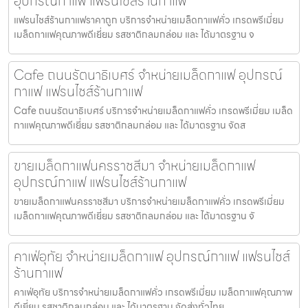
อุปกรณ์กาแฟ แฟรนไชส์ร้านกาแฟ
แฟรนไชส์ร้านกาแฟราคาถูก บริการจำหน่ายเมล็ดกาแฟคั่ว เกรดพรีเมี่ยม
เมล็ดกาแฟคุณภาพดีเยี่ยม รสชาติกลมกล่อม และ ได้มาตรฐาน จ
Cafe ถนนรัตนาธิเบศร์ จำหน่ายเมล็ดกาแฟ อุปกรณ์
กาแฟ แฟรนไชส์ร้านกาแฟ
Cafe ถนนรัตนาธิเบศร์ บริการจำหน่ายเมล็ดกาแฟคั่ว เกรดพรีเมี่ยม เมล็ด
กาแฟคุณภาพดีเยี่ยม รสชาติกลมกล่อม และ ได้มาตรฐาน จัดส
ขายเมล็ดกาแฟนครราชสีมา จำหน่ายเมล็ดกาแฟ
อุปกรณ์กาแฟ แฟรนไชส์ร้านกาแฟ
ขายเมล็ดกาแฟนครราชสีมา บริการจำหน่ายเมล็ดกาแฟคั่ว เกรดพรีเมี่ยม
เมล็ดกาแฟคุณภาพดีเยี่ยม รสชาติกลมกล่อม และ ได้มาตรฐาน จั
คาเฟ่อุทัย จำหน่ายเมล็ดกาแฟ อุปกรณ์กาแฟ แฟรนไชส์
ร้านกาแฟ
คาเฟ่อุทัย บริการจำหน่ายเมล็ดกาแฟคั่ว เกรดพรีเมี่ยม เมล็ดกาแฟคุณภาพ
ดีเยี่ยม รสชาติกลมกล่อม และ ได้มาตรฐาน จัดส่งทั่วไทย