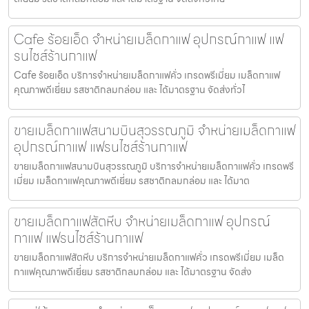
Cafe ร้อยเอ็ด จำหน่ายเมล็ดกาแฟ อุปกรณ์กาแฟ แฟ
รนไชส์ร้านกาแฟ
Cafe ร้อยเอ็ด บริการจำหน่ายเมล็ดกาแฟคั่ว เกรดพรีเมี่ยม เมล็ดกาแฟ
คุณภาพดีเยี่ยม รสชาติกลมกล่อม และ ได้มาตรฐาน จัดส่งทั่วไ
ขายเมล็ดกาแฟสนามบินสุวรรณภูมิ จำหน่ายเมล็ดกาแฟ
อุปกรณ์กาแฟ แฟรนไชส์ร้านกาแฟ
ขายเมล็ดกาแฟสนามบินสุวรรณภูมิ บริการจำหน่ายเมล็ดกาแฟคั่ว เกรดพรี
เมี่ยม เมล็ดกาแฟคุณภาพดีเยี่ยม รสชาติกลมกล่อม และ ได้มาต
ขายเมล็ดกาแฟสัตหีบ จำหน่ายเมล็ดกาแฟ อุปกรณ์
กาแฟ แฟรนไชส์ร้านกาแฟ
ขายเมล็ดกาแฟสัตหีบ บริการจำหน่ายเมล็ดกาแฟคั่ว เกรดพรีเมี่ยม เมล็ด
กาแฟคุณภาพดีเยี่ยม รสชาติกลมกล่อม และ ได้มาตรฐาน จัดส่ง