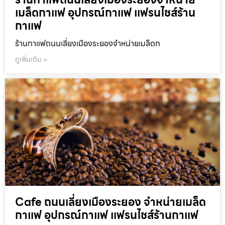
เมล็ดกาแฟ อุปกรณ์กาแฟ แฟรนไชส์ร้าน
กาแฟ
ร้านกาแฟถนนเลี่ยงเมืองระยองจำหน่ายเมล็ดก
ดูเพิ่มเติม »
Cafe ถนนเลี่ยงเมืองระยอง จำหน่ายเมล็ด
กาแฟ อุปกรณ์กาแฟ แฟรนไชส์ร้านกาแฟ