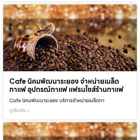
Cafe นิคมพัฒนาระยอง จำหน่ายเมล็ด
กาแฟ อุปกรณ์กาแฟ แฟรนไชส์ร้านกาแฟ
Cafe นิคมพัฒนาระยอง บริการจำหน่ายเมล็ดกา
ดูเพิ่มเติม »