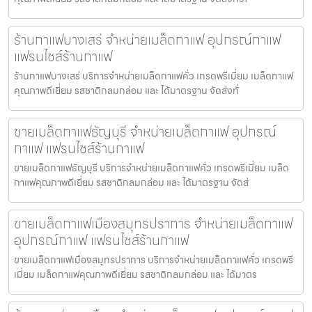
ร้านกาแฟบางเสร่ จำหน่ายเมล็ดกาแฟ อุปกรณ์กาแฟ
แฟรนไชส์ร้านกาแฟ
ร้านกาแฟบางเสร่ บริการจำหน่ายเมล็ดกาแฟคั่ว เกรดพรีเมี่ยม เมล็ดกาแฟ
คุณภาพดีเยี่ยม รสชาติกลมกล่อม และ ได้มาตรฐาน จัดส่งทั่
ขายเมล็ดกาแฟธัญบุรี จำหน่ายเมล็ดกาแฟ อุปกรณ์
กาแฟ แฟรนไชส์ร้านกาแฟ
ขายเมล็ดกาแฟธัญบุรี บริการจำหน่ายเมล็ดกาแฟคั่ว เกรดพรีเมี่ยม เมล็ด
กาแฟคุณภาพดีเยี่ยม รสชาติกลมกล่อม และ ได้มาตรฐาน จัดส่
ขายเมล็ดกาแฟเมืองสมุทรปราการ จำหน่ายเมล็ดกาแฟ
อุปกรณ์กาแฟ แฟรนไชส์ร้านกาแฟ
ขายเมล็ดกาแฟเมืองสมุทรปราการ บริการจำหน่ายเมล็ดกาแฟคั่ว เกรดพรี
เมี่ยม เมล็ดกาแฟคุณภาพดีเยี่ยม รสชาติกลมกล่อม และ ได้มาตร