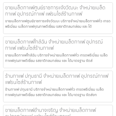
ขายเมล็ดกาแฟศูนย์ราชการแจ้งวัฒนะ จำหน่ายเมล็ด
กาแฟ อุปกรณ์กาแฟ แฟรนไชส์ร้านกาแฟ
ขายเมล็ดกาแฟศูนย์ราชการแจ้งวัฒนะ บริการจำหน่ายเมล็ดกาแฟคั่ว เกรด
พรีเมี่ยม เมล็ดกาแฟคุณภาพดีเยี่ยม รสชาติกลมกล่อม และ ได้
ขายเมล็ดกาแฟใกล้ฉัน จำหน่ายเมล็ดกาแฟ อุปกรณ์
กาแฟ แฟรนไชส์ร้านกาแฟ
ขายเมล็ดกาแฟใกล้ฉัน บริการจำหน่ายเมล็ดกาแฟคั่ว เกรดพรีเมี่ยม เมล็ด
กาแฟคุณภาพดีเยี่ยม รสชาติกลมกล่อม และ ได้มาตรฐาน จัดส่
ร้านกาแฟ ปทุมธานี จำหน่ายเมล็ดกาแฟ อุปกรณ์กาแฟ
แฟรนไชส์ร้านกาแฟ
ร้านกาแฟ ปทุมธานี บริการจำหน่ายเมล็ดกาแฟคั่ว เกรดพรีเมี่ยม เมล็ด
กาแฟคุณภาพดีเยี่ยม รสชาติกลมกล่อม และ ได้มาตรฐาน จัดส่งท
ขายเมล็ดกาแฟอำนาจเจริญ จำหน่ายเมล็ดกาแฟ