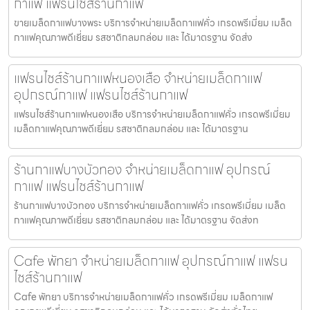
กาแฟ แฟรนไชส์ร้านกาแฟ
ขายเมล็ดกาแฟบางพระ บริการจำหน่ายเมล็ดกาแฟคั่ว เกรดพรีเมี่ยม เมล็ด
กาแฟคุณภาพดีเยี่ยม รสชาติกลมกล่อม และ ได้มาตรฐาน จัดส่ง
แฟรนไชส์ร้านกาแฟหนองเสือ จำหน่ายเมล็ดกาแฟ
อุปกรณ์กาแฟ แฟรนไชส์ร้านกาแฟ
แฟรนไชส์ร้านกาแฟหนองเสือ บริการจำหน่ายเมล็ดกาแฟคั่ว เกรดพรีเมี่ยม
เมล็ดกาแฟคุณภาพดีเยี่ยม รสชาติกลมกล่อม และ ได้มาตรฐาน
ร้านกาแฟบางบัวทอง จำหน่ายเมล็ดกาแฟ อุปกรณ์
กาแฟ แฟรนไชส์ร้านกาแฟ
ร้านกาแฟบางบัวทอง บริการจำหน่ายเมล็ดกาแฟคั่ว เกรดพรีเมี่ยม เมล็ด
กาแฟคุณภาพดีเยี่ยม รสชาติกลมกล่อม และ ได้มาตรฐาน จัดส่งท
Cafe พัทยา จำหน่ายเมล็ดกาแฟ อุปกรณ์กาแฟ แฟรน
ไชส์ร้านกาแฟ
Cafe พัทยา บริการจำหน่ายเมล็ดกาแฟคั่ว เกรดพรีเมี่ยม เมล็ดกาแฟ