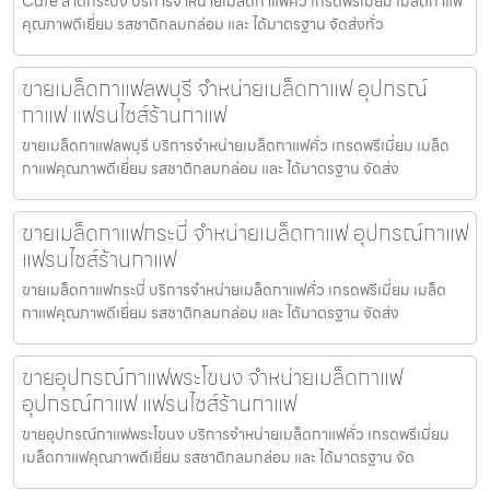
Cafe ลาดกระบัง บริการจำหน่ายเมล็ดกาแฟคั่ว เกรดพรีเมี่ยม เมล็ดกาแฟ
คุณภาพดีเยี่ยม รสชาติกลมกล่อม และ ได้มาตรฐาน จัดส่งทั่ว
ขายเมล็ดกาแฟลพบุรี จำหน่ายเมล็ดกาแฟ อุปกรณ์
กาแฟ แฟรนไชส์ร้านกาแฟ
ขายเมล็ดกาแฟลพบุรี บริการจำหน่ายเมล็ดกาแฟคั่ว เกรดพรีเมี่ยม เมล็ด
กาแฟคุณภาพดีเยี่ยม รสชาติกลมกล่อม และ ได้มาตรฐาน จัดส่ง
ขายเมล็ดกาแฟกระบี่ จำหน่ายเมล็ดกาแฟ อุปกรณ์กาแฟ
แฟรนไชส์ร้านกาแฟ
ขายเมล็ดกาแฟกระบี่ บริการจำหน่ายเมล็ดกาแฟคั่ว เกรดพรีเมี่ยม เมล็ด
กาแฟคุณภาพดีเยี่ยม รสชาติกลมกล่อม และ ได้มาตรฐาน จัดส่ง
ขายอุปกรณ์กาแฟพระโขนง จำหน่ายเมล็ดกาแฟ
อุปกรณ์กาแฟ แฟรนไชส์ร้านกาแฟ
ขายอุปกรณ์กาแฟพระโขนง บริการจำหน่ายเมล็ดกาแฟคั่ว เกรดพรีเมี่ยม
เมล็ดกาแฟคุณภาพดีเยี่ยม รสชาติกลมกล่อม และ ได้มาตรฐาน จัด