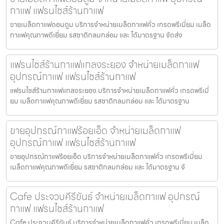
กาแฟ แฟรนไชส์ร้านกาแฟ
ขายเมล็ดกาแฟดอนตูม บริการจำหน่ายเมล็ดกาแฟคั่ว เกรดพรีเมี่ยม เมล็ด
กาแฟคุณภาพดีเยี่ยม รสชาติกลมกล่อม และ ได้มาตรฐาน จัดส่ง
แฟรนไชส์ร้านกาแฟแกลงระยอง จำหน่ายเมล็ดกาแฟ
อุปกรณ์กาแฟ แฟรนไชส์ร้านกาแฟ
แฟรนไชส์ร้านกาแฟแกลงระยอง บริการจำหน่ายเมล็ดกาแฟคั่ว เกรดพรีเมี่
ยม เมล็ดกาแฟคุณภาพดีเยี่ยม รสชาติกลมกล่อม และ ได้มาตรฐาน
ขายอุปกรณ์กาแฟร้อยเอ็ด จำหน่ายเมล็ดกาแฟ
อุปกรณ์กาแฟ แฟรนไชส์ร้านกาแฟ
ขายอุปกรณ์กาแฟร้อยเอ็ด บริการจำหน่ายเมล็ดกาแฟคั่ว เกรดพรีเมี่ยม
เมล็ดกาแฟคุณภาพดีเยี่ยม รสชาติกลมกล่อม และ ได้มาตรฐาน จั
Cafe ประจวบคีรีขันธ์ จำหน่ายเมล็ดกาแฟ อุปกรณ์
กาแฟ แฟรนไชส์ร้านกาแฟ
Cafe ประจวบคีรีขันธ์ บริการจำหน่ายเมล็ดกาแฟคั่ว เกรดพรีเมี่ยม เมล็ด