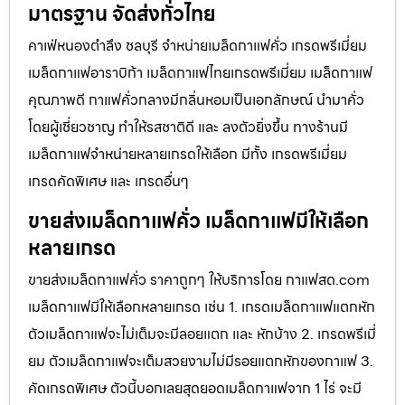
มาตรฐาน จัดส่งทั่วไทย
คาเฟ่หนองตำลึง ชลบุรี จำหน่ายเมล็ดกาแฟคั่ว เกรดพรีเมี่ยม
เมล็ดกาแฟอาราบิก้า เมล็ดกาแฟไทยเกรดพรีเมี่ยม เมล็ดกาแฟ
คุณภาพดี กาแฟคั่วกลางมีกลิ่นหอมเป็นเอกลักษณ์ นำมาคั่ว
โดยผู้เชี่ยวชาญ ทำให้รสชาติดี และ ลงตัวยิ่งขึ้น ทางร้านมี
เมล็ดกาแฟจำหน่ายหลายเกรดให้เลือก มีทั้ง เกรดพรีเมี่ยม
เกรดคัดพิเศษ และ เกรดอื่นๆ
ขายส่งเมล็ดกาแฟคั่ว เมล็ดกาแฟมีให้เลือก
หลายเกรด
ขายส่งเมล็ดกาแฟคั่ว ราคาถูกๆ ให้บริการโดย กาแฟสด.com
เมล็ดกาแฟมีให้เลือกหลายเกรด เช่น 1. เกรดเมล็ดกาแฟแตกหัก
ตัวเมล็ดกาแฟจะไม่เต็มจะมีลอยแตก และ หักบ้าง 2. เกรดพรีเมี่
ยม ตัวเมล็ดกาแฟจะเต็มสวยงามไม่มีรอยแตกหักของกาแฟ 3.
คัดเกรดพิเศษ ตัวนี้บอกเลยสุดยอดเมล็ดกาแฟจาก 1 ไร่ จะมี