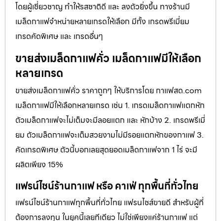
โดยผู้เชี่ยวชาญ ทำให้รสชาติดี และ ลงตัวยิ่งขึ้น ทางร้านมี
เมล็ดกาแฟจำหน่ายหลายเกรดให้เลือก มีทั้ง เกรดพรีเมี่ยม
เกรดคัดพิเศษ และ เกรดอื่นๆ
ขายส่งเมล็ดกาแฟคั่ว เมล็ดกาแฟมีให้เลือก
หลายเกรด
ขายส่งเมล็ดกาแฟคั่ว ราคาถูกๆ ให้บริการโดย กาแฟสด.com
เมล็ดกาแฟมีให้เลือกหลายเกรด เช่น 1. เกรดเมล็ดกาแฟแตกหัก
ตัวเมล็ดกาแฟจะไม่เต็มจะมีลอยแตก และ หักบ้าง 2. เกรดพรีเมี่
ยม ตัวเมล็ดกาแฟจะเต็มสวยงามไม่มีรอยแตกหักของกาแฟ 3.
คัดเกรดพิเศษ ตัวนี้บอกเลยสุดยอดเมล็ดกาแฟจาก 1 ไร่ จะมี
ผลิตเพียง 15%
แฟรน์ไชน์ร้านกาแฟ หรือ คาเฟ่ ทุกพื้นที่ทั่วไทย
แฟรน์ไชน์ร้านกาแฟทุกพื้นที่ทั่วไทย แฟรนไชส์ขายดี สำหรับผู้ที่
ต้องการลงทุน ในยุคนี้เลยทีเดียว ไม่ใช่เพียงแค่ร้านกาแฟ แต่