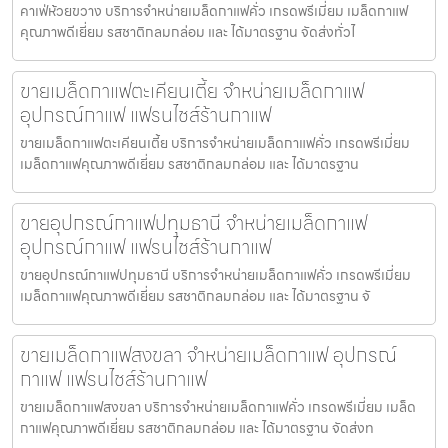
คาเฟ่ห้วยขวาง บริการจำหน่ายเมล็ดกาแฟคั่ว เกรดพรีเมี่ยม เมล็ดกาแฟ
คุณภาพดีเยี่ยม รสชาติกลมกล่อม และ ได้มาตรฐาน จัดส่งทั่วไ
ขายเมล็ดกาแฟตะเคียนเตี้ย จำหน่ายเมล็ดกาแฟ
อุปกรณ์กาแฟ แฟรนไชส์ร้านกาแฟ
ขายเมล็ดกาแฟตะเคียนเตี้ย บริการจำหน่ายเมล็ดกาแฟคั่ว เกรดพรีเมี่ยม
เมล็ดกาแฟคุณภาพดีเยี่ยม รสชาติกลมกล่อม และ ได้มาตรฐาน
ขายอุปกรณ์กาแฟปทุมธานี จำหน่ายเมล็ดกาแฟ
อุปกรณ์กาแฟ แฟรนไชส์ร้านกาแฟ
ขายอุปกรณ์กาแฟปทุมธานี บริการจำหน่ายเมล็ดกาแฟคั่ว เกรดพรีเมี่ยม
เมล็ดกาแฟคุณภาพดีเยี่ยม รสชาติกลมกล่อม และ ได้มาตรฐาน จั
ขายเมล็ดกาแฟสงขลา จำหน่ายเมล็ดกาแฟ อุปกรณ์
กาแฟ แฟรนไชส์ร้านกาแฟ
ขายเมล็ดกาแฟสงขลา บริการจำหน่ายเมล็ดกาแฟคั่ว เกรดพรีเมี่ยม เมล็ด
กาแฟคุณภาพดีเยี่ยม รสชาติกลมกล่อม และ ได้มาตรฐาน จัดส่งท