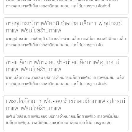
กาแฟคุณภาพดีเยี่ยม รสชาติกลมกล่อม และ ได้มาตรฐาน จัดส่งทั่
ขายอุปกรณ์กาแฟชัยภูมิ จำหน่ายเมล็ดกาแฟ อุปกรณ์
กาแฟ แฟรนไชส์ร้านกาแฟ
ขายอุปกรณ์กาแฟชัยภูมิ บริการจำหน่ายเมล็ดกาแฟคั่ว เกรดพรีเมี่ยม เมล็ด
กาแฟคุณภาพดีเยี่ยม รสชาติกลมกล่อม และ ได้มาตรฐาน จัด
ขายเมล็ดกาแฟบางเลน จำหน่ายเมล็ดกาแฟ อุปกรณ์
กาแฟ แฟรนไชส์ร้านกาแฟ
ขายเมล็ดกาแฟบางเลน บริการจำหน่ายเมล็ดกาแฟคั่ว เกรดพรีเมี่ยม เมล็ด
กาแฟคุณภาพดีเยี่ยม รสชาติกลมกล่อม และ ได้มาตรฐาน จัดส่ง
แฟรนไชส์ร้านกาแฟระยอง จำหน่ายเมล็ดกาแฟ อุปกรณ์
กาแฟ แฟรนไชส์ร้านกาแฟ
แฟรนไชส์ร้านกาแฟระยอง บริการจำหน่ายเมล็ดกาแฟคั่ว เกรดพรีเมี่ยม
เมล็ดกาแฟคุณภาพดีเยี่ยม รสชาติกลมกล่อม และ ได้มาตรฐาน จัด