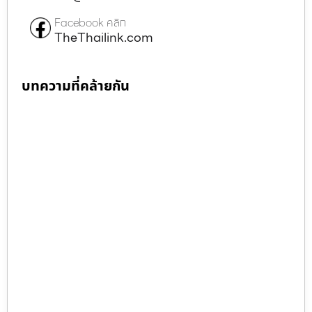
Facebook คลิก
TheThailink.com
บทความที่คล้ายกัน