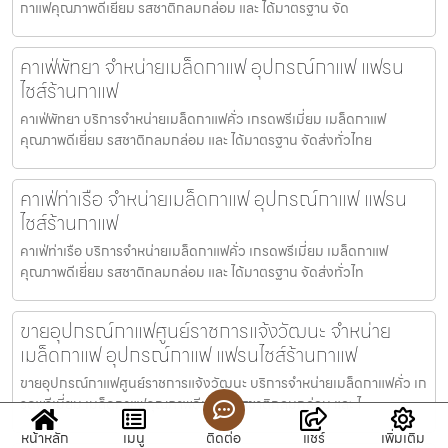
กาแฟคุณภาพดีเยี่ยม รสชาติกลมกล่อม และ ได้มาตรฐาน จัด
คาเฟ่พัทยา จำหน่ายเมล็ดกาแฟ อุปกรณ์กาแฟ แฟรน
ไชส์ร้านกาแฟ
คาเฟ่พัทยา บริการจำหน่ายเมล็ดกาแฟคั่ว เกรดพรีเมี่ยม เมล็ดกาแฟ
คุณภาพดีเยี่ยม รสชาติกลมกล่อม และ ได้มาตรฐาน จัดส่งทั่วไทย
คาเฟ่ท่าเรือ จำหน่ายเมล็ดกาแฟ อุปกรณ์กาแฟ แฟรน
ไชส์ร้านกาแฟ
คาเฟ่ท่าเรือ บริการจำหน่ายเมล็ดกาแฟคั่ว เกรดพรีเมี่ยม เมล็ดกาแฟ
คุณภาพดีเยี่ยม รสชาติกลมกล่อม และ ได้มาตรฐาน จัดส่งทั่วไท
ขายอุปกรณ์กาแฟศูนย์ราชการแจ้งวัฒนะ จำหน่าย
เมล็ดกาแฟ อุปกรณ์กาแฟ แฟรนไชส์ร้านกาแฟ
ขายอุปกรณ์กาแฟศูนย์ราชการแจ้งวัฒนะ บริการจำหน่ายเมล็ดกาแฟคั่ว เก
รดพรีเมี่ยม เมล็ดกาแฟคุณภาพดีเยี่ยม รสชาติกลมกล่อม และ ไ
หน้าหลัก
เมนู
ติดต่อ
แชร์
เพิ่มเติม