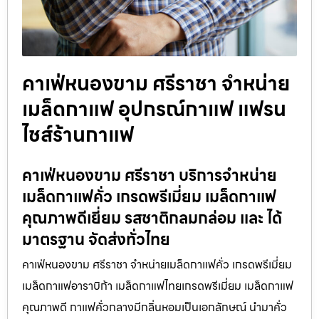
คาเฟ่หนองขาม ศรีราชา จำหน่าย
เมล็ดกาแฟ อุปกรณ์กาแฟ แฟรน
ไชส์ร้านกาแฟ
คาเฟ่หนองขาม ศรีราชา บริการจำหน่าย
เมล็ดกาแฟคั่ว เกรดพรีเมี่ยม เมล็ดกาแฟ
คุณภาพดีเยี่ยม รสชาติกลมกล่อม และ ได้
มาตรฐาน จัดส่งทั่วไทย
คาเฟ่หนองขาม ศรีราชา จำหน่ายเมล็ดกาแฟคั่ว เกรดพรีเมี่ยม
เมล็ดกาแฟอาราบิก้า เมล็ดกาแฟไทยเกรดพรีเมี่ยม เมล็ดกาแฟ
คุณภาพดี กาแฟคั่วกลางมีกลิ่นหอมเป็นเอกลักษณ์ นำมาคั่ว