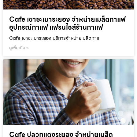
Cafe เขาชะเมาระยอง จำหน่ายเมล็ดกาแฟ
อุปกรณ์กาแฟ แฟรนไชส์ร้านกาแฟ
Cafe เขาชะเมาระยอง บริการจำหน่ายเมล็ดกาแ
ดูเพิ่มเติม »
Cafe ปลวกแดงระยอง จำหน่ายเมล็ด