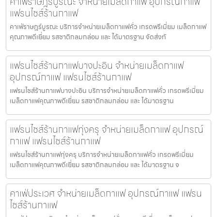
คาเฟ่ราษฎร์บูรณะ จำหน่ายเมล็ดกาแฟ อุปกรณ์กาแฟ
แฟรนไชส์ร้านกาแฟ
คาเฟ่ราษฎร์บูรณะ บริการจำหน่ายเมล็ดกาแฟคั่ว เกรดพรีเมี่ยม เมล็ดกาแฟ
คุณภาพดีเยี่ยม รสชาติกลมกล่อม และ ได้มาตรฐาน จัดส่งทั
แฟรนไชส์ร้านกาแฟบางปะอิน จำหน่ายเมล็ดกาแฟ
อุปกรณ์กาแฟ แฟรนไชส์ร้านกาแฟ
แฟรนไชส์ร้านกาแฟบางปะอิน บริการจำหน่ายเมล็ดกาแฟคั่ว เกรดพรีเมี่ยม
เมล็ดกาแฟคุณภาพดีเยี่ยม รสชาติกลมกล่อม และ ได้มาตรฐาน
แฟรนไชส์ร้านกาแฟทุ่งครุ จำหน่ายเมล็ดกาแฟ อุปกรณ์
กาแฟ แฟรนไชส์ร้านกาแฟ
แฟรนไชส์ร้านกาแฟทุ่งครุ บริการจำหน่ายเมล็ดกาแฟคั่ว เกรดพรีเมี่ยม
เมล็ดกาแฟคุณภาพดีเยี่ยม รสชาติกลมกล่อม และ ได้มาตรฐาน จ
คาเฟ่ประเวศ จำหน่ายเมล็ดกาแฟ อุปกรณ์กาแฟ แฟรน
ไชส์ร้านกาแฟ