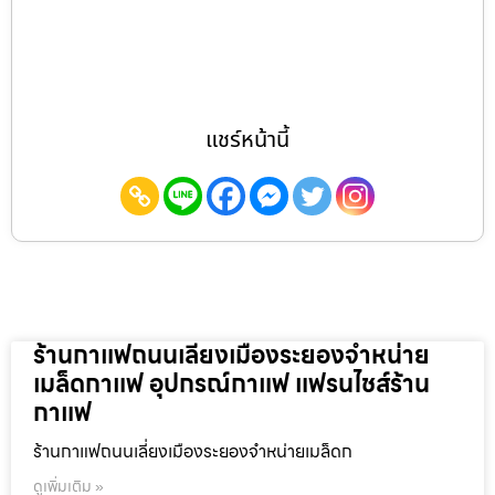
แชร์หน้านี้
ร้านกาแฟถนนเลี่ยงเมืองระยองจำหน่าย
เมล็ดกาแฟ อุปกรณ์กาแฟ แฟรนไชส์ร้าน
กาแฟ
ร้านกาแฟถนนเลี่ยงเมืองระยองจำหน่ายเมล็ดก
ดูเพิ่มเติม »