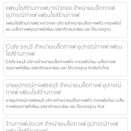
แฟรนไชส์ร้านกาแฟบางบัวทอง จำหน่ายเมล็ดกาแฟ
อุปกรณ์กาแฟ แฟรนไชส์ร้านกาแฟ
แฟรนไชส์ร้านกาแฟบางบัวทอง บริการจำหน่ายเมล็ดกาแฟคั่ว เกรดพรีเมี่
ยม เมล็ดกาแฟคุณภาพดีเยี่ยม รสชาติกลมกล่อม และ ได้มาตรฐาน
Cafe ชลบุรี จำหน่ายเมล็ดกาแฟ อุปกรณ์กาแฟ แฟรน
ไชส์ร้านกาแฟ
Cafe ชลบุรี บริการจำหน่ายเมล็ดกาแฟคั่ว เกรดพรีเมี่ยม เมล็ดกาแฟ
คุณภาพดีเยี่ยม รสชาติกลมกล่อม และ ได้มาตรฐาน จัดส่งทั่วไทย
ขายอุปกรณ์กาแฟชลบุรี จำหน่ายเมล็ดกาแฟ อุปกรณ์
กาแฟ แฟรนไชส์ร้านกาแฟ
ขายอุปกรณ์กาแฟชลบุรี บริการจำหน่ายเมล็ดกาแฟคั่ว เกรดพรีเมี่ยม เมล็ด
กาแฟคุณภาพดีเยี่ยม รสชาติกลมกล่อม และ ได้มาตรฐาน จัดส
ร้านกาแฟประเวศ จำหน่ายเมล็ดกาแฟ อุปกรณ์กาแฟ
แฟรนไชส์ร้านกาแฟ