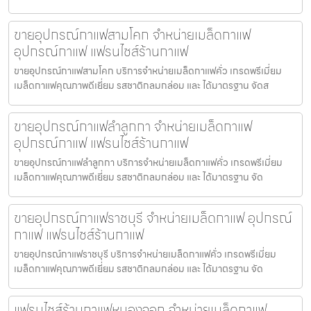
ขายอุปกรณ์กาแฟสามโคก จำหน่ายเมล็ดกาแฟ
อุปกรณ์กาแฟ แฟรนไชส์ร้านกาแฟ
ขายอุปกรณ์กาแฟสามโคก บริการจำหน่ายเมล็ดกาแฟคั่ว เกรดพรีเมี่ยม
เมล็ดกาแฟคุณภาพดีเยี่ยม รสชาติกลมกล่อม และ ได้มาตรฐาน จัดส
ขายอุปกรณ์กาแฟลำลูกกา จำหน่ายเมล็ดกาแฟ
อุปกรณ์กาแฟ แฟรนไชส์ร้านกาแฟ
ขายอุปกรณ์กาแฟลำลูกกา บริการจำหน่ายเมล็ดกาแฟคั่ว เกรดพรีเมี่ยม
เมล็ดกาแฟคุณภาพดีเยี่ยม รสชาติกลมกล่อม และ ได้มาตรฐาน จัด
ขายอุปกรณ์กาแฟราชบุรี จำหน่ายเมล็ดกาแฟ อุปกรณ์
กาแฟ แฟรนไชส์ร้านกาแฟ
ขายอุปกรณ์กาแฟราชบุรี บริการจำหน่ายเมล็ดกาแฟคั่ว เกรดพรีเมี่ยม
เมล็ดกาแฟคุณภาพดีเยี่ยม รสชาติกลมกล่อม และ ได้มาตรฐาน จัด
แฟรนไชส์ร้านกาแฟหนองจอก จำหน่ายเมล็ดกาแฟ