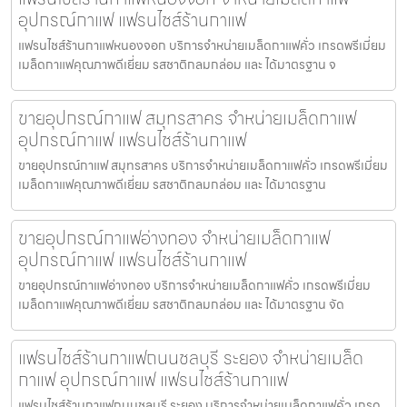
อุปกรณ์กาแฟ แฟรนไชส์ร้านกาแฟ
แฟรนไชส์ร้านกาแฟหนองจอก บริการจำหน่ายเมล็ดกาแฟคั่ว เกรดพรีเมี่ยม
เมล็ดกาแฟคุณภาพดีเยี่ยม รสชาติกลมกล่อม และ ได้มาตรฐาน จ
ขายอุปกรณ์กาแฟ สมุทรสาคร จำหน่ายเมล็ดกาแฟ
อุปกรณ์กาแฟ แฟรนไชส์ร้านกาแฟ
ขายอุปกรณ์กาแฟ สมุทรสาคร บริการจำหน่ายเมล็ดกาแฟคั่ว เกรดพรีเมี่ยม
เมล็ดกาแฟคุณภาพดีเยี่ยม รสชาติกลมกล่อม และ ได้มาตรฐาน
ขายอุปกรณ์กาแฟอ่างทอง จำหน่ายเมล็ดกาแฟ
อุปกรณ์กาแฟ แฟรนไชส์ร้านกาแฟ
ขายอุปกรณ์กาแฟอ่างทอง บริการจำหน่ายเมล็ดกาแฟคั่ว เกรดพรีเมี่ยม
เมล็ดกาแฟคุณภาพดีเยี่ยม รสชาติกลมกล่อม และ ได้มาตรฐาน จัด
แฟรนไชส์ร้านกาแฟถนนชลบุรี ระยอง จำหน่ายเมล็ด
กาแฟ อุปกรณ์กาแฟ แฟรนไชส์ร้านกาแฟ
แฟรนไชส์ร้านกาแฟถนนชลบุรี ระยอง บริการจำหน่ายเมล็ดกาแฟคั่ว เกรด