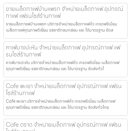
ขายเมล็ดกาแฟบ้านแพรก จำหน่ายเมล็ดกาแฟ อุปกรณ์
กาแฟ แฟรนไชส์ร้านกาแฟ
ขายเมล็ดกาแฟบ้านแพรก บริการจำหน่ายเมล็ดกาแฟคั่ว เกรดพรีเมี่ยม
เมล็ดกาแฟคุณภาพดีเยี่ยม รสชาติกลมกล่อม และ ได้มาตรฐาน จัดส
คาเฟ่บางปะหัน จำหน่ายเมล็ดกาแฟ อุปกรณ์กาแฟ แฟ
รนไชส์ร้านกาแฟ
คาเฟ่บางปะหัน บริการจำหน่ายเมล็ดกาแฟคั่ว เกรดพรีเมี่ยม เมล็ดกาแฟ
คุณภาพดีเยี่ยม รสชาติกลมกล่อม และ ได้มาตรฐาน จัดส่งทั่วไ
Cafe พะเยา จำหน่ายเมล็ดกาแฟ อุปกรณ์กาแฟ แฟรน
ไชส์ร้านกาแฟ
Cafe พะเยา บริการจำหน่ายเมล็ดกาแฟคั่ว เกรดพรีเมี่ยม เมล็ดกาแฟ
คุณภาพดีเยี่ยม รสชาติกลมกล่อม และ ได้มาตรฐาน จัดส่งทั่วไทย
Cafe ตราด จำหน่ายเมล็ดกาแฟ อุปกรณ์กาแฟ แฟรน