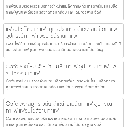
คาเฟ่ถนนมอเตอร์เวย์ บริการจำหน่ายเมล็ดกาแฟคั่ว เกรดพรีเมี่ยม เมล็ด
กาแฟคุณภาพดีเยี่ยม รสชาติกลมกล่อม และ ได้มาตรฐาน จัดส่
แฟรนไชส์ร้านกาแฟสมุทรปราการ จำหน่ายเมล็ดกาแฟ
อุปกรณ์กาแฟ แฟรนไชส์ร้านกาแฟ
แฟรนไชส์ร้านกาแฟสมุทรปราการ บริการจำหน่ายเมล็ดกาแฟคั่ว เกรดพรีเมี่
ยม เมล็ดกาแฟคุณภาพดีเยี่ยม รสชาติกลมกล่อม และ ได้มาตรฐ
Cafe สายไหม จำหน่ายเมล็ดกาแฟ อุปกรณ์กาแฟ แฟ
รนไชส์ร้านกาแฟ
Cafe สายไหม บริการจำหน่ายเมล็ดกาแฟคั่ว เกรดพรีเมี่ยม เมล็ดกาแฟ
คุณภาพดีเยี่ยม รสชาติกลมกล่อม และ ได้มาตรฐาน จัดส่งทั่วไทย
Cafe พระสมุทรเจดีย์ จำหน่ายเมล็ดกาแฟ อุปกรณ์
กาแฟ แฟรนไชส์ร้านกาแฟ
Cafe พระสมุทรเจดีย์ บริการจำหน่ายเมล็ดกาแฟคั่ว เกรดพรีเมี่ยม เมล็ด
กาแฟคุณภาพดีเยี่ยม รสชาติกลมกล่อม และ ได้มาตรฐาน จัดส่