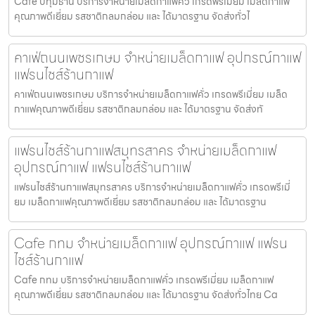
Cafe ปทุมธานี บริการจำหน่ายเมล็ดกาแฟคั่ว เกรดพรีเมี่ยม เมล็ดกาแฟ
คุณภาพดีเยี่ยม รสชาติกลมกล่อม และ ได้มาตรฐาน จัดส่งทั่วไ
คาเฟ่ถนนเพชรเกษม จำหน่ายเมล็ดกาแฟ อุปกรณ์กาแฟ
แฟรนไชส์ร้านกาแฟ
คาเฟ่ถนนเพชรเกษม บริการจำหน่ายเมล็ดกาแฟคั่ว เกรดพรีเมี่ยม เมล็ด
กาแฟคุณภาพดีเยี่ยม รสชาติกลมกล่อม และ ได้มาตรฐาน จัดส่งทั
แฟรนไชส์ร้านกาแฟสมุทรสาคร จำหน่ายเมล็ดกาแฟ
อุปกรณ์กาแฟ แฟรนไชส์ร้านกาแฟ
แฟรนไชส์ร้านกาแฟสมุทรสาคร บริการจำหน่ายเมล็ดกาแฟคั่ว เกรดพรีเมี่
ยม เมล็ดกาแฟคุณภาพดีเยี่ยม รสชาติกลมกล่อม และ ได้มาตรฐาน
Cafe กทม จำหน่ายเมล็ดกาแฟ อุปกรณ์กาแฟ แฟรน
ไชส์ร้านกาแฟ
Cafe กทม บริการจำหน่ายเมล็ดกาแฟคั่ว เกรดพรีเมี่ยม เมล็ดกาแฟ
คุณภาพดีเยี่ยม รสชาติกลมกล่อม และ ได้มาตรฐาน จัดส่งทั่วไทย Ca