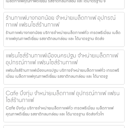
เมล็ดกาแฟคุณภาพดีเยี่ยม รสชาติกลมกล่อม และ ได้มาตรฐาน จ
ร้านกาแฟบางกอกน้อย จำหน่ายเมล็ดกาแฟ อุปกรณ์
กาแฟ แฟรนไชส์ร้านกาแฟ
ร้านกาแฟบางกอกน้อย บริการจำหน่ายเมล็ดกาแฟคั่ว เกรดพรีเมี่ยม เมล็ด
กาแฟคุณภาพดีเยี่ยม รสชาติกลมกล่อม และ ได้มาตรฐาน จัดส่ง
แฟรนไชส์ร้านกาแฟเมืองนครปฐม จำหน่ายเมล็ดกาแฟ
อุปกรณ์กาแฟ แฟรนไชส์ร้านกาแฟ
แฟรนไชส์ร้านกาแฟเมืองนครปฐม บริการจำหน่ายเมล็ดกาแฟคั่ว เกรดพรี
เมี่ยม เมล็ดกาแฟคุณภาพดีเยี่ยม รสชาติกลมกล่อม และ ได้มาตรฐ
Cafe บึงกุ่ม จำหน่ายเมล็ดกาแฟ อุปกรณ์กาแฟ แฟรน
ไชส์ร้านกาแฟ
Cafe บึงกุ่ม บริการจำหน่ายเมล็ดกาแฟคั่ว เกรดพรีเมี่ยม เมล็ดกาแฟ
คุณภาพดีเยี่ยม รสชาติกลมกล่อม และ ได้มาตรฐาน จัดส่งทั่วไท