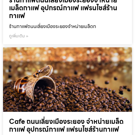
ร้านกาแฟถนนเลี่ยงเมืองระยองจำหน่าย
เมล็ดกาแฟ อุปกรณ์กาแฟ แฟรนไชส์ร้าน
กาแฟ
ร้านกาแฟถนนเลี่ยงเมืองระยองจำหน่ายเมล็ดก
ดูเพิ่มเติม »
Cafe ถนนเลี่ยงเมืองระยอง จำหน่ายเมล็ด
กาแฟ อุปกรณ์กาแฟ แฟรนไชส์ร้านกาแฟ