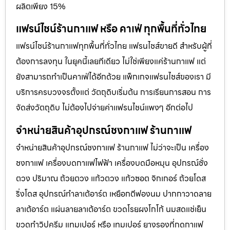
ผลิตเพียง 15%
แฟรน์ไชน์ร้านกาแฟ หรือ คาเฟ่ ทุกพื้นที่ทั่วไทย
แฟรน์ไชน์ร้านกาแฟทุกพื้นที่ทั่วไทย แฟรนไชส์ขายดี สำหรับผู้ที่
ต้องการลงทุน ในยุคนี้เลยทีเดียว ไม่ใช่เพียงแค่ร้านกาแฟ แต่
ยังสามารถทำเป็นคาเฟ่ได้อีกด้วย แพ็กเกจแฟรนไชส์ของเรา มี
บริการครบวงจรตั้งแต่ วัตถุดิบเริ่มต้น การเรียนการสอน การ
จัดส่งวัตถุดิบ ไม่ต้องไปจ่ายค่าเเฟรนไชน์แพงๆ อีกต่อไป
จำหน่ายสินค้าอุปกรณ์ชงกาแฟ ร้านกาแฟ
จำหน่ายสินค้าอุปกรณ์ชงกาแฟ ร้านกาแฟ ไม่ว่าจะเป็น เครื่อง
ชงกาแฟ เครื่องบดกาแฟไฟฟ้า เครื่องบดมือหมุน อุปกรณ์ชั่ง
ตวง ปริมาณ ถ้วยตวง แก้วตวง แก้วซอต จิกเกอร์ ถ้วยโดส
ริ่งโดส อุปกรณ์ทำลาเต้อาร์ต เหยือกตีฟองนม ปากกาวาดลาย
ลาเต้อาร์ต แผ่นลายลาเต้อาร์ต ขวดโรยผงโกโก้ นมสดแช่เย็น
ขวดทำวิปครีม แทมเปอร์ หรือ เทมเปอร์ ยางรองที่กดกาแฟ