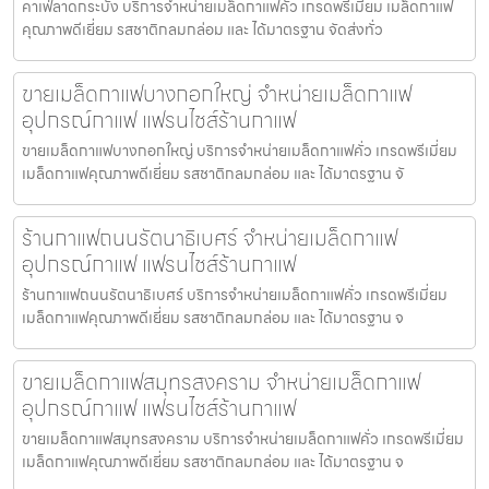
คาเฟ่ลาดกระบัง บริการจำหน่ายเมล็ดกาแฟคั่ว เกรดพรีเมี่ยม เมล็ดกาแฟ
คุณภาพดีเยี่ยม รสชาติกลมกล่อม และ ได้มาตรฐาน จัดส่งทั่ว
ขายเมล็ดกาแฟบางกอกใหญ่ จำหน่ายเมล็ดกาแฟ
อุปกรณ์กาแฟ แฟรนไชส์ร้านกาแฟ
ขายเมล็ดกาแฟบางกอกใหญ่ บริการจำหน่ายเมล็ดกาแฟคั่ว เกรดพรีเมี่ยม
เมล็ดกาแฟคุณภาพดีเยี่ยม รสชาติกลมกล่อม และ ได้มาตรฐาน จั
ร้านกาแฟถนนรัตนาธิเบศร์ จำหน่ายเมล็ดกาแฟ
อุปกรณ์กาแฟ แฟรนไชส์ร้านกาแฟ
ร้านกาแฟถนนรัตนาธิเบศร์ บริการจำหน่ายเมล็ดกาแฟคั่ว เกรดพรีเมี่ยม
เมล็ดกาแฟคุณภาพดีเยี่ยม รสชาติกลมกล่อม และ ได้มาตรฐาน จ
ขายเมล็ดกาแฟสมุทรสงคราม จำหน่ายเมล็ดกาแฟ
อุปกรณ์กาแฟ แฟรนไชส์ร้านกาแฟ
ขายเมล็ดกาแฟสมุทรสงคราม บริการจำหน่ายเมล็ดกาแฟคั่ว เกรดพรีเมี่ยม
เมล็ดกาแฟคุณภาพดีเยี่ยม รสชาติกลมกล่อม และ ได้มาตรฐาน จ