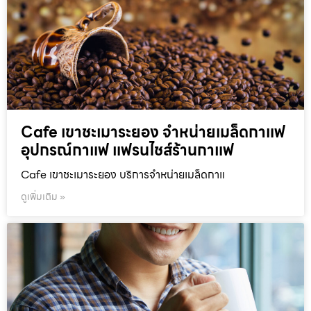
Cafe เขาชะเมาระยอง จำหน่ายเมล็ดกาแฟ
อุปกรณ์กาแฟ แฟรนไชส์ร้านกาแฟ
Cafe เขาชะเมาระยอง บริการจำหน่ายเมล็ดกาแ
ดูเพิ่มเติม »