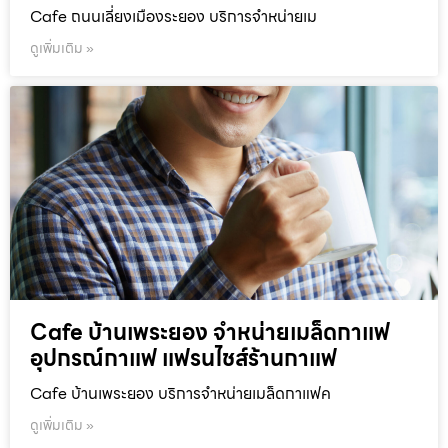
Cafe ถนนเลี่ยงเมืองระยอง บริการจำหน่ายเม
ดูเพิ่มเติม »
Cafe บ้านเพระยอง จำหน่ายเมล็ดกาแฟ
อุปกรณ์กาแฟ แฟรนไชส์ร้านกาแฟ
Cafe บ้านเพระยอง บริการจำหน่ายเมล็ดกาแฟค
ดูเพิ่มเติม »