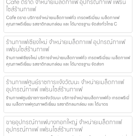
Cafe ตราด จำหน่ายเมล็ดกาแฟ อุปกรณ์กาแฟ แฟรน
ไชส์ร้านกาแฟ
Cafe ตราด บริการจำหน่ายเมล็ดกาแฟคั่ว เกรดพรีเมี่ยม เมล็ดกาแฟ
คุณภาพดีเยี่ยม รสชาติกลมกล่อม และ ได้มาตรฐาน จัดส่งทั่วไทย C
ร้านกาแฟเชียงใหม่ จำหน่ายเมล็ดกาแฟ อุปกรณ์กาแฟ
แฟรนไชส์ร้านกาแฟ
ร้านกาแฟเชียงใหม่ บริการจำหน่ายเมล็ดกาแฟคั่ว เกรดพรีเมี่ยม เมล็ดกาแฟ
คุณภาพดีเยี่ยม รสชาติกลมกล่อม และ ได้มาตรฐาน จัดส่งท
ร้านกาแฟศูนย์ราชการแจ้งวัฒนะ จำหน่ายเมล็ดกาแฟ
อุปกรณ์กาแฟ แฟรนไชส์ร้านกาแฟ
ร้านกาแฟศูนย์ราชการแจ้งวัฒนะ บริการจำหน่ายเมล็ดกาแฟคั่ว เกรดพรีเมี่
ยม เมล็ดกาแฟคุณภาพดีเยี่ยม รสชาติกลมกล่อม และ ได้มาตร
ขายอุปกรณ์กาแฟบางกอกใหญ่ จำหน่ายเมล็ดกาแฟ
อุปกรณ์กาแฟ แฟรนไชส์ร้านกาแฟ