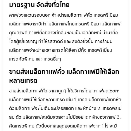
มาตรฐาน จัดส่งทั่วไทย
คาเฟ่วงแหวนรอบนอก จำหน่ายเมล็ดกาแฟคั่ว เกรดพรีเมี่ยม
เมล็ดกาแฟอาราบิก้า เมล็ดกาแฟไทยเกรดพรีเมี่ยม เมล็ดกาแฟ
คุณภาพดี กาแฟคั่วกลางมีกลิ่นหอมเป็นเอกลักษณ์ นำมาคั่ว
โดยผู้เชี่ยวชาญ ทำให้รสชาติดี และ ลงตัวยิ่งขึ้น ทางร้านมี
เมล็ดกาแฟจำหน่ายหลายเกรดให้เลือก มีทั้ง เกรดพรีเมี่ยม
เกรดคัดพิเศษ และ เกรดอื่นๆ
ขายส่งเมล็ดกาแฟคั่ว เมล็ดกาแฟมีให้เลือก
หลายเกรด
ขายส่งเมล็ดกาแฟคั่ว ราคาถูกๆ ให้บริการโดย กาแฟสด.com
เมล็ดกาแฟมีให้เลือกหลายเกรด เช่น 1. เกรดเมล็ดกาแฟแตกหัก
ตัวเมล็ดกาแฟจะไม่เต็มจะมีลอยแตก และ หักบ้าง 2. เกรดพรีเมี่
ยม ตัวเมล็ดกาแฟจะเต็มสวยงามไม่มีรอยแตกหักของกาแฟ 3.
คัดเกรดพิเศษ ตัวนี้บอกเลยสุดยอดเมล็ดกาแฟจาก 1 ไร่ จะมี