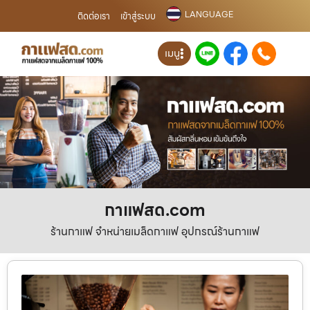
LANGUAGE
ติดต่อเรา
เข้าสู่ระบบ
เมนู
กาแฟสด.com
ร้านกาแฟ จำหน่ายเมล็ดกาแฟ อุปกรณ์ร้านกาแฟ