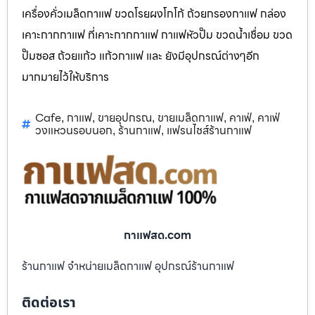
เครื่องคั่วเมล็ดกาแฟ ขวดโรยผงโกโก้ ถ้วยกรองกาแฟ กล่อง
เคาะกากกาแฟ ที่เคาะกากกาแฟ กาแฟหัวปั๊ม ขวดน้ำเชื่อม ขวด
ปั๊มซอส ถ้วยแก้ว แก้วกาแฟ และ ยังมีอุปกรณ์ต่างๆอีก
มากมายไว้ให้บริการ
Cafe
กาแฟ
ขายอุปกรณ
ขายเมล็ดกาแฟ
คาเฟ่
คาเฟ่
,
,
,
,
,
วงแหวนรอบนอก
ร้านกาแฟ
แฟรนไชส์ร้านกาแฟ
,
,
กาแฟสด.com
ร้านกาแฟ จำหน่ายเมล็ดกาแฟ อุปกรณ์ร้านกาแฟ
ติดต่อเรา