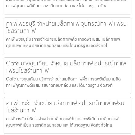
กาแฟคุณภาพดีเยี่ยม รสชาติกลมกล่อม และ ได้มาตรฐาน จัดส่
คาเฟ่เพชรบุรี จำหน่ายเมล็ดกาแฟ อุปกรณ์กาแฟ แฟรน
ไชส์ร้านกาแฟ
คาเฟ่เพชรบุรี บริการจำหน่ายเมล็ดกาแฟคั่ว เกรดพรีเมี่ยม เมล็ดกาแฟ
คุณภาพดีเยี่ยม รสชาติกลมกล่อม และ ได้มาตรฐาน จัดส่งทั่วไ
Cafe บางขุนเทียน จำหน่ายเมล็ดกาแฟ อุปกรณ์กาแฟ
แฟรนไชส์ร้านกาแฟ
Cafe บางขุนเทียน บริการจำหน่ายเมล็ดกาแฟคั่ว เกรดพรีเมี่ยม เมล็ด
กาแฟคุณภาพดีเยี่ยม รสชาติกลมกล่อม และ ได้มาตรฐาน จัดส่งทั
คาเฟ่บางรัก จำหน่ายเมล็ดกาแฟ อุปกรณ์กาแฟ แฟรน
ไชส์ร้านกาแฟ
คาเฟ่บางรัก บริการจำหน่ายเมล็ดกาแฟคั่ว เกรดพรีเมี่ยม เมล็ดกาแฟ
คุณภาพดีเยี่ยม รสชาติกลมกล่อม และ ได้มาตรฐาน จัดส่งทั่วไทย