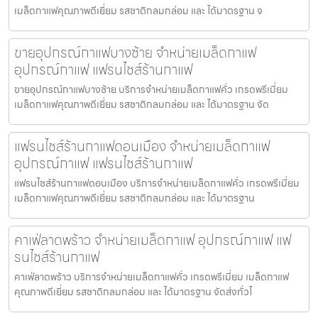
เมล็ดกาแฟคุณภาพดีเยี่ยม รสชาติกลมกล่อม และ ได้มาตรฐาน จ
ขายอุปกรณ์กาแฟบางซ้าย จำหน่ายเมล็ดกาแฟ
อุปกรณ์กาแฟ แฟรนไชส์ร้านกาแฟ
ขายอุปกรณ์กาแฟบางซ้าย บริการจำหน่ายเมล็ดกาแฟคั่ว เกรดพรีเมี่ยม
เมล็ดกาแฟคุณภาพดีเยี่ยม รสชาติกลมกล่อม และ ได้มาตรฐาน จัด
แฟรนไชส์ร้านกาแฟดอนเมือง จำหน่ายเมล็ดกาแฟ
อุปกรณ์กาแฟ แฟรนไชส์ร้านกาแฟ
แฟรนไชส์ร้านกาแฟดอนเมือง บริการจำหน่ายเมล็ดกาแฟคั่ว เกรดพรีเมี่ยม
เมล็ดกาแฟคุณภาพดีเยี่ยม รสชาติกลมกล่อม และ ได้มาตรฐาน
คาเฟ่ลาดพร้าว จำหน่ายเมล็ดกาแฟ อุปกรณ์กาแฟ แฟ
รนไชส์ร้านกาแฟ
คาเฟ่ลาดพร้าว บริการจำหน่ายเมล็ดกาแฟคั่ว เกรดพรีเมี่ยม เมล็ดกาแฟ
คุณภาพดีเยี่ยม รสชาติกลมกล่อม และ ได้มาตรฐาน จัดส่งทั่วไ