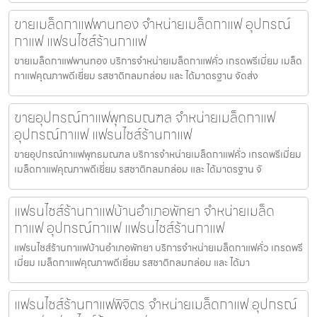
ขายเมล็ดกาแฟพานทอง จำหน่ายเมล็ดกาแฟ อุปกรณ์
กาแฟ แฟรนไชส์ร้านกาแฟ
ขายเมล็ดกาแฟพานทอง บริการจำหน่ายเมล็ดกาแฟคั่ว เกรดพรีเมี่ยม เมล็ด
กาแฟคุณภาพดีเยี่ยม รสชาติกลมกล่อม และ ได้มาตรฐาน จัดส่ง
ขายอุปกรณ์กาแฟพุทธมณฑล จำหน่ายเมล็ดกาแฟ
อุปกรณ์กาแฟ แฟรนไชส์ร้านกาแฟ
ขายอุปกรณ์กาแฟพุทธมณฑล บริการจำหน่ายเมล็ดกาแฟคั่ว เกรดพรีเมี่ยม
เมล็ดกาแฟคุณภาพดีเยี่ยม รสชาติกลมกล่อม และ ได้มาตรฐาน จั
แฟรนไชส์ร้านกาแฟบ้านอำเภอพัทยา จำหน่ายเมล็ด
กาแฟ อุปกรณ์กาแฟ แฟรนไชส์ร้านกาแฟ
แฟรนไชส์ร้านกาแฟบ้านอำเภอพัทยา บริการจำหน่ายเมล็ดกาแฟคั่ว เกรดพรี
เมี่ยม เมล็ดกาแฟคุณภาพดีเยี่ยม รสชาติกลมกล่อม และ ได้มา
แฟรนไชส์ร้านกาแฟพิจิตร จำหน่ายเมล็ดกาแฟ อุปกรณ์