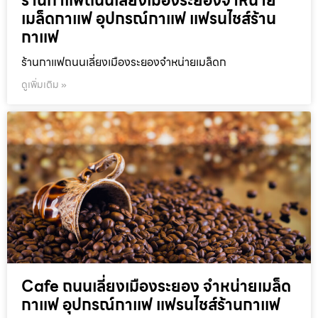
ร้านกาแฟถนนเลี่ยงเมืองระยองจำหน่าย
เมล็ดกาแฟ อุปกรณ์กาแฟ แฟรนไชส์ร้าน
กาแฟ
ร้านกาแฟถนนเลี่ยงเมืองระยองจำหน่ายเมล็ดก
ดูเพิ่มเติม »
Cafe ถนนเลี่ยงเมืองระยอง จำหน่ายเมล็ด
กาแฟ อุปกรณ์กาแฟ แฟรนไชส์ร้านกาแฟ