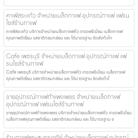
คาเฟ่สระแก้ว จำหน่ายเมล็ดกาแฟ อุปกรณ์กาแฟ แฟรน
ไชส์ร้านกาแฟ
คาเฟ่สระแก้ว บริการจำหน่ายเมล็ดกาแฟคั่ว เกรดพรีเมี่ยม เมล็ดกาแฟ
คุณภาพดีเยี่ยม รสชาติกลมกล่อม และ ได้มาตรฐาน จัดส่งทั่วไท
Cafe เพชรบุรี จำหน่ายเมล็ดกาแฟ อุปกรณ์กาแฟ แฟ
รนไชส์ร้านกาแฟ
Cafe เพชรบุรี บริการจำหน่ายเมล็ดกาแฟคั่ว เกรดพรีเมี่ยม เมล็ดกาแฟ
คุณภาพดีเยี่ยม รสชาติกลมกล่อม และ ได้มาตรฐาน จัดส่งทั่วไ
ขายอุปกรณ์กาแฟกำแพงเพชร จำหน่ายเมล็ดกาแฟ
อุปกรณ์กาแฟ แฟรนไชส์ร้านกาแฟ
ขายอุปกรณ์กาแฟกำแพงเพชร บริการจำหน่ายเมล็ดกาแฟคั่ว เกรดพรีเมี่ยม
เมล็ดกาแฟคุณภาพดีเยี่ยม รสชาติกลมกล่อม และ ได้มาตรฐาน จ
ร้านกาแฟพระสมุทรเจดีย์ จำหน่ายเมล็ดกาแฟ อุปกรณ์