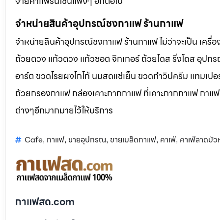
จ่ายค่าเเฟรนไชน์แพงๆ อีกต่อไป
จำหน่ายสินค้าอุปกรณ์ชงกาแฟ ร้านกาแฟ
จำหน่ายสินค้าอุปกรณ์ชงกาแฟ ร้านกาแฟ ไม่ว่าจะเป็น เครื่
ถ้วยตวง แก้วตวง แก้วซอต จิกเกอร์ ถ้วยโดส ริ่งโดส อุปก
อาร์ต ขวดโรยผงโกโก้ นมสดแช่เย็น ขวดทำวิปครีม แทมเปอร์
ถ้วยกรองกาแฟ กล่องเคาะกากกาแฟ ที่เคาะกากกาแฟ กาแฟหัวป
ต่างๆอีกมากมายไว้ให้บริการ
Cafe
กาแฟ
ขายอุปกรณ
ขายเมล็ดกาแฟ
คาเฟ่
คาเฟ่ลาดบั
,
,
,
,
,
กาแฟสด.com