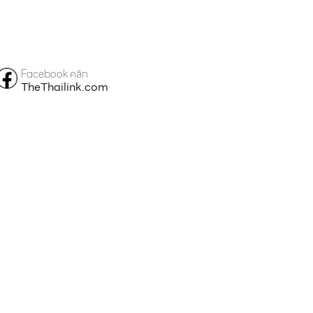
Facebook คลิก
TheThailink.com