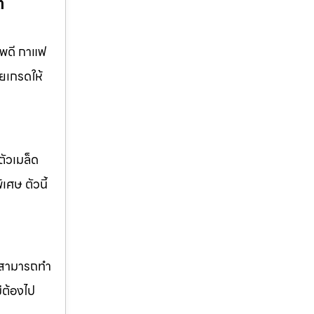
ิ
าพดี กาแฟ
ายเกรดให้
ัวเมล็ด
ศษ ตัวนี้
ยังสามารถทำ
่ต้องไป