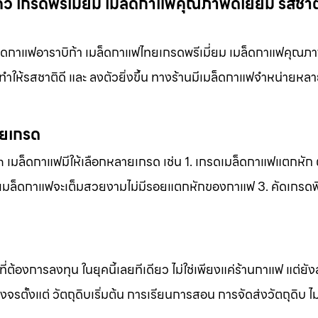
ว เกรดพรีเมี่ยม เมล็ดกาแฟคุณภาพดีเยี่ยม รสชาต
มล็ดกาแฟอาราบิก้า เมล็ดกาแฟไทยเกรดพรีเมี่ยม เมล็ดกาแฟคุณภ
 ทำให้รสชาติดี และ ลงตัวยิ่งขึ้น ทางร้านมีเมล็ดกาแฟจำหน่ายหล
ายเกรด
เมล็ดกาแฟมีให้เลือกหลายเกรด เช่น 1. เกรดเมล็ดกาแฟแตกหัก ต
ัวเมล็ดกาแฟจะเต็มสวยงามไม่มีรอยแตกหักของกาแฟ 3. คัดเกรดพิเ
้ที่ต้องการลงทุน ในยุคนี้เลยทีเดียว ไม่ใช่เพียงแค่ร้านกาแฟ แต่
รตั้งแต่ วัตถุดิบเริ่มต้น การเรียนการสอน การจัดส่งวัตถุดิบ ไม