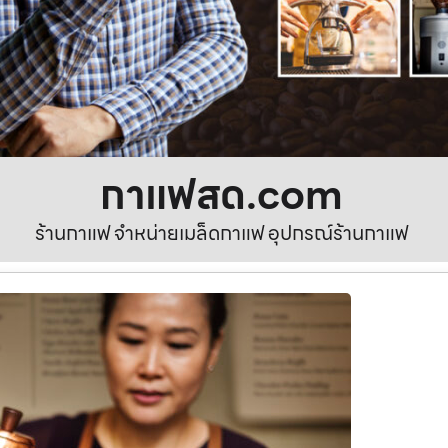
กาแฟสด.com
ร้านกาแฟ จำหน่ายเมล็ดกาแฟ อุปกรณ์ร้านกาแฟ