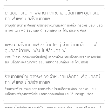
ขายอุปกรณ์กาแฟพัทยา จำหน่ายเมล็ดกาแฟ อุปกรณ์
กาแฟ แฟรนไชส์ร้านกาแฟ
ขายอุปกรณ์กาแฟพัทยา บริการจำหน่ายเมล็ดกาแฟคั่ว เกรดพรีเมี่ยม เมล็ด
กาแฟคุณภาพดีเยี่ยม รสชาติกลมกล่อม และ ได้มาตรฐาน จัดส่
แฟรนไชส์ร้านกาแฟวงเวียนใหญ่ จำหน่ายเมล็ดกาแฟ
อุปกรณ์กาแฟ แฟรนไชส์ร้านกาแฟ
แฟรนไชส์ร้านกาแฟวงเวียนใหญ่ บริการจำหน่ายเมล็ดกาแฟคั่ว เกรดพรีเมี่
ยม เมล็ดกาแฟคุณภาพดีเยี่ยม รสชาติกลมกล่อม และ ได้มาตรฐ
ร้านกาแฟบ้านฉางระยอง จำหน่ายเมล็ดกาแฟ อุปกรณ์
กาแฟ แฟรนไชส์ร้านกาแฟ
ร้านกาแฟบ้านฉางระยอง บริการจำหน่ายเมล็ดกาแฟคั่ว เกรดพรีเมี่ยม
เมล็ดกาแฟคุณภาพดีเยี่ยม รสชาติกลมกล่อม และ ได้มาตรฐาน จัดส