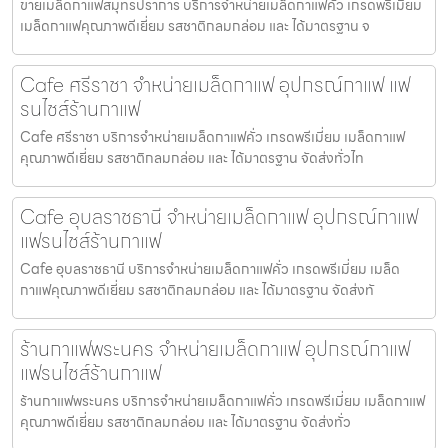
ขายเมล็ดกาแฟสมุทรปราการ บริการจำหน่ายเมล็ดกาแฟคั่ว เกรดพรีเมี่ยม
เมล็ดกาแฟคุณภาพดีเยี่ยม รสชาติกลมกล่อม และ ได้มาตรฐาน จ
Cafe ศรีราชา จำหน่ายเมล็ดกาแฟ อุปกรณ์กาแฟ แฟ
รนไชส์ร้านกาแฟ
Cafe ศรีราชา บริการจำหน่ายเมล็ดกาแฟคั่ว เกรดพรีเมี่ยม เมล็ดกาแฟ
คุณภาพดีเยี่ยม รสชาติกลมกล่อม และ ได้มาตรฐาน จัดส่งทั่วไท
Cafe อุบลราชธานี จำหน่ายเมล็ดกาแฟ อุปกรณ์กาแฟ
แฟรนไชส์ร้านกาแฟ
Cafe อุบลราชธานี บริการจำหน่ายเมล็ดกาแฟคั่ว เกรดพรีเมี่ยม เมล็ด
กาแฟคุณภาพดีเยี่ยม รสชาติกลมกล่อม และ ได้มาตรฐาน จัดส่งทั
ร้านกาแฟพระนคร จำหน่ายเมล็ดกาแฟ อุปกรณ์กาแฟ
แฟรนไชส์ร้านกาแฟ
ร้านกาแฟพระนคร บริการจำหน่ายเมล็ดกาแฟคั่ว เกรดพรีเมี่ยม เมล็ดกาแฟ
คุณภาพดีเยี่ยม รสชาติกลมกล่อม และ ได้มาตรฐาน จัดส่งทั่ว