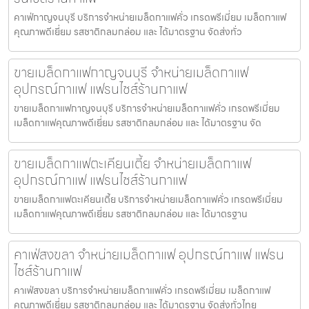
คาเฟ่กาญจนบุรี บริการจำหน่ายเมล็ดกาแฟคั่ว เกรดพรีเมี่ยม เมล็ดกาแฟ
คุณภาพดีเยี่ยม รสชาติกลมกล่อม และ ได้มาตรฐาน จัดส่งทั่ว
ขายเมล็ดกาแฟกาญจนบุรี จำหน่ายเมล็ดกาแฟ
อุปกรณ์กาแฟ แฟรนไชส์ร้านกาแฟ
ขายเมล็ดกาแฟกาญจนบุรี บริการจำหน่ายเมล็ดกาแฟคั่ว เกรดพรีเมี่ยม
เมล็ดกาแฟคุณภาพดีเยี่ยม รสชาติกลมกล่อม และ ได้มาตรฐาน จัด
ขายเมล็ดกาแฟตะเคียนเตี้ย จำหน่ายเมล็ดกาแฟ
อุปกรณ์กาแฟ แฟรนไชส์ร้านกาแฟ
ขายเมล็ดกาแฟตะเคียนเตี้ย บริการจำหน่ายเมล็ดกาแฟคั่ว เกรดพรีเมี่ยม
เมล็ดกาแฟคุณภาพดีเยี่ยม รสชาติกลมกล่อม และ ได้มาตรฐาน
คาเฟ่สงขลา จำหน่ายเมล็ดกาแฟ อุปกรณ์กาแฟ แฟรน
ไชส์ร้านกาแฟ
คาเฟ่สงขลา บริการจำหน่ายเมล็ดกาแฟคั่ว เกรดพรีเมี่ยม เมล็ดกาแฟ
คุณภาพดีเยี่ยม รสชาติกลมกล่อม และ ได้มาตรฐาน จัดส่งทั่วไทย