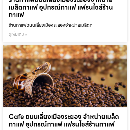
เมล็ดกาแฟ อุปกรณ์กาแฟ แฟรนไชส์ร้าน
กาแฟ
ร้านกาแฟถนนเลี่ยงเมืองระยองจำหน่ายเมล็ดก
ดูเพิ่มเติม »
Cafe ถนนเลี่ยงเมืองระยอง จำหน่ายเมล็ด
กาแฟ อุปกรณ์กาแฟ แฟรนไชส์ร้านกาแฟ