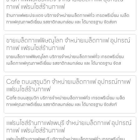
กาแฟ แฟรนไชส์ร้านกาแฟ
ร้านกาแฟพระประแดง บริการจำหน่ายเมล็ดกาแฟคั่ว เกรดพรีเมี่ยม เมล็ด
กาแฟคุณภาพดีเยี่ยม รสชาติกลมกล่อม และ ได้มาตรฐาน จัดส่งท
ขายเมล็ดกาแฟพิษณุโลก จำหน่ายเมล็ดกาแฟ อุปกรณ์
กาแฟ แฟรนไชส์ร้านกาแฟ
ขายเมล็ดกาแฟพิษณุโลก บริการจำหน่ายเมล็ดกาแฟคั่ว เกรดพรีเมี่ยม
เมล็ดกาแฟคุณภาพดีเยี่ยม รสชาติกลมกล่อม และ ได้มาตรฐาน จัดส
Cafe ถนนสุขุมวิท จำหน่ายเมล็ดกาแฟ อุปกรณ์กาแฟ
แฟรนไชส์ร้านกาแฟ
Cafe ถนนสุขุมวิท บริการจำหน่ายเมล็ดกาแฟคั่ว เกรดพรีเมี่ยม เมล็ด
กาแฟคุณภาพดีเยี่ยม รสชาติกลมกล่อม และ ได้มาตรฐาน จัดส่งทั
แฟรนไชส์ร้านกาแฟลพบุรี จำหน่ายเมล็ดกาแฟ อุปกรณ์
กาแฟ แฟรนไชส์ร้านกาแฟ
แฟรนไชส์ร้านกาแฟลพบุรี บริการจำหน่ายเมล็ดกาแฟคั่ว เกรดพรีเมี่ยม