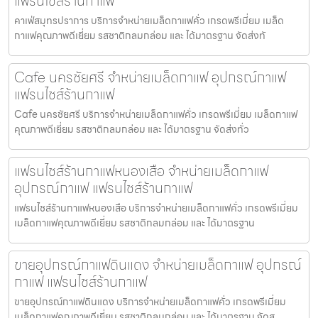
แฟรนไชส์ร้านกาแฟ
คาเฟ่สมุทรปราการ บริการจำหน่ายเมล็ดกาแฟคั่ว เกรดพรีเมี่ยม เมล็ด
กาแฟคุณภาพดีเยี่ยม รสชาติกลมกล่อม และ ได้มาตรฐาน จัดส่งทั
Cafe นครชัยศรี จำหน่ายเมล็ดกาแฟ อุปกรณ์กาแฟ
แฟรนไชส์ร้านกาแฟ
Cafe นครชัยศรี บริการจำหน่ายเมล็ดกาแฟคั่ว เกรดพรีเมี่ยม เมล็ดกาแฟ
คุณภาพดีเยี่ยม รสชาติกลมกล่อม และ ได้มาตรฐาน จัดส่งทั่ว
แฟรนไชส์ร้านกาแฟหนองเสือ จำหน่ายเมล็ดกาแฟ
อุปกรณ์กาแฟ แฟรนไชส์ร้านกาแฟ
แฟรนไชส์ร้านกาแฟหนองเสือ บริการจำหน่ายเมล็ดกาแฟคั่ว เกรดพรีเมี่ยม
เมล็ดกาแฟคุณภาพดีเยี่ยม รสชาติกลมกล่อม และ ได้มาตรฐาน
ขายอุปกรณ์กาแฟดินแดง จำหน่ายเมล็ดกาแฟ อุปกรณ์
กาแฟ แฟรนไชส์ร้านกาแฟ
ขายอุปกรณ์กาแฟดินแดง บริการจำหน่ายเมล็ดกาแฟคั่ว เกรดพรีเมี่ยม
เมล็ดกาแฟคุณภาพดีเยี่ยม รสชาติกลมกล่อม และ ได้มาตรฐาน จัดส