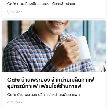
Cafe ถนนเลี่ยงเมืองระยอง บริการจำหน่ายเม
ดูเพิ่มเติม »
Cafe บ้านเพระยอง จำหน่ายเมล็ดกาแฟ
อุปกรณ์กาแฟ แฟรนไชส์ร้านกาแฟ
Cafe บ้านเพระยอง บริการจำหน่ายเมล็ดกาแฟค
ดูเพิ่มเติม »