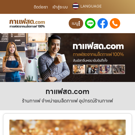
LANGUAGE
ติดต่อเรา
เข้าสู่ระบบ
เมนู
กาแฟสด.com
ร้านกาแฟ จำหน่ายเมล็ดกาแฟ อุปกรณ์ร้านกาแฟ