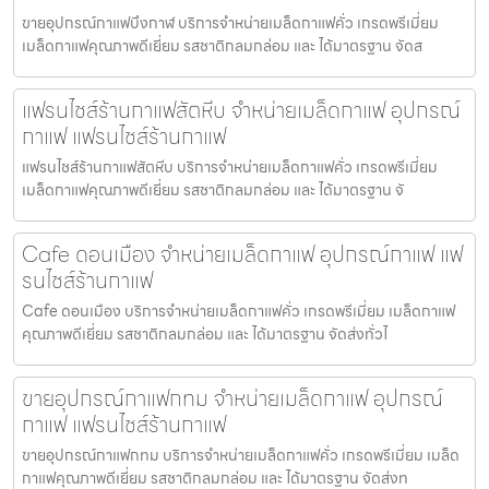
ขายอุปกรณ์กาแฟบึงกาฬ บริการจำหน่ายเมล็ดกาแฟคั่ว เกรดพรีเมี่ยม
เมล็ดกาแฟคุณภาพดีเยี่ยม รสชาติกลมกล่อม และ ได้มาตรฐาน จัดส
แฟรนไชส์ร้านกาแฟสัตหีบ จำหน่ายเมล็ดกาแฟ อุปกรณ์
กาแฟ แฟรนไชส์ร้านกาแฟ
แฟรนไชส์ร้านกาแฟสัตหีบ บริการจำหน่ายเมล็ดกาแฟคั่ว เกรดพรีเมี่ยม
เมล็ดกาแฟคุณภาพดีเยี่ยม รสชาติกลมกล่อม และ ได้มาตรฐาน จั
Cafe ดอนเมือง จำหน่ายเมล็ดกาแฟ อุปกรณ์กาแฟ แฟ
รนไชส์ร้านกาแฟ
Cafe ดอนเมือง บริการจำหน่ายเมล็ดกาแฟคั่ว เกรดพรีเมี่ยม เมล็ดกาแฟ
คุณภาพดีเยี่ยม รสชาติกลมกล่อม และ ได้มาตรฐาน จัดส่งทั่วไ
ขายอุปกรณ์กาแฟกทม จำหน่ายเมล็ดกาแฟ อุปกรณ์
กาแฟ แฟรนไชส์ร้านกาแฟ
ขายอุปกรณ์กาแฟกทม บริการจำหน่ายเมล็ดกาแฟคั่ว เกรดพรีเมี่ยม เมล็ด
กาแฟคุณภาพดีเยี่ยม รสชาติกลมกล่อม และ ได้มาตรฐาน จัดส่งท