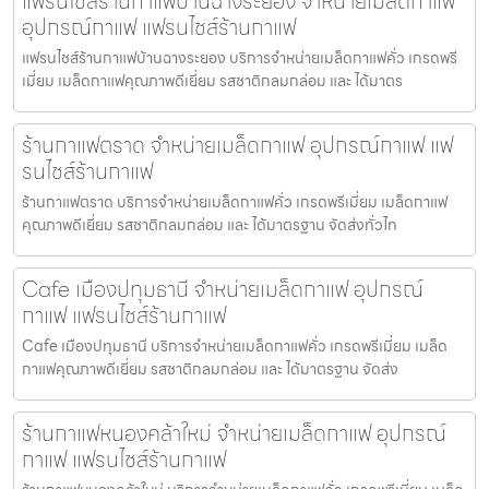
แฟรนไชส์ร้านกาแฟบ้านฉางระยอง จำหน่ายเมล็ดกาแฟ
อุปกรณ์กาแฟ แฟรนไชส์ร้านกาแฟ
แฟรนไชส์ร้านกาแฟบ้านฉางระยอง บริการจำหน่ายเมล็ดกาแฟคั่ว เกรดพรี
เมี่ยม เมล็ดกาแฟคุณภาพดีเยี่ยม รสชาติกลมกล่อม และ ได้มาตร
ร้านกาแฟตราด จำหน่ายเมล็ดกาแฟ อุปกรณ์กาแฟ แฟ
รนไชส์ร้านกาแฟ
ร้านกาแฟตราด บริการจำหน่ายเมล็ดกาแฟคั่ว เกรดพรีเมี่ยม เมล็ดกาแฟ
คุณภาพดีเยี่ยม รสชาติกลมกล่อม และ ได้มาตรฐาน จัดส่งทั่วไท
Cafe เมืองปทุมธานี จำหน่ายเมล็ดกาแฟ อุปกรณ์
กาแฟ แฟรนไชส์ร้านกาแฟ
Cafe เมืองปทุมธานี บริการจำหน่ายเมล็ดกาแฟคั่ว เกรดพรีเมี่ยม เมล็ด
กาแฟคุณภาพดีเยี่ยม รสชาติกลมกล่อม และ ได้มาตรฐาน จัดส่ง
ร้านกาแฟหนองคล้าใหม่ จำหน่ายเมล็ดกาแฟ อุปกรณ์
กาแฟ แฟรนไชส์ร้านกาแฟ