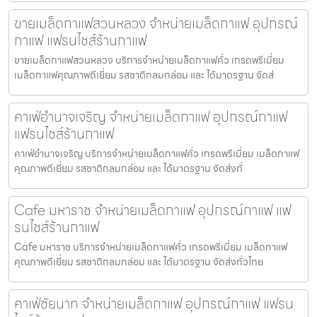
ขายเมล็ดกาแฟสวนหลวง จำหน่ายเมล็ดกาแฟ อุปกรณ์
กาแฟ แฟรนไชส์ร้านกาแฟ
ขายเมล็ดกาแฟสวนหลวง บริการจำหน่ายเมล็ดกาแฟคั่ว เกรดพรีเมี่ยม
เมล็ดกาแฟคุณภาพดีเยี่ยม รสชาติกลมกล่อม และ ได้มาตรฐาน จัดส่
คาเฟ่อำนาจเจริญ จำหน่ายเมล็ดกาแฟ อุปกรณ์กาแฟ
แฟรนไชส์ร้านกาแฟ
คาเฟ่อำนาจเจริญ บริการจำหน่ายเมล็ดกาแฟคั่ว เกรดพรีเมี่ยม เมล็ดกาแฟ
คุณภาพดีเยี่ยม รสชาติกลมกล่อม และ ได้มาตรฐาน จัดส่งทั่
Cafe มหาราช จำหน่ายเมล็ดกาแฟ อุปกรณ์กาแฟ แฟ
รนไชส์ร้านกาแฟ
Cafe มหาราช บริการจำหน่ายเมล็ดกาแฟคั่ว เกรดพรีเมี่ยม เมล็ดกาแฟ
คุณภาพดีเยี่ยม รสชาติกลมกล่อม และ ได้มาตรฐาน จัดส่งทั่วไทย
คาเฟ่ชัยนาท จำหน่ายเมล็ดกาแฟ อุปกรณ์กาแฟ แฟรน