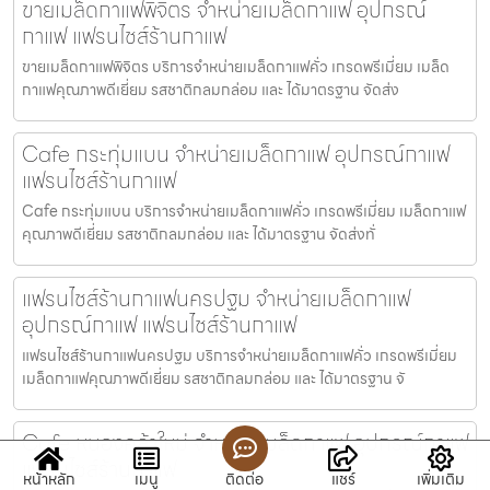
ขายเมล็ดกาแฟพิจิตร จำหน่ายเมล็ดกาแฟ อุปกรณ์
กาแฟ แฟรนไชส์ร้านกาแฟ
ขายเมล็ดกาแฟพิจิตร บริการจำหน่ายเมล็ดกาแฟคั่ว เกรดพรีเมี่ยม เมล็ด
กาแฟคุณภาพดีเยี่ยม รสชาติกลมกล่อม และ ได้มาตรฐาน จัดส่ง
Cafe กระทุ่มแบน จำหน่ายเมล็ดกาแฟ อุปกรณ์กาแฟ
แฟรนไชส์ร้านกาแฟ
Cafe กระทุ่มแบน บริการจำหน่ายเมล็ดกาแฟคั่ว เกรดพรีเมี่ยม เมล็ดกาแฟ
คุณภาพดีเยี่ยม รสชาติกลมกล่อม และ ได้มาตรฐาน จัดส่งทั่
แฟรนไชส์ร้านกาแฟนครปฐม จำหน่ายเมล็ดกาแฟ
อุปกรณ์กาแฟ แฟรนไชส์ร้านกาแฟ
แฟรนไชส์ร้านกาแฟนครปฐม บริการจำหน่ายเมล็ดกาแฟคั่ว เกรดพรีเมี่ยม
เมล็ดกาแฟคุณภาพดีเยี่ยม รสชาติกลมกล่อม และ ได้มาตรฐาน จั
Cafe หนองคล้าใหม่ จำหน่ายเมล็ดกาแฟ อุปกรณ์กาแฟ
แฟรนไชส์ร้านกาแฟ
หน้าหลัก
เมนู
ติดต่อ
แชร์
เพิ่มเติม