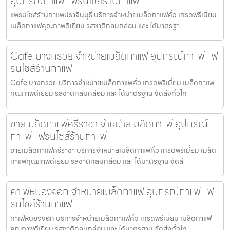
อุปกรณ์กาแฟ แฟรนไชส์ร้านกาแฟ
แฟรนไชส์ร้านกาแฟปราจีนบุรี บริการจำหน่ายเมล็ดกาแฟคั่ว เกรดพรีเมี่ยม
เมล็ดกาแฟคุณภาพดีเยี่ยม รสชาติกลมกล่อม และ ได้มาตรฐา
Cafe บางกรวย จำหน่ายเมล็ดกาแฟ อุปกรณ์กาแฟ แฟ
รนไชส์ร้านกาแฟ
Cafe บางกรวย บริการจำหน่ายเมล็ดกาแฟคั่ว เกรดพรีเมี่ยม เมล็ดกาแฟ
คุณภาพดีเยี่ยม รสชาติกลมกล่อม และ ได้มาตรฐาน จัดส่งทั่วไท
ขายเมล็ดกาแฟศรีราชา จำหน่ายเมล็ดกาแฟ อุปกรณ์
กาแฟ แฟรนไชส์ร้านกาแฟ
ขายเมล็ดกาแฟศรีราชา บริการจำหน่ายเมล็ดกาแฟคั่ว เกรดพรีเมี่ยม เมล็ด
กาแฟคุณภาพดีเยี่ยม รสชาติกลมกล่อม และ ได้มาตรฐาน จัดส่
คาเฟ่หนองจอก จำหน่ายเมล็ดกาแฟ อุปกรณ์กาแฟ แฟ
รนไชส์ร้านกาแฟ
คาเฟ่หนองจอก บริการจำหน่ายเมล็ดกาแฟคั่ว เกรดพรีเมี่ยม เมล็ดกาแฟ
คุณภาพดีเยี่ยม รสชาติกลมกล่อม และ ได้มาตรฐาน จัดส่งทั่วไท