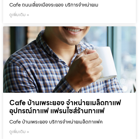
Cafe ถนนเลี่ยงเมืองระยอง บริการจำหน่ายเม
ดูเพิ่มเติม »
Cafe บ้านเพระยอง จำหน่ายเมล็ดกาแฟ
อุปกรณ์กาแฟ แฟรนไชส์ร้านกาแฟ
Cafe บ้านเพระยอง บริการจำหน่ายเมล็ดกาแฟค
ดูเพิ่มเติม »