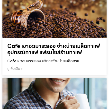
Cafe เขาชะเมาระยอง จำหน่ายเมล็ดกาแฟ
อุปกรณ์กาแฟ แฟรนไชส์ร้านกาแฟ
Cafe เขาชะเมาระยอง บริการจำหน่ายเมล็ดกาแ
ดูเพิ่มเติม »