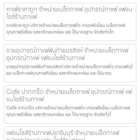
คาเฟ่ราคาถูก จำหน่ายเมล็ดกาแฟ อุปกรณ์กาแฟ แฟรน
ไชส์ร้านกาแฟ
คาเฟ่ราคาถูก บริการจำหน่ายเมล็ดกาแฟคั่ว เกรดพรีเมี่ยม เมล็ดกาแฟ
คุณภาพดีเยี่ยม รสชาติกลมกล่อม และ ได้มาตรฐาน จัดส่งทั่วไท
ขายอุปกรณ์กาแฟพันท้ายนรสิงห์ จำหน่ายเมล็ดกาแฟ
อุปกรณ์กาแฟ แฟรนไชส์ร้านกาแฟ
ขายอุปกรณ์กาแฟพันท้ายนรสิงห์ บริการจำหน่ายเมล็ดกาแฟคั่ว เกรดพรีเมี่
ยม เมล็ดกาแฟคุณภาพดีเยี่ยม รสชาติกลมกล่อม และ ได้มาตร
Cafe ปากเกร็ด จำหน่ายเมล็ดกาแฟ อุปกรณ์กาแฟ แฟ
รนไชส์ร้านกาแฟ
Cafe ปากเกร็ด บริการจำหน่ายเมล็ดกาแฟคั่ว เกรดพรีเมี่ยม เมล็ดกาแฟ
คุณภาพดีเยี่ยม รสชาติกลมกล่อม และ ได้มาตรฐาน จัดส่งทั่วไ
แฟรนไชส์ร้านกาแฟปราจีนบุรี จำหน่ายเมล็ดกาแฟ