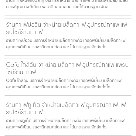
ร้านกาแฟหนองบัวลำภู บริการจำหน่ายเมล็ดกาแฟคั่ว เกรดพรีเมี่ยม เมล็ด
กาแฟคุณภาพดีเยี่ยม รสชาติกลมกล่อม และ ได้มาตรฐาน จัดส่
ร้านกาแฟบ่อวิน จำหน่ายเมล็ดกาแฟ อุปกรณ์กาแฟ แฟ
รนไชส์ร้านกาแฟ
ร้านกาแฟบ่อวิน บริการจำหน่ายเมล็ดกาแฟคั่ว เกรดพรีเมี่ยม เมล็ดกาแฟ
คุณภาพดีเยี่ยม รสชาติกลมกล่อม และ ได้มาตรฐาน จัดส่งทั่ว
Cafe ใกล้ฉัน จำหน่ายเมล็ดกาแฟ อุปกรณ์กาแฟ แฟรน
ไชส์ร้านกาแฟ
Cafe ใกล้ฉัน บริการจำหน่ายเมล็ดกาแฟคั่ว เกรดพรีเมี่ยม เมล็ดกาแฟ
คุณภาพดีเยี่ยม รสชาติกลมกล่อม และ ได้มาตรฐาน จัดส่งทั่วไท
ร้านกาแฟภูเก็ต จำหน่ายเมล็ดกาแฟ อุปกรณ์กาแฟ แฟ
รนไชส์ร้านกาแฟ
ร้านกาแฟภูเก็ต บริการจำหน่ายเมล็ดกาแฟคั่ว เกรดพรีเมี่ยม เมล็ดกาแฟ
คุณภาพดีเยี่ยม รสชาติกลมกล่อม และ ได้มาตรฐาน จัดส่งทั่ว