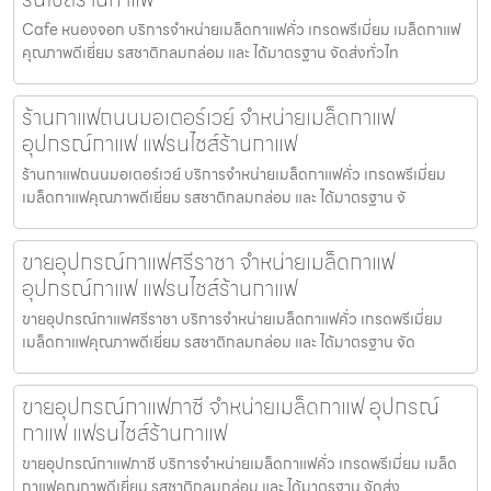
Cafe หนองจอก บริการจำหน่ายเมล็ดกาแฟคั่ว เกรดพรีเมี่ยม เมล็ดกาแฟ
คุณภาพดีเยี่ยม รสชาติกลมกล่อม และ ได้มาตรฐาน จัดส่งทั่วไท
ร้านกาแฟถนนมอเตอร์เวย์ จำหน่ายเมล็ดกาแฟ
อุปกรณ์กาแฟ แฟรนไชส์ร้านกาแฟ
ร้านกาแฟถนนมอเตอร์เวย์ บริการจำหน่ายเมล็ดกาแฟคั่ว เกรดพรีเมี่ยม
เมล็ดกาแฟคุณภาพดีเยี่ยม รสชาติกลมกล่อม และ ได้มาตรฐาน จั
ขายอุปกรณ์กาแฟศรีราชา จำหน่ายเมล็ดกาแฟ
อุปกรณ์กาแฟ แฟรนไชส์ร้านกาแฟ
ขายอุปกรณ์กาแฟศรีราชา บริการจำหน่ายเมล็ดกาแฟคั่ว เกรดพรีเมี่ยม
เมล็ดกาแฟคุณภาพดีเยี่ยม รสชาติกลมกล่อม และ ได้มาตรฐาน จัด
ขายอุปกรณ์กาแฟภาชี จำหน่ายเมล็ดกาแฟ อุปกรณ์
กาแฟ แฟรนไชส์ร้านกาแฟ
ขายอุปกรณ์กาแฟภาชี บริการจำหน่ายเมล็ดกาแฟคั่ว เกรดพรีเมี่ยม เมล็ด
กาแฟคุณภาพดีเยี่ยม รสชาติกลมกล่อม และ ได้มาตรฐาน จัดส่ง