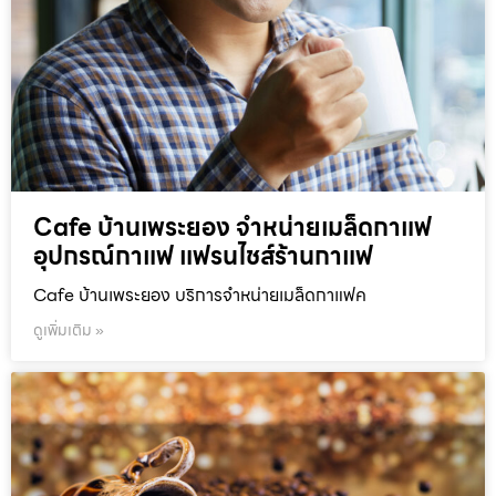
Cafe บ้านเพระยอง จำหน่ายเมล็ดกาแฟ
อุปกรณ์กาแฟ แฟรนไชส์ร้านกาแฟ
Cafe บ้านเพระยอง บริการจำหน่ายเมล็ดกาแฟค
ดูเพิ่มเติม »