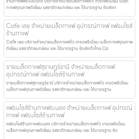
ร้านกาแฟพระประแดง บริการจำหน่ายเมล็ดกาแฟคั่ว เกรดพรีเมี่ยม เมล็ด
กาแฟคุณภาพดีเยี่ยม รสชาติกลมกล่อม และ ได้มาตรฐาน จัดส่งท
Cafe เลย จำหน่ายเมล็ดกาแฟ อุปกรณ์กาแฟ แฟรนไชส์
ร้านกาแฟ
Cafe เลย บริการจำหน่ายเมล็ดกาแฟคั่ว เกรดพรีเมี่ยม เมล็ดกาแฟคุณภาพ
ดีเยี่ยม รสชาติกลมกล่อม และ ได้มาตรฐาน จัดส่งทั่วไทย Ca
ขายเมล็ดกาแฟสุราษฎร์ธานี จำหน่ายเมล็ดกาแฟ
อุปกรณ์กาแฟ แฟรนไชส์ร้านกาแฟ
ขายเมล็ดกาแฟสุราษฎร์ธานี บริการจำหน่ายเมล็ดกาแฟคั่ว เกรดพรีเมี่ยม
เมล็ดกาแฟคุณภาพดีเยี่ยม รสชาติกลมกล่อม และ ได้มาตรฐาน
แฟรนไชส์ร้านกาแฟระนอง จำหน่ายเมล็ดกาแฟ อุปกรณ์
กาแฟ แฟรนไชส์ร้านกาแฟ
แฟรนไชส์ร้านกาแฟระนอง บริการจำหน่ายเมล็ดกาแฟคั่ว เกรดพรีเมี่ยม
เมล็ดกาแฟคุณภาพดีเยี่ยม รสชาติกลมกล่อม และ ได้มาตรฐาน จัด