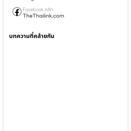
Facebook คลิก
TheThailink.com
บทความที่คล้ายกัน