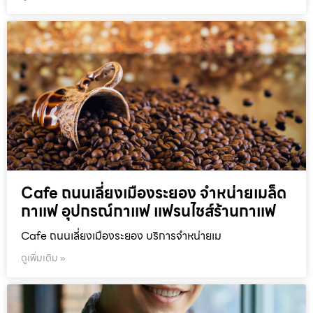
Cafe ถนนเลี่ยงเมืองระยอง จำหน่ายเมล็ด
กาแฟ อุปกรณ์กาแฟ แฟรนไชส์ร้านกาแฟ
Cafe ถนนเลี่ยงเมืองระยอง บริการจำหน่ายเม
ดูเพิ่มเติม »