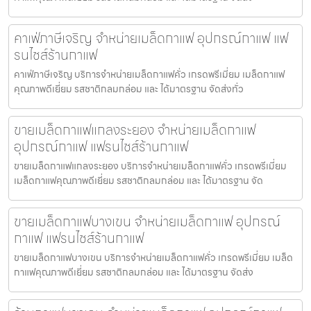
คาเฟ่ภาษีเจริญ จำหน่ายเมล็ดกาแฟ อุปกรณ์กาแฟ แฟ
รนไชส์ร้านกาแฟ
คาเฟ่ภาษีเจริญ บริการจำหน่ายเมล็ดกาแฟคั่ว เกรดพรีเมี่ยม เมล็ดกาแฟ
คุณภาพดีเยี่ยม รสชาติกลมกล่อม และ ได้มาตรฐาน จัดส่งทั่ว
ขายเมล็ดกาแฟแกลงระยอง จำหน่ายเมล็ดกาแฟ
อุปกรณ์กาแฟ แฟรนไชส์ร้านกาแฟ
ขายเมล็ดกาแฟแกลงระยอง บริการจำหน่ายเมล็ดกาแฟคั่ว เกรดพรีเมี่ยม
เมล็ดกาแฟคุณภาพดีเยี่ยม รสชาติกลมกล่อม และ ได้มาตรฐาน จัด
ขายเมล็ดกาแฟบางเขน จำหน่ายเมล็ดกาแฟ อุปกรณ์
กาแฟ แฟรนไชส์ร้านกาแฟ
ขายเมล็ดกาแฟบางเขน บริการจำหน่ายเมล็ดกาแฟคั่ว เกรดพรีเมี่ยม เมล็ด
กาแฟคุณภาพดีเยี่ยม รสชาติกลมกล่อม และ ได้มาตรฐาน จัดส่ง