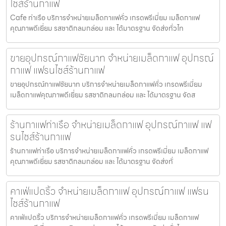
ไชส์ร้านกาแฟ
Cafe ท่าเรือ บริการจำหน่ายเมล็ดกาแฟคั่ว เกรดพรีเมี่ยม เมล็ดกาแฟ
คุณภาพดีเยี่ยม รสชาติกลมกล่อม และ ได้มาตรฐาน จัดส่งทั่วไท
ขายอุปกรณ์กาแฟชัยนาท จำหน่ายเมล็ดกาแฟ อุปกรณ์
กาแฟ แฟรนไชส์ร้านกาแฟ
ขายอุปกรณ์กาแฟชัยนาท บริการจำหน่ายเมล็ดกาแฟคั่ว เกรดพรีเมี่ยม
เมล็ดกาแฟคุณภาพดีเยี่ยม รสชาติกลมกล่อม และ ได้มาตรฐาน จัดส
ร้านกาแฟท่าเรือ จำหน่ายเมล็ดกาแฟ อุปกรณ์กาแฟ แฟ
รนไชส์ร้านกาแฟ
ร้านกาแฟท่าเรือ บริการจำหน่ายเมล็ดกาแฟคั่ว เกรดพรีเมี่ยม เมล็ดกาแฟ
คุณภาพดีเยี่ยม รสชาติกลมกล่อม และ ได้มาตรฐาน จัดส่งทั่
คาเฟ่แปดริ้ว จำหน่ายเมล็ดกาแฟ อุปกรณ์กาแฟ แฟรน
ไชส์ร้านกาแฟ
คาเฟ่แปดริ้ว บริการจำหน่ายเมล็ดกาแฟคั่ว เกรดพรีเมี่ยม เมล็ดกาแฟ