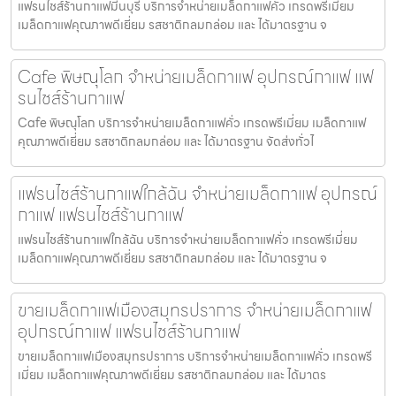
แฟรนไชส์ร้านกาแฟมีนบุรี บริการจำหน่ายเมล็ดกาแฟคั่ว เกรดพรีเมี่ยม
เมล็ดกาแฟคุณภาพดีเยี่ยม รสชาติกลมกล่อม และ ได้มาตรฐาน จ
Cafe พิษณุโลก จำหน่ายเมล็ดกาแฟ อุปกรณ์กาแฟ แฟ
รนไชส์ร้านกาแฟ
Cafe พิษณุโลก บริการจำหน่ายเมล็ดกาแฟคั่ว เกรดพรีเมี่ยม เมล็ดกาแฟ
คุณภาพดีเยี่ยม รสชาติกลมกล่อม และ ได้มาตรฐาน จัดส่งทั่วไ
แฟรนไชส์ร้านกาแฟใกล้ฉัน จำหน่ายเมล็ดกาแฟ อุปกรณ์
กาแฟ แฟรนไชส์ร้านกาแฟ
แฟรนไชส์ร้านกาแฟใกล้ฉัน บริการจำหน่ายเมล็ดกาแฟคั่ว เกรดพรีเมี่ยม
เมล็ดกาแฟคุณภาพดีเยี่ยม รสชาติกลมกล่อม และ ได้มาตรฐาน จ
ขายเมล็ดกาแฟเมืองสมุทรปราการ จำหน่ายเมล็ดกาแฟ
อุปกรณ์กาแฟ แฟรนไชส์ร้านกาแฟ
ขายเมล็ดกาแฟเมืองสมุทรปราการ บริการจำหน่ายเมล็ดกาแฟคั่ว เกรดพรี
เมี่ยม เมล็ดกาแฟคุณภาพดีเยี่ยม รสชาติกลมกล่อม และ ได้มาตร