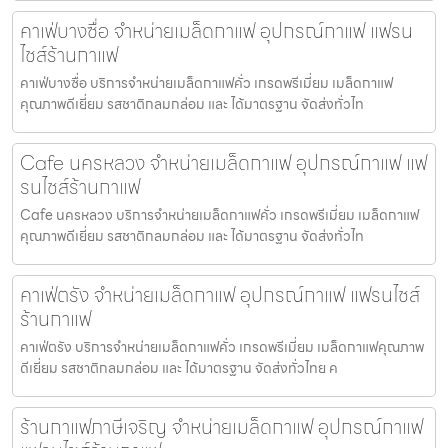
คาเฟ่บางซื่อ จำหน่ายเมล็ดกาแฟ อุปกรณ์กาแฟ แฟรน
ไชส์ร้านกาแฟ
คาเฟ่บางซื่อ บริการจำหน่ายเมล็ดกาแฟคั่ว เกรดพรีเมี่ยม เมล็ดกาแฟ
คุณภาพดีเยี่ยม รสชาติกลมกล่อม และ ได้มาตรฐาน จัดส่งทั่วไท
Cafe นครหลวง จำหน่ายเมล็ดกาแฟ อุปกรณ์กาแฟ แฟ
รนไชส์ร้านกาแฟ
Cafe นครหลวง บริการจำหน่ายเมล็ดกาแฟคั่ว เกรดพรีเมี่ยม เมล็ดกาแฟ
คุณภาพดีเยี่ยม รสชาติกลมกล่อม และ ได้มาตรฐาน จัดส่งทั่วไท
คาเฟ่ตรัง จำหน่ายเมล็ดกาแฟ อุปกรณ์กาแฟ แฟรนไชส์
ร้านกาแฟ
คาเฟ่ตรัง บริการจำหน่ายเมล็ดกาแฟคั่ว เกรดพรีเมี่ยม เมล็ดกาแฟคุณภาพ
ดีเยี่ยม รสชาติกลมกล่อม และ ได้มาตรฐาน จัดส่งทั่วไทย ค
ร้านกาแฟภาษีเจริญ จำหน่ายเมล็ดกาแฟ อุปกรณ์กาแฟ