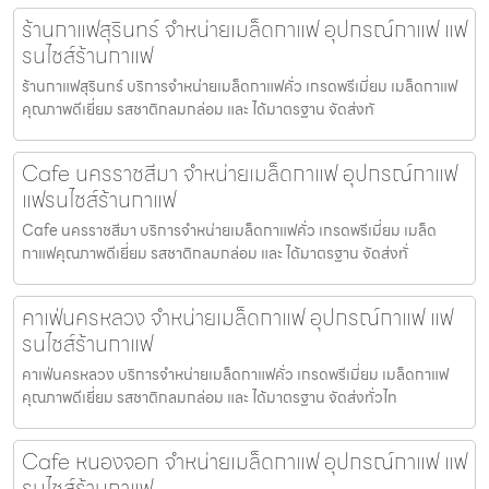
ร้านกาแฟสุรินทร์ จำหน่ายเมล็ดกาแฟ อุปกรณ์กาแฟ แฟ
รนไชส์ร้านกาแฟ
ร้านกาแฟสุรินทร์ บริการจำหน่ายเมล็ดกาแฟคั่ว เกรดพรีเมี่ยม เมล็ดกาแฟ
คุณภาพดีเยี่ยม รสชาติกลมกล่อม และ ได้มาตรฐาน จัดส่งทั
Cafe นครราชสีมา จำหน่ายเมล็ดกาแฟ อุปกรณ์กาแฟ
แฟรนไชส์ร้านกาแฟ
Cafe นครราชสีมา บริการจำหน่ายเมล็ดกาแฟคั่ว เกรดพรีเมี่ยม เมล็ด
กาแฟคุณภาพดีเยี่ยม รสชาติกลมกล่อม และ ได้มาตรฐาน จัดส่งทั่
คาเฟ่นครหลวง จำหน่ายเมล็ดกาแฟ อุปกรณ์กาแฟ แฟ
รนไชส์ร้านกาแฟ
คาเฟ่นครหลวง บริการจำหน่ายเมล็ดกาแฟคั่ว เกรดพรีเมี่ยม เมล็ดกาแฟ
คุณภาพดีเยี่ยม รสชาติกลมกล่อม และ ได้มาตรฐาน จัดส่งทั่วไท
Cafe หนองจอก จำหน่ายเมล็ดกาแฟ อุปกรณ์กาแฟ แฟ
รนไชส์ร้านกาแฟ