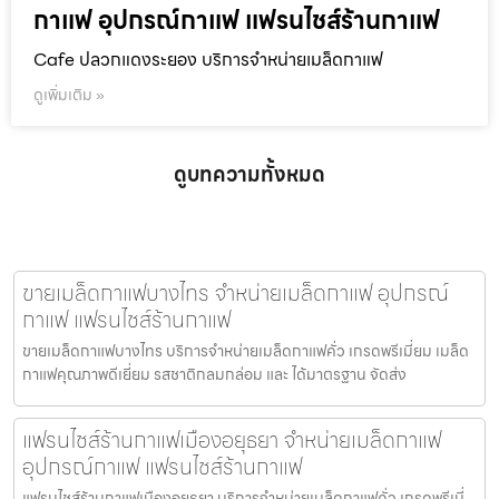
กาแฟ อุปกรณ์กาแฟ แฟรนไชส์ร้านกาแฟ
Cafe ปลวกแดงระยอง บริการจำหน่ายเมล็ดกาแฟ
ดูเพิ่มเติม »
ดูบทความทั้งหมด
ขายเมล็ดกาแฟบางไทร จำหน่ายเมล็ดกาแฟ อุปกรณ์
กาแฟ แฟรนไชส์ร้านกาแฟ
ขายเมล็ดกาแฟบางไทร บริการจำหน่ายเมล็ดกาแฟคั่ว เกรดพรีเมี่ยม เมล็ด
กาแฟคุณภาพดีเยี่ยม รสชาติกลมกล่อม และ ได้มาตรฐาน จัดส่ง
แฟรนไชส์ร้านกาแฟเมืองอยุธยา จำหน่ายเมล็ดกาแฟ
อุปกรณ์กาแฟ แฟรนไชส์ร้านกาแฟ
แฟรนไชส์ร้านกาแฟเมืองอยุธยา บริการจำหน่ายเมล็ดกาแฟคั่ว เกรดพรีเมี่