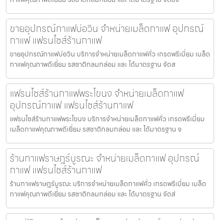
ขายอุปกรณ์กาแฟบ่อวิน จำหน่ายเมล็ดกาแฟ อุปกรณ์
กาแฟ แฟรนไชส์ร้านกาแฟ
ขายอุปกรณ์กาแฟบ่อวิน บริการจำหน่ายเมล็ดกาแฟคั่ว เกรดพรีเมี่ยม เมล็ด
กาแฟคุณภาพดีเยี่ยม รสชาติกลมกล่อม และ ได้มาตรฐาน จัดส
แฟรนไชส์ร้านกาแฟพระโขนง จำหน่ายเมล็ดกาแฟ
อุปกรณ์กาแฟ แฟรนไชส์ร้านกาแฟ
แฟรนไชส์ร้านกาแฟพระโขนง บริการจำหน่ายเมล็ดกาแฟคั่ว เกรดพรีเมี่ยม
เมล็ดกาแฟคุณภาพดีเยี่ยม รสชาติกลมกล่อม และ ได้มาตรฐาน จ
ร้านกาแฟราษฎร์บูรณะ จำหน่ายเมล็ดกาแฟ อุปกรณ์
กาแฟ แฟรนไชส์ร้านกาแฟ
ร้านกาแฟราษฎร์บูรณะ บริการจำหน่ายเมล็ดกาแฟคั่ว เกรดพรีเมี่ยม เมล็ด
กาแฟคุณภาพดีเยี่ยม รสชาติกลมกล่อม และ ได้มาตรฐาน จัดส่