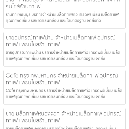
รนไชส์ร้านกาแฟ
ร้านกาแฟธนบุรี บริการจำหน่ายเมล็ดกาแฟคั่ว เกรดพรีเมี่ยม เมล็ดกาแฟ
คุณภาพดีเยี่ยม รสชาติกลมกล่อม และ ได้มาตรฐาน จัดส่งทั่ว
ขายอุปกรณ์กาแฟน่าน จำหน่ายเมล็ดกาแฟ อุปกรณ์
กาแฟ แฟรนไชส์ร้านกาแฟ
ขายอุปกรณ์กาแฟน่าน บริการจำหน่ายเมล็ดกาแฟคั่ว เกรดพรีเมี่ยม เมล็ด
กาแฟคุณภาพดีเยี่ยม รสชาติกลมกล่อม และ ได้มาตรฐาน จัดส่ง
Cafe กรุงเทพมหานคร จำหน่ายเมล็ดกาแฟ อุปกรณ์
กาแฟ แฟรนไชส์ร้านกาแฟ
Cafe กรุงเทพมหานคร บริการจำหน่ายเมล็ดกาแฟคั่ว เกรดพรีเมี่ยม เมล็ด
กาแฟคุณภาพดีเยี่ยม รสชาติกลมกล่อม และ ได้มาตรฐาน จัดส่ง
ขายเมล็ดกาแฟหนองจอก จำหน่ายเมล็ดกาแฟ อุปกรณ์
กาแฟ แฟรนไชส์ร้านกาแฟ
ขายเมล็ดกาแฟหนองจอก บริการจำหน่ายเมล็ดกาแฟคั่ว เกรดพรีเมี่ยม