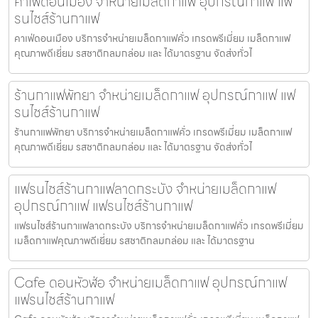
คาเฟ่ดอนเมือง จำหน่ายเมล็ดกาแฟ อุปกรณ์กาแฟ แฟ
รนไชส์ร้านกาแฟ
คาเฟ่ดอนเมือง บริการจำหน่ายเมล็ดกาแฟคั่ว เกรดพรีเมี่ยม เมล็ดกาแฟ
คุณภาพดีเยี่ยม รสชาติกลมกล่อม และ ได้มาตรฐาน จัดส่งทั่วไ
ร้านกาแฟพัทยา จำหน่ายเมล็ดกาแฟ อุปกรณ์กาแฟ แฟ
รนไชส์ร้านกาแฟ
ร้านกาแฟพัทยา บริการจำหน่ายเมล็ดกาแฟคั่ว เกรดพรีเมี่ยม เมล็ดกาแฟ
คุณภาพดีเยี่ยม รสชาติกลมกล่อม และ ได้มาตรฐาน จัดส่งทั่วไ
แฟรนไชส์ร้านกาแฟลาดกระบัง จำหน่ายเมล็ดกาแฟ
อุปกรณ์กาแฟ แฟรนไชส์ร้านกาแฟ
แฟรนไชส์ร้านกาแฟลาดกระบัง บริการจำหน่ายเมล็ดกาแฟคั่ว เกรดพรีเมี่ยม
เมล็ดกาแฟคุณภาพดีเยี่ยม รสชาติกลมกล่อม และ ได้มาตรฐาน
Cafe ดอนหัวฬ่อ จำหน่ายเมล็ดกาแฟ อุปกรณ์กาแฟ
แฟรนไชส์ร้านกาแฟ