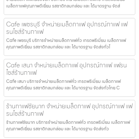
เมล็ดกาแฟคุณภาพดีเยี่ยม รสชาติกลมกล่อม และ ได้มาตรฐาน จัดส่
Cafe เพชรบุรี จำหน่ายเมล็ดกาแฟ อุปกรณ์กาแฟ แฟ
รนไชส์ร้านกาแฟ
Cafe เพชรบุรี บริการจำหน่ายเมล็ดกาแฟคั่ว เกรดพรีเมี่ยม เมล็ดกาแฟ
คุณภาพดีเยี่ยม รสชาติกลมกล่อม และ ได้มาตรฐาน จัดส่งทั่วไ
Cafe เสนา จำหน่ายเมล็ดกาแฟ อุปกรณ์กาแฟ แฟรน
ไชส์ร้านกาแฟ
Cafe เสนา บริการจำหน่ายเมล็ดกาแฟคั่ว เกรดพรีเมี่ยม เมล็ดกาแฟ
คุณภาพดีเยี่ยม รสชาติกลมกล่อม และ ได้มาตรฐาน จัดส่งทั่วไทย C
ร้านกาแฟชัยนาท จำหน่ายเมล็ดกาแฟ อุปกรณ์กาแฟ แฟ
รนไชส์ร้านกาแฟ
ร้านกาแฟชัยนาท บริการจำหน่ายเมล็ดกาแฟคั่ว เกรดพรีเมี่ยม เมล็ดกาแฟ
คุณภาพดีเยี่ยม รสชาติกลมกล่อม และ ได้มาตรฐาน จัดส่งทั่ว