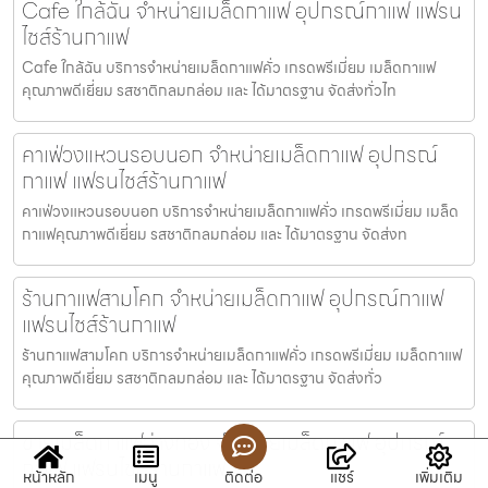
Cafe ใกล้ฉัน จำหน่ายเมล็ดกาแฟ อุปกรณ์กาแฟ แฟรน
ไชส์ร้านกาแฟ
Cafe ใกล้ฉัน บริการจำหน่ายเมล็ดกาแฟคั่ว เกรดพรีเมี่ยม เมล็ดกาแฟ
คุณภาพดีเยี่ยม รสชาติกลมกล่อม และ ได้มาตรฐาน จัดส่งทั่วไท
คาเฟ่วงแหวนรอบนอก จำหน่ายเมล็ดกาแฟ อุปกรณ์
กาแฟ แฟรนไชส์ร้านกาแฟ
คาเฟ่วงแหวนรอบนอก บริการจำหน่ายเมล็ดกาแฟคั่ว เกรดพรีเมี่ยม เมล็ด
กาแฟคุณภาพดีเยี่ยม รสชาติกลมกล่อม และ ได้มาตรฐาน จัดส่งท
ร้านกาแฟสามโคก จำหน่ายเมล็ดกาแฟ อุปกรณ์กาแฟ
แฟรนไชส์ร้านกาแฟ
ร้านกาแฟสามโคก บริการจำหน่ายเมล็ดกาแฟคั่ว เกรดพรีเมี่ยม เมล็ดกาแฟ
คุณภาพดีเยี่ยม รสชาติกลมกล่อม และ ได้มาตรฐาน จัดส่งทั่ว
ขายเมล็ดกาแฟอ่างทอง จำหน่ายเมล็ดกาแฟ อุปกรณ์
กาแฟ แฟรนไชส์ร้านกาแฟ
หน้าหลัก
เมนู
ติดต่อ
แชร์
เพิ่มเติม