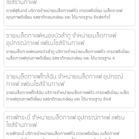
ไชส์ร้านกาแฟ
คาเฟ่สุรินทร์ บริการจำหน่ายเมล็ดกาแฟคั่ว เกรดพรีเมี่ยม เมล็ดกาแฟ
คุณภาพดีเยี่ยม รสชาติกลมกล่อม และ ได้มาตรฐาน จัดส่งทั่วไ
ขายเมล็ดกาแฟหนองบัวลำภู จำหน่ายเมล็ดกาแฟ
อุปกรณ์กาแฟ แฟรนไชส์ร้านกาแฟ
ขายเมล็ดกาแฟหนองบัวลำภู บริการจำหน่ายเมล็ดกาแฟคั่ว เกรดพรีเมี่ยม
เมล็ดกาแฟคุณภาพดีเยี่ยม รสชาติกลมกล่อม และ ได้มาตรฐาน จ
ขายเมล็ดกาแฟใกล้ฉัน จำหน่ายเมล็ดกาแฟ อุปกรณ์
กาแฟ แฟรนไชส์ร้านกาแฟ
ขายเมล็ดกาแฟใกล้ฉัน บริการจำหน่ายเมล็ดกาแฟคั่ว เกรดพรีเมี่ยม เมล็ด
กาแฟคุณภาพดีเยี่ยม รสชาติกลมกล่อม และ ได้มาตรฐาน จัดส่
คาเฟ่กระบี่ จำหน่ายเมล็ดกาแฟ อุปกรณ์กาแฟ แฟรน
ไชส์ร้านกาแฟ
คาเฟ่กระบี่ บริการจำหน่ายเมล็ดกาแฟคั่ว เกรดพรีเมี่ยม เมล็ดกาแฟ