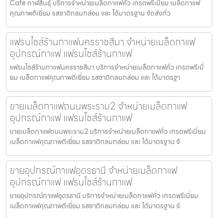
Cafe กาฬสินธุ์ บริการจำหน่ายเมล็ดกาแฟคั่ว เกรดพรีเมี่ยม เมล็ดกาแฟ
คุณภาพดีเยี่ยม รสชาติกลมกล่อม และ ได้มาตรฐาน จัดส่งทั่ว
แฟรนไชส์ร้านกาแฟนครราชสีมา จำหน่ายเมล็ดกาแฟ
อุปกรณ์กาแฟ แฟรนไชส์ร้านกาแฟ
แฟรนไชส์ร้านกาแฟนครราชสีมา บริการจำหน่ายเมล็ดกาแฟคั่ว เกรดพรีเมี่
ยม เมล็ดกาแฟคุณภาพดีเยี่ยม รสชาติกลมกล่อม และ ได้มาตรฐา
ขายเมล็ดกาแฟถนนพระราม2 จำหน่ายเมล็ดกาแฟ
อุปกรณ์กาแฟ แฟรนไชส์ร้านกาแฟ
ขายเมล็ดกาแฟถนนพระราม2 บริการจำหน่ายเมล็ดกาแฟคั่ว เกรดพรีเมี่ยม
เมล็ดกาแฟคุณภาพดีเยี่ยม รสชาติกลมกล่อม และ ได้มาตรฐาน จั
ขายอุปกรณ์กาแฟอุดรธานี จำหน่ายเมล็ดกาแฟ
อุปกรณ์กาแฟ แฟรนไชส์ร้านกาแฟ
ขายอุปกรณ์กาแฟอุดรธานี บริการจำหน่ายเมล็ดกาแฟคั่ว เกรดพรีเมี่ยม
เมล็ดกาแฟคุณภาพดีเยี่ยม รสชาติกลมกล่อม และ ได้มาตรฐาน จั