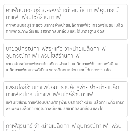
คาเฟ่ถนนชลบุรี ระยอง จำหน่ายเมล็ดกาแฟ อุปกรณ์
กาแฟ แฟรนไชส์ร้านกาแฟ
คาเฟ่ถนนชลบุรี ระยอง บริการจำหน่ายเมล็ดกาแฟคั่ว เกรดพรีเมี่ยม เมล็ด
กาแฟคุณภาพดีเยี่ยม รสชาติกลมกล่อม และ ได้มาตรฐาน จัดส
ขายอุปกรณ์กาแฟสระแก้ว จำหน่ายเมล็ดกาแฟ
อุปกรณ์กาแฟ แฟรนไชส์ร้านกาแฟ
ขายอุปกรณ์กาแฟสระแก้ว บริการจำหน่ายเมล็ดกาแฟคั่ว เกรดพรีเมี่ยม
เมล็ดกาแฟคุณภาพดีเยี่ยม รสชาติกลมกล่อม และ ได้มาตรฐาน จัด
แฟรนไชส์ร้านกาแฟป้อมปราบศัตรูพ่าย จำหน่ายเมล็ด
กาแฟ อุปกรณ์กาแฟ แฟรนไชส์ร้านกาแฟ
แฟรนไชส์ร้านกาแฟป้อมปราบศัตรูพ่าย บริการจำหน่ายเมล็ดกาแฟคั่ว เกรด
พรีเมี่ยม เมล็ดกาแฟคุณภาพดีเยี่ยม รสชาติกลมกล่อม และ ได
คาเฟ่สุรินทร์ จำหน่ายเมล็ดกาแฟ อุปกรณ์กาแฟ แฟรน