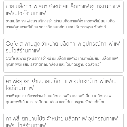
ขายเมล็ดกาแฟเสนา จำหน่ายเมล็ดกาแฟ อุปกรณ์กาแฟ
แฟรนไชส์ร้านกาแฟ
ขายเมล็ดกาแฟเสนา บริการจำหน่ายเมล็ดกาแฟคั่ว เกรดพรีเมี่ยม เมล็ด
กาแฟคุณภาพดีเยี่ยม รสชาติกลมกล่อม และ ได้มาตรฐาน จัดส่งทั
Cafe สะพานสูง จำหน่ายเมล็ดกาแฟ อุปกรณ์กาแฟ แฟ
รนไชส์ร้านกาแฟ
Cafe สะพานสูง บริการจำหน่ายเมล็ดกาแฟคั่ว เกรดพรีเมี่ยม เมล็ดกาแฟ
คุณภาพดีเยี่ยม รสชาติกลมกล่อม และ ได้มาตรฐาน จัดส่งทั่วไ
คาเฟ่อยุธยา จำหน่ายเมล็ดกาแฟ อุปกรณ์กาแฟ แฟรน
ไชส์ร้านกาแฟ
คาเฟ่อยุธยา บริการจำหน่ายเมล็ดกาแฟคั่ว เกรดพรีเมี่ยม เมล็ดกาแฟ
คุณภาพดีเยี่ยม รสชาติกลมกล่อม และ ได้มาตรฐาน จัดส่งทั่วไทย
คาเฟ่สี่แยกมาบโป่ง จำหน่ายเมล็ดกาแฟ อุปกรณ์กาแฟ
แฟรนไชส์ร้านกาแฟ