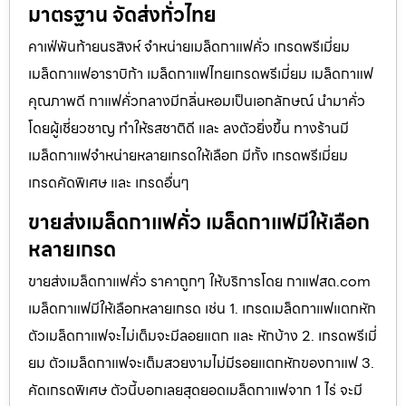
มาตรฐาน จัดส่งทั่วไทย
คาเฟ่พันท้ายนรสิงห์ จำหน่ายเมล็ดกาแฟคั่ว เกรดพรีเมี่ยม
เมล็ดกาแฟอาราบิก้า เมล็ดกาแฟไทยเกรดพรีเมี่ยม เมล็ดกาแฟ
คุณภาพดี กาแฟคั่วกลางมีกลิ่นหอมเป็นเอกลักษณ์ นำมาคั่ว
โดยผู้เชี่ยวชาญ ทำให้รสชาติดี และ ลงตัวยิ่งขึ้น ทางร้านมี
เมล็ดกาแฟจำหน่ายหลายเกรดให้เลือก มีทั้ง เกรดพรีเมี่ยม
เกรดคัดพิเศษ และ เกรดอื่นๆ
ขายส่งเมล็ดกาแฟคั่ว เมล็ดกาแฟมีให้เลือก
หลายเกรด
ขายส่งเมล็ดกาแฟคั่ว ราคาถูกๆ ให้บริการโดย กาแฟสด.com
เมล็ดกาแฟมีให้เลือกหลายเกรด เช่น 1. เกรดเมล็ดกาแฟแตกหัก
ตัวเมล็ดกาแฟจะไม่เต็มจะมีลอยแตก และ หักบ้าง 2. เกรดพรีเมี่
ยม ตัวเมล็ดกาแฟจะเต็มสวยงามไม่มีรอยแตกหักของกาแฟ 3.
คัดเกรดพิเศษ ตัวนี้บอกเลยสุดยอดเมล็ดกาแฟจาก 1 ไร่ จะมี