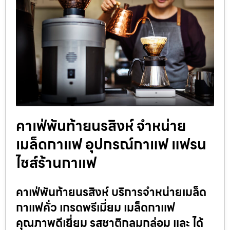
คาเฟ่พันท้ายนรสิงห์ จำหน่าย
เมล็ดกาแฟ อุปกรณ์กาแฟ แฟรน
ไชส์ร้านกาแฟ
คาเฟ่พันท้ายนรสิงห์ บริการจำหน่ายเมล็ด
กาแฟคั่ว เกรดพรีเมี่ยม เมล็ดกาแฟ
คุณภาพดีเยี่ยม รสชาติกลมกล่อม และ ได้