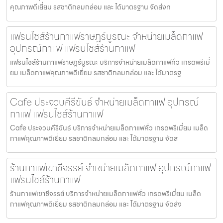
คุณภาพดีเยี่ยม รสชาติกลมกล่อม และ ได้มาตรฐาน จัดส่งท
แฟรนไชส์ร้านกาแฟราษฎร์บูรณะ จำหน่ายเมล็ดกาแฟ
อุปกรณ์กาแฟ แฟรนไชส์ร้านกาแฟ
แฟรนไชส์ร้านกาแฟราษฎร์บูรณะ บริการจำหน่ายเมล็ดกาแฟคั่ว เกรดพรีเมี่
ยม เมล็ดกาแฟคุณภาพดีเยี่ยม รสชาติกลมกล่อม และ ได้มาตรฐ
Cafe ประจวบคีรีขันธ์ จำหน่ายเมล็ดกาแฟ อุปกรณ์
กาแฟ แฟรนไชส์ร้านกาแฟ
Cafe ประจวบคีรีขันธ์ บริการจำหน่ายเมล็ดกาแฟคั่ว เกรดพรีเมี่ยม เมล็ด
กาแฟคุณภาพดีเยี่ยม รสชาติกลมกล่อม และ ได้มาตรฐาน จัดส
ร้านกาแฟเขาชีจรรย์ จำหน่ายเมล็ดกาแฟ อุปกรณ์กาแฟ
แฟรนไชส์ร้านกาแฟ
ร้านกาแฟเขาชีจรรย์ บริการจำหน่ายเมล็ดกาแฟคั่ว เกรดพรีเมี่ยม เมล็ด
กาแฟคุณภาพดีเยี่ยม รสชาติกลมกล่อม และ ได้มาตรฐาน จัดส่ง