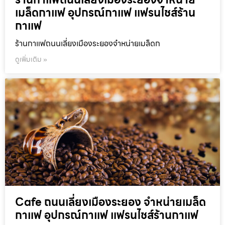
เมล็ดกาแฟ อุปกรณ์กาแฟ แฟรนไชส์ร้าน
กาแฟ
ร้านกาแฟถนนเลี่ยงเมืองระยองจำหน่ายเมล็ดก
ดูเพิ่มเติม »
Cafe ถนนเลี่ยงเมืองระยอง จำหน่ายเมล็ด
กาแฟ อุปกรณ์กาแฟ แฟรนไชส์ร้านกาแฟ