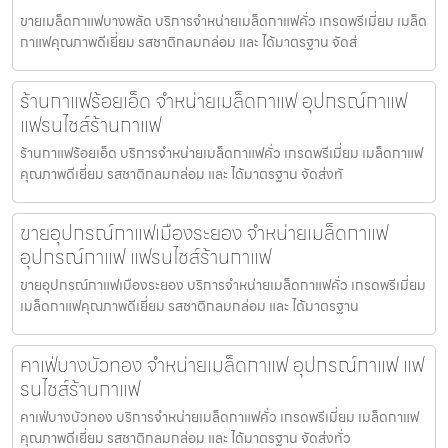
ขายเมล็ดกาแฟบางพลัด บริการจำหน่ายเมล็ดกาแฟคั่ว เกรดพรีเมี่ยม เมล็ด
กาแฟคุณภาพดีเยี่ยม รสชาติกลมกล่อม และ ได้มาตรฐาน จัดส่
ร้านกาแฟร้อยเอ็ด จำหน่ายเมล็ดกาแฟ อุปกรณ์กาแฟ
แฟรนไชส์ร้านกาแฟ
ร้านกาแฟร้อยเอ็ด บริการจำหน่ายเมล็ดกาแฟคั่ว เกรดพรีเมี่ยม เมล็ดกาแฟ
คุณภาพดีเยี่ยม รสชาติกลมกล่อม และ ได้มาตรฐาน จัดส่งทั
ขายอุปกรณ์กาแฟเมืองระยอง จำหน่ายเมล็ดกาแฟ
อุปกรณ์กาแฟ แฟรนไชส์ร้านกาแฟ
ขายอุปกรณ์กาแฟเมืองระยอง บริการจำหน่ายเมล็ดกาแฟคั่ว เกรดพรีเมี่ยม
เมล็ดกาแฟคุณภาพดีเยี่ยม รสชาติกลมกล่อม และ ได้มาตรฐาน
คาเฟ่บางบัวทอง จำหน่ายเมล็ดกาแฟ อุปกรณ์กาแฟ แฟ
รนไชส์ร้านกาแฟ
คาเฟ่บางบัวทอง บริการจำหน่ายเมล็ดกาแฟคั่ว เกรดพรีเมี่ยม เมล็ดกาแฟ
คุณภาพดีเยี่ยม รสชาติกลมกล่อม และ ได้มาตรฐาน จัดส่งทั่ว