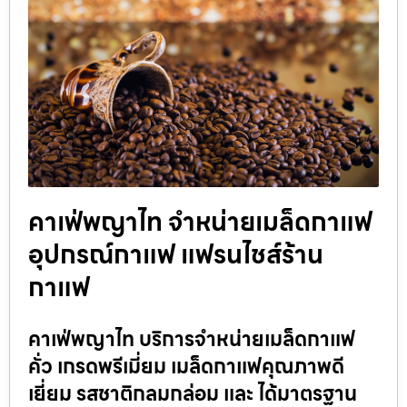
คาเฟ่พญาไท จำหน่ายเมล็ดกาแฟ
อุปกรณ์กาแฟ แฟรนไชส์ร้าน
กาแฟ
คาเฟ่พญาไท บริการจำหน่ายเมล็ดกาแฟ
คั่ว เกรดพรีเมี่ยม เมล็ดกาแฟคุณภาพดี
เยี่ยม รสชาติกลมกล่อม และ ได้มาตรฐาน