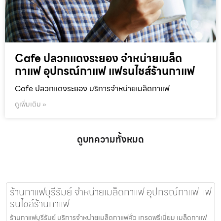
Cafe ปลวกแดงระยอง จำหน่ายเมล็ด
กาแฟ อุปกรณ์กาแฟ แฟรนไชส์ร้านกาแฟ
Cafe ปลวกแดงระยอง บริการจำหน่ายเมล็ดกาแฟ
ดูเพิ่มเติม »
ดูบทความทั้งหมด
ร้านกาแฟบุรีรัมย์ จำหน่ายเมล็ดกาแฟ อุปกรณ์กาแฟ แฟ
รนไชส์ร้านกาแฟ
ร้านกาแฟบุรีรัมย์ บริการจำหน่ายเมล็ดกาแฟคั่ว เกรดพรีเมี่ยม เมล็ดกาแฟ