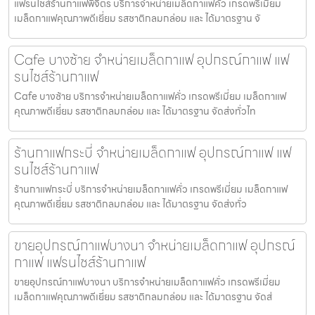
แฟรนไชส์ร้านกาแฟพิจิตร บริการจำหน่ายเมล็ดกาแฟคั่ว เกรดพรีเมี่ยม
เมล็ดกาแฟคุณภาพดีเยี่ยม รสชาติกลมกล่อม และ ได้มาตรฐาน จั
Cafe บางซ้าย จำหน่ายเมล็ดกาแฟ อุปกรณ์กาแฟ แฟ
รนไชส์ร้านกาแฟ
Cafe บางซ้าย บริการจำหน่ายเมล็ดกาแฟคั่ว เกรดพรีเมี่ยม เมล็ดกาแฟ
คุณภาพดีเยี่ยม รสชาติกลมกล่อม และ ได้มาตรฐาน จัดส่งทั่วไท
ร้านกาแฟกระบี่ จำหน่ายเมล็ดกาแฟ อุปกรณ์กาแฟ แฟ
รนไชส์ร้านกาแฟ
ร้านกาแฟกระบี่ บริการจำหน่ายเมล็ดกาแฟคั่ว เกรดพรีเมี่ยม เมล็ดกาแฟ
คุณภาพดีเยี่ยม รสชาติกลมกล่อม และ ได้มาตรฐาน จัดส่งทั่ว
ขายอุปกรณ์กาแฟบางนา จำหน่ายเมล็ดกาแฟ อุปกรณ์
กาแฟ แฟรนไชส์ร้านกาแฟ
ขายอุปกรณ์กาแฟบางนา บริการจำหน่ายเมล็ดกาแฟคั่ว เกรดพรีเมี่ยม
เมล็ดกาแฟคุณภาพดีเยี่ยม รสชาติกลมกล่อม และ ได้มาตรฐาน จัดส่