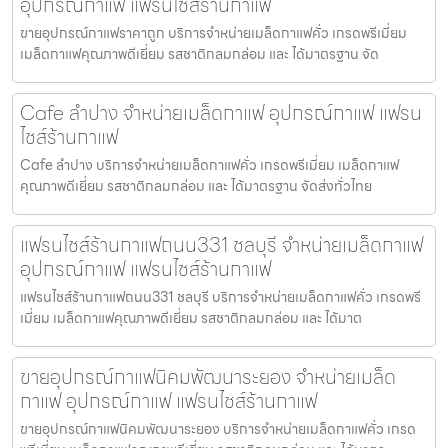
อุปกรณ์กาแฟ แฟรนไชส์ร้านกาแฟ
ขายอุปกรณ์กาแฟราคาถูก บริการจำหน่ายเมล็ดกาแฟคั่ว เกรดพรีเมี่ยม
เมล็ดกาแฟคุณภาพดีเยี่ยม รสชาติกลมกล่อม และ ได้มาตรฐาน จัด
Cafe ลำปาง จำหน่ายเมล็ดกาแฟ อุปกรณ์กาแฟ แฟรน
ไชส์ร้านกาแฟ
Cafe ลำปาง บริการจำหน่ายเมล็ดกาแฟคั่ว เกรดพรีเมี่ยม เมล็ดกาแฟ
คุณภาพดีเยี่ยม รสชาติกลมกล่อม และ ได้มาตรฐาน จัดส่งทั่วไทย
แฟรนไชส์ร้านกาแฟถนน331 ชลบุรี จำหน่ายเมล็ดกาแฟ
อุปกรณ์กาแฟ แฟรนไชส์ร้านกาแฟ
แฟรนไชส์ร้านกาแฟถนน331 ชลบุรี บริการจำหน่ายเมล็ดกาแฟคั่ว เกรดพรี
เมี่ยม เมล็ดกาแฟคุณภาพดีเยี่ยม รสชาติกลมกล่อม และ ได้มาต
ขายอุปกรณ์กาแฟนิคมพัฒนาระยอง จำหน่ายเมล็ด
กาแฟ อุปกรณ์กาแฟ แฟรนไชส์ร้านกาแฟ
ขายอุปกรณ์กาแฟนิคมพัฒนาระยอง บริการจำหน่ายเมล็ดกาแฟคั่ว เกรด