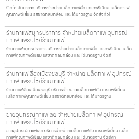
Cafe คันนายาว บริการจำหน่ายเมล็ดกาแฟคั่ว เกรดพรีเมี่ยม เมล็ดกาแฟ
คุณภาพดีเยี่ยม รสชาติกลมกล่อม และ ได้มาตรฐาน จัดส่งทั่วไ
ร้านกาแฟสมุทรปราการ จำหน่ายเมล็ดกาแฟ อุปกรณ์
กาแฟ แฟรนไชส์ร้านกาแฟ
ร้านกาแฟสมุทรปราการ บริการจำหน่ายเมล็ดกาแฟคั่ว เกรดพรีเมี่ยม เมล็ด
กาแฟคุณภาพดีเยี่ยม รสชาติกลมกล่อม และ ได้มาตรฐาน จัดส่
ร้านกาแฟเลี่องเมืองชลบุรี จำหน่ายเมล็ดกาแฟ อุปกรณ์
กาแฟ แฟรนไชส์ร้านกาแฟ
ร้านกาแฟเลี่องเมืองชลบุรี บริการจำหน่ายเมล็ดกาแฟคั่ว เกรดพรีเมี่ยม
เมล็ดกาแฟคุณภาพดีเยี่ยม รสชาติกลมกล่อม และ ได้มาตรฐาน
ขายอุปกรณ์กาแฟเลย จำหน่ายเมล็ดกาแฟ อุปกรณ์
กาแฟ แฟรนไชส์ร้านกาแฟ
ขายอุปกรณ์กาแฟเลย บริการจำหน่ายเมล็ดกาแฟคั่ว เกรดพรีเมี่ยม เมล็ด
กาแฟคุณภาพดีเยี่ยม รสชาติกลมกล่อม และ ได้มาตรฐาน จัดส่งท