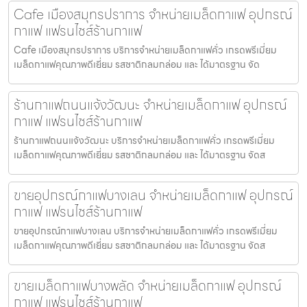
Cafe เมืองสมุทรปราการ จำหน่ายเมล็ดกาแฟ อุปกรณ์
กาแฟ แฟรนไชส์ร้านกาแฟ
Cafe เมืองสมุทรปราการ บริการจำหน่ายเมล็ดกาแฟคั่ว เกรดพรีเมี่ยม
เมล็ดกาแฟคุณภาพดีเยี่ยม รสชาติกลมกล่อม และ ได้มาตรฐาน จัด
ร้านกาแฟถนนแจ้งวัฒนะ จำหน่ายเมล็ดกาแฟ อุปกรณ์
กาแฟ แฟรนไชส์ร้านกาแฟ
ร้านกาแฟถนนแจ้งวัฒนะ บริการจำหน่ายเมล็ดกาแฟคั่ว เกรดพรีเมี่ยม
เมล็ดกาแฟคุณภาพดีเยี่ยม รสชาติกลมกล่อม และ ได้มาตรฐาน จัดส
ขายอุปกรณ์กาแฟบางเลน จำหน่ายเมล็ดกาแฟ อุปกรณ์
กาแฟ แฟรนไชส์ร้านกาแฟ
ขายอุปกรณ์กาแฟบางเลน บริการจำหน่ายเมล็ดกาแฟคั่ว เกรดพรีเมี่ยม
เมล็ดกาแฟคุณภาพดีเยี่ยม รสชาติกลมกล่อม และ ได้มาตรฐาน จัดส
ขายเมล็ดกาแฟบางพลัด จำหน่ายเมล็ดกาแฟ อุปกรณ์
กาแฟ แฟรนไชส์ร้านกาแฟ