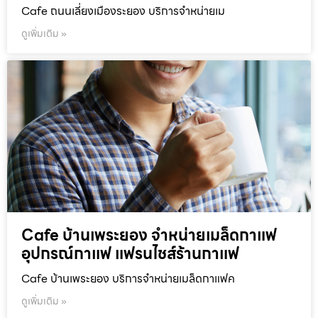
Cafe ถนนเลี่ยงเมืองระยอง บริการจำหน่ายเม
ดูเพิ่มเติม »
Cafe บ้านเพระยอง จำหน่ายเมล็ดกาแฟ
อุปกรณ์กาแฟ แฟรนไชส์ร้านกาแฟ
Cafe บ้านเพระยอง บริการจำหน่ายเมล็ดกาแฟค
ดูเพิ่มเติม »