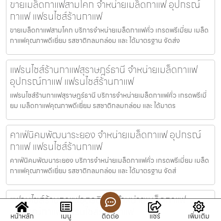
ขายเมล็ดกาแฟสามโคก จำหน่ายเมล็ดกาแฟ อุปกรณ์
กาแฟ แฟรนไชส์ร้านกาแฟ
ขายเมล็ดกาแฟสามโคก บริการจำหน่ายเมล็ดกาแฟคั่ว เกรดพรีเมี่ยม เมล็ด
กาแฟคุณภาพดีเยี่ยม รสชาติกลมกล่อม และ ได้มาตรฐาน จัดส่ง
แฟรนไชส์ร้านกาแฟสุราษฎร์ธานี จำหน่ายเมล็ดกาแฟ
อุปกรณ์กาแฟ แฟรนไชส์ร้านกาแฟ
แฟรนไชส์ร้านกาแฟสุราษฎร์ธานี บริการจำหน่ายเมล็ดกาแฟคั่ว เกรดพรีเมี่
ยม เมล็ดกาแฟคุณภาพดีเยี่ยม รสชาติกลมกล่อม และ ได้มาตร
คาเฟ่นิคมพัฒนาระยอง จำหน่ายเมล็ดกาแฟ อุปกรณ์
กาแฟ แฟรนไชส์ร้านกาแฟ
คาเฟ่นิคมพัฒนาระยอง บริการจำหน่ายเมล็ดกาแฟคั่ว เกรดพรีเมี่ยม เมล็ด
กาแฟคุณภาพดีเยี่ยม รสชาติกลมกล่อม และ ได้มาตรฐาน จัดส่
แฟรนไชส์ร้านกาแฟอุตรดิตถ์ จำหน่ายเมล็ดกาแฟ
อุปกรณ์กาแฟ แฟรนไชส์ร้านกาแฟ
หน้าหลัก
เมนู
ติดต่อ
แชร์
เพิ่มเติม