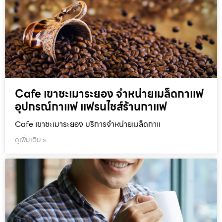
Cafe เขาชะเมาระยอง จำหน่ายเมล็ดกาแฟ
อุปกรณ์กาแฟ แฟรนไชส์ร้านกาแฟ
Cafe เขาชะเมาระยอง บริการจำหน่ายเมล็ดกาแ
ดูเพิ่มเติม »