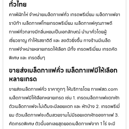
ทั่วไทย
คาเฟ่ผักไห่ จำหน่ายเมล็ดกาแฟคั่ว เกรดพรีเมี่ยม เมล็ดกาแฟอา
ราบิก้า เมล็ดกาแฟไทยเกรดพรีเมี่ยม เมล็ดกาแฟคุณภาพดี
กาแฟคั่วกลางมีกลิ่นหอมเป็นเอกลักษณ์ นำมาคั่วโดยผู้
เชี่ยวชาญ ทำให้รสชาติดี และ ลงตัวยิ่งขึ้น ทางร้านมีเมล็ด
กาแฟจำหน่ายหลายเกรดให้เลือก มีทั้ง เกรดพรีเมี่ยม เกรดคัด
พิเศษ และ เกรดอื่นๆ
ขายส่งเมล็ดกาแฟคั่ว เมล็ดกาแฟมีให้เลือก
หลายเกรด
ขายส่งเมล็ดกาแฟคั่ว ราคาถูกๆ ให้บริการโดย กาแฟสด.com
เมล็ดกาแฟมีให้เลือกหลายเกรด เช่น 1. เกรดเมล็ดกาแฟแตกหัก
ตัวเมล็ดกาแฟจะไม่เต็มจะมีลอยแตก และ หักบ้าง 2. เกรดพรีเมี่
ยม ตัวเมล็ดกาแฟจะเต็มสวยงามไม่มีรอยแตกหักของกาแฟ 3.
คัดเกรดพิเศษ ตัวนี้บอกเลยสุดยอดเมล็ดกาแฟจาก 1 ไร่ จะมี