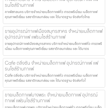
รนไชส์ร้านกาแฟ
คาเฟ่สกลนคร บริการจำหน่ายเมล็ดกาแฟคั่ว เกรดพรีเมี่ยม เมล็ดกาแฟ
คุณภาพดีเยี่ยม รสชาติกลมกล่อม และ ได้มาตรฐาน จัดส่งทั่วไทย
ขายอุปกรณ์กาแฟเมืองสมุทรสาคร จำหน่ายเมล็ดกาแฟ
อุปกรณ์กาแฟ แฟรนไชส์ร้านกาแฟ
ขายอุปกรณ์กาแฟเมืองสมุทรสาคร บริการจำหน่ายเมล็ดกาแฟคั่ว เกรดพรี
เมี่ยม เมล็ดกาแฟคุณภาพดีเยี่ยม รสชาติกลมกล่อม และ ได้มาตร
Cafe ตลิ่งชัน จำหน่ายเมล็ดกาแฟ อุปกรณ์กาแฟ แฟ
รนไชส์ร้านกาแฟ
Cafe ตลิ่งชัน บริการจำหน่ายเมล็ดกาแฟคั่ว เกรดพรีเมี่ยม เมล็ดกาแฟ
คุณภาพดีเยี่ยม รสชาติกลมกล่อม และ ได้มาตรฐาน จัดส่งทั่วไ
ขายเมล็ดกาแฟบางพระ จำหน่ายเมล็ดกาแฟ อุปกรณ์
กาแฟ แฟรนไชส์ร้านกาแฟ
ขายเมล็ดกาแฟบางพระ บริการจำหน่ายเมล็ดกาแฟคั่ว เกรดพรีเมี่ยม เมล็ด