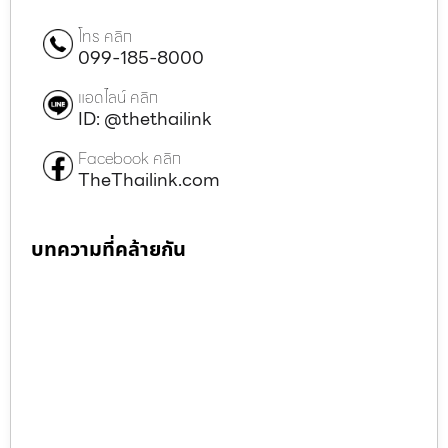
โทร คลิก
099-185-8000
แอดไลน์ คลิก
ID: @thethailink
Facebook คลิก
TheThailink.com
บทความที่คล้ายกัน