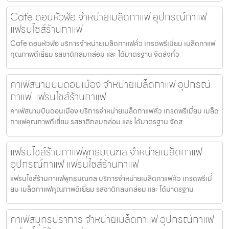
Cafe ดอนหัวฬ่อ จำหน่ายเมล็ดกาแฟ อุปกรณ์กาแฟ
แฟรนไชส์ร้านกาแฟ
Cafe ดอนหัวฬ่อ บริการจำหน่ายเมล็ดกาแฟคั่ว เกรดพรีเมี่ยม เมล็ดกาแฟ
คุณภาพดีเยี่ยม รสชาติกลมกล่อม และ ได้มาตรฐาน จัดส่งทั่ว
คาเฟ่สนามบินดอนเมือง จำหน่ายเมล็ดกาแฟ อุปกรณ์
กาแฟ แฟรนไชส์ร้านกาแฟ
คาเฟ่สนามบินดอนเมือง บริการจำหน่ายเมล็ดกาแฟคั่ว เกรดพรีเมี่ยม เมล็ด
กาแฟคุณภาพดีเยี่ยม รสชาติกลมกล่อม และ ได้มาตรฐาน จัดส
แฟรนไชส์ร้านกาแฟพุทธมณฑล จำหน่ายเมล็ดกาแฟ
อุปกรณ์กาแฟ แฟรนไชส์ร้านกาแฟ
แฟรนไชส์ร้านกาแฟพุทธมณฑล บริการจำหน่ายเมล็ดกาแฟคั่ว เกรดพรีเมี่
ยม เมล็ดกาแฟคุณภาพดีเยี่ยม รสชาติกลมกล่อม และ ได้มาตรฐาน
คาเฟ่สมุทรปราการ จำหน่ายเมล็ดกาแฟ อุปกรณ์กาแฟ