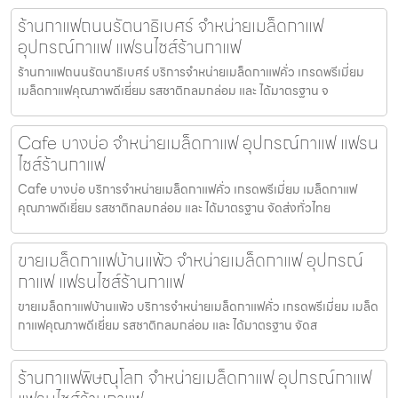
ร้านกาแฟถนนรัตนาธิเบศร์ จำหน่ายเมล็ดกาแฟ
อุปกรณ์กาแฟ แฟรนไชส์ร้านกาแฟ
ร้านกาแฟถนนรัตนาธิเบศร์ บริการจำหน่ายเมล็ดกาแฟคั่ว เกรดพรีเมี่ยม
เมล็ดกาแฟคุณภาพดีเยี่ยม รสชาติกลมกล่อม และ ได้มาตรฐาน จ
Cafe บางบ่อ จำหน่ายเมล็ดกาแฟ อุปกรณ์กาแฟ แฟรน
ไชส์ร้านกาแฟ
Cafe บางบ่อ บริการจำหน่ายเมล็ดกาแฟคั่ว เกรดพรีเมี่ยม เมล็ดกาแฟ
คุณภาพดีเยี่ยม รสชาติกลมกล่อม และ ได้มาตรฐาน จัดส่งทั่วไทย
ขายเมล็ดกาแฟบ้านแพ้ว จำหน่ายเมล็ดกาแฟ อุปกรณ์
กาแฟ แฟรนไชส์ร้านกาแฟ
ขายเมล็ดกาแฟบ้านแพ้ว บริการจำหน่ายเมล็ดกาแฟคั่ว เกรดพรีเมี่ยม เมล็ด
กาแฟคุณภาพดีเยี่ยม รสชาติกลมกล่อม และ ได้มาตรฐาน จัดส
ร้านกาแฟพิษณุโลก จำหน่ายเมล็ดกาแฟ อุปกรณ์กาแฟ