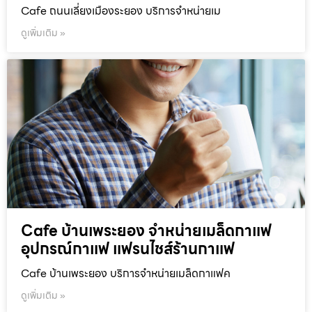
Cafe ถนนเลี่ยงเมืองระยอง บริการจำหน่ายเม
ดูเพิ่มเติม »
Cafe บ้านเพระยอง จำหน่ายเมล็ดกาแฟ
อุปกรณ์กาแฟ แฟรนไชส์ร้านกาแฟ
Cafe บ้านเพระยอง บริการจำหน่ายเมล็ดกาแฟค
ดูเพิ่มเติม »