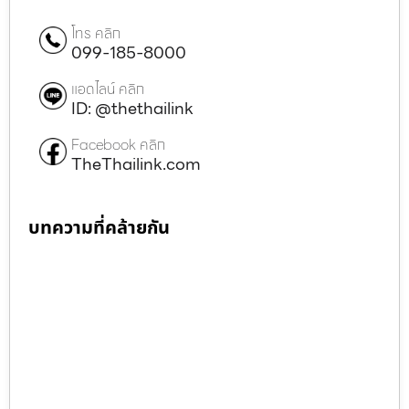
โทร คลิก
099-185-8000
แอดไลน์ คลิก
ID: @thethailink
Facebook คลิก
TheThailink.com
บทความที่คล้ายกัน