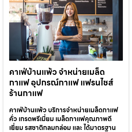
คาเฟ่บ้านแพ้ว จำหน่ายเมล็ด
กาแฟ อุปกรณ์กาแฟ แฟรนไชส์
ร้านกาแฟ
คาเฟ่บ้านแพ้ว บริการจำหน่ายเมล็ดกาแฟ
คั่ว เกรดพรีเมี่ยม เมล็ดกาแฟคุณภาพดี
เยี่ยม รสชาติกลมกล่อม และ ได้มาตรฐาน