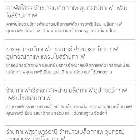
คาเฟ่ยโสธร จำหน่ายเมล็ดกาแฟ อุปกรณ์กาแฟ แฟรน
ไชส์ร้านกาแฟ
คาเฟ่ยโสธร บริการจำหน่ายเมล็ดกาแฟคั่ว เกรดพรีเมี่ยม เมล็ดกาแฟ
คุณภาพดีเยี่ยม รสชาติกลมกล่อม และ ได้มาตรฐาน จัดส่งทั่วไทย
ขายอุปกรณ์กาแฟเกาะจันทร์ จำหน่ายเมล็ดกาแฟ
อุปกรณ์กาแฟ แฟรนไชส์ร้านกาแฟ
ขายอุปกรณ์กาแฟเกาะจันทร์ บริการจำหน่ายเมล็ดกาแฟคั่ว เกรดพรีเมี่ยม
เมล็ดกาแฟคุณภาพดีเยี่ยม รสชาติกลมกล่อม และ ได้มาตรฐาน
ร้านกาแฟศรีราชา จำหน่ายเมล็ดกาแฟ อุปกรณ์กาแฟ
แฟรนไชส์ร้านกาแฟ
ร้านกาแฟศรีราชา บริการจำหน่ายเมล็ดกาแฟคั่ว เกรดพรีเมี่ยม เมล็ดกาแฟ
คุณภาพดีเยี่ยม รสชาติกลมกล่อม และ ได้มาตรฐาน จัดส่งทั่
ร้านกาแฟสุราษฎร์ธานี จำหน่ายเมล็ดกาแฟ อุปกรณ์
กาแฟ แฟรนไชส์ร้านกาแฟ