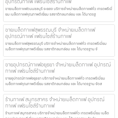
อุปกรณ์กาแฟ แฟรนไชส์ร้านกาแฟ
ขายเมล็ดกาแฟถนนชลบุรี ระยอง บริการจำหน่ายเมล็ดกาแฟคั่ว เกรดพรีเมี่
ยม เมล็ดกาแฟคุณภาพดีเยี่ยม รสชาติกลมกล่อม และ ได้มาตรฐ
ขายเมล็ดกาแฟสุพรรณบุรี จำหน่ายเมล็ดกาแฟ
อุปกรณ์กาแฟ แฟรนไชส์ร้านกาแฟ
ขายเมล็ดกาแฟสุพรรณบุรี บริการจำหน่ายเมล็ดกาแฟคั่ว เกรดพรีเมี่ยม
เมล็ดกาแฟคุณภาพดีเยี่ยม รสชาติกลมกล่อม และ ได้มาตรฐาน จั
ขายอุปกรณ์กาแฟอยุธยา จำหน่ายเมล็ดกาแฟ อุปกรณ์
กาแฟ แฟรนไชส์ร้านกาแฟ
ขายอุปกรณ์กาแฟอยุธยา บริการจำหน่ายเมล็ดกาแฟคั่ว เกรดพรีเมี่ยม
เมล็ดกาแฟคุณภาพดีเยี่ยม รสชาติกลมกล่อม และ ได้มาตรฐาน จัดส
ร้านกาแฟ สมุทรสาคร จำหน่ายเมล็ดกาแฟ อุปกรณ์
กาแฟ แฟรนไชส์ร้านกาแฟ
ร้านกาแฟ สมุทรสาคร บริการจำหน่ายเมล็ดกาแฟคั่ว เกรดพรีเมี่ยม เมล็ด