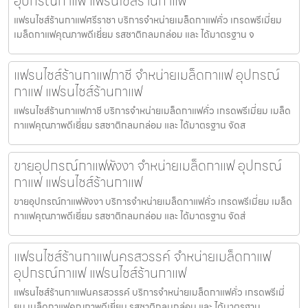
อุปกรณ์กาแฟ แฟรนไชส์ร้านกาแฟ
แฟรนไชส์ร้านกาแฟศรีราชา บริการจำหน่ายเมล็ดกาแฟคั่ว เกรดพรีเมี่ยม
เมล็ดกาแฟคุณภาพดีเยี่ยม รสชาติกลมกล่อม และ ได้มาตรฐาน จ
แฟรนไชส์ร้านกาแฟภาชี จำหน่ายเมล็ดกาแฟ อุปกรณ์
กาแฟ แฟรนไชส์ร้านกาแฟ
แฟรนไชส์ร้านกาแฟภาชี บริการจำหน่ายเมล็ดกาแฟคั่ว เกรดพรีเมี่ยม เมล็ด
กาแฟคุณภาพดีเยี่ยม รสชาติกลมกล่อม และ ได้มาตรฐาน จัดส
ขายอุปกรณ์กาแฟพังงา จำหน่ายเมล็ดกาแฟ อุปกรณ์
กาแฟ แฟรนไชส์ร้านกาแฟ
ขายอุปกรณ์กาแฟพังงา บริการจำหน่ายเมล็ดกาแฟคั่ว เกรดพรีเมี่ยม เมล็ด
กาแฟคุณภาพดีเยี่ยม รสชาติกลมกล่อม และ ได้มาตรฐาน จัดส่
แฟรนไชส์ร้านกาแฟนครสวรรค์ จำหน่ายเมล็ดกาแฟ
อุปกรณ์กาแฟ แฟรนไชส์ร้านกาแฟ
แฟรนไชส์ร้านกาแฟนครสวรรค์ บริการจำหน่ายเมล็ดกาแฟคั่ว เกรดพรีเมี่
ยม เมล็ดกาแฟคุณภาพดีเยี่ยม รสชาติกลมกล่อม และ ได้มาตรฐาน