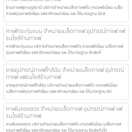
ร้านกาแฟสุราษฎร์ธานี บริการจำหน่ายเมล็ดกาแฟคั่ว เกรดพรีเมี่ยม เมล็ด
กาแฟคุณภาพดีเยี่ยม รสชาติกลมกล่อม และ ได้มาตรฐาน จัดส
คาเฟ่กระทุ่มแบน จำหน่ายเมล็ดกาแฟ อุปกรณ์กาแฟ แฟ
รนไชส์ร้านกาแฟ
คาเฟ่กระทุ่มแบน บริการจำหน่ายเมล็ดกาแฟคั่ว เกรดพรีเมี่ยม เมล็ดกาแฟ
คุณภาพดีเยี่ยม รสชาติกลมกล่อม และ ได้มาตรฐาน จัดส่งทั่
ขายอุปกรณ์กาแฟใกล้ฉัน จำหน่ายเมล็ดกาแฟ อุปกรณ์
กาแฟ แฟรนไชส์ร้านกาแฟ
ขายอุปกรณ์กาแฟใกล้ฉัน บริการจำหน่ายเมล็ดกาแฟคั่ว เกรดพรีเมี่ยม
เมล็ดกาแฟคุณภาพดีเยี่ยม รสชาติกลมกล่อม และ ได้มาตรฐาน จัด
คาเฟ่นครหลวง จำหน่ายเมล็ดกาแฟ อุปกรณ์กาแฟ แฟ
รนไชส์ร้านกาแฟ
คาเฟ่นครหลวง บริการจำหน่ายเมล็ดกาแฟคั่ว เกรดพรีเมี่ยม เมล็ดกาแฟ
คุณภาพดีเยี่ยม รสชาติกลมกล่อม และ ได้มาตรฐาน จัดส่งทั่วไท