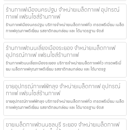
ร้านกาแฟเมืองนครปฐม จำหน่ายเมล็ดกาแฟ อุปกรณ์
กาแฟ แฟรนไชส์ร้านกาแฟ
ร้านกาแฟเมืองนครปฐม บริการจำหน่ายเมล็ดกาแฟคั่ว เกรดพรีเมี่ยม เมล็ด
กาแฟคุณภาพดีเยี่ยม รสชาติกลมกล่อม และ ได้มาตรฐาน จัดส่
ร้านกาแฟถนนเลี่ยงเมืองระยอง จำหน่ายเมล็ดกาแฟ
อุปกรณ์กาแฟ แฟรนไชส์ร้านกาแฟ
ร้านกาแฟถนนเลี่ยงเมืองระยอง บริการจำหน่ายเมล็ดกาแฟคั่ว เกรดพรีเมี่
ยม เมล็ดกาแฟคุณภาพดีเยี่ยม รสชาติกลมกล่อม และ ได้มาตรฐ
ขายอุปกรณ์กาแฟพัทลุง จำหน่ายเมล็ดกาแฟ อุปกรณ์
กาแฟ แฟรนไชส์ร้านกาแฟ
ขายอุปกรณ์กาแฟพัทลุง บริการจำหน่ายเมล็ดกาแฟคั่ว เกรดพรีเมี่ยม เมล็ด
กาแฟคุณภาพดีเยี่ยม รสชาติกลมกล่อม และ ได้มาตรฐาน จัดส
ขายเมล็ดกาแฟถนนชลบุรี ระยอง จำหน่ายเมล็ดกาแฟ