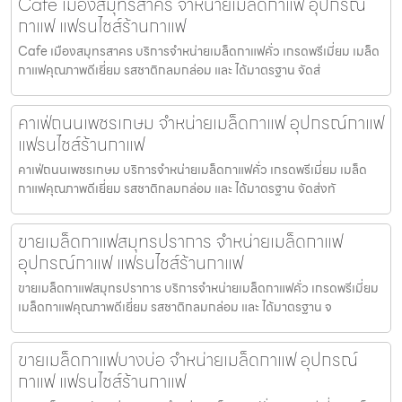
Cafe เมืองสมุทรสาคร จำหน่ายเมล็ดกาแฟ อุปกรณ์
กาแฟ แฟรนไชส์ร้านกาแฟ
Cafe เมืองสมุทรสาคร บริการจำหน่ายเมล็ดกาแฟคั่ว เกรดพรีเมี่ยม เมล็ด
กาแฟคุณภาพดีเยี่ยม รสชาติกลมกล่อม และ ได้มาตรฐาน จัดส่
คาเฟ่ถนนเพชรเกษม จำหน่ายเมล็ดกาแฟ อุปกรณ์กาแฟ
แฟรนไชส์ร้านกาแฟ
คาเฟ่ถนนเพชรเกษม บริการจำหน่ายเมล็ดกาแฟคั่ว เกรดพรีเมี่ยม เมล็ด
กาแฟคุณภาพดีเยี่ยม รสชาติกลมกล่อม และ ได้มาตรฐาน จัดส่งทั
ขายเมล็ดกาแฟสมุทรปราการ จำหน่ายเมล็ดกาแฟ
อุปกรณ์กาแฟ แฟรนไชส์ร้านกาแฟ
ขายเมล็ดกาแฟสมุทรปราการ บริการจำหน่ายเมล็ดกาแฟคั่ว เกรดพรีเมี่ยม
เมล็ดกาแฟคุณภาพดีเยี่ยม รสชาติกลมกล่อม และ ได้มาตรฐาน จ
ขายเมล็ดกาแฟบางบ่อ จำหน่ายเมล็ดกาแฟ อุปกรณ์
กาแฟ แฟรนไชส์ร้านกาแฟ