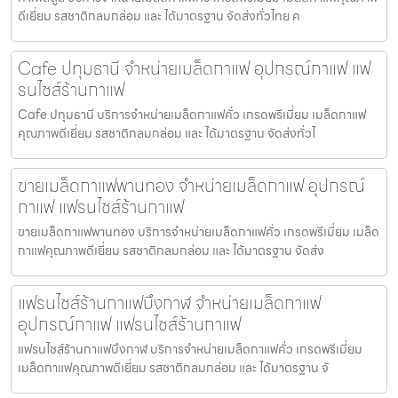
ดีเยี่ยม รสชาติกลมกล่อม และ ได้มาตรฐาน จัดส่งทั่วไทย ค
Cafe ปทุมธานี จำหน่ายเมล็ดกาแฟ อุปกรณ์กาแฟ แฟ
รนไชส์ร้านกาแฟ
Cafe ปทุมธานี บริการจำหน่ายเมล็ดกาแฟคั่ว เกรดพรีเมี่ยม เมล็ดกาแฟ
คุณภาพดีเยี่ยม รสชาติกลมกล่อม และ ได้มาตรฐาน จัดส่งทั่วไ
ขายเมล็ดกาแฟพานทอง จำหน่ายเมล็ดกาแฟ อุปกรณ์
กาแฟ แฟรนไชส์ร้านกาแฟ
ขายเมล็ดกาแฟพานทอง บริการจำหน่ายเมล็ดกาแฟคั่ว เกรดพรีเมี่ยม เมล็ด
กาแฟคุณภาพดีเยี่ยม รสชาติกลมกล่อม และ ได้มาตรฐาน จัดส่ง
แฟรนไชส์ร้านกาแฟบึงกาฬ จำหน่ายเมล็ดกาแฟ
อุปกรณ์กาแฟ แฟรนไชส์ร้านกาแฟ
แฟรนไชส์ร้านกาแฟบึงกาฬ บริการจำหน่ายเมล็ดกาแฟคั่ว เกรดพรีเมี่ยม
เมล็ดกาแฟคุณภาพดีเยี่ยม รสชาติกลมกล่อม และ ได้มาตรฐาน จั