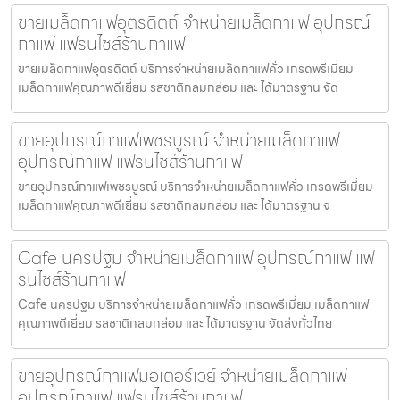
ขายเมล็ดกาแฟอุตรดิตถ์ จำหน่ายเมล็ดกาแฟ อุปกรณ์
กาแฟ แฟรนไชส์ร้านกาแฟ
ขายเมล็ดกาแฟอุตรดิตถ์ บริการจำหน่ายเมล็ดกาแฟคั่ว เกรดพรีเมี่ยม
เมล็ดกาแฟคุณภาพดีเยี่ยม รสชาติกลมกล่อม และ ได้มาตรฐาน จัด
ขายอุปกรณ์กาแฟเพชรบูรณ์ จำหน่ายเมล็ดกาแฟ
อุปกรณ์กาแฟ แฟรนไชส์ร้านกาแฟ
ขายอุปกรณ์กาแฟเพชรบูรณ์ บริการจำหน่ายเมล็ดกาแฟคั่ว เกรดพรีเมี่ยม
เมล็ดกาแฟคุณภาพดีเยี่ยม รสชาติกลมกล่อม และ ได้มาตรฐาน จ
Cafe นครปฐม จำหน่ายเมล็ดกาแฟ อุปกรณ์กาแฟ แฟ
รนไชส์ร้านกาแฟ
Cafe นครปฐม บริการจำหน่ายเมล็ดกาแฟคั่ว เกรดพรีเมี่ยม เมล็ดกาแฟ
คุณภาพดีเยี่ยม รสชาติกลมกล่อม และ ได้มาตรฐาน จัดส่งทั่วไทย
ขายอุปกรณ์กาแฟมอเตอร์เวย์ จำหน่ายเมล็ดกาแฟ
อุปกรณ์กาแฟ แฟรนไชส์ร้านกาแฟ