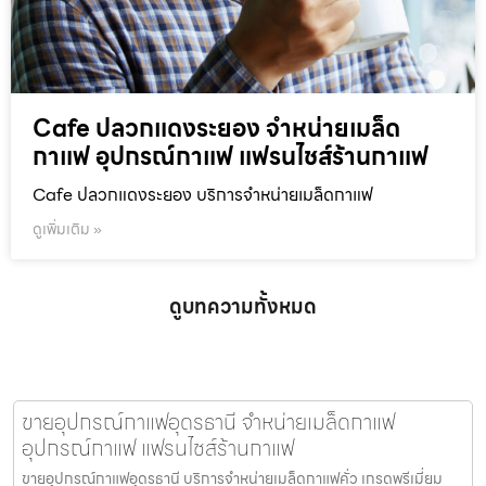
Cafe ปลวกแดงระยอง จำหน่ายเมล็ด
กาแฟ อุปกรณ์กาแฟ แฟรนไชส์ร้านกาแฟ
Cafe ปลวกแดงระยอง บริการจำหน่ายเมล็ดกาแฟ
ดูเพิ่มเติม »
ดูบทความทั้งหมด
ขายอุปกรณ์กาแฟอุดรธานี จำหน่ายเมล็ดกาแฟ
อุปกรณ์กาแฟ แฟรนไชส์ร้านกาแฟ
ขายอุปกรณ์กาแฟอุดรธานี บริการจำหน่ายเมล็ดกาแฟคั่ว เกรดพรีเมี่ยม