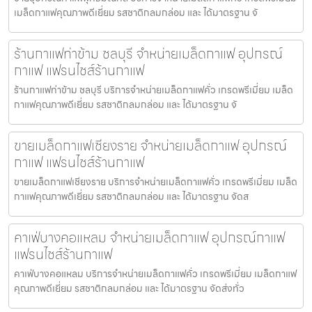
เมล็ดกาแฟคุณภาพดีเยี่ยม รสชาติกลมกล่อม และ ได้มาตรฐาน จั
ร้านกาแฟท่าข้าม ชลบุรี จำหน่ายเมล็ดกาแฟ อุปกรณ์
กาแฟ แฟรนไชส์ร้านกาแฟ
ร้านกาแฟท่าข้าม ชลบุรี บริการจำหน่ายเมล็ดกาแฟคั่ว เกรดพรีเมี่ยม เมล็ด
กาแฟคุณภาพดีเยี่ยม รสชาติกลมกล่อม และ ได้มาตรฐาน จั
ขายเมล็ดกาแฟเชียงราย จำหน่ายเมล็ดกาแฟ อุปกรณ์
กาแฟ แฟรนไชส์ร้านกาแฟ
ขายเมล็ดกาแฟเชียงราย บริการจำหน่ายเมล็ดกาแฟคั่ว เกรดพรีเมี่ยม เมล็ด
กาแฟคุณภาพดีเยี่ยม รสชาติกลมกล่อม และ ได้มาตรฐาน จัดส
คาเฟ่บางคอแหลม จำหน่ายเมล็ดกาแฟ อุปกรณ์กาแฟ
แฟรนไชส์ร้านกาแฟ
คาเฟ่บางคอแหลม บริการจำหน่ายเมล็ดกาแฟคั่ว เกรดพรีเมี่ยม เมล็ดกาแฟ
คุณภาพดีเยี่ยม รสชาติกลมกล่อม และ ได้มาตรฐาน จัดส่งทั่ว