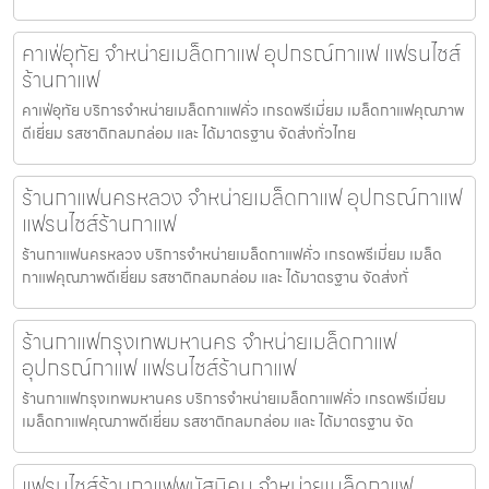
คาเฟ่อุทัย จำหน่ายเมล็ดกาแฟ อุปกรณ์กาแฟ แฟรนไชส์
ร้านกาแฟ
คาเฟ่อุทัย บริการจำหน่ายเมล็ดกาแฟคั่ว เกรดพรีเมี่ยม เมล็ดกาแฟคุณภาพ
ดีเยี่ยม รสชาติกลมกล่อม และ ได้มาตรฐาน จัดส่งทั่วไทย
ร้านกาแฟนครหลวง จำหน่ายเมล็ดกาแฟ อุปกรณ์กาแฟ
แฟรนไชส์ร้านกาแฟ
ร้านกาแฟนครหลวง บริการจำหน่ายเมล็ดกาแฟคั่ว เกรดพรีเมี่ยม เมล็ด
กาแฟคุณภาพดีเยี่ยม รสชาติกลมกล่อม และ ได้มาตรฐาน จัดส่งทั่
ร้านกาแฟกรุงเทพมหานคร จำหน่ายเมล็ดกาแฟ
อุปกรณ์กาแฟ แฟรนไชส์ร้านกาแฟ
ร้านกาแฟกรุงเทพมหานคร บริการจำหน่ายเมล็ดกาแฟคั่ว เกรดพรีเมี่ยม
เมล็ดกาแฟคุณภาพดีเยี่ยม รสชาติกลมกล่อม และ ได้มาตรฐาน จัด
แฟรนไชส์ร้านกาแฟพนัสนิคม จำหน่ายเมล็ดกาแฟ