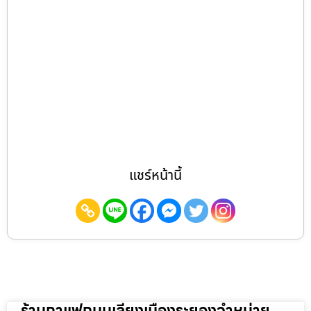
แชร์หน้านี้
ร้านกาแฟถนนเลี่ยงเมืองระยองจำหน่าย