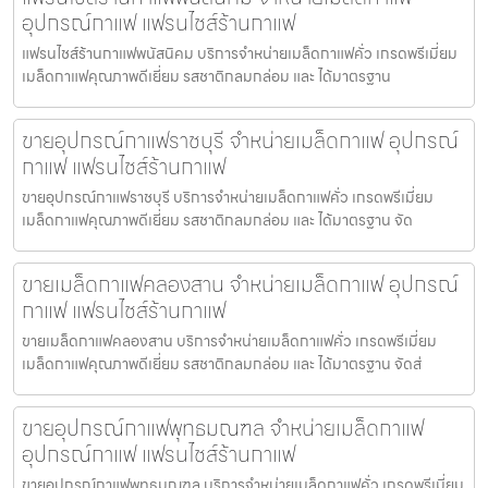
อุปกรณ์กาแฟ แฟรนไชส์ร้านกาแฟ
แฟรนไชส์ร้านกาแฟพนัสนิคม บริการจำหน่ายเมล็ดกาแฟคั่ว เกรดพรีเมี่ยม
เมล็ดกาแฟคุณภาพดีเยี่ยม รสชาติกลมกล่อม และ ได้มาตรฐาน
ขายอุปกรณ์กาแฟราชบุรี จำหน่ายเมล็ดกาแฟ อุปกรณ์
กาแฟ แฟรนไชส์ร้านกาแฟ
ขายอุปกรณ์กาแฟราชบุรี บริการจำหน่ายเมล็ดกาแฟคั่ว เกรดพรีเมี่ยม
เมล็ดกาแฟคุณภาพดีเยี่ยม รสชาติกลมกล่อม และ ได้มาตรฐาน จัด
ขายเมล็ดกาแฟคลองสาน จำหน่ายเมล็ดกาแฟ อุปกรณ์
กาแฟ แฟรนไชส์ร้านกาแฟ
ขายเมล็ดกาแฟคลองสาน บริการจำหน่ายเมล็ดกาแฟคั่ว เกรดพรีเมี่ยม
เมล็ดกาแฟคุณภาพดีเยี่ยม รสชาติกลมกล่อม และ ได้มาตรฐาน จัดส่
ขายอุปกรณ์กาแฟพุทธมณฑล จำหน่ายเมล็ดกาแฟ
อุปกรณ์กาแฟ แฟรนไชส์ร้านกาแฟ
ขายอุปกรณ์กาแฟพุทธมณฑล บริการจำหน่ายเมล็ดกาแฟคั่ว เกรดพรีเมี่ยม