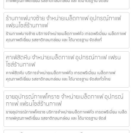
กาแฟคุณภาพดีเยี่ยม รสชาติกลมกล่อม และ ได้มาตรฐาน จัดส่ง
ร้านกาแฟบางซ้าย จำหน่ายเมล็ดกาแฟ อุปกรณ์กาแฟ
แฟรนไชส์ร้านกาแฟ
ร้านกาแฟบางซ้าย บริการจำหน่ายเมล็ดกาแฟคั่ว เกรดพรีเมี่ยม เมล็ดกาแฟ
คุณภาพดีเยี่ยม รสชาติกลมกล่อม และ ได้มาตรฐาน จัดส่งทั่
คาเฟ่สัตหีบ จำหน่ายเมล็ดกาแฟ อุปกรณ์กาแฟ แฟรน
ไชส์ร้านกาแฟ
คาเฟ่สัตหีบ บริการจำหน่ายเมล็ดกาแฟคั่ว เกรดพรีเมี่ยม เมล็ดกาแฟ
คุณภาพดีเยี่ยม รสชาติกลมกล่อม และ ได้มาตรฐาน จัดส่งทั่วไทย
ขายอุปกรณ์กาแฟโคราช จำหน่ายเมล็ดกาแฟ อุปกรณ์
กาแฟ แฟรนไชส์ร้านกาแฟ
ขายอุปกรณ์กาแฟโคราช บริการจำหน่ายเมล็ดกาแฟคั่ว เกรดพรีเมี่ยม เมล็ด
กาแฟคุณภาพดีเยี่ยม รสชาติกลมกล่อม และ ได้มาตรฐาน จัดส่