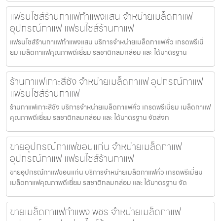
แฟรนไชส์ร้านกาแฟกำแพงแสน จำหน่ายเมล็ดกาแฟ
อุปกรณ์กาแฟ แฟรนไชส์ร้านกาแฟ
แฟรนไชส์ร้านกาแฟกำแพงแสน บริการจำหน่ายเมล็ดกาแฟคั่ว เกรดพรีเมี่
ยม เมล็ดกาแฟคุณภาพดีเยี่ยม รสชาติกลมกล่อม และ ได้มาตรฐาน
ร้านกาแฟเกาะสีชัง จำหน่ายเมล็ดกาแฟ อุปกรณ์กาแฟ
แฟรนไชส์ร้านกาแฟ
ร้านกาแฟเกาะสีชัง บริการจำหน่ายเมล็ดกาแฟคั่ว เกรดพรีเมี่ยม เมล็ดกาแฟ
คุณภาพดีเยี่ยม รสชาติกลมกล่อม และ ได้มาตรฐาน จัดส่งท
ขายอุปกรณ์กาแฟขอนแก่น จำหน่ายเมล็ดกาแฟ
อุปกรณ์กาแฟ แฟรนไชส์ร้านกาแฟ
ขายอุปกรณ์กาแฟขอนแก่น บริการจำหน่ายเมล็ดกาแฟคั่ว เกรดพรีเมี่ยม
เมล็ดกาแฟคุณภาพดีเยี่ยม รสชาติกลมกล่อม และ ได้มาตรฐาน จัด
ขายเมล็ดกาแฟกำแพงเพชร จำหน่ายเมล็ดกาแฟ