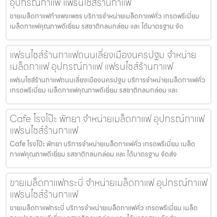
อุปกรณ์กาแฟ แฟรนไชส์ร้านกาแฟ
ขายเมล็ดกาแฟกำแพงเพชร บริการจำหน่ายเมล็ดกาแฟคั่ว เกรดพรีเมี่ยม
เมล็ดกาแฟคุณภาพดีเยี่ยม รสชาติกลมกล่อม และ ได้มาตรฐาน จัด
แฟรนไชส์ร้านกาแฟถนนเลี่ยงเมืองนครปฐม จำหน่าย
เมล็ดกาแฟ อุปกรณ์กาแฟ แฟรนไชส์ร้านกาแฟ
แฟรนไชส์ร้านกาแฟถนนเลี่ยงเมืองนครปฐม บริการจำหน่ายเมล็ดกาแฟคั่ว
เกรดพรีเมี่ยม เมล็ดกาแฟคุณภาพดีเยี่ยม รสชาติกลมกล่อม และ
Cafe โรงโป๊ะ พัทยา จำหน่ายเมล็ดกาแฟ อุปกรณ์กาแฟ
แฟรนไชส์ร้านกาแฟ
Cafe โรงโป๊ะ พัทยา บริการจำหน่ายเมล็ดกาแฟคั่ว เกรดพรีเมี่ยม เมล็ด
กาแฟคุณภาพดีเยี่ยม รสชาติกลมกล่อม และ ได้มาตรฐาน จัดส่ง
ขายเมล็ดกาแฟกระบี่ จำหน่ายเมล็ดกาแฟ อุปกรณ์กาแฟ
แฟรนไชส์ร้านกาแฟ
ขายเมล็ดกาแฟกระบี่ บริการจำหน่ายเมล็ดกาแฟคั่ว เกรดพรีเมี่ยม เมล็ด