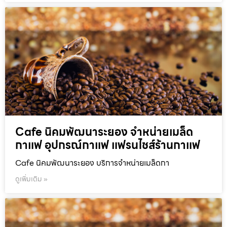
Cafe นิคมพัฒนาระยอง จำหน่ายเมล็ด
กาแฟ อุปกรณ์กาแฟ แฟรนไชส์ร้านกาแฟ
Cafe นิคมพัฒนาระยอง บริการจำหน่ายเมล็ดกา
ดูเพิ่มเติม »