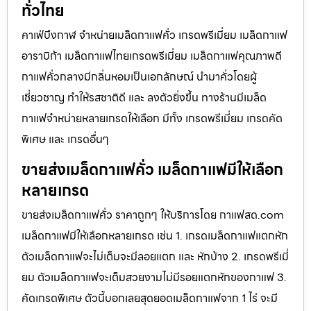
ทั่วไทย
คาเฟ่บึงกาฬ จำหน่ายเมล็ดกาแฟคั่ว เกรดพรีเมี่ยม เมล็ดกาแฟ
อาราบิก้า เมล็ดกาแฟไทยเกรดพรีเมี่ยม เมล็ดกาแฟคุณภาพดี
กาแฟคั่วกลางมีกลิ่นหอมเป็นเอกลักษณ์ นำมาคั่วโดยผู้
เชี่ยวชาญ ทำให้รสชาติดี และ ลงตัวยิ่งขึ้น ทางร้านมีเมล็ด
กาแฟจำหน่ายหลายเกรดให้เลือก มีทั้ง เกรดพรีเมี่ยม เกรดคัด
พิเศษ และ เกรดอื่นๆ
ขายส่งเมล็ดกาแฟคั่ว เมล็ดกาแฟมีให้เลือก
หลายเกรด
ขายส่งเมล็ดกาแฟคั่ว ราคาถูกๆ ให้บริการโดย กาแฟสด.com
เมล็ดกาแฟมีให้เลือกหลายเกรด เช่น 1. เกรดเมล็ดกาแฟแตกหัก
ตัวเมล็ดกาแฟจะไม่เต็มจะมีลอยแตก และ หักบ้าง 2. เกรดพรีเมี่
ยม ตัวเมล็ดกาแฟจะเต็มสวยงามไม่มีรอยแตกหักของกาแฟ 3.
คัดเกรดพิเศษ ตัวนี้บอกเลยสุดยอดเมล็ดกาแฟจาก 1 ไร่ จะมี