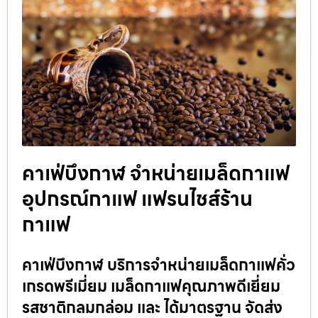
คาเฟ่บึงกาฬ จำหน่ายเมล็ดกาแฟ
อุปกรณ์กาแฟ แฟรนไชส์ร้าน
กาแฟ
คาเฟ่บึงกาฬ บริการจำหน่ายเมล็ดกาแฟคั่ว
เกรดพรีเมี่ยม เมล็ดกาแฟคุณภาพดีเยี่ยม
รสชาติกลมกล่อม และ ได้มาตรฐาน จัดส่ง