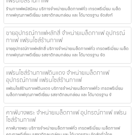
แฟรนไชส์ร้านกาแฟ
ร้านกาแฟพนัสนิคม บริการจำหน่ายเมล็ดกาแฟคั่ว เกรดพรีเมี่ยม เมล็ด
กาแฟคุณภาพดีเยี่ยม รสชาติกลมกล่อม และ ได้มาตรฐาน จัดส่งทั
ขายอุปกรณ์กาแฟหลักสี่ จำหน่ายเมล็ดกาแฟ อุปกรณ์
กาแฟ แฟรนไชส์ร้านกาแฟ
ขายอุปกรณ์กาแฟหลักสี่ บริการจำหน่ายเมล็ดกาแฟคั่ว เกรดพรีเมี่ยม เมล็ด
กาแฟคุณภาพดีเยี่ยม รสชาติกลมกล่อม และ ได้มาตรฐาน จัด
แฟรนไชส์ร้านกาแฟดินแดง จำหน่ายเมล็ดกาแฟ
อุปกรณ์กาแฟ แฟรนไชส์ร้านกาแฟ
แฟรนไชส์ร้านกาแฟดินแดง บริการจำหน่ายเมล็ดกาแฟคั่ว เกรดพรีเมี่ยม
เมล็ดกาแฟคุณภาพดีเยี่ยม รสชาติกลมกล่อม และ ได้มาตรฐาน จั
คาเฟ่บางพระ จำหน่ายเมล็ดกาแฟ อุปกรณ์กาแฟ แฟรน
ไชส์ร้านกาแฟ
คาเฟ่บางพระ บริการจำหน่ายเมล็ดกาแฟคั่ว เกรดพรีเมี่ยม เมล็ดกาแฟ
คุณภาพดีเยี่ยม รสชาติกลมกล่อม และ ได้มาตรฐาน จัดส่งทั่วไทย