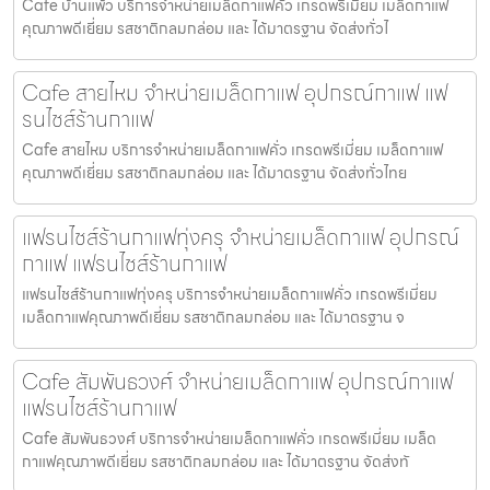
Cafe บ้านแพ้ว บริการจำหน่ายเมล็ดกาแฟคั่ว เกรดพรีเมี่ยม เมล็ดกาแฟ
คุณภาพดีเยี่ยม รสชาติกลมกล่อม และ ได้มาตรฐาน จัดส่งทั่วไ
Cafe สายไหม จำหน่ายเมล็ดกาแฟ อุปกรณ์กาแฟ แฟ
รนไชส์ร้านกาแฟ
Cafe สายไหม บริการจำหน่ายเมล็ดกาแฟคั่ว เกรดพรีเมี่ยม เมล็ดกาแฟ
คุณภาพดีเยี่ยม รสชาติกลมกล่อม และ ได้มาตรฐาน จัดส่งทั่วไทย
แฟรนไชส์ร้านกาแฟทุ่งครุ จำหน่ายเมล็ดกาแฟ อุปกรณ์
กาแฟ แฟรนไชส์ร้านกาแฟ
แฟรนไชส์ร้านกาแฟทุ่งครุ บริการจำหน่ายเมล็ดกาแฟคั่ว เกรดพรีเมี่ยม
เมล็ดกาแฟคุณภาพดีเยี่ยม รสชาติกลมกล่อม และ ได้มาตรฐาน จ
Cafe สัมพันธวงศ์ จำหน่ายเมล็ดกาแฟ อุปกรณ์กาแฟ
แฟรนไชส์ร้านกาแฟ
Cafe สัมพันธวงศ์ บริการจำหน่ายเมล็ดกาแฟคั่ว เกรดพรีเมี่ยม เมล็ด
กาแฟคุณภาพดีเยี่ยม รสชาติกลมกล่อม และ ได้มาตรฐาน จัดส่งทั