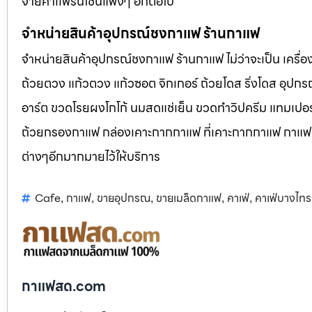
จ่ายค่าเเฟรนไชน์แพงๆ อีกต่อไป
จำหน่ายสินค้าอุปกรณ์ชงกาแฟ ร้านกาแฟ
จำหน่ายสินค้าอุปกรณ์ชงกาแฟ ร้านกาแฟ ไม่ว่าจะเป็น เครื่
ถ้วยตวง แก้วตวง แก้วซอต จิกเกอร์ ถ้วยโดส ริ่งโดส อุปก
อาร์ต ขวดโรยผงโกโก้ นมสดแช่เย็น ขวดทำวิปครีม แทมเปอร์
ถ้วยกรองกาแฟ กล่องเคาะกากกาแฟ ที่เคาะกากกาแฟ กาแฟหัวป
ต่างๆอีกมากมายไว้ให้บริการ
Cafe
กาแฟ
ขายอุปกรณ
ขายเมล็ดกาแฟ
คาเฟ่
คาเฟ่บางไทร
,
,
,
,
,
กาแฟสด.com