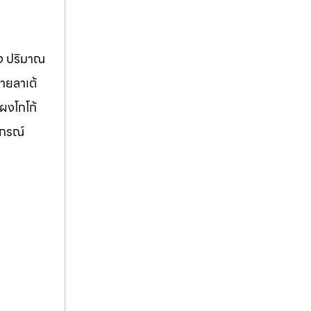
วง ปริมาณ
ายลาเต้
ผงโกโก้
ปกรณ์