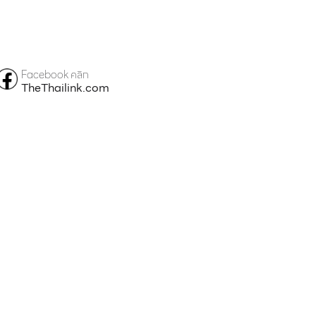
Facebook คลิก
TheThailink.com