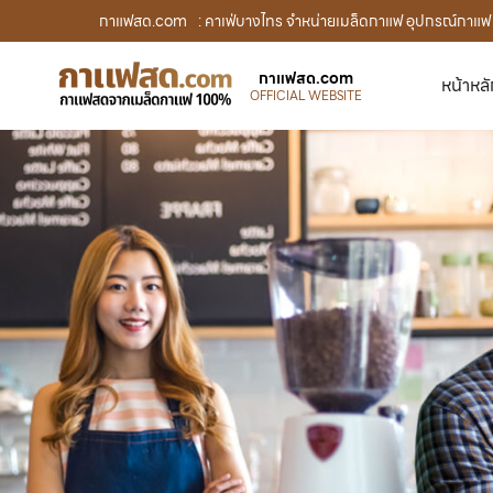
กาแฟสด.com
: คาเฟ่บางไทร จำหน่ายเมล็ดกาแฟ อุปกรณ์กาแฟ
กาแฟสด.com
หน้าหล
OFFICIAL WEBSITE