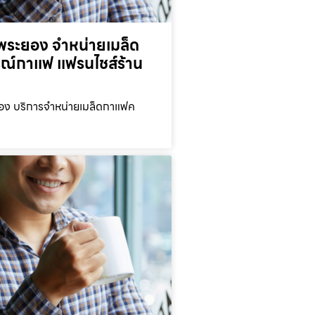
พระยอง จำหน่ายเมล็ด
ณ์กาแฟ แฟรนไชส์ร้าน
อง บริการจำหน่ายเมล็ดกาแฟค