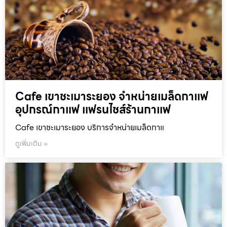
Cafe เขาชะเมาระยอง จำหน่ายเมล็ดกาแฟ
อุปกรณ์กาแฟ แฟรนไชส์ร้านกาแฟ
Cafe เขาชะเมาระยอง บริการจำหน่ายเมล็ดกาแ
ดูเพิ่มเติม »