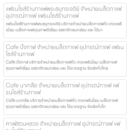
แฟรนไชส์ร้านกาแฟพระสมุทรเจดีย์ จำหน่ายเมล็ดกาแฟ
อุปกรณ์กาแฟ แฟรนไชส์ร้านกาแฟ
แฟรนไชส์ร้านกาแฟพระสมุทรเจดีย์ บริการจำหน่ายเมล็ดกาแฟคั่ว เกรดพรี
เมี่ยม เมล็ดกาแฟคุณภาพดีเยี่ยม รสชาติกลมกล่อม และ ได้มา
Cafe บึงกาฬ จำหน่ายเมล็ดกาแฟ อุปกรณ์กาแฟ แฟรน
ไชส์ร้านกาแฟ
Cafe บึงกาฬ บริการจำหน่ายเมล็ดกาแฟคั่ว เกรดพรีเมี่ยม เมล็ดกาแฟ
คุณภาพดีเยี่ยม รสชาติกลมกล่อม และ ได้มาตรฐาน จัดส่งทั่วไทย
Cafe นาเกลือ จำหน่ายเมล็ดกาแฟ อุปกรณ์กาแฟ แฟ
รนไชส์ร้านกาแฟ
Cafe นาเกลือ บริการจำหน่ายเมล็ดกาแฟคั่ว เกรดพรีเมี่ยม เมล็ดกาแฟ
คุณภาพดีเยี่ยม รสชาติกลมกล่อม และ ได้มาตรฐาน จัดส่งทั่วไท
คาเฟ่สวนหลวง จำหน่ายเมล็ดกาแฟ อุปกรณ์กาแฟ แฟ