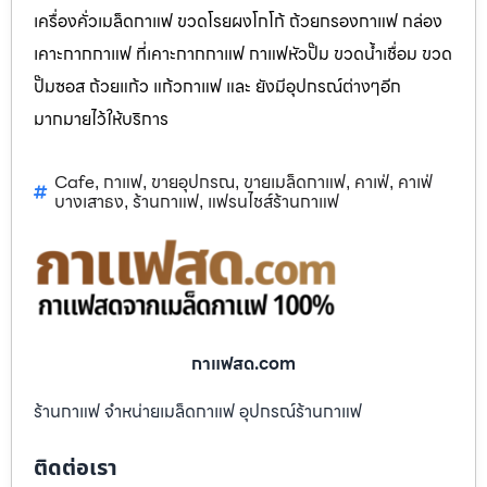
เครื่องคั่วเมล็ดกาแฟ ขวดโรยผงโกโก้ ถ้วยกรองกาแฟ กล่อง
เคาะกากกาแฟ ที่เคาะกากกาแฟ กาแฟหัวปั๊ม ขวดน้ำเชื่อม ขวด
ปั๊มซอส ถ้วยแก้ว แก้วกาแฟ และ ยังมีอุปกรณ์ต่างๆอีก
มากมายไว้ให้บริการ
Cafe
กาแฟ
ขายอุปกรณ
ขายเมล็ดกาแฟ
คาเฟ่
คาเฟ่
,
,
,
,
,
บางเสาธง
ร้านกาแฟ
แฟรนไชส์ร้านกาแฟ
,
,
กาแฟสด.com
ร้านกาแฟ จำหน่ายเมล็ดกาแฟ อุปกรณ์ร้านกาแฟ
ติดต่อเรา