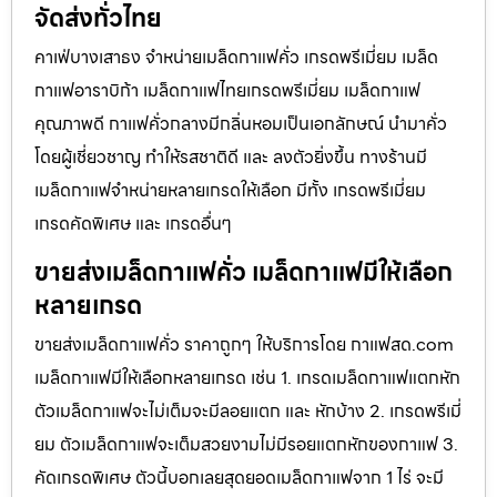
จัดส่งทั่วไทย
คาเฟ่บางเสาธง จำหน่ายเมล็ดกาแฟคั่ว เกรดพรีเมี่ยม เมล็ด
กาแฟอาราบิก้า เมล็ดกาแฟไทยเกรดพรีเมี่ยม เมล็ดกาแฟ
คุณภาพดี กาแฟคั่วกลางมีกลิ่นหอมเป็นเอกลักษณ์ นำมาคั่ว
โดยผู้เชี่ยวชาญ ทำให้รสชาติดี และ ลงตัวยิ่งขึ้น ทางร้านมี
เมล็ดกาแฟจำหน่ายหลายเกรดให้เลือก มีทั้ง เกรดพรีเมี่ยม
เกรดคัดพิเศษ และ เกรดอื่นๆ
ขายส่งเมล็ดกาแฟคั่ว เมล็ดกาแฟมีให้เลือก
หลายเกรด
ขายส่งเมล็ดกาแฟคั่ว ราคาถูกๆ ให้บริการโดย กาแฟสด.com
เมล็ดกาแฟมีให้เลือกหลายเกรด เช่น 1. เกรดเมล็ดกาแฟแตกหัก
ตัวเมล็ดกาแฟจะไม่เต็มจะมีลอยแตก และ หักบ้าง 2. เกรดพรีเมี่
ยม ตัวเมล็ดกาแฟจะเต็มสวยงามไม่มีรอยแตกหักของกาแฟ 3.
คัดเกรดพิเศษ ตัวนี้บอกเลยสุดยอดเมล็ดกาแฟจาก 1 ไร่ จะมี