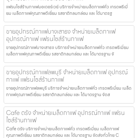
แฟรนไชส์ร้านกาแฟมอเตอร์เวย์ บริการจำหน่ายเมล็ดกาแฟคั่ว เกรดพรีเมี่
ยม เมล็ดกาแฟคุณภาพดีเยี่ยม รสชาติกลมกล่อม และ ได้มาตรฐ
ขายอุปกรณ์กาแฟบางเสาธง จำหน่ายเมล็ดกาแฟ
อุปกรณ์กาแฟ แฟรนไชส์ร้านกาแฟ
ขายอุปกรณ์กาแฟบางเสาธง บริการจำหน่ายเมล็ดกาแฟคั่ว เกรดพรีเมี่ยม
เมล็ดกาแฟคุณภาพดีเยี่ยม รสชาติกลมกล่อม และ ได้มาตรฐาน จั
ขายอุปกรณ์กาแฟลพบุรี จำหน่ายเมล็ดกาแฟ อุปกรณ์
กาแฟ แฟรนไชส์ร้านกาแฟ
ขายอุปกรณ์กาแฟลพบุรี บริการจำหน่ายเมล็ดกาแฟคั่ว เกรดพรีเมี่ยม เมล็ด
กาแฟคุณภาพดีเยี่ยม รสชาติกลมกล่อม และ ได้มาตรฐาน จัดส
Cafe ตรัง จำหน่ายเมล็ดกาแฟ อุปกรณ์กาแฟ แฟรน
ไชส์ร้านกาแฟ
Cafe ตรัง บริการจำหน่ายเมล็ดกาแฟคั่ว เกรดพรีเมี่ยม เมล็ดกาแฟ
คุณภาพดีเยี่ยม รสชาติกลมกล่อม และ ได้มาตรฐาน จัดส่งทั่วไทย C