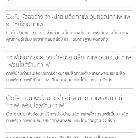
Cafe ห้วยขวาง จำหน่ายเมล็ดกาแฟ อุปกรณ์กาแฟ แฟ
รนไชส์ร้านกาแฟ
Cafe ห้วยขวาง บริการจำหน่ายเมล็ดกาแฟคั่ว เกรดพรีเมี่ยม เมล็ดกาแฟ
คุณภาพดีเยี่ยม รสชาติกลมกล่อม และ ได้มาตรฐาน จัดส่งทั่วไ
คาเฟ่บ้านค่ายระยอง จำหน่ายเมล็ดกาแฟ อุปกรณ์กาแฟ
แฟรนไชส์ร้านกาแฟ
คาเฟ่บ้านค่ายระยอง บริการจำหน่ายเมล็ดกาแฟคั่ว เกรดพรีเมี่ยม เมล็ด
กาแฟคุณภาพดีเยี่ยม รสชาติกลมกล่อม และ ได้มาตรฐาน จัดส่ง
Cafe ถนนแจ้งวัฒนะ จำหน่ายเมล็ดกาแฟ อุปกรณ์
กาแฟ แฟรนไชส์ร้านกาแฟ
Cafe ถนนแจ้งวัฒนะ บริการจำหน่ายเมล็ดกาแฟคั่ว เกรดพรีเมี่ยม เมล็ด
กาแฟคุณภาพดีเยี่ยม รสชาติกลมกล่อม และ ได้มาตรฐาน จัดส่งท