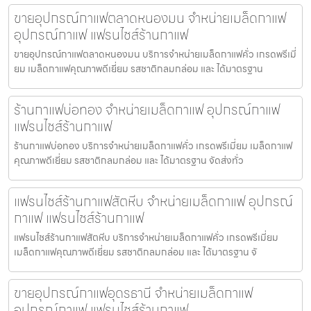
ขายอุปกรณ์กาแฟตลาดหนองมน จำหน่ายเมล็ดกาแฟ
อุปกรณ์กาแฟ แฟรนไชส์ร้านกาแฟ
ขายอุปกรณ์กาแฟตลาดหนองมน บริการจำหน่ายเมล็ดกาแฟคั่ว เกรดพรีเมี่
ยม เมล็ดกาแฟคุณภาพดีเยี่ยม รสชาติกลมกล่อม และ ได้มาตรฐาน
ร้านกาแฟบ่อทอง จำหน่ายเมล็ดกาแฟ อุปกรณ์กาแฟ
แฟรนไชส์ร้านกาแฟ
ร้านกาแฟบ่อทอง บริการจำหน่ายเมล็ดกาแฟคั่ว เกรดพรีเมี่ยม เมล็ดกาแฟ
คุณภาพดีเยี่ยม รสชาติกลมกล่อม และ ได้มาตรฐาน จัดส่งทั่ว
แฟรนไชส์ร้านกาแฟสัตหีบ จำหน่ายเมล็ดกาแฟ อุปกรณ์
กาแฟ แฟรนไชส์ร้านกาแฟ
แฟรนไชส์ร้านกาแฟสัตหีบ บริการจำหน่ายเมล็ดกาแฟคั่ว เกรดพรีเมี่ยม
เมล็ดกาแฟคุณภาพดีเยี่ยม รสชาติกลมกล่อม และ ได้มาตรฐาน จั
ขายอุปกรณ์กาแฟอุดรธานี จำหน่ายเมล็ดกาแฟ
อุปกรณ์กาแฟ แฟรนไชส์ร้านกาแฟ