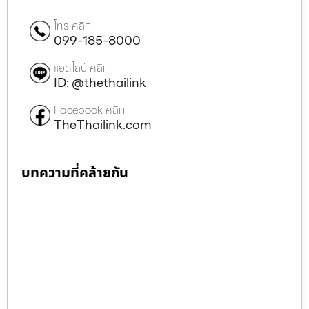
โทร คลิก
099-185-8000
แอดไลน์ คลิก
ID: @thethailink
Facebook คลิก
TheThailink.com
บทความที่คล้ายกัน