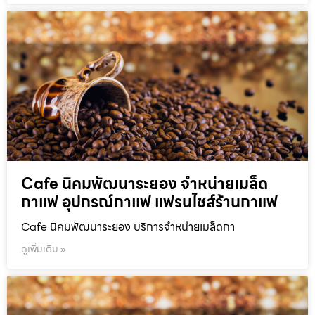
Cafe นิคมพัฒนาระยอง จำหน่ายเมล็ด
กาแฟ อุปกรณ์กาแฟ แฟรนไชส์ร้านกาแฟ
Cafe นิคมพัฒนาระยอง บริการจำหน่ายเมล็ดกา
ดูเพิ่มเติม »