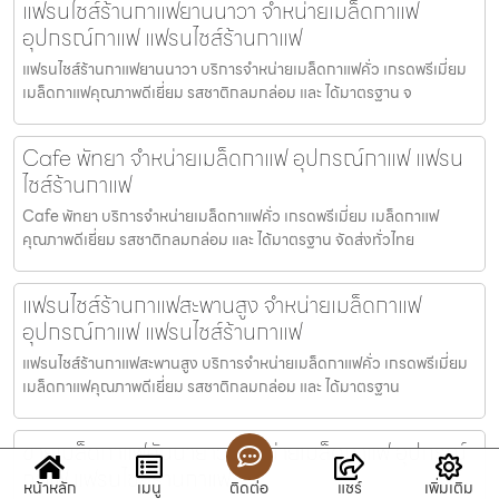
แฟรนไชส์ร้านกาแฟยานนาวา จำหน่ายเมล็ดกาแฟ
อุปกรณ์กาแฟ แฟรนไชส์ร้านกาแฟ
แฟรนไชส์ร้านกาแฟยานนาวา บริการจำหน่ายเมล็ดกาแฟคั่ว เกรดพรีเมี่ยม
เมล็ดกาแฟคุณภาพดีเยี่ยม รสชาติกลมกล่อม และ ได้มาตรฐาน จ
Cafe พัทยา จำหน่ายเมล็ดกาแฟ อุปกรณ์กาแฟ แฟรน
ไชส์ร้านกาแฟ
Cafe พัทยา บริการจำหน่ายเมล็ดกาแฟคั่ว เกรดพรีเมี่ยม เมล็ดกาแฟ
คุณภาพดีเยี่ยม รสชาติกลมกล่อม และ ได้มาตรฐาน จัดส่งทั่วไทย
แฟรนไชส์ร้านกาแฟสะพานสูง จำหน่ายเมล็ดกาแฟ
อุปกรณ์กาแฟ แฟรนไชส์ร้านกาแฟ
แฟรนไชส์ร้านกาแฟสะพานสูง บริการจำหน่ายเมล็ดกาแฟคั่ว เกรดพรีเมี่ยม
เมล็ดกาแฟคุณภาพดีเยี่ยม รสชาติกลมกล่อม และ ได้มาตรฐาน
ขายเมล็ดกาแฟคันนายาว จำหน่ายเมล็ดกาแฟ อุปกรณ์
กาแฟ แฟรนไชส์ร้านกาแฟ
หน้าหลัก
เมนู
ติดต่อ
แชร์
เพิ่มเติม