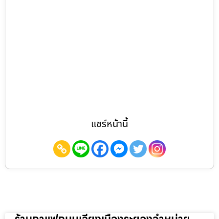
แชร์หน้านี้