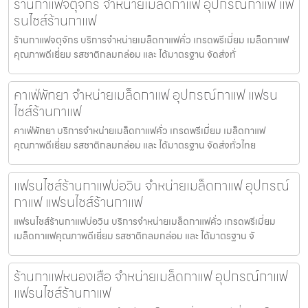
ร้านกาแฟจตุจักร จำหน่ายเมล็ดกาแฟ อุปกรณ์กาแฟ แฟ
รนไชส์ร้านกาแฟ
ร้านกาแฟจตุจักร บริการจำหน่ายเมล็ดกาแฟคั่ว เกรดพรีเมี่ยม เมล็ดกาแฟ
คุณภาพดีเยี่ยม รสชาติกลมกล่อม และ ได้มาตรฐาน จัดส่งทั่
คาเฟ่พัทยา จำหน่ายเมล็ดกาแฟ อุปกรณ์กาแฟ แฟรน
ไชส์ร้านกาแฟ
คาเฟ่พัทยา บริการจำหน่ายเมล็ดกาแฟคั่ว เกรดพรีเมี่ยม เมล็ดกาแฟ
คุณภาพดีเยี่ยม รสชาติกลมกล่อม และ ได้มาตรฐาน จัดส่งทั่วไทย
แฟรนไชส์ร้านกาแฟบ่อวิน จำหน่ายเมล็ดกาแฟ อุปกรณ์
กาแฟ แฟรนไชส์ร้านกาแฟ
แฟรนไชส์ร้านกาแฟบ่อวิน บริการจำหน่ายเมล็ดกาแฟคั่ว เกรดพรีเมี่ยม
เมล็ดกาแฟคุณภาพดีเยี่ยม รสชาติกลมกล่อม และ ได้มาตรฐาน จั
ร้านกาแฟหนองเสือ จำหน่ายเมล็ดกาแฟ อุปกรณ์กาแฟ
แฟรนไชส์ร้านกาแฟ