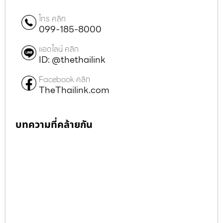
โทร คลิก
099-185-8000
แอดไลน์ คลิก
ID: @thethailink
Facebook คลิก
TheThailink.com
บทความที่คล้ายกัน