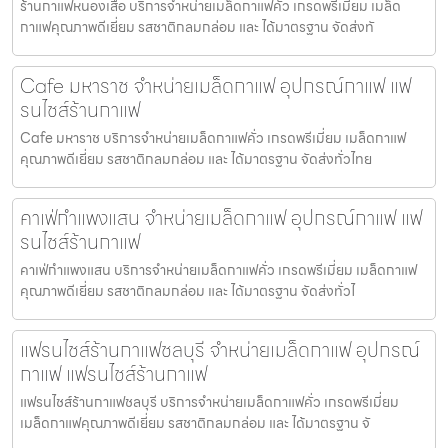
ร้านกาแฟหนองเสือ บริการจำหน่ายเมล็ดกาแฟคั่ว เกรดพรีเมี่ยม เมล็ด
กาแฟคุณภาพดีเยี่ยม รสชาติกลมกล่อม และ ได้มาตรฐาน จัดส่งทั
Cafe มหาราช จำหน่ายเมล็ดกาแฟ อุปกรณ์กาแฟ แฟ
รนไชส์ร้านกาแฟ
Cafe มหาราช บริการจำหน่ายเมล็ดกาแฟคั่ว เกรดพรีเมี่ยม เมล็ดกาแฟ
คุณภาพดีเยี่ยม รสชาติกลมกล่อม และ ได้มาตรฐาน จัดส่งทั่วไทย
คาเฟ่กำแพงแสน จำหน่ายเมล็ดกาแฟ อุปกรณ์กาแฟ แฟ
รนไชส์ร้านกาแฟ
คาเฟ่กำแพงแสน บริการจำหน่ายเมล็ดกาแฟคั่ว เกรดพรีเมี่ยม เมล็ดกาแฟ
คุณภาพดีเยี่ยม รสชาติกลมกล่อม และ ได้มาตรฐาน จัดส่งทั่วไ
แฟรนไชส์ร้านกาแฟชลบุรี จำหน่ายเมล็ดกาแฟ อุปกรณ์
กาแฟ แฟรนไชส์ร้านกาแฟ
แฟรนไชส์ร้านกาแฟชลบุรี บริการจำหน่ายเมล็ดกาแฟคั่ว เกรดพรีเมี่ยม
เมล็ดกาแฟคุณภาพดีเยี่ยม รสชาติกลมกล่อม และ ได้มาตรฐาน จั