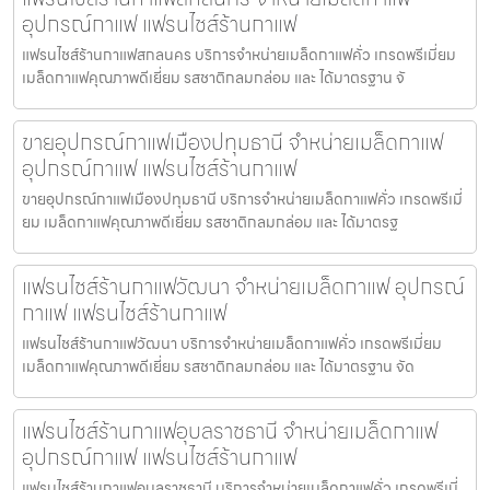
อุปกรณ์กาแฟ แฟรนไชส์ร้านกาแฟ
แฟรนไชส์ร้านกาแฟสกลนคร บริการจำหน่ายเมล็ดกาแฟคั่ว เกรดพรีเมี่ยม
เมล็ดกาแฟคุณภาพดีเยี่ยม รสชาติกลมกล่อม และ ได้มาตรฐาน จั
ขายอุปกรณ์กาแฟเมืองปทุมธานี จำหน่ายเมล็ดกาแฟ
อุปกรณ์กาแฟ แฟรนไชส์ร้านกาแฟ
ขายอุปกรณ์กาแฟเมืองปทุมธานี บริการจำหน่ายเมล็ดกาแฟคั่ว เกรดพรีเมี่
ยม เมล็ดกาแฟคุณภาพดีเยี่ยม รสชาติกลมกล่อม และ ได้มาตรฐ
แฟรนไชส์ร้านกาแฟวัฒนา จำหน่ายเมล็ดกาแฟ อุปกรณ์
กาแฟ แฟรนไชส์ร้านกาแฟ
แฟรนไชส์ร้านกาแฟวัฒนา บริการจำหน่ายเมล็ดกาแฟคั่ว เกรดพรีเมี่ยม
เมล็ดกาแฟคุณภาพดีเยี่ยม รสชาติกลมกล่อม และ ได้มาตรฐาน จัด
แฟรนไชส์ร้านกาแฟอุบลราชธานี จำหน่ายเมล็ดกาแฟ
อุปกรณ์กาแฟ แฟรนไชส์ร้านกาแฟ
แฟรนไชส์ร้านกาแฟอุบลราชธานี บริการจำหน่ายเมล็ดกาแฟคั่ว เกรดพรีเมี่