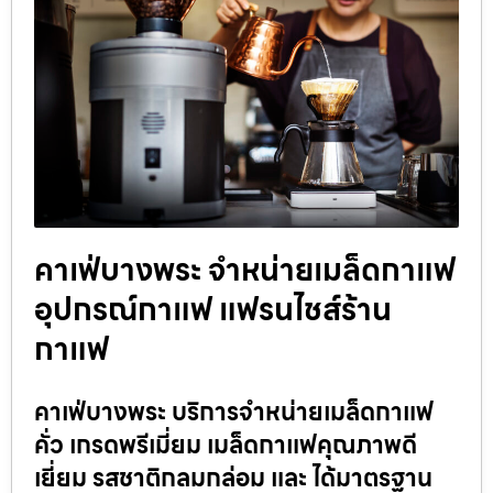
คาเฟ่บางพระ จำหน่ายเมล็ดกาแฟ
อุปกรณ์กาแฟ แฟรนไชส์ร้าน
กาแฟ
คาเฟ่บางพระ บริการจำหน่ายเมล็ดกาแฟ
คั่ว เกรดพรีเมี่ยม เมล็ดกาแฟคุณภาพดี
เยี่ยม รสชาติกลมกล่อม และ ได้มาตรฐาน