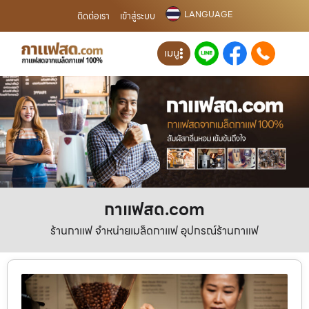
LANGUAGE
ติดต่อเรา
เข้าสู่ระบบ
เมนู
กาแฟสด.com
ร้านกาแฟ จำหน่ายเมล็ดกาแฟ อุปกรณ์ร้านกาแฟ