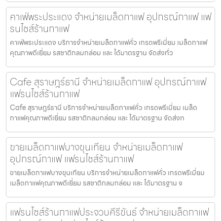
คาเฟ่พระประแดง จำหน่ายเมล็ดกาแฟ อุปกรณ์กาแฟ แฟ
รนไชส์ร้านกาแฟ
คาเฟ่พระประแดง บริการจำหน่ายเมล็ดกาแฟคั่ว เกรดพรีเมี่ยม เมล็ดกาแฟ
คุณภาพดีเยี่ยม รสชาติกลมกล่อม และ ได้มาตรฐาน จัดส่งทั่ว
Cafe สุราษฎร์ธานี จำหน่ายเมล็ดกาแฟ อุปกรณ์กาแฟ
แฟรนไชส์ร้านกาแฟ
Cafe สุราษฎร์ธานี บริการจำหน่ายเมล็ดกาแฟคั่ว เกรดพรีเมี่ยม เมล็ด
กาแฟคุณภาพดีเยี่ยม รสชาติกลมกล่อม และ ได้มาตรฐาน จัดส่งท
ขายเมล็ดกาแฟบางขุนเทียน จำหน่ายเมล็ดกาแฟ
อุปกรณ์กาแฟ แฟรนไชส์ร้านกาแฟ
ขายเมล็ดกาแฟบางขุนเทียน บริการจำหน่ายเมล็ดกาแฟคั่ว เกรดพรีเมี่ยม
เมล็ดกาแฟคุณภาพดีเยี่ยม รสชาติกลมกล่อม และ ได้มาตรฐาน จ
แฟรนไชส์ร้านกาแฟประจวบคีรีขันธ์ จำหน่ายเมล็ดกาแฟ