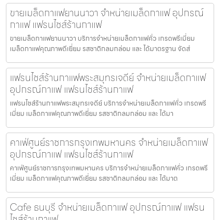
ขายเมล็ดกาแฟยานนาวา จำหน่ายเมล็ดกาแฟ อุปกรณ์
กาแฟ แฟรนไชส์ร้านกาแฟ
ขายเมล็ดกาแฟยานนาวา บริการจำหน่ายเมล็ดกาแฟคั่ว เกรดพรีเมี่ยม
เมล็ดกาแฟคุณภาพดีเยี่ยม รสชาติกลมกล่อม และ ได้มาตรฐาน จัดส่
แฟรนไชส์ร้านกาแฟพระสมุทรเจดีย์ จำหน่ายเมล็ดกาแฟ
อุปกรณ์กาแฟ แฟรนไชส์ร้านกาแฟ
แฟรนไชส์ร้านกาแฟพระสมุทรเจดีย์ บริการจำหน่ายเมล็ดกาแฟคั่ว เกรดพรี
เมี่ยม เมล็ดกาแฟคุณภาพดีเยี่ยม รสชาติกลมกล่อม และ ได้มา
คาเฟ่ศูนย์ราชการกรุงเทพมหานคร จำหน่ายเมล็ดกาแฟ
อุปกรณ์กาแฟ แฟรนไชส์ร้านกาแฟ
คาเฟ่ศูนย์ราชการกรุงเทพมหานคร บริการจำหน่ายเมล็ดกาแฟคั่ว เกรดพรี
เมี่ยม เมล็ดกาแฟคุณภาพดีเยี่ยม รสชาติกลมกล่อม และ ได้มาต
Cafe ธนบุรี จำหน่ายเมล็ดกาแฟ อุปกรณ์กาแฟ แฟรน
ไชส์ร้านกาแฟ