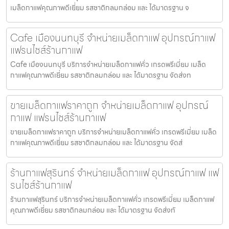
เมล็ดกาแฟคุณภาพดีเยี่ยม รสชาติกลมกล่อม และ ได้มาตรฐาน จ
Cafe เมืองนนทบุรี จำหน่ายเมล็ดกาแฟ อุปกรณ์กาแฟ
แฟรนไชส์ร้านกาแฟ
Cafe เมืองนนทบุรี บริการจำหน่ายเมล็ดกาแฟคั่ว เกรดพรีเมี่ยม เมล็ด
กาแฟคุณภาพดีเยี่ยม รสชาติกลมกล่อม และ ได้มาตรฐาน จัดส่งท
ขายเมล็ดกาแฟราคาถูก จำหน่ายเมล็ดกาแฟ อุปกรณ์
กาแฟ แฟรนไชส์ร้านกาแฟ
ขายเมล็ดกาแฟราคาถูก บริการจำหน่ายเมล็ดกาแฟคั่ว เกรดพรีเมี่ยม เมล็ด
กาแฟคุณภาพดีเยี่ยม รสชาติกลมกล่อม และ ได้มาตรฐาน จัดส่
ร้านกาแฟสุรินทร์ จำหน่ายเมล็ดกาแฟ อุปกรณ์กาแฟ แฟ
รนไชส์ร้านกาแฟ
ร้านกาแฟสุรินทร์ บริการจำหน่ายเมล็ดกาแฟคั่ว เกรดพรีเมี่ยม เมล็ดกาแฟ
คุณภาพดีเยี่ยม รสชาติกลมกล่อม และ ได้มาตรฐาน จัดส่งทั