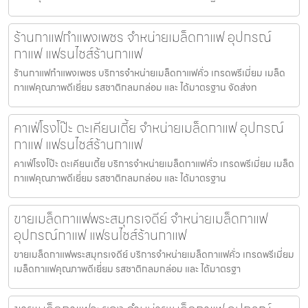
ร้านกาแฟกำแพงเพชร จำหน่ายเมล็ดกาแฟ อุปกรณ์
กาแฟ แฟรนไชส์ร้านกาแฟ
ร้านกาแฟกำแพงเพชร บริการจำหน่ายเมล็ดกาแฟคั่ว เกรดพรีเมี่ยม เมล็ด
กาแฟคุณภาพดีเยี่ยม รสชาติกลมกล่อม และ ได้มาตรฐาน จัดส่งท
คาเฟ่โรงโป๊ะ ตะเคียนเตี้ย จำหน่ายเมล็ดกาแฟ อุปกรณ์
กาแฟ แฟรนไชส์ร้านกาแฟ
คาเฟ่โรงโป๊ะ ตะเคียนเตี้ย บริการจำหน่ายเมล็ดกาแฟคั่ว เกรดพรีเมี่ยม เมล็ด
กาแฟคุณภาพดีเยี่ยม รสชาติกลมกล่อม และ ได้มาตรฐาน
ขายเมล็ดกาแฟพระสมุทรเจดีย์ จำหน่ายเมล็ดกาแฟ
อุปกรณ์กาแฟ แฟรนไชส์ร้านกาแฟ
ขายเมล็ดกาแฟพระสมุทรเจดีย์ บริการจำหน่ายเมล็ดกาแฟคั่ว เกรดพรีเมี่ยม
เมล็ดกาแฟคุณภาพดีเยี่ยม รสชาติกลมกล่อม และ ได้มาตรฐา