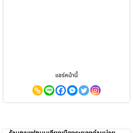
แชร์หน้านี้