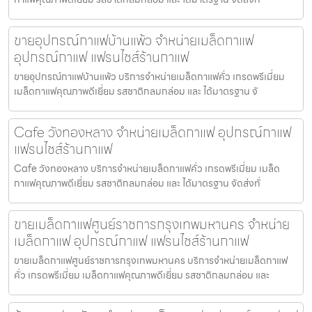
ขายอุปกรณ์กาแฟบ้านแพ้ว จำหน่ายเมล็ดกาแฟ
อุปกรณ์กาแฟ แฟรนไชส์ร้านกาแฟ
ขายอุปกรณ์กาแฟบ้านแพ้ว บริการจำหน่ายเมล็ดกาแฟคั่ว เกรดพรีเมี่ยม
เมล็ดกาแฟคุณภาพดีเยี่ยม รสชาติกลมกล่อม และ ได้มาตรฐาน จั
Cafe วังทองหลาง จำหน่ายเมล็ดกาแฟ อุปกรณ์กาแฟ
แฟรนไชส์ร้านกาแฟ
Cafe วังทองหลาง บริการจำหน่ายเมล็ดกาแฟคั่ว เกรดพรีเมี่ยม เมล็ด
กาแฟคุณภาพดีเยี่ยม รสชาติกลมกล่อม และ ได้มาตรฐาน จัดส่งทั่
ขายเมล็ดกาแฟศูนย์ราชการกรุงเทพมหานคร จำหน่าย
เมล็ดกาแฟ อุปกรณ์กาแฟ แฟรนไชส์ร้านกาแฟ
ขายเมล็ดกาแฟศูนย์ราชการกรุงเทพมหานคร บริการจำหน่ายเมล็ดกาแฟ
คั่ว เกรดพรีเมี่ยม เมล็ดกาแฟคุณภาพดีเยี่ยม รสชาติกลมกล่อม และ