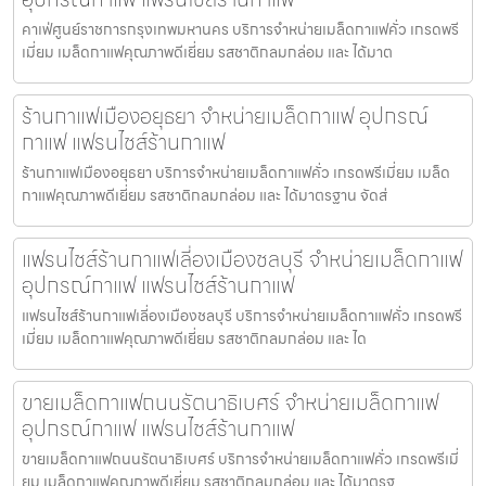
คาเฟ่ศูนย์ราชการกรุงเทพมหานคร บริการจำหน่ายเมล็ดกาแฟคั่ว เกรดพรี
เมี่ยม เมล็ดกาแฟคุณภาพดีเยี่ยม รสชาติกลมกล่อม และ ได้มาต
ร้านกาแฟเมืองอยุธยา จำหน่ายเมล็ดกาแฟ อุปกรณ์
กาแฟ แฟรนไชส์ร้านกาแฟ
ร้านกาแฟเมืองอยุธยา บริการจำหน่ายเมล็ดกาแฟคั่ว เกรดพรีเมี่ยม เมล็ด
กาแฟคุณภาพดีเยี่ยม รสชาติกลมกล่อม และ ได้มาตรฐาน จัดส่
แฟรนไชส์ร้านกาแฟเลี่องเมืองชลบุรี จำหน่ายเมล็ดกาแฟ
อุปกรณ์กาแฟ แฟรนไชส์ร้านกาแฟ
แฟรนไชส์ร้านกาแฟเลี่องเมืองชลบุรี บริการจำหน่ายเมล็ดกาแฟคั่ว เกรดพรี
เมี่ยม เมล็ดกาแฟคุณภาพดีเยี่ยม รสชาติกลมกล่อม และ ได
ขายเมล็ดกาแฟถนนรัตนาธิเบศร์ จำหน่ายเมล็ดกาแฟ
อุปกรณ์กาแฟ แฟรนไชส์ร้านกาแฟ
ขายเมล็ดกาแฟถนนรัตนาธิเบศร์ บริการจำหน่ายเมล็ดกาแฟคั่ว เกรดพรีเมี่
ยม เมล็ดกาแฟคุณภาพดีเยี่ยม รสชาติกลมกล่อม และ ได้มาตรฐ