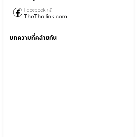
Facebook คลิก
TheThailink.com
บทความที่คล้ายกัน