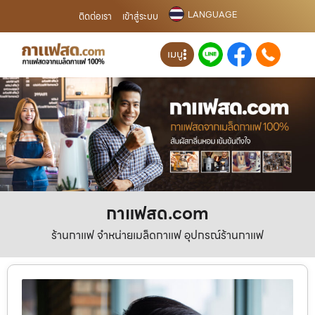
LANGUAGE
ติดต่อเรา
เข้าสู่ระบบ
เมนู
กาแฟสด.com
ร้านกาแฟ จำหน่ายเมล็ดกาแฟ อุปกรณ์ร้านกาแฟ