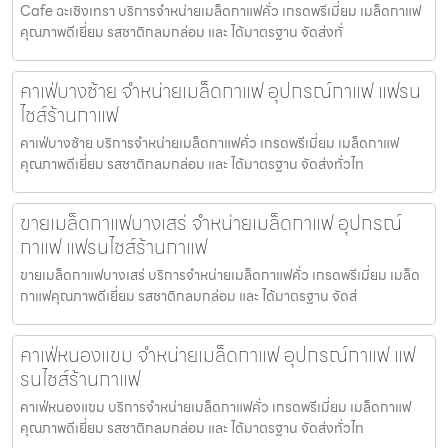
Cafe ฉะเชิงเทรา บริการจำหน่ายเมล็ดกาแฟคั่ว เกรดพรีเมี่ยม เมล็ดกาแฟ
คุณภาพดีเยี่ยม รสชาติกลมกล่อม และ ได้มาตรฐาน จัดส่งทั่
คาเฟ่บางซ้าย จำหน่ายเมล็ดกาแฟ อุปกรณ์กาแฟ แฟรน
ไชส์ร้านกาแฟ
คาเฟ่บางซ้าย บริการจำหน่ายเมล็ดกาแฟคั่ว เกรดพรีเมี่ยม เมล็ดกาแฟ
คุณภาพดีเยี่ยม รสชาติกลมกล่อม และ ได้มาตรฐาน จัดส่งทั่วไท
ขายเมล็ดกาแฟบางเสร่ จำหน่ายเมล็ดกาแฟ อุปกรณ์
กาแฟ แฟรนไชส์ร้านกาแฟ
ขายเมล็ดกาแฟบางเสร่ บริการจำหน่ายเมล็ดกาแฟคั่ว เกรดพรีเมี่ยม เมล็ด
กาแฟคุณภาพดีเยี่ยม รสชาติกลมกล่อม และ ได้มาตรฐาน จัดส่
คาเฟ่หนองแขม จำหน่ายเมล็ดกาแฟ อุปกรณ์กาแฟ แฟ
รนไชส์ร้านกาแฟ
คาเฟ่หนองแขม บริการจำหน่ายเมล็ดกาแฟคั่ว เกรดพรีเมี่ยม เมล็ดกาแฟ
คุณภาพดีเยี่ยม รสชาติกลมกล่อม และ ได้มาตรฐาน จัดส่งทั่วไท