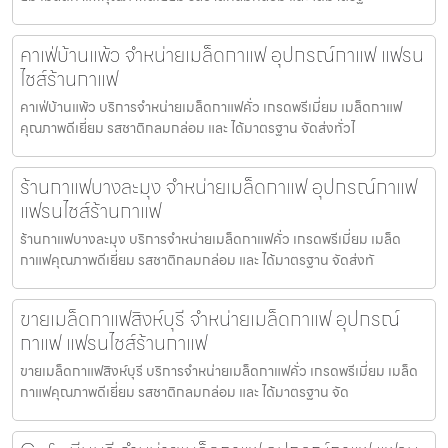
คาเฟ่บ้านแพ้ว จำหน่ายเมล็ดกาแฟ อุปกรณ์กาแฟ แฟรน
ไชส์ร้านกาแฟ
คาเฟ่บ้านแพ้ว บริการจำหน่ายเมล็ดกาแฟคั่ว เกรดพรีเมี่ยม เมล็ดกาแฟ
คุณภาพดีเยี่ยม รสชาติกลมกล่อม และ ได้มาตรฐาน จัดส่งทั่วไ
ร้านกาแฟบางละมุง จำหน่ายเมล็ดกาแฟ อุปกรณ์กาแฟ
แฟรนไชส์ร้านกาแฟ
ร้านกาแฟบางละมุง บริการจำหน่ายเมล็ดกาแฟคั่ว เกรดพรีเมี่ยม เมล็ด
กาแฟคุณภาพดีเยี่ยม รสชาติกลมกล่อม และ ได้มาตรฐาน จัดส่งทั
ขายเมล็ดกาแฟสิงห์บุรี จำหน่ายเมล็ดกาแฟ อุปกรณ์
กาแฟ แฟรนไชส์ร้านกาแฟ
ขายเมล็ดกาแฟสิงห์บุรี บริการจำหน่ายเมล็ดกาแฟคั่ว เกรดพรีเมี่ยม เมล็ด
กาแฟคุณภาพดีเยี่ยม รสชาติกลมกล่อม และ ได้มาตรฐาน จัด