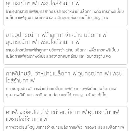
อุปกรณ์กาแฟ แฟรนไชส์ร้านกาแฟ
ขายอุปกรณ์กาแฟสมุทรสาคร บริการจำหน่ายเมล็ดกาแฟคั่ว เกรดพรีเมี่ยม
เมล็ดกาแฟคุณภาพดีเยี่ยม รสชาติกลมกล่อม และ ได้มาตรฐาน จ
ขายอุปกรณ์กาแฟลำลูกกา จำหน่ายเมล็ดกาแฟ
อุปกรณ์กาแฟ แฟรนไชส์ร้านกาแฟ
ขายอุปกรณ์กาแฟลำลูกกา บริการจำหน่ายเมล็ดกาแฟคั่ว เกรดพรีเมี่ยม
เมล็ดกาแฟคุณภาพดีเยี่ยม รสชาติกลมกล่อม และ ได้มาตรฐาน จัด
คาเฟ่ปทุมวัน จำหน่ายเมล็ดกาแฟ อุปกรณ์กาแฟ แฟรน
ไชส์ร้านกาแฟ
คาเฟ่ปทุมวัน บริการจำหน่ายเมล็ดกาแฟคั่ว เกรดพรีเมี่ยม เมล็ดกาแฟ
คุณภาพดีเยี่ยม รสชาติกลมกล่อม และ ได้มาตรฐาน จัดส่งทั่วไท
คาเฟ่วงเวียนใหญ่ จำหน่ายเมล็ดกาแฟ อุปกรณ์กาแฟ
แฟรนไชส์ร้านกาแฟ
คาเฟ่วงเวียนใหญ่ บริการจำหน่ายเมล็ดกาแฟคั่ว เกรดพรีเมี่ยม เมล็ดกาแฟ