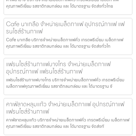
คุณภาพดีเยี่ยม รสชาติกลมกล่อม และ ได้มาตรฐาน จัดส่งทั่วไทย
Cafe นาเกลือ จำหน่ายเมล็ดกาแฟ อุปกรณ์กาแฟ แฟ
รนไชส์ร้านกาแฟ
Cafe นาเกลือ บริการจำหน่ายเมล็ดกาแฟคั่ว เกรดพรีเมี่ยม เมล็ดกาแฟ
คุณภาพดีเยี่ยม รสชาติกลมกล่อม และ ได้มาตรฐาน จัดส่งทั่วไท
แฟรนไชส์ร้านกาแฟบางไทร จำหน่ายเมล็ดกาแฟ
อุปกรณ์กาแฟ แฟรนไชส์ร้านกาแฟ
แฟรนไชส์ร้านกาแฟบางไทร บริการจำหน่ายเมล็ดกาแฟคั่ว เกรดพรีเมี่ยม
เมล็ดกาแฟคุณภาพดีเยี่ยม รสชาติกลมกล่อม และ ได้มาตรฐาน จั
คาเฟ่ลาดหลุมแก้ว จำหน่ายเมล็ดกาแฟ อุปกรณ์กาแฟ
แฟรนไชส์ร้านกาแฟ
คาเฟ่ลาดหลุมแก้ว บริการจำหน่ายเมล็ดกาแฟคั่ว เกรดพรีเมี่ยม เมล็ดกาแฟ
คุณภาพดีเยี่ยม รสชาติกลมกล่อม และ ได้มาตรฐาน จัดส่งทั