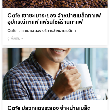
Cafe เขาชะเมาระยอง จำหน่ายเมล็ดกาแฟ
อุปกรณ์กาแฟ แฟรนไชส์ร้านกาแฟ
Cafe เขาชะเมาระยอง บริการจำหน่ายเมล็ดกาแ
ดูเพิ่มเติม »
Cafe ปลวกแดงระยอง จำหน่ายเมล็ด