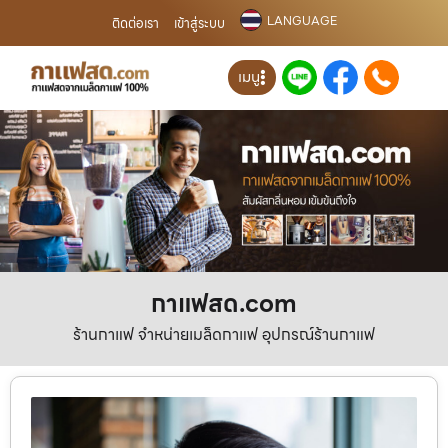
LANGUAGE
ติดต่อเรา
เข้าสู่ระบบ
เมนู
กาแฟสด.com
ร้านกาแฟ จำหน่ายเมล็ดกาแฟ อุปกรณ์ร้านกาแฟ