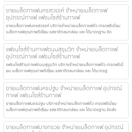
ขายเมล็ดกาแฟนครสวรรค์ จำหน่ายเมล็ดกาแฟ
อุปกรณ์กาแฟ แฟรนไชส์ร้านกาแฟ
ขายเมล็ดกาแฟนครสวรรค์ บริการจำหน่ายเมล็ดกาแฟคั่ว เกรดพรีเมี่ยม
เมล็ดกาแฟคุณภาพดีเยี่ยม รสชาติกลมกล่อม และ ได้มาตรฐาน จัด
แฟรนไชส์ร้านกาแฟถนนสุขุมวิท จำหน่ายเมล็ดกาแฟ
อุปกรณ์กาแฟ แฟรนไชส์ร้านกาแฟ
แฟรนไชส์ร้านกาแฟถนนสุขุมวิท บริการจำหน่ายเมล็ดกาแฟคั่ว เกรดพรีเมี่
ยม เมล็ดกาแฟคุณภาพดีเยี่ยม รสชาติกลมกล่อม และ ได้มาตรฐ
ขายเมล็ดกาแฟนครปฐม จำหน่ายเมล็ดกาแฟ อุปกรณ์
กาแฟ แฟรนไชส์ร้านกาแฟ
ขายเมล็ดกาแฟนครปฐม บริการจำหน่ายเมล็ดกาแฟคั่ว เกรดพรีเมี่ยม
เมล็ดกาแฟคุณภาพดีเยี่ยม รสชาติกลมกล่อม และ ได้มาตรฐาน จัดส่ง
ขายเมล็ดกาแฟบางกรวย จำหน่ายเมล็ดกาแฟ อุปกรณ์