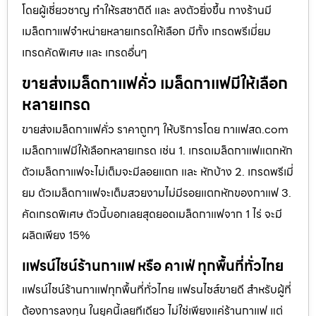
โดยผู้เชี่ยวชาญ ทำให้รสชาติดี และ ลงตัวยิ่งขึ้น ทางร้านมี
เมล็ดกาแฟจำหน่ายหลายเกรดให้เลือก มีทั้ง เกรดพรีเมี่ยม
เกรดคัดพิเศษ และ เกรดอื่นๆ
ขายส่งเมล็ดกาแฟคั่ว เมล็ดกาแฟมีให้เลือก
หลายเกรด
ขายส่งเมล็ดกาแฟคั่ว ราคาถูกๆ ให้บริการโดย กาแฟสด.com
เมล็ดกาแฟมีให้เลือกหลายเกรด เช่น 1. เกรดเมล็ดกาแฟแตกหัก
ตัวเมล็ดกาแฟจะไม่เต็มจะมีลอยแตก และ หักบ้าง 2. เกรดพรีเมี่
ยม ตัวเมล็ดกาแฟจะเต็มสวยงามไม่มีรอยแตกหักของกาแฟ 3.
คัดเกรดพิเศษ ตัวนี้บอกเลยสุดยอดเมล็ดกาแฟจาก 1 ไร่ จะมี
ผลิตเพียง 15%
แฟรน์ไชน์ร้านกาแฟ หรือ คาเฟ่ ทุกพื้นที่ทั่วไทย
แฟรน์ไชน์ร้านกาแฟทุกพื้นที่ทั่วไทย แฟรนไชส์ขายดี สำหรับผู้ที่
ต้องการลงทุน ในยุคนี้เลยทีเดียว ไม่ใช่เพียงแค่ร้านกาแฟ แต่