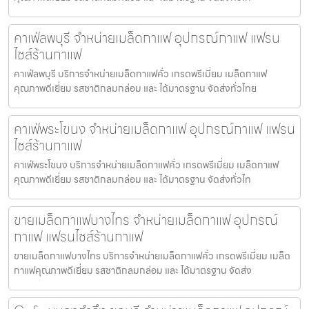
คาเฟ่ลพบุรี จำหน่ายเมล็ดกาแฟ อุปกรณ์กาแฟ แฟรน
ไชส์ร้านกาแฟ
คาเฟ่ลพบุรี บริการจำหน่ายเมล็ดกาแฟคั่ว เกรดพรีเมี่ยม เมล็ดกาแฟ
คุณภาพดีเยี่ยม รสชาติกลมกล่อม และ ได้มาตรฐาน จัดส่งทั่วไทย
คาเฟ่พระโขนง จำหน่ายเมล็ดกาแฟ อุปกรณ์กาแฟ แฟรน
ไชส์ร้านกาแฟ
คาเฟ่พระโขนง บริการจำหน่ายเมล็ดกาแฟคั่ว เกรดพรีเมี่ยม เมล็ดกาแฟ
คุณภาพดีเยี่ยม รสชาติกลมกล่อม และ ได้มาตรฐาน จัดส่งทั่วไท
ขายเมล็ดกาแฟบางไทร จำหน่ายเมล็ดกาแฟ อุปกรณ์
กาแฟ แฟรนไชส์ร้านกาแฟ
ขายเมล็ดกาแฟบางไทร บริการจำหน่ายเมล็ดกาแฟคั่ว เกรดพรีเมี่ยม เมล็ด
กาแฟคุณภาพดีเยี่ยม รสชาติกลมกล่อม และ ได้มาตรฐาน จัดส่ง