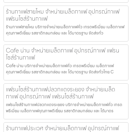
ร้านกาแฟสายไหม จำหน่ายเมล็ดกาแฟ อุปกรณ์กาแฟ
แฟรนไชส์ร้านกาแฟ
ร้านกาแฟสายไหม บริการจำหน่ายเมล็ดกาแฟคั่ว เกรดพรีเมี่ยม เมล็ดกาแฟ
คุณภาพดีเยี่ยม รสชาติกลมกล่อม และ ได้มาตรฐาน จัดส่งทั่ว
Cafe น่าน จำหน่ายเมล็ดกาแฟ อุปกรณ์กาแฟ แฟรน
ไชส์ร้านกาแฟ
Cafe น่าน บริการจำหน่ายเมล็ดกาแฟคั่ว เกรดพรีเมี่ยม เมล็ดกาแฟ
คุณภาพดีเยี่ยม รสชาติกลมกล่อม และ ได้มาตรฐาน จัดส่งทั่วไทย C
แฟรนไชส์ร้านกาแฟปลวกแดงระยอง จำหน่ายเมล็ด
กาแฟ อุปกรณ์กาแฟ แฟรนไชส์ร้านกาแฟ
แฟรนไชส์ร้านกาแฟปลวกแดงระยอง บริการจำหน่ายเมล็ดกาแฟคั่ว เกรด
พรีเมี่ยม เมล็ดกาแฟคุณภาพดีเยี่ยม รสชาติกลมกล่อม และ ได้มาตร
ร้านกาแฟประเวศ จำหน่ายเมล็ดกาแฟ อุปกรณ์กาแฟ