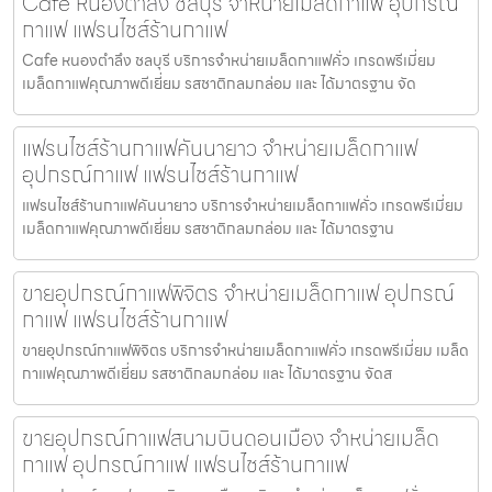
Cafe หนองตำลึง ชลบุรี จำหน่ายเมล็ดกาแฟ อุปกรณ์
กาแฟ แฟรนไชส์ร้านกาแฟ
Cafe หนองตำลึง ชลบุรี บริการจำหน่ายเมล็ดกาแฟคั่ว เกรดพรีเมี่ยม
เมล็ดกาแฟคุณภาพดีเยี่ยม รสชาติกลมกล่อม และ ได้มาตรฐาน จัด
แฟรนไชส์ร้านกาแฟคันนายาว จำหน่ายเมล็ดกาแฟ
อุปกรณ์กาแฟ แฟรนไชส์ร้านกาแฟ
แฟรนไชส์ร้านกาแฟคันนายาว บริการจำหน่ายเมล็ดกาแฟคั่ว เกรดพรีเมี่ยม
เมล็ดกาแฟคุณภาพดีเยี่ยม รสชาติกลมกล่อม และ ได้มาตรฐาน
ขายอุปกรณ์กาแฟพิจิตร จำหน่ายเมล็ดกาแฟ อุปกรณ์
กาแฟ แฟรนไชส์ร้านกาแฟ
ขายอุปกรณ์กาแฟพิจิตร บริการจำหน่ายเมล็ดกาแฟคั่ว เกรดพรีเมี่ยม เมล็ด
กาแฟคุณภาพดีเยี่ยม รสชาติกลมกล่อม และ ได้มาตรฐาน จัดส
ขายอุปกรณ์กาแฟสนามบินดอนเมือง จำหน่ายเมล็ด
กาแฟ อุปกรณ์กาแฟ แฟรนไชส์ร้านกาแฟ