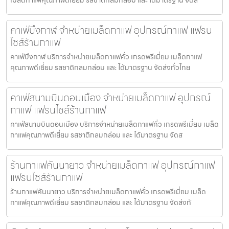
คาเฟ่บึงกาฬ จำหน่ายเมล็ดกาแฟ อุปกรณ์กาแฟ แฟรน
ไชส์ร้านกาแฟ
คาเฟ่บึงกาฬ บริการจำหน่ายเมล็ดกาแฟคั่ว เกรดพรีเมี่ยม เมล็ดกาแฟ
คุณภาพดีเยี่ยม รสชาติกลมกล่อม และ ได้มาตรฐาน จัดส่งทั่วไทย
คาเฟ่สนามบินดอนเมือง จำหน่ายเมล็ดกาแฟ อุปกรณ์
กาแฟ แฟรนไชส์ร้านกาแฟ
คาเฟ่สนามบินดอนเมือง บริการจำหน่ายเมล็ดกาแฟคั่ว เกรดพรีเมี่ยม เมล็ด
กาแฟคุณภาพดีเยี่ยม รสชาติกลมกล่อม และ ได้มาตรฐาน จัดส
ร้านกาแฟคันนายาว จำหน่ายเมล็ดกาแฟ อุปกรณ์กาแฟ
แฟรนไชส์ร้านกาแฟ
ร้านกาแฟคันนายาว บริการจำหน่ายเมล็ดกาแฟคั่ว เกรดพรีเมี่ยม เมล็ด
กาแฟคุณภาพดีเยี่ยม รสชาติกลมกล่อม และ ได้มาตรฐาน จัดส่งทั