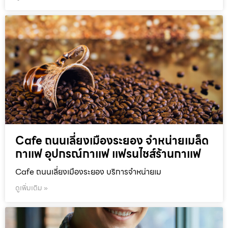
Cafe ถนนเลี่ยงเมืองระยอง จำหน่ายเมล็ด
กาแฟ อุปกรณ์กาแฟ แฟรนไชส์ร้านกาแฟ
Cafe ถนนเลี่ยงเมืองระยอง บริการจำหน่ายเม
ดูเพิ่มเติม »