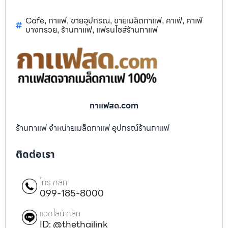
Cafe
กาแฟ
ขายอุปกรณ
ขายเมล็ดกาแฟ
คาเฟ่
คาเฟ่
,
,
,
,
,
บางกรวย
ร้านกาแฟ
แฟรนไชส์ร้านกาแฟ
,
,
กาแฟสด.com
ร้านกาแฟ จำหน่ายเมล็ดกาแฟ อุปกรณ์ร้านกาแฟ
ติดต่อเรา
โทร คลิก
099-185-8000
แอดไลน์ คลิก
ID: @thethailink