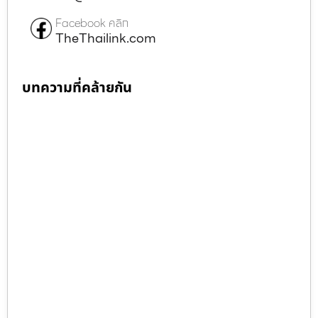
Facebook คลิก
TheThailink.com
บทความที่คล้ายกัน