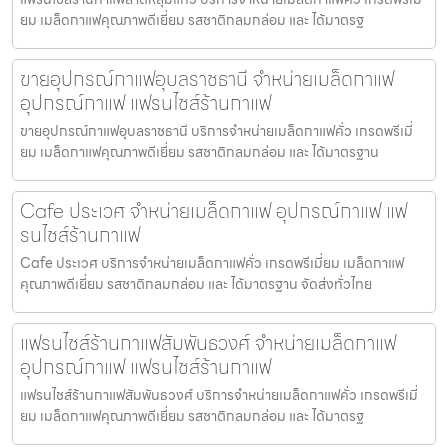
ยม เมล็ดกาแฟคุณภาพดีเยี่ยม รสชาติกลมกล่อม และ ได้มาตรฐ
ขายอุปกรณ์กาแฟอุบลราชธานี จำหน่ายเมล็ดกาแฟ
อุปกรณ์กาแฟ แฟรนไชส์ร้านกาแฟ
ขายอุปกรณ์กาแฟอุบลราชธานี บริการจำหน่ายเมล็ดกาแฟคั่ว เกรดพรีเมี่
ยม เมล็ดกาแฟคุณภาพดีเยี่ยม รสชาติกลมกล่อม และ ได้มาตรฐาน
Cafe ประเวศ จำหน่ายเมล็ดกาแฟ อุปกรณ์กาแฟ แฟ
รนไชส์ร้านกาแฟ
Cafe ประเวศ บริการจำหน่ายเมล็ดกาแฟคั่ว เกรดพรีเมี่ยม เมล็ดกาแฟ
คุณภาพดีเยี่ยม รสชาติกลมกล่อม และ ได้มาตรฐาน จัดส่งทั่วไทย
แฟรนไชส์ร้านกาแฟสัมพันธวงศ์ จำหน่ายเมล็ดกาแฟ
อุปกรณ์กาแฟ แฟรนไชส์ร้านกาแฟ
แฟรนไชส์ร้านกาแฟสัมพันธวงศ์ บริการจำหน่ายเมล็ดกาแฟคั่ว เกรดพรีเมี่
ยม เมล็ดกาแฟคุณภาพดีเยี่ยม รสชาติกลมกล่อม และ ได้มาตรฐ