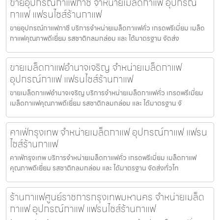
ขายอุปกรณ์กาแฟภาชี จำหน่ายเมล็ดกาแฟ อุปกรณ์
กาแฟ แฟรนไชส์ร้านกาแฟ
ขายอุปกรณ์กาแฟภาชี บริการจำหน่ายเมล็ดกาแฟคั่ว เกรดพรีเมี่ยม เมล็ด
กาแฟคุณภาพดีเยี่ยม รสชาติกลมกล่อม และ ได้มาตรฐาน จัดส่ง
ขายเมล็ดกาแฟอำนาจเจริญ จำหน่ายเมล็ดกาแฟ
อุปกรณ์กาแฟ แฟรนไชส์ร้านกาแฟ
ขายเมล็ดกาแฟอำนาจเจริญ บริการจำหน่ายเมล็ดกาแฟคั่ว เกรดพรีเมี่ยม
เมล็ดกาแฟคุณภาพดีเยี่ยม รสชาติกลมกล่อม และ ได้มาตรฐาน จั
คาเฟ่กรุงเทพ จำหน่ายเมล็ดกาแฟ อุปกรณ์กาแฟ แฟรน
ไชส์ร้านกาแฟ
คาเฟ่กรุงเทพ บริการจำหน่ายเมล็ดกาแฟคั่ว เกรดพรีเมี่ยม เมล็ดกาแฟ
คุณภาพดีเยี่ยม รสชาติกลมกล่อม และ ได้มาตรฐาน จัดส่งทั่วไท
ร้านกาแฟศูนย์ราชการกรุงเทพมหานคร จำหน่ายเมล็ด
กาแฟ อุปกรณ์กาแฟ แฟรนไชส์ร้านกาแฟ