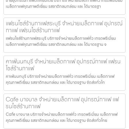
ขายอุปกรณ์กาแฟตะเคียนเตี้ย บริการจำหน่ายเมล็ดกาแฟคั่ว เกรดพรีเมี่ยม
เมล็ดกาแฟคุณภาพดีเยี่ยม รสชาติกลมกล่อม และ ได้มาตรฐา
แฟรนไชส์ร้านกาแฟสระบุรี จำหน่ายเมล็ดกาแฟ อุปกรณ์
กาแฟ แฟรนไชส์ร้านกาแฟ
แฟรนไชส์ร้านกาแฟสระบุรี บริการจำหน่ายเมล็ดกาแฟคั่ว เกรดพรีเมี่ยม
เมล็ดกาแฟคุณภาพดีเยี่ยม รสชาติกลมกล่อม และ ได้มาตรฐาน จ
คาเฟ่นนทบุรี จำหน่ายเมล็ดกาแฟ อุปกรณ์กาแฟ แฟรน
ไชส์ร้านกาแฟ
คาเฟ่นนทบุรี บริการจำหน่ายเมล็ดกาแฟคั่ว เกรดพรีเมี่ยม เมล็ดกาแฟ
คุณภาพดีเยี่ยม รสชาติกลมกล่อม และ ได้มาตรฐาน จัดส่งทั่วไท
Cafe บางบาล จำหน่ายเมล็ดกาแฟ อุปกรณ์กาแฟ แฟ
รนไชส์ร้านกาแฟ
Cafe บางบาล บริการจำหน่ายเมล็ดกาแฟคั่ว เกรดพรีเมี่ยม เมล็ดกาแฟ
คุณภาพดีเยี่ยม รสชาติกลมกล่อม และ ได้มาตรฐาน จัดส่งทั่วไทย