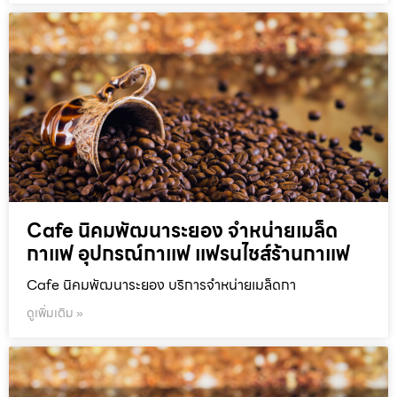
Cafe นิคมพัฒนาระยอง จำหน่ายเมล็ด
กาแฟ อุปกรณ์กาแฟ แฟรนไชส์ร้านกาแฟ
Cafe นิคมพัฒนาระยอง บริการจำหน่ายเมล็ดกา
ดูเพิ่มเติม »