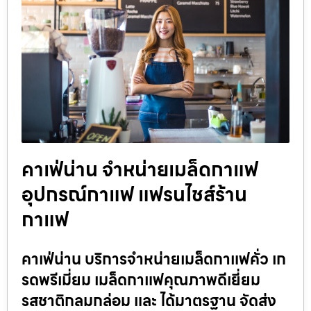
คาเฟ่น่าน จำหน่ายเมล็ดกาแฟ
อุปกรณ์กาแฟ แฟรนไชส์ร้าน
กาแฟ
คาเฟ่น่าน บริการจำหน่ายเมล็ดกาแฟคั่ว เก
รดพรีเมี่ยม เมล็ดกาแฟคุณภาพดีเยี่ยม
รสชาติกลมกล่อม และ ได้มาตรฐาน จัดส่ง