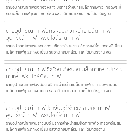
ขายอุปกรณ์กาแฟวังทองหลาง บริการจำหน่ายเมล็ดกาแฟคั่ว เกรดพรีเมี่
ยม เมล็ดกาแฟคุณภาพดีเยี่ยม รสชาติกลมกล่อม และ ได้มาตรฐาน
ขายอุปกรณ์กาแฟนครหลวง จำหน่ายเมล็ดกาแฟ
อุปกรณ์กาแฟ แฟรนไชส์ร้านกาแฟ
ขายอุปกรณ์กาแฟนครหลวง บริการจำหน่ายเมล็ดกาแฟคั่ว เกรดพรีเมี่ยม
เมล็ดกาแฟคุณภาพดีเยี่ยม รสชาติกลมกล่อม และ ได้มาตรฐาน จัด
ขายอุปกรณ์กาแฟวังน้อย จำหน่ายเมล็ดกาแฟ อุปกรณ์
กาแฟ แฟรนไชส์ร้านกาแฟ
ขายอุปกรณ์กาแฟวังน้อย บริการจำหน่ายเมล็ดกาแฟคั่ว เกรดพรีเมี่ยม
เมล็ดกาแฟคุณภาพดีเยี่ยม รสชาติกลมกล่อม และ ได้มาตรฐาน จัด
ขายอุปกรณ์กาแฟปราจีนบุรี จำหน่ายเมล็ดกาแฟ
อุปกรณ์กาแฟ แฟรนไชส์ร้านกาแฟ
ขายอุปกรณ์กาแฟปราจีนบุรี บริการจำหน่ายเมล็ดกาแฟคั่ว เกรดพรีเมี่ยม
เมล็ดกาแฟคุณภาพดีเยี่ยม รสชาติกลมกล่อม และ ได้มาตรฐาน