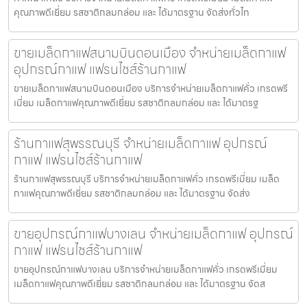
คุณภาพดีเยี่ยม รสชาติกลมกล่อม และ ได้มาตรฐาน จัดส่งทั่วไท
ขายเมล็ดกาแฟสนามบินดอนเมือง จำหน่ายเมล็ดกาแฟ
อุปกรณ์กาแฟ แฟรนไชส์ร้านกาแฟ
ขายเมล็ดกาแฟสนามบินดอนเมือง บริการจำหน่ายเมล็ดกาแฟคั่ว เกรดพรี
เมี่ยม เมล็ดกาแฟคุณภาพดีเยี่ยม รสชาติกลมกล่อม และ ได้มาตรฐ
ร้านกาแฟสุพรรณบุรี จำหน่ายเมล็ดกาแฟ อุปกรณ์
กาแฟ แฟรนไชส์ร้านกาแฟ
ร้านกาแฟสุพรรณบุรี บริการจำหน่ายเมล็ดกาแฟคั่ว เกรดพรีเมี่ยม เมล็ด
กาแฟคุณภาพดีเยี่ยม รสชาติกลมกล่อม และ ได้มาตรฐาน จัดส่ง
ขายอุปกรณ์กาแฟบางเลน จำหน่ายเมล็ดกาแฟ อุปกรณ์
กาแฟ แฟรนไชส์ร้านกาแฟ
ขายอุปกรณ์กาแฟบางเลน บริการจำหน่ายเมล็ดกาแฟคั่ว เกรดพรีเมี่ยม
เมล็ดกาแฟคุณภาพดีเยี่ยม รสชาติกลมกล่อม และ ได้มาตรฐาน จัดส