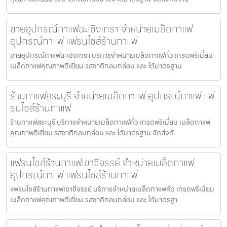
ขายอุปกรณ์กาแฟฉะเชิงเทรา จำหน่ายเมล็ดกาแฟ
อุปกรณ์กาแฟ แฟรนไชส์ร้านกาแฟ
ขายอุปกรณ์กาแฟฉะเชิงเทรา บริการจำหน่ายเมล็ดกาแฟคั่ว เกรดพรีเมี่ยม
เมล็ดกาแฟคุณภาพดีเยี่ยม รสชาติกลมกล่อม และ ได้มาตรฐาน
ร้านกาแฟสระบุรี จำหน่ายเมล็ดกาแฟ อุปกรณ์กาแฟ แฟ
รนไชส์ร้านกาแฟ
ร้านกาแฟสระบุรี บริการจำหน่ายเมล็ดกาแฟคั่ว เกรดพรีเมี่ยม เมล็ดกาแฟ
คุณภาพดีเยี่ยม รสชาติกลมกล่อม และ ได้มาตรฐาน จัดส่งทั่
แฟรนไชส์ร้านกาแฟเขาชีจรรย์ จำหน่ายเมล็ดกาแฟ
อุปกรณ์กาแฟ แฟรนไชส์ร้านกาแฟ
แฟรนไชส์ร้านกาแฟเขาชีจรรย์ บริการจำหน่ายเมล็ดกาแฟคั่ว เกรดพรีเมี่ยม
เมล็ดกาแฟคุณภาพดีเยี่ยม รสชาติกลมกล่อม และ ได้มาตรฐา