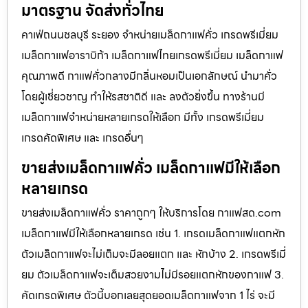
มาตรฐาน จัดส่งทั่วไทย
คาเฟ่ถนนชลบุรี ระยอง จำหน่ายเมล็ดกาแฟคั่ว เกรดพรีเมี่ยม
เมล็ดกาแฟอาราบิก้า เมล็ดกาแฟไทยเกรดพรีเมี่ยม เมล็ดกาแฟ
คุณภาพดี กาแฟคั่วกลางมีกลิ่นหอมเป็นเอกลักษณ์ นำมาคั่ว
โดยผู้เชี่ยวชาญ ทำให้รสชาติดี และ ลงตัวยิ่งขึ้น ทางร้านมี
เมล็ดกาแฟจำหน่ายหลายเกรดให้เลือก มีทั้ง เกรดพรีเมี่ยม
เกรดคัดพิเศษ และ เกรดอื่นๆ
ขายส่งเมล็ดกาแฟคั่ว เมล็ดกาแฟมีให้เลือก
หลายเกรด
ขายส่งเมล็ดกาแฟคั่ว ราคาถูกๆ ให้บริการโดย กาแฟสด.com
เมล็ดกาแฟมีให้เลือกหลายเกรด เช่น 1. เกรดเมล็ดกาแฟแตกหัก
ตัวเมล็ดกาแฟจะไม่เต็มจะมีลอยแตก และ หักบ้าง 2. เกรดพรีเมี่
ยม ตัวเมล็ดกาแฟจะเต็มสวยงามไม่มีรอยแตกหักของกาแฟ 3.
คัดเกรดพิเศษ ตัวนี้บอกเลยสุดยอดเมล็ดกาแฟจาก 1 ไร่ จะมี