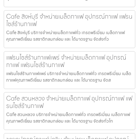
Cafe สิงห์บุรี จำหน่ายเมล็ดกาแฟ อุปกรณ์กาแฟ แฟรน
ไชส์ร้านกาแฟ
Cafe สิงห์บุรี บริการจำหน่ายเมล็ดกาแฟคั่ว เกรดพรีเมี่ยม เมล็ดกาแฟ
คุณภาพดีเยี่ยม รสชาติกลมกล่อม และ ได้มาตรฐาน จัดส่งทั่ว
แฟรนไชส์ร้านกาแฟแพร่ จำหน่ายเมล็ดกาแฟ อุปกรณ์
กาแฟ แฟรนไชส์ร้านกาแฟ
แฟรนไชส์ร้านกาแฟแพร่ บริการจำหน่ายเมล็ดกาแฟคั่ว เกรดพรีเมี่ยม เมล็ด
กาแฟคุณภาพดีเยี่ยม รสชาติกลมกล่อม และ ได้มาตรฐาน จัดส
Cafe สวนหลวง จำหน่ายเมล็ดกาแฟ อุปกรณ์กาแฟ แฟ
รนไชส์ร้านกาแฟ
Cafe สวนหลวง บริการจำหน่ายเมล็ดกาแฟคั่ว เกรดพรีเมี่ยม เมล็ดกาแฟ
คุณภาพดีเยี่ยม รสชาติกลมกล่อม และ ได้มาตรฐาน จัดส่งทั่วไท