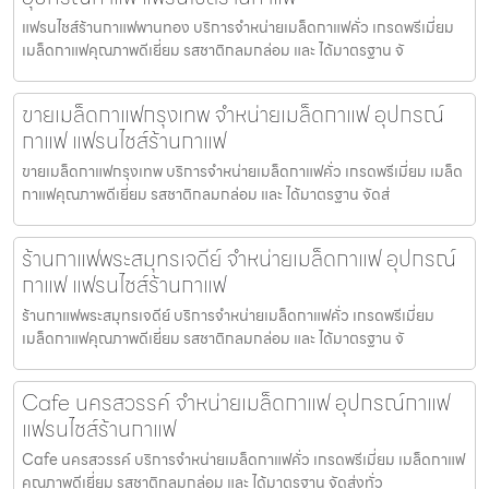
แฟรนไชส์ร้านกาแฟพานทอง บริการจำหน่ายเมล็ดกาแฟคั่ว เกรดพรีเมี่ยม
เมล็ดกาแฟคุณภาพดีเยี่ยม รสชาติกลมกล่อม และ ได้มาตรฐาน จั
ขายเมล็ดกาแฟกรุงเทพ จำหน่ายเมล็ดกาแฟ อุปกรณ์
กาแฟ แฟรนไชส์ร้านกาแฟ
ขายเมล็ดกาแฟกรุงเทพ บริการจำหน่ายเมล็ดกาแฟคั่ว เกรดพรีเมี่ยม เมล็ด
กาแฟคุณภาพดีเยี่ยม รสชาติกลมกล่อม และ ได้มาตรฐาน จัดส่
ร้านกาแฟพระสมุทรเจดีย์ จำหน่ายเมล็ดกาแฟ อุปกรณ์
กาแฟ แฟรนไชส์ร้านกาแฟ
ร้านกาแฟพระสมุทรเจดีย์ บริการจำหน่ายเมล็ดกาแฟคั่ว เกรดพรีเมี่ยม
เมล็ดกาแฟคุณภาพดีเยี่ยม รสชาติกลมกล่อม และ ได้มาตรฐาน จั
Cafe นครสวรรค์ จำหน่ายเมล็ดกาแฟ อุปกรณ์กาแฟ
แฟรนไชส์ร้านกาแฟ
Cafe นครสวรรค์ บริการจำหน่ายเมล็ดกาแฟคั่ว เกรดพรีเมี่ยม เมล็ดกาแฟ
คุณภาพดีเยี่ยม รสชาติกลมกล่อม และ ได้มาตรฐาน จัดส่งทั่ว