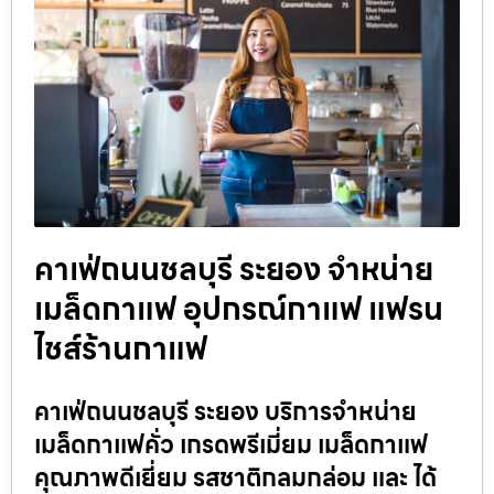
คาเฟ่ถนนชลบุรี ระยอง จำหน่าย
เมล็ดกาแฟ อุปกรณ์กาแฟ แฟรน
ไชส์ร้านกาแฟ
คาเฟ่ถนนชลบุรี ระยอง บริการจำหน่าย
เมล็ดกาแฟคั่ว เกรดพรีเมี่ยม เมล็ดกาแฟ
คุณภาพดีเยี่ยม รสชาติกลมกล่อม และ ได้