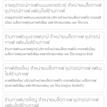
ขายอุปกรณ์กาแฟถนนมอเตอร์เวย์ จำหน่ายเมล็ดกาแฟ
อุปกรณ์กาแฟ แฟรนไชส์ร้านกาแฟ
ขายอุปกรณ์กาแฟถนนมอเตอร์เวย์ บริการจำหน่ายเมล็ดกาแฟคั่ว เกรดพรี
เมี่ยม เมล็ดกาแฟคุณภาพดีเยี่ยม รสชาติกลมกล่อม และ ได้มาตร
ร้านกาแฟถนนราชพฤกษ์ จำหน่ายเมล็ดกาแฟ อุปกรณ์
กาแฟ แฟรนไชส์ร้านกาแฟ
ร้านกาแฟถนนราชพฤกษ์ บริการจำหน่ายเมล็ดกาแฟคั่ว เกรดพรีเมี่ยม
เมล็ดกาแฟคุณภาพดีเยี่ยม รสชาติกลมกล่อม และ ได้มาตรฐาน จัดส่
คาเฟ่เชียงใหม่ จำหน่ายเมล็ดกาแฟ อุปกรณ์กาแฟ แฟรน
ไชส์ร้านกาแฟ
คาเฟ่เชียงใหม่ บริการจำหน่ายเมล็ดกาแฟคั่ว เกรดพรีเมี่ยม เมล็ดกาแฟ
คุณภาพดีเยี่ยม รสชาติกลมกล่อม และ ได้มาตรฐาน จัดส่งทั่ว
ร้านกาแฟบางใหญ่ จำหน่ายเมล็ดกาแฟ อุปกรณ์กาแฟ
แฟรนไชส์ร้านกาแฟ