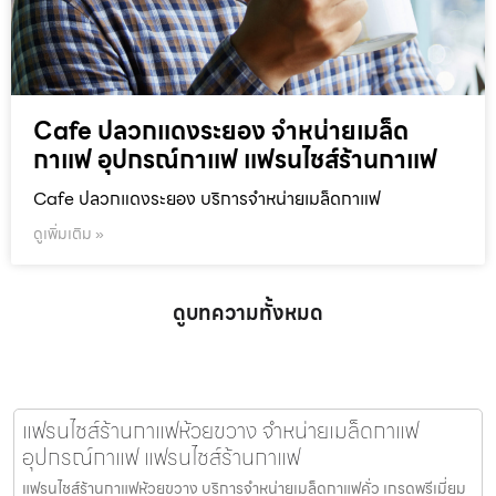
Cafe ปลวกแดงระยอง จำหน่ายเมล็ด
กาแฟ อุปกรณ์กาแฟ แฟรนไชส์ร้านกาแฟ
Cafe ปลวกแดงระยอง บริการจำหน่ายเมล็ดกาแฟ
ดูเพิ่มเติม »
ดูบทความทั้งหมด
แฟรนไชส์ร้านกาแฟห้วยขวาง จำหน่ายเมล็ดกาแฟ
อุปกรณ์กาแฟ แฟรนไชส์ร้านกาแฟ
แฟรนไชส์ร้านกาแฟห้วยขวาง บริการจำหน่ายเมล็ดกาแฟคั่ว เกรดพรีเมี่ยม