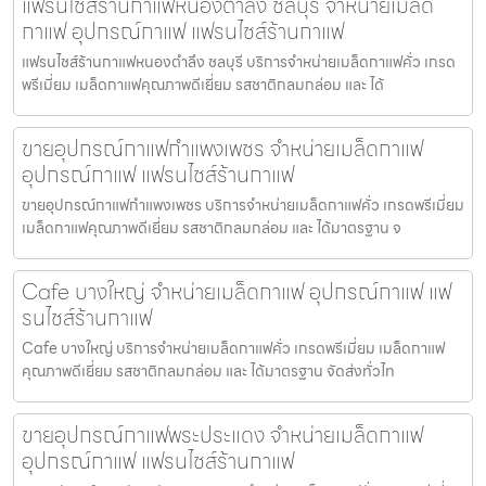
แฟรนไชส์ร้านกาแฟหนองตำลึง ชลบุรี จำหน่ายเมล็ด
กาแฟ อุปกรณ์กาแฟ แฟรนไชส์ร้านกาแฟ
แฟรนไชส์ร้านกาแฟหนองตำลึง ชลบุรี บริการจำหน่ายเมล็ดกาแฟคั่ว เกรด
พรีเมี่ยม เมล็ดกาแฟคุณภาพดีเยี่ยม รสชาติกลมกล่อม และ ได้
ขายอุปกรณ์กาแฟกำแพงเพชร จำหน่ายเมล็ดกาแฟ
อุปกรณ์กาแฟ แฟรนไชส์ร้านกาแฟ
ขายอุปกรณ์กาแฟกำแพงเพชร บริการจำหน่ายเมล็ดกาแฟคั่ว เกรดพรีเมี่ยม
เมล็ดกาแฟคุณภาพดีเยี่ยม รสชาติกลมกล่อม และ ได้มาตรฐาน จ
Cafe บางใหญ่ จำหน่ายเมล็ดกาแฟ อุปกรณ์กาแฟ แฟ
รนไชส์ร้านกาแฟ
Cafe บางใหญ่ บริการจำหน่ายเมล็ดกาแฟคั่ว เกรดพรีเมี่ยม เมล็ดกาแฟ
คุณภาพดีเยี่ยม รสชาติกลมกล่อม และ ได้มาตรฐาน จัดส่งทั่วไท
ขายอุปกรณ์กาแฟพระประแดง จำหน่ายเมล็ดกาแฟ
อุปกรณ์กาแฟ แฟรนไชส์ร้านกาแฟ