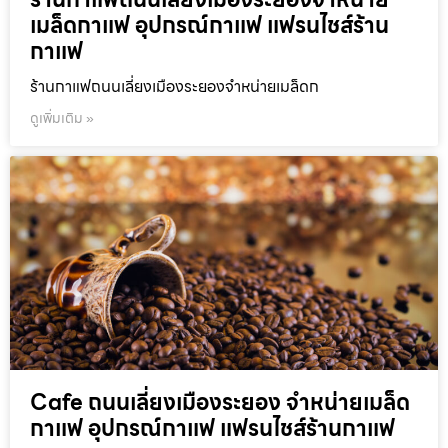
เมล็ดกาแฟ อุปกรณ์กาแฟ แฟรนไชส์ร้าน
กาแฟ
ร้านกาแฟถนนเลี่ยงเมืองระยองจำหน่ายเมล็ดก
ดูเพิ่มเติม »
Cafe ถนนเลี่ยงเมืองระยอง จำหน่ายเมล็ด
กาแฟ อุปกรณ์กาแฟ แฟรนไชส์ร้านกาแฟ