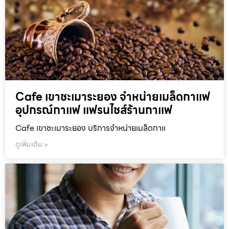
Cafe เขาชะเมาระยอง จำหน่ายเมล็ดกาแฟ
อุปกรณ์กาแฟ แฟรนไชส์ร้านกาแฟ
Cafe เขาชะเมาระยอง บริการจำหน่ายเมล็ดกาแ
ดูเพิ่มเติม »