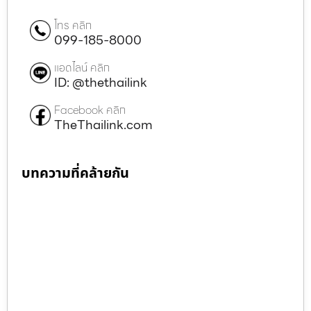
โทร คลิก
099-185-8000
แอดไลน์ คลิก
ID: @thethailink
Facebook คลิก
TheThailink.com
บทความที่คล้ายกัน