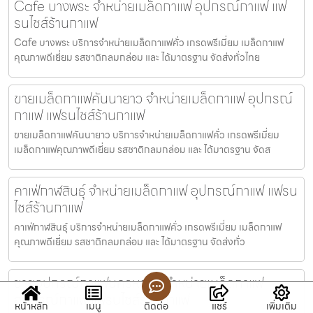
Cafe บางพระ จำหน่ายเมล็ดกาแฟ อุปกรณ์กาแฟ แฟ
รนไชส์ร้านกาแฟ
Cafe บางพระ บริการจำหน่ายเมล็ดกาแฟคั่ว เกรดพรีเมี่ยม เมล็ดกาแฟ
คุณภาพดีเยี่ยม รสชาติกลมกล่อม และ ได้มาตรฐาน จัดส่งทั่วไทย
ขายเมล็ดกาแฟคันนายาว จำหน่ายเมล็ดกาแฟ อุปกรณ์
กาแฟ แฟรนไชส์ร้านกาแฟ
ขายเมล็ดกาแฟคันนายาว บริการจำหน่ายเมล็ดกาแฟคั่ว เกรดพรีเมี่ยม
เมล็ดกาแฟคุณภาพดีเยี่ยม รสชาติกลมกล่อม และ ได้มาตรฐาน จัดส
คาเฟ่กาฬสินธุ์ จำหน่ายเมล็ดกาแฟ อุปกรณ์กาแฟ แฟรน
ไชส์ร้านกาแฟ
คาเฟ่กาฬสินธุ์ บริการจำหน่ายเมล็ดกาแฟคั่ว เกรดพรีเมี่ยม เมล็ดกาแฟ
คุณภาพดีเยี่ยม รสชาติกลมกล่อม และ ได้มาตรฐาน จัดส่งทั่ว
ขายอุปกรณ์กาแฟนครหลวง จำหน่ายเมล็ดกาแฟ
อุปกรณ์กาแฟ แฟรนไชส์ร้านกาแฟ
หน้าหลัก
เมนู
ติดต่อ
แชร์
เพิ่มเติม