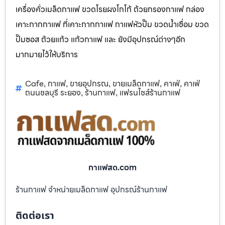
เครื่องคั่วเมล็ดกาแฟ ขวดโรยผงโกโก้ ถ้วยกรองกาแฟ กล่อง
เคาะกากกาแฟ ที่เคาะกากกาแฟ กาแฟหัวปั๊ม ขวดน้ำเชื่อม ขวด
ปั๊มซอส ถ้วยแก้ว แก้วกาแฟ และ ยังมีอุปกรณ์ต่างๆอีก
มากมายไว้ให้บริการ
Cafe
กาแฟ
ขายอุปกรณ
ขายเมล็ดกาแฟ
คาเฟ่
คาเฟ่
,
,
,
,
,
ถนนชลบุรี ระยอง
ร้านกาแฟ
แฟรนไชส์ร้านกาแฟ
,
,
กาแฟสด.com
ร้านกาแฟ จำหน่ายเมล็ดกาแฟ อุปกรณ์ร้านกาแฟ
ติดต่อเรา