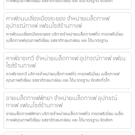
กาแฟคุณภาพดีเยี่ยม รสชาติกลมกล่อม และ ได้มาตรฐาน จัดส่งท
คาเฟ่ถนนเลี่ยงเมืองระยอง จำหน่ายเมล็ดกาแฟ
อุปกรณ์กาแฟ แฟรนไชส์ร้านกาแฟ
คาเฟ่ถนนเลี่ยงเมืองระยอง บริการจำหน่ายเมล็ดกาแฟคั่ว เกรดพรีเมี่ยม
เมล็ดกาแฟคุณภาพดีเยี่ยม รสชาติกลมกล่อม และ ได้มาตรฐาน
คาเฟ่ราชเทวี จำหน่ายเมล็ดกาแฟ อุปกรณ์กาแฟ แฟรน
ไชส์ร้านกาแฟ
คาเฟ่ราชเทวี บริการจำหน่ายเมล็ดกาแฟคั่ว เกรดพรีเมี่ยม เมล็ดกาแฟ
คุณภาพดีเยี่ยม รสชาติกลมกล่อม และ ได้มาตรฐาน จัดส่งทั่วไท
ขายเมล็ดกาแฟพัทยา จำหน่ายเมล็ดกาแฟ อุปกรณ์
กาแฟ แฟรนไชส์ร้านกาแฟ
ขายเมล็ดกาแฟพัทยา บริการจำหน่ายเมล็ดกาแฟคั่ว เกรดพรีเมี่ยม เมล็ด
กาแฟคุณภาพดีเยี่ยม รสชาติกลมกล่อม และ ได้มาตรฐาน จัดส่งท