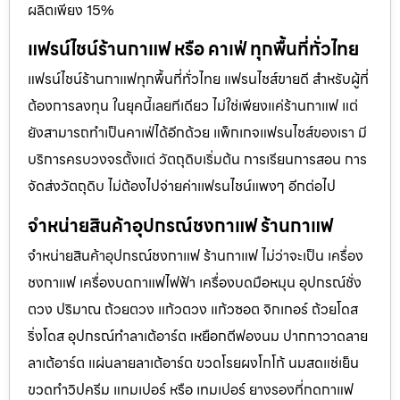
ผลิตเพียง 15%
แฟรน์ไชน์ร้านกาแฟ หรือ คาเฟ่ ทุกพื้นที่ทั่วไทย
แฟรน์ไชน์ร้านกาแฟทุกพื้นที่ทั่วไทย แฟรนไชส์ขายดี สำหรับผู้ที่
ต้องการลงทุน ในยุคนี้เลยทีเดียว ไม่ใช่เพียงแค่ร้านกาแฟ แต่
ยังสามารถทำเป็นคาเฟ่ได้อีกด้วย แพ็กเกจแฟรนไชส์ของเรา มี
บริการครบวงจรตั้งแต่ วัตถุดิบเริ่มต้น การเรียนการสอน การ
จัดส่งวัตถุดิบ ไม่ต้องไปจ่ายค่าเเฟรนไชน์แพงๆ อีกต่อไป
จำหน่ายสินค้าอุปกรณ์ชงกาแฟ ร้านกาแฟ
จำหน่ายสินค้าอุปกรณ์ชงกาแฟ ร้านกาแฟ ไม่ว่าจะเป็น เครื่อง
ชงกาแฟ เครื่องบดกาแฟไฟฟ้า เครื่องบดมือหมุน อุปกรณ์ชั่ง
ตวง ปริมาณ ถ้วยตวง แก้วตวง แก้วซอต จิกเกอร์ ถ้วยโดส
ริ่งโดส อุปกรณ์ทำลาเต้อาร์ต เหยือกตีฟองนม ปากกาวาดลาย
ลาเต้อาร์ต แผ่นลายลาเต้อาร์ต ขวดโรยผงโกโก้ นมสดแช่เย็น
ขวดทำวิปครีม แทมเปอร์ หรือ เทมเปอร์ ยางรองที่กดกาแฟ