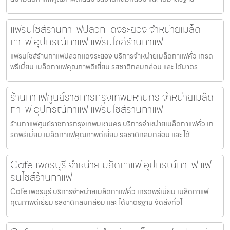
แฟรนไชส์ร้านกาแฟปลวกแดงระยอง จำหน่ายเมล็ด
กาแฟ อุปกรณ์กาแฟ แฟรนไชส์ร้านกาแฟ
แฟรนไชส์ร้านกาแฟปลวกแดงระยอง บริการจำหน่ายเมล็ดกาแฟคั่ว เกรด
พรีเมี่ยม เมล็ดกาแฟคุณภาพดีเยี่ยม รสชาติกลมกล่อม และ ได้มาตร
ร้านกาแฟศูนย์ราชการกรุงเทพมหานคร จำหน่ายเมล็ด
กาแฟ อุปกรณ์กาแฟ แฟรนไชส์ร้านกาแฟ
ร้านกาแฟศูนย์ราชการกรุงเทพมหานคร บริการจำหน่ายเมล็ดกาแฟคั่ว เก
รดพรีเมี่ยม เมล็ดกาแฟคุณภาพดีเยี่ยม รสชาติกลมกล่อม และ ได้
Cafe เพชรบุรี จำหน่ายเมล็ดกาแฟ อุปกรณ์กาแฟ แฟ
รนไชส์ร้านกาแฟ
Cafe เพชรบุรี บริการจำหน่ายเมล็ดกาแฟคั่ว เกรดพรีเมี่ยม เมล็ดกาแฟ
คุณภาพดีเยี่ยม รสชาติกลมกล่อม และ ได้มาตรฐาน จัดส่งทั่วไ