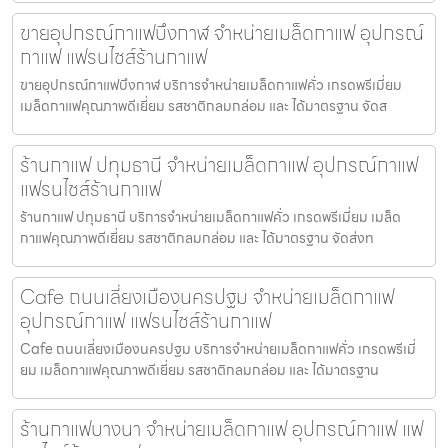
ขายอุปกรณ์กาแฟบึงกาฬ จำหน่ายเมล็ดกาแฟ อุปกรณ์
กาแฟ แฟรนไชส์ร้านกาแฟ
ขายอุปกรณ์กาแฟบึงกาฬ บริการจำหน่ายเมล็ดกาแฟคั่ว เกรดพรีเมี่ยม
เมล็ดกาแฟคุณภาพดีเยี่ยม รสชาติกลมกล่อม และ ได้มาตรฐาน จัดส
ร้านกาแฟ ปทุมธานี จำหน่ายเมล็ดกาแฟ อุปกรณ์กาแฟ
แฟรนไชส์ร้านกาแฟ
ร้านกาแฟ ปทุมธานี บริการจำหน่ายเมล็ดกาแฟคั่ว เกรดพรีเมี่ยม เมล็ด
กาแฟคุณภาพดีเยี่ยม รสชาติกลมกล่อม และ ได้มาตรฐาน จัดส่งท
Cafe ถนนเลี่ยงเมืองนครปฐม จำหน่ายเมล็ดกาแฟ
อุปกรณ์กาแฟ แฟรนไชส์ร้านกาแฟ
Cafe ถนนเลี่ยงเมืองนครปฐม บริการจำหน่ายเมล็ดกาแฟคั่ว เกรดพรีเมี่
ยม เมล็ดกาแฟคุณภาพดีเยี่ยม รสชาติกลมกล่อม และ ได้มาตรฐาน
ร้านกาแฟบางนา จำหน่ายเมล็ดกาแฟ อุปกรณ์กาแฟ แฟ