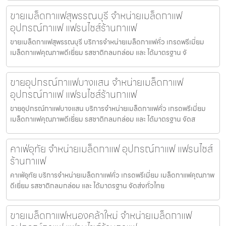
ขายเมล็ดกาแฟสุพรรณบุรี จำหน่ายเมล็ดกาแฟ
อุปกรณ์กาแฟ แฟรนไชส์ร้านกาแฟ
ขายเมล็ดกาแฟสุพรรณบุรี บริการจำหน่ายเมล็ดกาแฟคั่ว เกรดพรีเมี่ยม
เมล็ดกาแฟคุณภาพดีเยี่ยม รสชาติกลมกล่อม และ ได้มาตรฐาน จั
ขายอุปกรณ์กาแฟบางแสน จำหน่ายเมล็ดกาแฟ
อุปกรณ์กาแฟ แฟรนไชส์ร้านกาแฟ
ขายอุปกรณ์กาแฟบางแสน บริการจำหน่ายเมล็ดกาแฟคั่ว เกรดพรีเมี่ยม
เมล็ดกาแฟคุณภาพดีเยี่ยม รสชาติกลมกล่อม และ ได้มาตรฐาน จัดส
คาเฟ่อุทัย จำหน่ายเมล็ดกาแฟ อุปกรณ์กาแฟ แฟรนไชส์
ร้านกาแฟ
คาเฟ่อุทัย บริการจำหน่ายเมล็ดกาแฟคั่ว เกรดพรีเมี่ยม เมล็ดกาแฟคุณภาพ
ดีเยี่ยม รสชาติกลมกล่อม และ ได้มาตรฐาน จัดส่งทั่วไทย
ขายเมล็ดกาแฟหนองคล้าใหม่ จำหน่ายเมล็ดกาแฟ