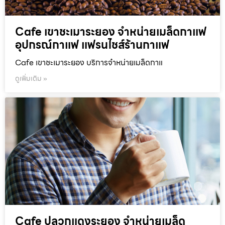
Cafe เขาชะเมาระยอง จำหน่ายเมล็ดกาแฟ
อุปกรณ์กาแฟ แฟรนไชส์ร้านกาแฟ
Cafe เขาชะเมาระยอง บริการจำหน่ายเมล็ดกาแ
ดูเพิ่มเติม »
Cafe ปลวกแดงระยอง จำหน่ายเมล็ด