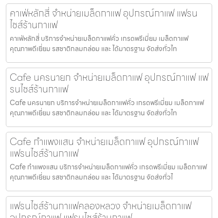
คาเฟ่หลักสี่ จำหน่ายเมล็ดกาแฟ อุปกรณ์กาแฟ แฟรน
ไชส์ร้านกาแฟ
คาเฟ่หลักสี่ บริการจำหน่ายเมล็ดกาแฟคั่ว เกรดพรีเมี่ยม เมล็ดกาแฟ
คุณภาพดีเยี่ยม รสชาติกลมกล่อม และ ได้มาตรฐาน จัดส่งทั่วไท
Cafe นครนายก จำหน่ายเมล็ดกาแฟ อุปกรณ์กาแฟ แฟ
รนไชส์ร้านกาแฟ
Cafe นครนายก บริการจำหน่ายเมล็ดกาแฟคั่ว เกรดพรีเมี่ยม เมล็ดกาแฟ
คุณภาพดีเยี่ยม รสชาติกลมกล่อม และ ได้มาตรฐาน จัดส่งทั่วไท
Cafe กำแพงแสน จำหน่ายเมล็ดกาแฟ อุปกรณ์กาแฟ
แฟรนไชส์ร้านกาแฟ
Cafe กำแพงแสน บริการจำหน่ายเมล็ดกาแฟคั่ว เกรดพรีเมี่ยม เมล็ดกาแฟ
คุณภาพดีเยี่ยม รสชาติกลมกล่อม และ ได้มาตรฐาน จัดส่งทั่วไ
แฟรนไชส์ร้านกาแฟคลองหลวง จำหน่ายเมล็ดกาแฟ
อุปกรณ์กาแฟ แฟรนไชส์ร้านกาแฟ