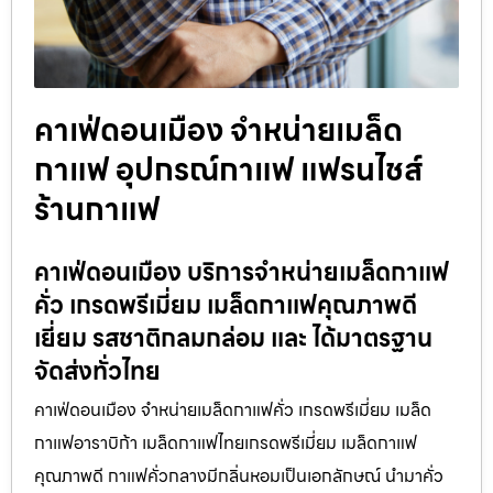
คาเฟ่ดอนเมือง จำหน่ายเมล็ด
กาแฟ อุปกรณ์กาแฟ แฟรนไชส์
ร้านกาแฟ
คาเฟ่ดอนเมือง บริการจำหน่ายเมล็ดกาแฟ
คั่ว เกรดพรีเมี่ยม เมล็ดกาแฟคุณภาพดี
เยี่ยม รสชาติกลมกล่อม และ ได้มาตรฐาน
จัดส่งทั่วไทย
คาเฟ่ดอนเมือง จำหน่ายเมล็ดกาแฟคั่ว เกรดพรีเมี่ยม เมล็ด
กาแฟอาราบิก้า เมล็ดกาแฟไทยเกรดพรีเมี่ยม เมล็ดกาแฟ
คุณภาพดี กาแฟคั่วกลางมีกลิ่นหอมเป็นเอกลักษณ์ นำมาคั่ว