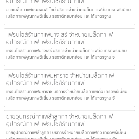
อุปกรณ์กาแฟ แฟรนไชส์ร้านกาแฟ
ขายเมล็ดกาแฟหนองคล้าใหม่ บริการจำหน่ายเมล็ดกาแฟคั่ว เกรดพรีเมี่ยม
เมล็ดกาแฟคุณภาพดีเยี่ยม รสชาติกลมกล่อม และ ได้มาตรฐาน
แฟรนไชส์ร้านกาแฟบางเสร่ จำหน่ายเมล็ดกาแฟ
อุปกรณ์กาแฟ แฟรนไชส์ร้านกาแฟ
แฟรนไชส์ร้านกาแฟบางเสร่ บริการจำหน่ายเมล็ดกาแฟคั่ว เกรดพรีเมี่ยม
เมล็ดกาแฟคุณภาพดีเยี่ยม รสชาติกลมกล่อม และ ได้มาตรฐาน จ
แฟรนไชส์ร้านกาแฟมหาราช จำหน่ายเมล็ดกาแฟ
อุปกรณ์กาแฟ แฟรนไชส์ร้านกาแฟ
แฟรนไชส์ร้านกาแฟมหาราช บริการจำหน่ายเมล็ดกาแฟคั่ว เกรดพรีเมี่ยม
เมล็ดกาแฟคุณภาพดีเยี่ยม รสชาติกลมกล่อม และ ได้มาตรฐาน จั
ขายอุปกรณ์กาแฟลำลูกกา จำหน่ายเมล็ดกาแฟ
อุปกรณ์กาแฟ แฟรนไชส์ร้านกาแฟ
ขายอุปกรณ์กาแฟลำลูกกา บริการจำหน่ายเมล็ดกาแฟคั่ว เกรดพรีเมี่ยม
เมล็ดกาแฟคุณภาพดีเยี่ยม รสชาติกลมกล่อม และ ได้มาตรฐาน จัด