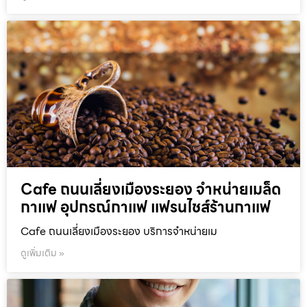
Cafe ถนนเลี่ยงเมืองระยอง จำหน่ายเมล็ด
กาแฟ อุปกรณ์กาแฟ แฟรนไชส์ร้านกาแฟ
Cafe ถนนเลี่ยงเมืองระยอง บริการจำหน่ายเม
ดูเพิ่มเติม »