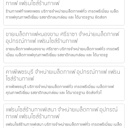
กาแฟ แฟรนไชส์ร้านกาแฟ
ร้านกาแฟกำแพงเพชร บริการจำหน่ายเมล็ดกาแฟคั่ว เกรดพรีเมี่ยม เมล็ด
กาแฟคุณภาพดีเยี่ยม รสชาติกลมกล่อม และ ได้มาตรฐาน จัดส่งท
ขายเมล็ดกาแฟหนองขาม ศรีราชา จำหน่ายเมล็ดกาแฟ
อุปกรณ์กาแฟ แฟรนไชส์ร้านกาแฟ
ขายเมล็ดกาแฟหนองขาม ศรีราชา บริการจำหน่ายเมล็ดกาแฟคั่ว เกรดพรี
เมี่ยม เมล็ดกาแฟคุณภาพดีเยี่ยม รสชาติกลมกล่อม และ ได้มาตรฐ
คาเฟ่เพชรบุรี จำหน่ายเมล็ดกาแฟ อุปกรณ์กาแฟ แฟรน
ไชส์ร้านกาแฟ
คาเฟ่เพชรบุรี บริการจำหน่ายเมล็ดกาแฟคั่ว เกรดพรีเมี่ยม เมล็ดกาแฟ
คุณภาพดีเยี่ยม รสชาติกลมกล่อม และ ได้มาตรฐาน จัดส่งทั่วไ
แฟรนไชส์ร้านกาแฟเสนา จำหน่ายเมล็ดกาแฟ อุปกรณ์
กาแฟ แฟรนไชส์ร้านกาแฟ
แฟรนไชส์ร้านกาแฟเสนา บริการจำหน่ายเมล็ดกาแฟคั่ว เกรดพรีเมี่ยม เมล็ด