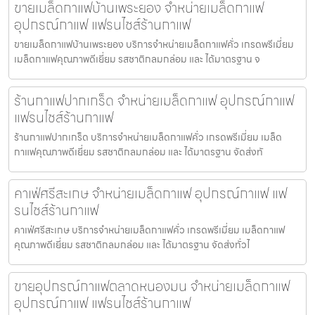
ขายเมล็ดกาแฟบ้านเพระยอง จำหน่ายเมล็ดกาแฟ
อุปกรณ์กาแฟ แฟรนไชส์ร้านกาแฟ
ขายเมล็ดกาแฟบ้านเพระยอง บริการจำหน่ายเมล็ดกาแฟคั่ว เกรดพรีเมี่ยม
เมล็ดกาแฟคุณภาพดีเยี่ยม รสชาติกลมกล่อม และ ได้มาตรฐาน จ
ร้านกาแฟปากเกร็ด จำหน่ายเมล็ดกาแฟ อุปกรณ์กาแฟ
แฟรนไชส์ร้านกาแฟ
ร้านกาแฟปากเกร็ด บริการจำหน่ายเมล็ดกาแฟคั่ว เกรดพรีเมี่ยม เมล็ด
กาแฟคุณภาพดีเยี่ยม รสชาติกลมกล่อม และ ได้มาตรฐาน จัดส่งทั
คาเฟ่ศรีสะเกษ จำหน่ายเมล็ดกาแฟ อุปกรณ์กาแฟ แฟ
รนไชส์ร้านกาแฟ
คาเฟ่ศรีสะเกษ บริการจำหน่ายเมล็ดกาแฟคั่ว เกรดพรีเมี่ยม เมล็ดกาแฟ
คุณภาพดีเยี่ยม รสชาติกลมกล่อม และ ได้มาตรฐาน จัดส่งทั่วไ
ขายอุปกรณ์กาแฟตลาดหนองมน จำหน่ายเมล็ดกาแฟ
อุปกรณ์กาแฟ แฟรนไชส์ร้านกาแฟ