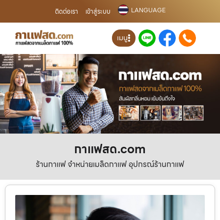
LANGUAGE
ติดต่อเรา
เข้าสู่ระบบ
เมนู
กาแฟสด.com
ร้านกาแฟ จำหน่ายเมล็ดกาแฟ อุปกรณ์ร้านกาแฟ