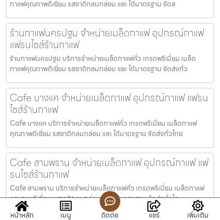
กาแฟคุณภาพดีเยี่ยม รสชาติกลมกล่อม และ ได้มาตรฐาน จัดส
ร้านกาแฟนครปฐม จำหน่ายเมล็ดกาแฟ อุปกรณ์กาแฟ
แฟรนไชส์ร้านกาแฟ
ร้านกาแฟนครปฐม บริการจำหน่ายเมล็ดกาแฟคั่ว เกรดพรีเมี่ยม เมล็ด
กาแฟคุณภาพดีเยี่ยม รสชาติกลมกล่อม และ ได้มาตรฐาน จัดส่งทั่ว
Cafe บางแค จำหน่ายเมล็ดกาแฟ อุปกรณ์กาแฟ แฟรน
ไชส์ร้านกาแฟ
Cafe บางแค บริการจำหน่ายเมล็ดกาแฟคั่ว เกรดพรีเมี่ยม เมล็ดกาแฟ
คุณภาพดีเยี่ยม รสชาติกลมกล่อม และ ได้มาตรฐาน จัดส่งทั่วไทย
Cafe สามพราน จำหน่ายเมล็ดกาแฟ อุปกรณ์กาแฟ แฟ
รนไชส์ร้านกาแฟ
Cafe สามพราน บริการจำหน่ายเมล็ดกาแฟคั่ว เกรดพรีเมี่ยม เมล็ดกาแฟ
คุณภาพดีเยี่ยม รสชาติกลมกล่อม และ ได้มาตรฐาน จัดส่งทั่วไท
หน้าหลัก
เมนู
ติดต่อ
แชร์
เพิ่มเติม