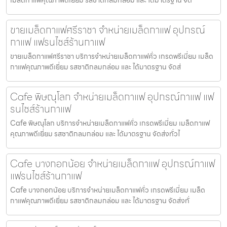
ขายเมล็ดกาแฟศรีราชา จำหน่ายเมล็ดกาแฟ อุปกรณ์
กาแฟ แฟรนไชส์ร้านกาแฟ
ขายเมล็ดกาแฟศรีราชา บริการจำหน่ายเมล็ดกาแฟคั่ว เกรดพรีเมี่ยม เมล็ด
กาแฟคุณภาพดีเยี่ยม รสชาติกลมกล่อม และ ได้มาตรฐาน จัดส่
Cafe พิษณุโลก จำหน่ายเมล็ดกาแฟ อุปกรณ์กาแฟ แฟ
รนไชส์ร้านกาแฟ
Cafe พิษณุโลก บริการจำหน่ายเมล็ดกาแฟคั่ว เกรดพรีเมี่ยม เมล็ดกาแฟ
คุณภาพดีเยี่ยม รสชาติกลมกล่อม และ ได้มาตรฐาน จัดส่งทั่วไ
Cafe บางกอกน้อย จำหน่ายเมล็ดกาแฟ อุปกรณ์กาแฟ
แฟรนไชส์ร้านกาแฟ
Cafe บางกอกน้อย บริการจำหน่ายเมล็ดกาแฟคั่ว เกรดพรีเมี่ยม เมล็ด
กาแฟคุณภาพดีเยี่ยม รสชาติกลมกล่อม และ ได้มาตรฐาน จัดส่งทั่