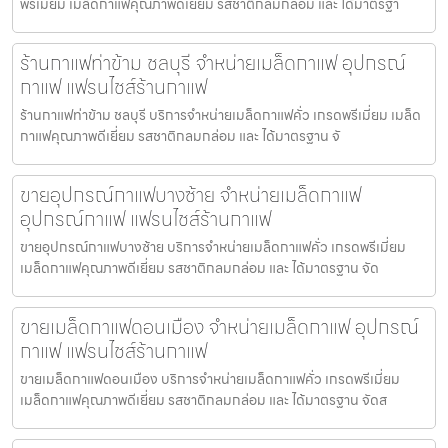
พรีเมี่ยม เมล็ดกาแฟคุณภาพดีเยี่ยม รสชาติกลมกล่อม และ ได้มาตรฐา
ร้านกาแฟท่าข้าม ชลบุรี จำหน่ายเมล็ดกาแฟ อุปกรณ์
กาแฟ แฟรนไชส์ร้านกาแฟ
ร้านกาแฟท่าข้าม ชลบุรี บริการจำหน่ายเมล็ดกาแฟคั่ว เกรดพรีเมี่ยม เมล็ด
กาแฟคุณภาพดีเยี่ยม รสชาติกลมกล่อม และ ได้มาตรฐาน จั
ขายอุปกรณ์กาแฟบางซ้าย จำหน่ายเมล็ดกาแฟ
อุปกรณ์กาแฟ แฟรนไชส์ร้านกาแฟ
ขายอุปกรณ์กาแฟบางซ้าย บริการจำหน่ายเมล็ดกาแฟคั่ว เกรดพรีเมี่ยม
เมล็ดกาแฟคุณภาพดีเยี่ยม รสชาติกลมกล่อม และ ได้มาตรฐาน จัด
ขายเมล็ดกาแฟดอนเมือง จำหน่ายเมล็ดกาแฟ อุปกรณ์
กาแฟ แฟรนไชส์ร้านกาแฟ
ขายเมล็ดกาแฟดอนเมือง บริการจำหน่ายเมล็ดกาแฟคั่ว เกรดพรีเมี่ยม
เมล็ดกาแฟคุณภาพดีเยี่ยม รสชาติกลมกล่อม และ ได้มาตรฐาน จัดส