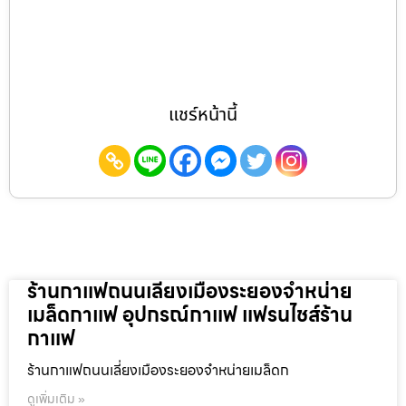
แชร์หน้านี้
ร้านกาแฟถนนเลี่ยงเมืองระยองจำหน่าย
เมล็ดกาแฟ อุปกรณ์กาแฟ แฟรนไชส์ร้าน
กาแฟ
ร้านกาแฟถนนเลี่ยงเมืองระยองจำหน่ายเมล็ดก
ดูเพิ่มเติม »