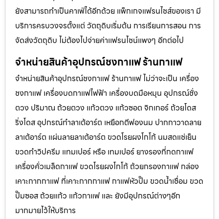
ยังสามารถทำเป็นคาเฟ่ได้อีกด้วย แพ็กเกจแฟรนไชส์ของเรา มี
บริการครบวงจรตั้งแต่ วัตถุดิบเริ่มต้น การเรียนการสอน การ
จัดส่งวัตถุดิบ ไม่ต้องไปจ่ายค่าเเฟรนไชน์แพงๆ อีกต่อไป
จำหน่ายสินค้าอุปกรณ์ชงกาแฟ ร้านกาแฟ
จำหน่ายสินค้าอุปกรณ์ชงกาแฟ ร้านกาแฟ ไม่ว่าจะเป็น เครื่อง
ชงกาแฟ เครื่องบดกาแฟไฟฟ้า เครื่องบดมือหมุน อุปกรณ์ชั่ง
ตวง ปริมาณ ถ้วยตวง แก้วตวง แก้วซอต จิกเกอร์ ถ้วยโดส
ริ่งโดส อุปกรณ์ทำลาเต้อาร์ต เหยือกตีฟองนม ปากกาวาดลาย
ลาเต้อาร์ต แผ่นลายลาเต้อาร์ต ขวดโรยผงโกโก้ นมสดแช่เย็น
ขวดทำวิปครีม แทมเปอร์ หรือ เทมเปอร์ ยางรองที่กดกาแฟ
เครื่องคั่วเมล็ดกาแฟ ขวดโรยผงโกโก้ ถ้วยกรองกาแฟ กล่อง
เคาะกากกาแฟ ที่เคาะกากกาแฟ กาแฟหัวปั๊ม ขวดน้ำเชื่อม ขวด
ปั๊มซอส ถ้วยแก้ว แก้วกาแฟ และ ยังมีอุปกรณ์ต่างๆอีก
มากมายไว้ให้บริการ