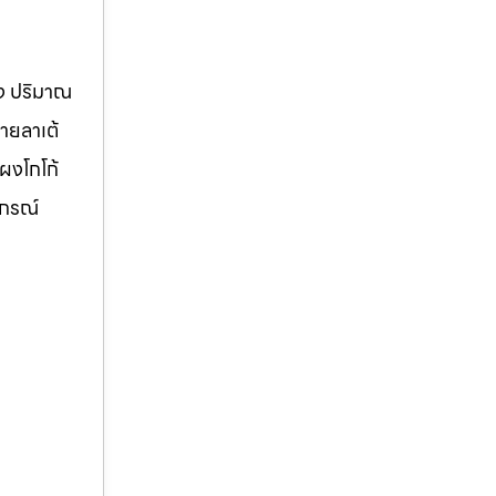
วง ปริมาณ
ายลาเต้
ผงโกโก้
ปกรณ์