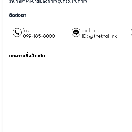
ร้านกาแฟ จำหน่ายเมล็ดกาแฟ อุปกรณ์ร้านกาแฟ
ติดต่อเรา
โทร คลิก
แอดไลน์ คลิก
099-185-8000
ID: @thethailink
บทความที่คล้ายกัน