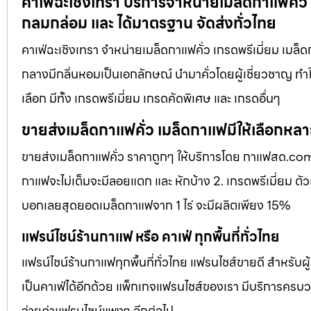
คาเฟ่ฉะเชิงเทรา บริการจำหน่ายเมล็ดกาแฟคั่ว
กลมกล่อม และ ได้มาตรฐาน จัดส่งทั่วไทย
คาเฟ่ฉะเชิงเทรา จำหน่ายเมล็ดกาแฟคั่ว เกรดพรีเมี่ยม เมล
กลางมีกลิ่นหอมเป็นเอกลักษณ์ นำมาคั่วโดยผู้เชี่ยวชาญ ทำใ
เลือก มีทั้ง เกรดพรีเมี่ยม เกรดคัดพิเศษ และ เกรดอื่นๆ
ขายส่งเมล็ดกาแฟคั่ว เมล็ดกาแฟมีให้เลือกหล
ขายส่งเมล็ดกาแฟคั่ว ราคาถูกๆ ให้บริการโดย กาแฟสด.com 
กาแฟจะไม่เต็มจะมีลอยแตก และ หักบ้าง 2. เกรดพรีเมี่ยม ต
บอกเลยสุดยอดเมล็ดกาแฟจาก 1 ไร่ จะมีผลิตเพียง 15%
แฟรน์ไชน์ร้านกาแฟ หรือ คาเฟ่ ทุกพื้นที่ทั่วไทย
แฟรน์ไชน์ร้านกาแฟทุกพื้นที่ทั่วไทย แฟรนไชส์ขายดี สำหรับผู
เป็นคาเฟ่ได้อีกด้วย แพ็กเกจแฟรนไชส์ของเรา มีบริการครบวงจ
จ่ายค่าเเฟรนไชน์แพงๆ อีกต่อไป