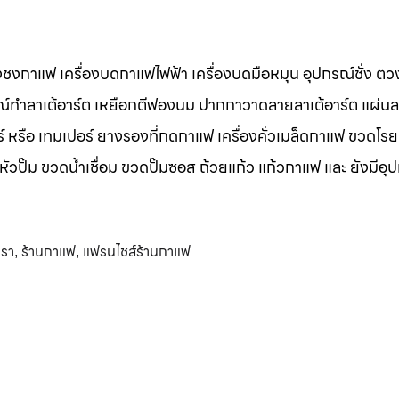
องชงกาแฟ เครื่องบดกาแฟไฟฟ้า เครื่องบดมือหมุน อุปกรณ์ชั่ง ต
รณ์ทำลาเต้อาร์ต เหยือกตีฟองนม ปากกาวาดลายลาเต้อาร์ต แผ่นล
 หรือ เทมเปอร์ ยางรองที่กดกาแฟ เครื่องคั่วเมล็ดกาแฟ ขวดโรย
ั๊ม ขวดน้ำเชื่อม ขวดปั๊มซอส ถ้วยแก้ว แก้วกาแฟ และ ยังมีอุ
ทรา
ร้านกาแฟ
แฟรนไชส์ร้านกาแฟ
,
,