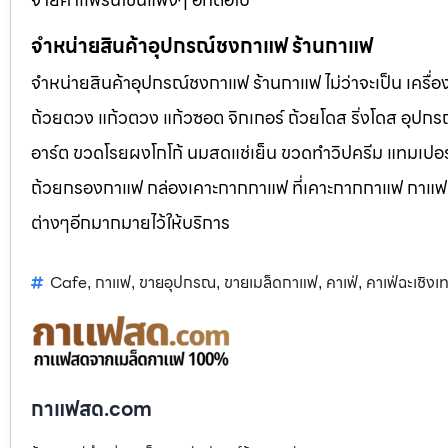
จำหน่ายสินค้าอุปกรณ์ชงกาแฟ ร้านกาแฟ
จำหน่ายสินค้าอุปกรณ์ชงกาแฟ ร้านกาแฟ ไม่ว่าจะเป็น เครื่
ถ้วยตวง แก้วตวง แก้วซอต จิกเกอร์ ถ้วยโดส ริ่งโดส อุปก
อาร์ต ขวดโรยผงโกโก้ นมสดแช่เย็น ขวดทำวิปครีม แทมเปอร์
ถ้วยกรองกาแฟ กล่องเคาะกากกาแฟ ที่เคาะกากกาแฟ กาแฟหัวป
ต่างๆอีกมากมายไว้ให้บริการ
Cafe
กาแฟ
ขายอุปกรณ
ขายเมล็ดกาแฟ
คาเฟ่
คาเฟ่ฉะเชิงเ
,
,
,
,
,
กาแฟสด.com