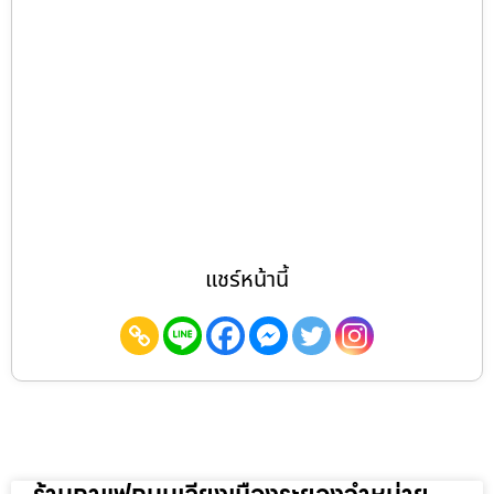
แชร์หน้านี้