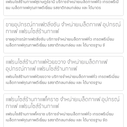
แฟรนไชส์ร้านกาแฟสุราษฎร์ธานี บริการจำหน่ายเมล็ดกาแฟคั่ว เกรดพรีเมี่
ยม เมล็ดกาแฟคุณภาพดีเยี่ยม รสชาติกลมกล่อม และ ได้มาตร
ขายอุปกรณ์กาแฟตลิ่งชัน จำหน่ายเมล็ดกาแฟ อุปกรณ์
กาแฟ แฟรนไชส์ร้านกาแฟ
ขายอุปกรณ์กาแฟตลิ่งชัน บริการจำหน่ายเมล็ดกาแฟคั่ว เกรดพรีเมี่ยม
เมล็ดกาแฟคุณภาพดีเยี่ยม รสชาติกลมกล่อม และ ได้มาตรฐาน จั
แฟรนไชส์ร้านกาแฟห้วยขวาง จำหน่ายเมล็ดกาแฟ
อุปกรณ์กาแฟ แฟรนไชส์ร้านกาแฟ
แฟรนไชส์ร้านกาแฟห้วยขวาง บริการจำหน่ายเมล็ดกาแฟคั่ว เกรดพรีเมี่ยม
เมล็ดกาแฟคุณภาพดีเยี่ยม รสชาติกลมกล่อม และ ได้มาตรฐาน
แฟรนไชส์ร้านกาแฟโคราช จำหน่ายเมล็ดกาแฟ อุปกรณ์
กาแฟ แฟรนไชส์ร้านกาแฟ
แฟรนไชส์ร้านกาแฟโคราช บริการจำหน่ายเมล็ดกาแฟคั่ว เกรดพรีเมี่ยม
เมล็ดกาแฟคุณภาพดีเยี่ยม รสชาติกลมกล่อม และ ได้มาตรฐาน จัด