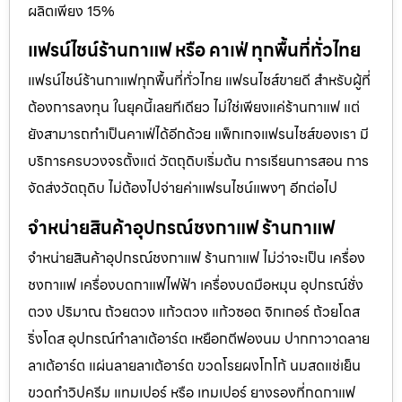
ผลิตเพียง 15%
แฟรน์ไชน์ร้านกาแฟ หรือ คาเฟ่ ทุกพื้นที่ทั่วไทย
แฟรน์ไชน์ร้านกาแฟทุกพื้นที่ทั่วไทย แฟรนไชส์ขายดี สำหรับผู้ที่
ต้องการลงทุน ในยุคนี้เลยทีเดียว ไม่ใช่เพียงแค่ร้านกาแฟ แต่
ยังสามารถทำเป็นคาเฟ่ได้อีกด้วย แพ็กเกจแฟรนไชส์ของเรา มี
บริการครบวงจรตั้งแต่ วัตถุดิบเริ่มต้น การเรียนการสอน การ
จัดส่งวัตถุดิบ ไม่ต้องไปจ่ายค่าเเฟรนไชน์แพงๆ อีกต่อไป
จำหน่ายสินค้าอุปกรณ์ชงกาแฟ ร้านกาแฟ
จำหน่ายสินค้าอุปกรณ์ชงกาแฟ ร้านกาแฟ ไม่ว่าจะเป็น เครื่อง
ชงกาแฟ เครื่องบดกาแฟไฟฟ้า เครื่องบดมือหมุน อุปกรณ์ชั่ง
ตวง ปริมาณ ถ้วยตวง แก้วตวง แก้วซอต จิกเกอร์ ถ้วยโดส
ริ่งโดส อุปกรณ์ทำลาเต้อาร์ต เหยือกตีฟองนม ปากกาวาดลาย
ลาเต้อาร์ต แผ่นลายลาเต้อาร์ต ขวดโรยผงโกโก้ นมสดแช่เย็น
ขวดทำวิปครีม แทมเปอร์ หรือ เทมเปอร์ ยางรองที่กดกาแฟ