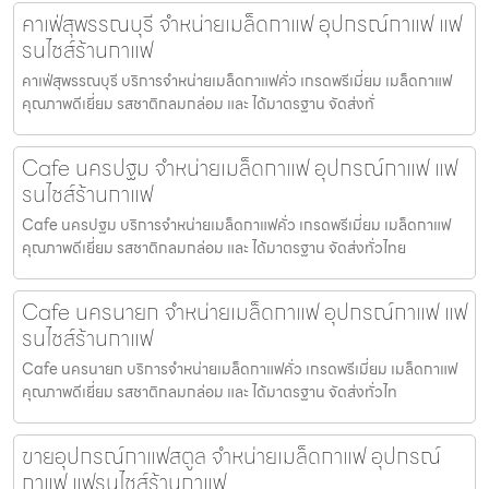
คาเฟ่สุพรรณบุรี จำหน่ายเมล็ดกาแฟ อุปกรณ์กาแฟ แฟ
รนไชส์ร้านกาแฟ
คาเฟ่สุพรรณบุรี บริการจำหน่ายเมล็ดกาแฟคั่ว เกรดพรีเมี่ยม เมล็ดกาแฟ
คุณภาพดีเยี่ยม รสชาติกลมกล่อม และ ได้มาตรฐาน จัดส่งทั่
Cafe นครปฐม จำหน่ายเมล็ดกาแฟ อุปกรณ์กาแฟ แฟ
รนไชส์ร้านกาแฟ
Cafe นครปฐม บริการจำหน่ายเมล็ดกาแฟคั่ว เกรดพรีเมี่ยม เมล็ดกาแฟ
คุณภาพดีเยี่ยม รสชาติกลมกล่อม และ ได้มาตรฐาน จัดส่งทั่วไทย
Cafe นครนายก จำหน่ายเมล็ดกาแฟ อุปกรณ์กาแฟ แฟ
รนไชส์ร้านกาแฟ
Cafe นครนายก บริการจำหน่ายเมล็ดกาแฟคั่ว เกรดพรีเมี่ยม เมล็ดกาแฟ
คุณภาพดีเยี่ยม รสชาติกลมกล่อม และ ได้มาตรฐาน จัดส่งทั่วไท
ขายอุปกรณ์กาแฟสตูล จำหน่ายเมล็ดกาแฟ อุปกรณ์
กาแฟ แฟรนไชส์ร้านกาแฟ