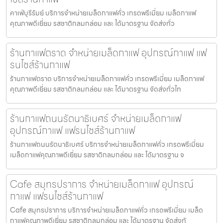
คาเฟ่บุรีรัมย์ บริการจำหน่ายเมล็ดกาแฟคั่ว เกรดพรีเมี่ยม เมล็ดกาแฟ
คุณภาพดีเยี่ยม รสชาติกลมกล่อม และ ได้มาตรฐาน จัดส่งทั่ว
ร้านกาแฟตราด จำหน่ายเมล็ดกาแฟ อุปกรณ์กาแฟ แฟ
รนไชส์ร้านกาแฟ
ร้านกาแฟตราด บริการจำหน่ายเมล็ดกาแฟคั่ว เกรดพรีเมี่ยม เมล็ดกาแฟ
คุณภาพดีเยี่ยม รสชาติกลมกล่อม และ ได้มาตรฐาน จัดส่งทั่วไท
ร้านกาแฟถนนรัตนาธิเบศร์ จำหน่ายเมล็ดกาแฟ
อุปกรณ์กาแฟ แฟรนไชส์ร้านกาแฟ
ร้านกาแฟถนนรัตนาธิเบศร์ บริการจำหน่ายเมล็ดกาแฟคั่ว เกรดพรีเมี่ยม
เมล็ดกาแฟคุณภาพดีเยี่ยม รสชาติกลมกล่อม และ ได้มาตรฐาน จ
Cafe สมุทรปราการ จำหน่ายเมล็ดกาแฟ อุปกรณ์
กาแฟ แฟรนไชส์ร้านกาแฟ
Cafe สมุทรปราการ บริการจำหน่ายเมล็ดกาแฟคั่ว เกรดพรีเมี่ยม เมล็ด
กาแฟคุณภาพดีเยี่ยม รสชาติกลมกล่อม และ ได้มาตรฐาน จัดส่งทั