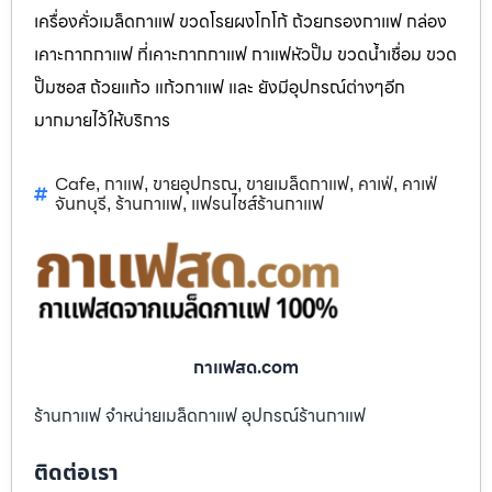
เครื่องคั่วเมล็ดกาแฟ ขวดโรยผงโกโก้ ถ้วยกรองกาแฟ กล่อง
เคาะกากกาแฟ ที่เคาะกากกาแฟ กาแฟหัวปั๊ม ขวดน้ำเชื่อม ขวด
ปั๊มซอส ถ้วยแก้ว แก้วกาแฟ และ ยังมีอุปกรณ์ต่างๆอีก
มากมายไว้ให้บริการ
Cafe
กาแฟ
ขายอุปกรณ
ขายเมล็ดกาแฟ
คาเฟ่
คาเฟ่
,
,
,
,
,
จันทบุรี
ร้านกาแฟ
แฟรนไชส์ร้านกาแฟ
,
,
กาแฟสด.com
ร้านกาแฟ จำหน่ายเมล็ดกาแฟ อุปกรณ์ร้านกาแฟ
ติดต่อเรา