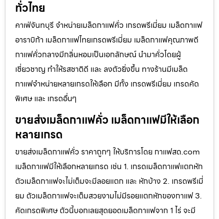
ทั่วไทย
คาเฟ่จันทบุรี จำหน่ายเมล็ดกาแฟคั่ว เกรดพรีเมี่ยม เมล็ดกาแฟ
อาราบิก้า เมล็ดกาแฟไทยเกรดพรีเมี่ยม เมล็ดกาแฟคุณภาพดี
กาแฟคั่วกลางมีกลิ่นหอมเป็นเอกลักษณ์ นำมาคั่วโดยผู้
เชี่ยวชาญ ทำให้รสชาติดี และ ลงตัวยิ่งขึ้น ทางร้านมีเมล็ด
กาแฟจำหน่ายหลายเกรดให้เลือก มีทั้ง เกรดพรีเมี่ยม เกรดคัด
พิเศษ และ เกรดอื่นๆ
ขายส่งเมล็ดกาแฟคั่ว เมล็ดกาแฟมีให้เลือก
หลายเกรด
ขายส่งเมล็ดกาแฟคั่ว ราคาถูกๆ ให้บริการโดย กาแฟสด.com
เมล็ดกาแฟมีให้เลือกหลายเกรด เช่น 1. เกรดเมล็ดกาแฟแตกหัก
ตัวเมล็ดกาแฟจะไม่เต็มจะมีลอยแตก และ หักบ้าง 2. เกรดพรีเมี่
ยม ตัวเมล็ดกาแฟจะเต็มสวยงามไม่มีรอยแตกหักของกาแฟ 3.
คัดเกรดพิเศษ ตัวนี้บอกเลยสุดยอดเมล็ดกาแฟจาก 1 ไร่ จะมี