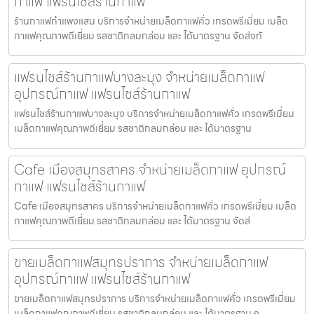
กาแฟ แฟรนไชส์ร้านกาแฟ
ร้านกาแฟกำแพงแสน บริการจำหน่ายเมล็ดกาแฟคั่ว เกรดพรีเมี่ยม เมล็ด
กาแฟคุณภาพดีเยี่ยม รสชาติกลมกล่อม และ ได้มาตรฐาน จัดส่งทั
แฟรนไชส์ร้านกาแฟบางละมุง จำหน่ายเมล็ดกาแฟ
อุปกรณ์กาแฟ แฟรนไชส์ร้านกาแฟ
แฟรนไชส์ร้านกาแฟบางละมุง บริการจำหน่ายเมล็ดกาแฟคั่ว เกรดพรีเมี่ยม
เมล็ดกาแฟคุณภาพดีเยี่ยม รสชาติกลมกล่อม และ ได้มาตรฐาน
Cafe เมืองสมุทรสาคร จำหน่ายเมล็ดกาแฟ อุปกรณ์
กาแฟ แฟรนไชส์ร้านกาแฟ
Cafe เมืองสมุทรสาคร บริการจำหน่ายเมล็ดกาแฟคั่ว เกรดพรีเมี่ยม เมล็ด
กาแฟคุณภาพดีเยี่ยม รสชาติกลมกล่อม และ ได้มาตรฐาน จัดส่
ขายเมล็ดกาแฟสมุทรปราการ จำหน่ายเมล็ดกาแฟ
อุปกรณ์กาแฟ แฟรนไชส์ร้านกาแฟ
ขายเมล็ดกาแฟสมุทรปราการ บริการจำหน่ายเมล็ดกาแฟคั่ว เกรดพรีเมี่ยม
เมล็ดกาแฟคุณภาพดีเยี่ยม รสชาติกลมกล่อม และ ได้มาตรฐาน จ