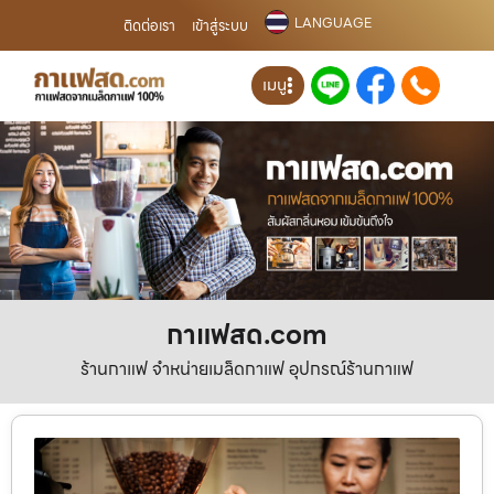
LANGUAGE
ติดต่อเรา
เข้าสู่ระบบ
เมนู
กาแฟสด.com
ร้านกาแฟ จำหน่ายเมล็ดกาแฟ อุปกรณ์ร้านกาแฟ