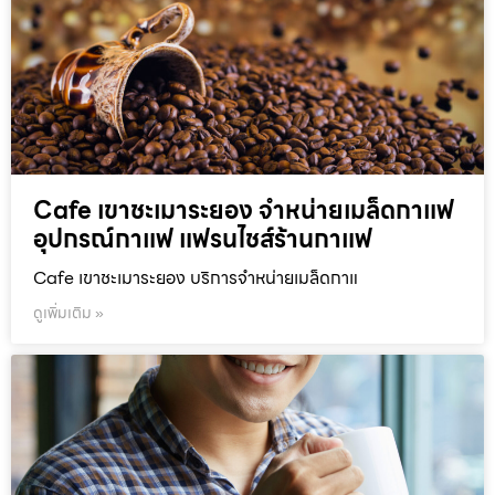
Cafe เขาชะเมาระยอง จำหน่ายเมล็ดกาแฟ
อุปกรณ์กาแฟ แฟรนไชส์ร้านกาแฟ
Cafe เขาชะเมาระยอง บริการจำหน่ายเมล็ดกาแ
ดูเพิ่มเติม »