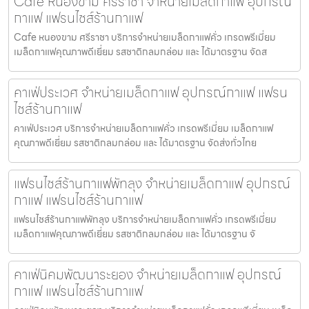
Cafe หนองขาม ศรีราชา จำหน่ายเมล็ดกาแฟ อุปกรณ์
กาแฟ แฟรนไชส์ร้านกาแฟ
Cafe หนองขาม ศรีราชา บริการจำหน่ายเมล็ดกาแฟคั่ว เกรดพรีเมี่ยม
เมล็ดกาแฟคุณภาพดีเยี่ยม รสชาติกลมกล่อม และ ได้มาตรฐาน จัดส
คาเฟ่ประเวศ จำหน่ายเมล็ดกาแฟ อุปกรณ์กาแฟ แฟรน
ไชส์ร้านกาแฟ
คาเฟ่ประเวศ บริการจำหน่ายเมล็ดกาแฟคั่ว เกรดพรีเมี่ยม เมล็ดกาแฟ
คุณภาพดีเยี่ยม รสชาติกลมกล่อม และ ได้มาตรฐาน จัดส่งทั่วไทย
แฟรนไชส์ร้านกาแฟพัทลุง จำหน่ายเมล็ดกาแฟ อุปกรณ์
กาแฟ แฟรนไชส์ร้านกาแฟ
แฟรนไชส์ร้านกาแฟพัทลุง บริการจำหน่ายเมล็ดกาแฟคั่ว เกรดพรีเมี่ยม
เมล็ดกาแฟคุณภาพดีเยี่ยม รสชาติกลมกล่อม และ ได้มาตรฐาน จั
คาเฟ่นิคมพัฒนาระยอง จำหน่ายเมล็ดกาแฟ อุปกรณ์
กาแฟ แฟรนไชส์ร้านกาแฟ