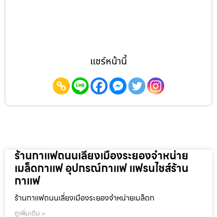
แชร์หน้านี้
ร้านกาแฟถนนเลี่ยงเมืองระยองจำหน่าย
เมล็ดกาแฟ อุปกรณ์กาแฟ แฟรนไชส์ร้าน
กาแฟ
ร้านกาแฟถนนเลี่ยงเมืองระยองจำหน่ายเมล็ดก
ดูเพิ่มเติม »