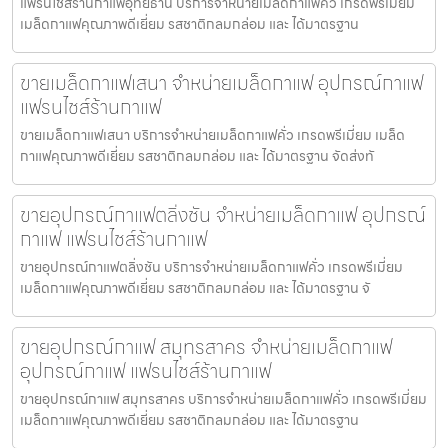
แฟรนไชส์ร้านกาแฟอุทัยธานี บริการจำหน่ายเมล็ดกาแฟคั่ว เกรดพรีเมี่ยม
เมล็ดกาแฟคุณภาพดีเยี่ยม รสชาติกลมกล่อม และ ได้มาตรฐาน
ขายเมล็ดกาแฟเสนา จำหน่ายเมล็ดกาแฟ อุปกรณ์กาแฟ
แฟรนไชส์ร้านกาแฟ
ขายเมล็ดกาแฟเสนา บริการจำหน่ายเมล็ดกาแฟคั่ว เกรดพรีเมี่ยม เมล็ด
กาแฟคุณภาพดีเยี่ยม รสชาติกลมกล่อม และ ได้มาตรฐาน จัดส่งทั
ขายอุปกรณ์กาแฟตลิ่งชัน จำหน่ายเมล็ดกาแฟ อุปกรณ์
กาแฟ แฟรนไชส์ร้านกาแฟ
ขายอุปกรณ์กาแฟตลิ่งชัน บริการจำหน่ายเมล็ดกาแฟคั่ว เกรดพรีเมี่ยม
เมล็ดกาแฟคุณภาพดีเยี่ยม รสชาติกลมกล่อม และ ได้มาตรฐาน จั
ขายอุปกรณ์กาแฟ สมุทรสาคร จำหน่ายเมล็ดกาแฟ
อุปกรณ์กาแฟ แฟรนไชส์ร้านกาแฟ
ขายอุปกรณ์กาแฟ สมุทรสาคร บริการจำหน่ายเมล็ดกาแฟคั่ว เกรดพรีเมี่ยม
เมล็ดกาแฟคุณภาพดีเยี่ยม รสชาติกลมกล่อม และ ได้มาตรฐาน