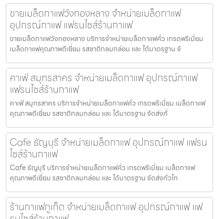
ขายเมล็ดกาแฟวังทองหลาง จำหน่ายเมล็ดกาแฟ
อุปกรณ์กาแฟ แฟรนไชส์ร้านกาแฟ
ขายเมล็ดกาแฟวังทองหลาง บริการจำหน่ายเมล็ดกาแฟคั่ว เกรดพรีเมี่ยม
เมล็ดกาแฟคุณภาพดีเยี่ยม รสชาติกลมกล่อม และ ได้มาตรฐาน จั
คาเฟ่ สมุทรสาคร จำหน่ายเมล็ดกาแฟ อุปกรณ์กาแฟ
แฟรนไชส์ร้านกาแฟ
คาเฟ่ สมุทรสาคร บริการจำหน่ายเมล็ดกาแฟคั่ว เกรดพรีเมี่ยม เมล็ดกาแฟ
คุณภาพดีเยี่ยม รสชาติกลมกล่อม และ ได้มาตรฐาน จัดส่งทั่
Cafe ธัญบุรี จำหน่ายเมล็ดกาแฟ อุปกรณ์กาแฟ แฟรน
ไชส์ร้านกาแฟ
Cafe ธัญบุรี บริการจำหน่ายเมล็ดกาแฟคั่ว เกรดพรีเมี่ยม เมล็ดกาแฟ
คุณภาพดีเยี่ยม รสชาติกลมกล่อม และ ได้มาตรฐาน จัดส่งทั่วไท
ร้านกาแฟภูเก็ต จำหน่ายเมล็ดกาแฟ อุปกรณ์กาแฟ แฟ
รนไชส์ร้านกาแฟ