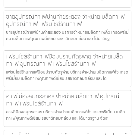
ขายอุปกรณ์กาแฟบ้านค่ายระยอง จำหน่ายเมล็ดกาแฟ
อุปกรณ์กาแฟ แฟรนไชส์ร้านกาแฟ
ขายอุปกรณ์กาแฟบ้านค่ายระยอง บริการจำหน่ายเมล็ดกาแฟคั่ว เกรดพรีเมี่
ยม เมล็ดกาแฟคุณภาพดีเยี่ยม รสชาติกลมกล่อม และ ได้มาตรฐ
แฟรนไชส์ร้านกาแฟป้อมปราบศัตรูพ่าย จำหน่ายเมล็ด
กาแฟ อุปกรณ์กาแฟ แฟรนไชส์ร้านกาแฟ
แฟรนไชส์ร้านกาแฟป้อมปราบศัตรูพ่าย บริการจำหน่ายเมล็ดกาแฟคั่ว เกรด
พรีเมี่ยม เมล็ดกาแฟคุณภาพดีเยี่ยม รสชาติกลมกล่อม และ ได
คาเฟ่เมืองสมุทรสาคร จำหน่ายเมล็ดกาแฟ อุปกรณ์
กาแฟ แฟรนไชส์ร้านกาแฟ
คาเฟ่เมืองสมุทรสาคร บริการจำหน่ายเมล็ดกาแฟคั่ว เกรดพรีเมี่ยม เมล็ด
กาแฟคุณภาพดีเยี่ยม รสชาติกลมกล่อม และ ได้มาตรฐาน จัดส่