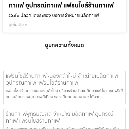
กาแฟ อุปกรณ์กาแฟ แฟรนไชส์ร้านกาแฟ
Cafe ปลวกแดงระยอง บริการจำหน่ายเมล็ดกาแฟ
ดูเพิ่มเติม »
ดูบทความทั้งหมด
แฟรนไชส์ร้านกาแฟหนองคล้าใหม่ จำหน่ายเมล็ดกาแฟ
อุปกรณ์กาแฟ แฟรนไชส์ร้านกาแฟ
แฟรนไชส์ร้านกาแฟหนองคล้าใหม่ บริการจำหน่ายเมล็ดกาแฟคั่ว เกรดพรีเมี่
ยม เมล็ดกาแฟคุณภาพดีเยี่ยม รสชาติกลมกล่อม และ ได้มาตร
ร้านกาแฟพุทธมณฑล จำหน่ายเมล็ดกาแฟ อุปกรณ์
กาแฟ แฟรนไชส์ร้านกาแฟ
ร้านกาแฟพุทธมณฑล บริการจำหน่ายเมล็ดกาแฟคั่ว เกรดพรีเมี่ยม เมล็ด