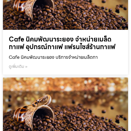
Cafe นิคมพัฒนาระยอง จำหน่ายเมล็ด
กาแฟ อุปกรณ์กาแฟ แฟรนไชส์ร้านกาแฟ
Cafe นิคมพัฒนาระยอง บริการจำหน่ายเมล็ดกา
ดูเพิ่มเติม »