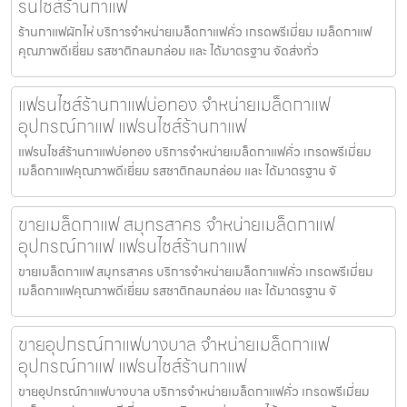
รนไชส์ร้านกาแฟ
ร้านกาแฟผักไห่ บริการจำหน่ายเมล็ดกาแฟคั่ว เกรดพรีเมี่ยม เมล็ดกาแฟ
คุณภาพดีเยี่ยม รสชาติกลมกล่อม และ ได้มาตรฐาน จัดส่งทั่ว
แฟรนไชส์ร้านกาแฟบ่อทอง จำหน่ายเมล็ดกาแฟ
อุปกรณ์กาแฟ แฟรนไชส์ร้านกาแฟ
แฟรนไชส์ร้านกาแฟบ่อทอง บริการจำหน่ายเมล็ดกาแฟคั่ว เกรดพรีเมี่ยม
เมล็ดกาแฟคุณภาพดีเยี่ยม รสชาติกลมกล่อม และ ได้มาตรฐาน จั
ขายเมล็ดกาแฟ สมุทรสาคร จำหน่ายเมล็ดกาแฟ
อุปกรณ์กาแฟ แฟรนไชส์ร้านกาแฟ
ขายเมล็ดกาแฟ สมุทรสาคร บริการจำหน่ายเมล็ดกาแฟคั่ว เกรดพรีเมี่ยม
เมล็ดกาแฟคุณภาพดีเยี่ยม รสชาติกลมกล่อม และ ได้มาตรฐาน จั
ขายอุปกรณ์กาแฟบางบาล จำหน่ายเมล็ดกาแฟ
อุปกรณ์กาแฟ แฟรนไชส์ร้านกาแฟ
ขายอุปกรณ์กาแฟบางบาล บริการจำหน่ายเมล็ดกาแฟคั่ว เกรดพรีเมี่ยม