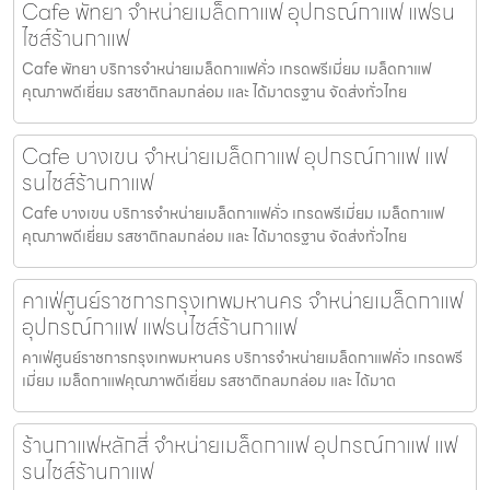
Cafe พัทยา จำหน่ายเมล็ดกาแฟ อุปกรณ์กาแฟ แฟรน
ไชส์ร้านกาแฟ
Cafe พัทยา บริการจำหน่ายเมล็ดกาแฟคั่ว เกรดพรีเมี่ยม เมล็ดกาแฟ
คุณภาพดีเยี่ยม รสชาติกลมกล่อม และ ได้มาตรฐาน จัดส่งทั่วไทย
Cafe บางเขน จำหน่ายเมล็ดกาแฟ อุปกรณ์กาแฟ แฟ
รนไชส์ร้านกาแฟ
Cafe บางเขน บริการจำหน่ายเมล็ดกาแฟคั่ว เกรดพรีเมี่ยม เมล็ดกาแฟ
คุณภาพดีเยี่ยม รสชาติกลมกล่อม และ ได้มาตรฐาน จัดส่งทั่วไทย
คาเฟ่ศูนย์ราชการกรุงเทพมหานคร จำหน่ายเมล็ดกาแฟ
อุปกรณ์กาแฟ แฟรนไชส์ร้านกาแฟ
คาเฟ่ศูนย์ราชการกรุงเทพมหานคร บริการจำหน่ายเมล็ดกาแฟคั่ว เกรดพรี
เมี่ยม เมล็ดกาแฟคุณภาพดีเยี่ยม รสชาติกลมกล่อม และ ได้มาต
ร้านกาแฟหลักสี่ จำหน่ายเมล็ดกาแฟ อุปกรณ์กาแฟ แฟ
รนไชส์ร้านกาแฟ