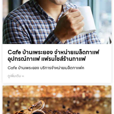
Cafe บ้านเพระยอง จำหน่ายเมล็ดกาแฟ
อุปกรณ์กาแฟ แฟรนไชส์ร้านกาแฟ
Cafe บ้านเพระยอง บริการจำหน่ายเมล็ดกาแฟค
ดูเพิ่มเติม »