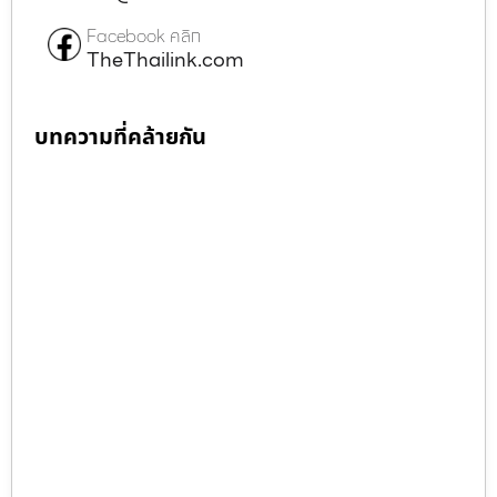
Facebook คลิก
TheThailink.com
บทความที่คล้ายกัน