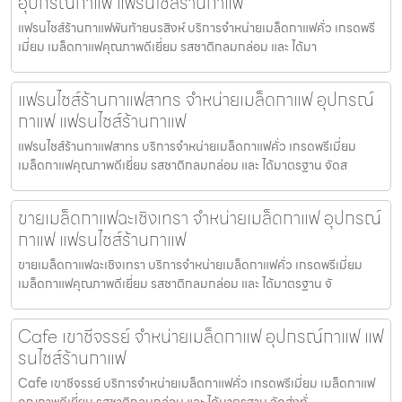
อุปกรณ์กาแฟ แฟรนไชส์ร้านกาแฟ
แฟรนไชส์ร้านกาแฟพันท้ายนรสิงห์ บริการจำหน่ายเมล็ดกาแฟคั่ว เกรดพรี
เมี่ยม เมล็ดกาแฟคุณภาพดีเยี่ยม รสชาติกลมกล่อม และ ได้มา
แฟรนไชส์ร้านกาแฟสาทร จำหน่ายเมล็ดกาแฟ อุปกรณ์
กาแฟ แฟรนไชส์ร้านกาแฟ
แฟรนไชส์ร้านกาแฟสาทร บริการจำหน่ายเมล็ดกาแฟคั่ว เกรดพรีเมี่ยม
เมล็ดกาแฟคุณภาพดีเยี่ยม รสชาติกลมกล่อม และ ได้มาตรฐาน จัดส
ขายเมล็ดกาแฟฉะเชิงเทรา จำหน่ายเมล็ดกาแฟ อุปกรณ์
กาแฟ แฟรนไชส์ร้านกาแฟ
ขายเมล็ดกาแฟฉะเชิงเทรา บริการจำหน่ายเมล็ดกาแฟคั่ว เกรดพรีเมี่ยม
เมล็ดกาแฟคุณภาพดีเยี่ยม รสชาติกลมกล่อม และ ได้มาตรฐาน จั
Cafe เขาชีจรรย์ จำหน่ายเมล็ดกาแฟ อุปกรณ์กาแฟ แฟ
รนไชส์ร้านกาแฟ
Cafe เขาชีจรรย์ บริการจำหน่ายเมล็ดกาแฟคั่ว เกรดพรีเมี่ยม เมล็ดกาแฟ
คุณภาพดีเยี่ยม รสชาติกลมกล่อม และ ได้มาตรฐาน จัดส่งทั่