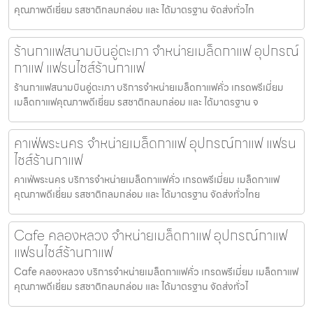
คุณภาพดีเยี่ยม รสชาติกลมกล่อม และ ได้มาตรฐาน จัดส่งทั่วไท
ร้านกาแฟสนามบินอู่ตะเภา จำหน่ายเมล็ดกาแฟ อุปกรณ์
กาแฟ แฟรนไชส์ร้านกาแฟ
ร้านกาแฟสนามบินอู่ตะเภา บริการจำหน่ายเมล็ดกาแฟคั่ว เกรดพรีเมี่ยม
เมล็ดกาแฟคุณภาพดีเยี่ยม รสชาติกลมกล่อม และ ได้มาตรฐาน จ
คาเฟ่พระนคร จำหน่ายเมล็ดกาแฟ อุปกรณ์กาแฟ แฟรน
ไชส์ร้านกาแฟ
คาเฟ่พระนคร บริการจำหน่ายเมล็ดกาแฟคั่ว เกรดพรีเมี่ยม เมล็ดกาแฟ
คุณภาพดีเยี่ยม รสชาติกลมกล่อม และ ได้มาตรฐาน จัดส่งทั่วไทย
Cafe คลองหลวง จำหน่ายเมล็ดกาแฟ อุปกรณ์กาแฟ
แฟรนไชส์ร้านกาแฟ
Cafe คลองหลวง บริการจำหน่ายเมล็ดกาแฟคั่ว เกรดพรีเมี่ยม เมล็ดกาแฟ
คุณภาพดีเยี่ยม รสชาติกลมกล่อม และ ได้มาตรฐาน จัดส่งทั่วไ