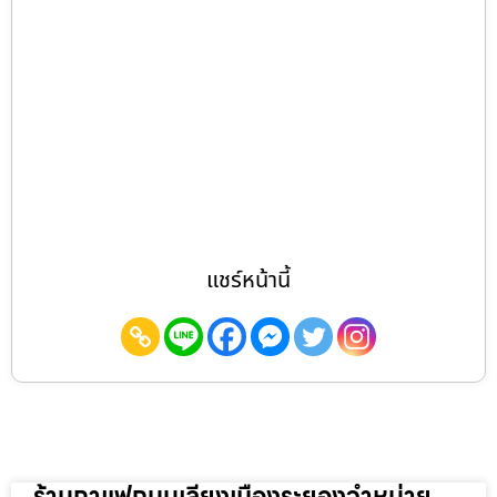
แชร์หน้านี้
ร้านกาแฟถนนเลี่ยงเมืองระยองจำหน่าย