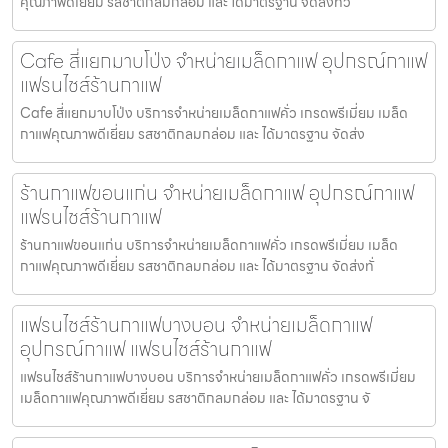
คุณภาพดีเยี่ยม รสชาติกลมกล่อม และ ได้มาตรฐาน จัดส่งทั่ว
Cafe สี่แยกมาบโป่ง จำหน่ายเมล็ดกาแฟ อุปกรณ์กาแฟ
แฟรนไชส์ร้านกาแฟ
Cafe สี่แยกมาบโป่ง บริการจำหน่ายเมล็ดกาแฟคั่ว เกรดพรีเมี่ยม เมล็ด
กาแฟคุณภาพดีเยี่ยม รสชาติกลมกล่อม และ ได้มาตรฐาน จัดส่ง
ร้านกาแฟขอนแก่น จำหน่ายเมล็ดกาแฟ อุปกรณ์กาแฟ
แฟรนไชส์ร้านกาแฟ
ร้านกาแฟขอนแก่น บริการจำหน่ายเมล็ดกาแฟคั่ว เกรดพรีเมี่ยม เมล็ด
กาแฟคุณภาพดีเยี่ยม รสชาติกลมกล่อม และ ได้มาตรฐาน จัดส่งทั่
แฟรนไชส์ร้านกาแฟบางบอน จำหน่ายเมล็ดกาแฟ
อุปกรณ์กาแฟ แฟรนไชส์ร้านกาแฟ
แฟรนไชส์ร้านกาแฟบางบอน บริการจำหน่ายเมล็ดกาแฟคั่ว เกรดพรีเมี่ยม
เมล็ดกาแฟคุณภาพดีเยี่ยม รสชาติกลมกล่อม และ ได้มาตรฐาน จั