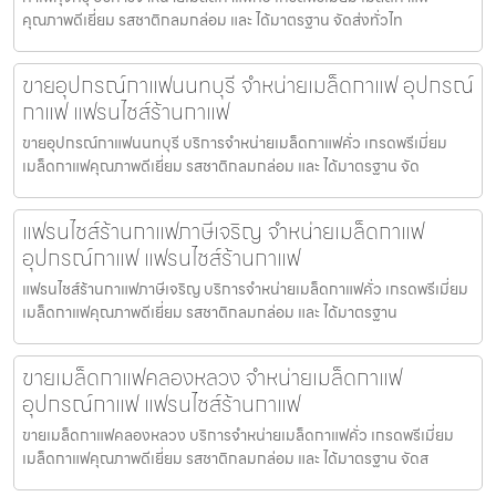
คุณภาพดีเยี่ยม รสชาติกลมกล่อม และ ได้มาตรฐาน จัดส่งทั่วไท
ขายอุปกรณ์กาแฟนนทบุรี จำหน่ายเมล็ดกาแฟ อุปกรณ์
กาแฟ แฟรนไชส์ร้านกาแฟ
ขายอุปกรณ์กาแฟนนทบุรี บริการจำหน่ายเมล็ดกาแฟคั่ว เกรดพรีเมี่ยม
เมล็ดกาแฟคุณภาพดีเยี่ยม รสชาติกลมกล่อม และ ได้มาตรฐาน จัด
แฟรนไชส์ร้านกาแฟภาษีเจริญ จำหน่ายเมล็ดกาแฟ
อุปกรณ์กาแฟ แฟรนไชส์ร้านกาแฟ
แฟรนไชส์ร้านกาแฟภาษีเจริญ บริการจำหน่ายเมล็ดกาแฟคั่ว เกรดพรีเมี่ยม
เมล็ดกาแฟคุณภาพดีเยี่ยม รสชาติกลมกล่อม และ ได้มาตรฐาน
ขายเมล็ดกาแฟคลองหลวง จำหน่ายเมล็ดกาแฟ
อุปกรณ์กาแฟ แฟรนไชส์ร้านกาแฟ
ขายเมล็ดกาแฟคลองหลวง บริการจำหน่ายเมล็ดกาแฟคั่ว เกรดพรีเมี่ยม
เมล็ดกาแฟคุณภาพดีเยี่ยม รสชาติกลมกล่อม และ ได้มาตรฐาน จัดส