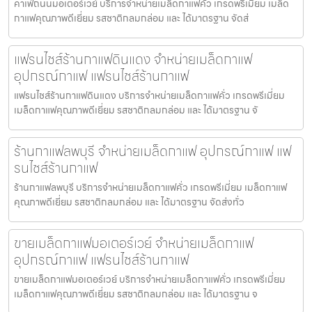
คาเฟ่ถนนมอเตอร์เวย์ บริการจำหน่ายเมล็ดกาแฟคั่ว เกรดพรีเมี่ยม เมล็ด
กาแฟคุณภาพดีเยี่ยม รสชาติกลมกล่อม และ ได้มาตรฐาน จัดส่
แฟรนไชส์ร้านกาแฟดินแดง จำหน่ายเมล็ดกาแฟ
อุปกรณ์กาแฟ แฟรนไชส์ร้านกาแฟ
แฟรนไชส์ร้านกาแฟดินแดง บริการจำหน่ายเมล็ดกาแฟคั่ว เกรดพรีเมี่ยม
เมล็ดกาแฟคุณภาพดีเยี่ยม รสชาติกลมกล่อม และ ได้มาตรฐาน จั
ร้านกาแฟลพบุรี จำหน่ายเมล็ดกาแฟ อุปกรณ์กาแฟ แฟ
รนไชส์ร้านกาแฟ
ร้านกาแฟลพบุรี บริการจำหน่ายเมล็ดกาแฟคั่ว เกรดพรีเมี่ยม เมล็ดกาแฟ
คุณภาพดีเยี่ยม รสชาติกลมกล่อม และ ได้มาตรฐาน จัดส่งทั่ว
ขายเมล็ดกาแฟมอเตอร์เวย์ จำหน่ายเมล็ดกาแฟ
อุปกรณ์กาแฟ แฟรนไชส์ร้านกาแฟ
ขายเมล็ดกาแฟมอเตอร์เวย์ บริการจำหน่ายเมล็ดกาแฟคั่ว เกรดพรีเมี่ยม
เมล็ดกาแฟคุณภาพดีเยี่ยม รสชาติกลมกล่อม และ ได้มาตรฐาน จ