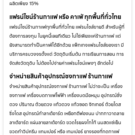
ผลิตเพียง 15%
แฟรน์ไชน์ร้านกาแฟ หรือ คาเฟ่ ทุกพื้นที่ทั่วไทย
แฟรน์ไชน์ร้านกาแฟทุกพื้นที่ทั่วไทย แฟรนไชส์ขายดี สำหรับผู้ที่
ต้องการลงทุน ในยุคนี้เลยทีเดียว ไม่ใช่เพียงแค่ร้านกาแฟ แต่
ยังสามารถทำเป็นคาเฟ่ได้อีกด้วย แพ็กเกจแฟรนไชส์ของเรา มี
บริการครบวงจรตั้งแต่ วัตถุดิบเริ่มต้น การเรียนการสอน การ
จัดส่งวัตถุดิบ ไม่ต้องไปจ่ายค่าเเฟรนไชน์แพงๆ อีกต่อไป
จำหน่ายสินค้าอุปกรณ์ชงกาแฟ ร้านกาแฟ
จำหน่ายสินค้าอุปกรณ์ชงกาแฟ ร้านกาแฟ ไม่ว่าจะเป็น เครื่อง
ชงกาแฟ เครื่องบดกาแฟไฟฟ้า เครื่องบดมือหมุน อุปกรณ์ชั่ง
ตวง ปริมาณ ถ้วยตวง แก้วตวง แก้วซอต จิกเกอร์ ถ้วยโดส
ริ่งโดส อุปกรณ์ทำลาเต้อาร์ต เหยือกตีฟองนม ปากกาวาดลาย
ลาเต้อาร์ต แผ่นลายลาเต้อาร์ต ขวดโรยผงโกโก้ นมสดแช่เย็น
ขวดทำวิปครีม แทมเปอร์ หรือ เทมเปอร์ ยางรองที่กดกาแฟ