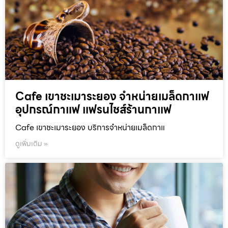
Cafe เขาชะเมาระยอง จำหน่ายเมล็ดกาแฟ
อุปกรณ์กาแฟ แฟรนไชส์ร้านกาแฟ
Cafe เขาชะเมาระยอง บริการจำหน่ายเมล็ดกาแ
ดูเพิ่มเติม »