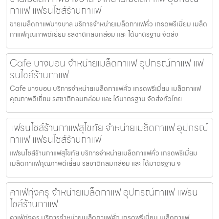
กาแฟ แฟรนไชส์ร้านกาแฟ
ขายเมล็ดกาแฟบางบาล บริการจำหน่ายเมล็ดกาแฟคั่ว เกรดพรีเมี่ยม เมล็ด
กาแฟคุณภาพดีเยี่ยม รสชาติกลมกล่อม และ ได้มาตรฐาน จัดส่ง
Cafe บางบอน จำหน่ายเมล็ดกาแฟ อุปกรณ์กาแฟ แฟ
รนไชส์ร้านกาแฟ
Cafe บางบอน บริการจำหน่ายเมล็ดกาแฟคั่ว เกรดพรีเมี่ยม เมล็ดกาแฟ
คุณภาพดีเยี่ยม รสชาติกลมกล่อม และ ได้มาตรฐาน จัดส่งทั่วไทย
แฟรนไชส์ร้านกาแฟสุโขทัย จำหน่ายเมล็ดกาแฟ อุปกรณ์
กาแฟ แฟรนไชส์ร้านกาแฟ
แฟรนไชส์ร้านกาแฟสุโขทัย บริการจำหน่ายเมล็ดกาแฟคั่ว เกรดพรีเมี่ยม
เมล็ดกาแฟคุณภาพดีเยี่ยม รสชาติกลมกล่อม และ ได้มาตรฐาน จ
คาเฟ่ทุ่งครุ จำหน่ายเมล็ดกาแฟ อุปกรณ์กาแฟ แฟรน
ไชส์ร้านกาแฟ
คาเฟ่ทุ่งครุ บริการจำหน่ายเมล็ดกาแฟคั่ว เกรดพรีเมี่ยม เมล็ดกาแฟ