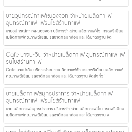
ขายอุปกรณ์กาแฟหนองจอก จำหน่ายเมล็ดกาแฟ
อุปกรณ์กาแฟ แฟรนไชส์ร้านกาแฟ
ขายอุปกรณ์กาแฟหนองจอก บริการจำหน่ายเมล็ดกาแฟคั่ว เกรดพรีเมี่ยม
เมล็ดกาแฟคุณภาพดีเยี่ยม รสชาติกลมกล่อม และ ได้มาตรฐาน จัด
Cafe บางปะอิน จำหน่ายเมล็ดกาแฟ อุปกรณ์กาแฟ แฟ
รนไชส์ร้านกาแฟ
Cafe บางปะอิน บริการจำหน่ายเมล็ดกาแฟคั่ว เกรดพรีเมี่ยม เมล็ดกาแฟ
คุณภาพดีเยี่ยม รสชาติกลมกล่อม และ ได้มาตรฐาน จัดส่งทั่วไ
ขายเมล็ดกาแฟสมุทรปราการ จำหน่ายเมล็ดกาแฟ
อุปกรณ์กาแฟ แฟรนไชส์ร้านกาแฟ
ขายเมล็ดกาแฟสมุทรปราการ บริการจำหน่ายเมล็ดกาแฟคั่ว เกรดพรีเมี่ยม
เมล็ดกาแฟคุณภาพดีเยี่ยม รสชาติกลมกล่อม และ ได้มาตรฐาน จ