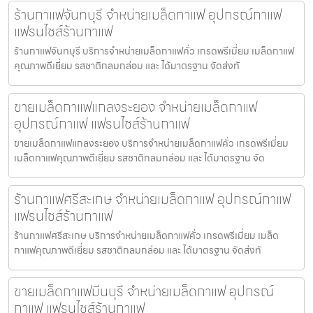
ร้านกาแฟจันทบุรี จำหน่ายเมล็ดกาแฟ อุปกรณ์กาแฟ
แฟรนไชส์ร้านกาแฟ
ร้านกาแฟจันทบุรี บริการจำหน่ายเมล็ดกาแฟคั่ว เกรดพรีเมี่ยม เมล็ดกาแฟ
คุณภาพดีเยี่ยม รสชาติกลมกล่อม และ ได้มาตรฐาน จัดส่งทั
ขายเมล็ดกาแฟแกลงระยอง จำหน่ายเมล็ดกาแฟ
อุปกรณ์กาแฟ แฟรนไชส์ร้านกาแฟ
ขายเมล็ดกาแฟแกลงระยอง บริการจำหน่ายเมล็ดกาแฟคั่ว เกรดพรีเมี่ยม
เมล็ดกาแฟคุณภาพดีเยี่ยม รสชาติกลมกล่อม และ ได้มาตรฐาน จัด
ร้านกาแฟศรีสะเกษ จำหน่ายเมล็ดกาแฟ อุปกรณ์กาแฟ
แฟรนไชส์ร้านกาแฟ
ร้านกาแฟศรีสะเกษ บริการจำหน่ายเมล็ดกาแฟคั่ว เกรดพรีเมี่ยม เมล็ด
กาแฟคุณภาพดีเยี่ยม รสชาติกลมกล่อม และ ได้มาตรฐาน จัดส่งทั
ขายเมล็ดกาแฟมีนบุรี จำหน่ายเมล็ดกาแฟ อุปกรณ์
กาแฟ แฟรนไชส์ร้านกาแฟ