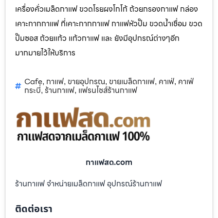
เครื่องคั่วเมล็ดกาแฟ ขวดโรยผงโกโก้ ถ้วยกรองกาแฟ กล่อง
เคาะกากกาแฟ ที่เคาะกากกาแฟ กาแฟหัวปั๊ม ขวดน้ำเชื่อม ขวด
ปั๊มซอส ถ้วยแก้ว แก้วกาแฟ และ ยังมีอุปกรณ์ต่างๆอีก
มากมายไว้ให้บริการ
Cafe
กาแฟ
ขายอุปกรณ
ขายเมล็ดกาแฟ
คาเฟ่
คาเฟ่
,
,
,
,
,
กระบี่
ร้านกาแฟ
แฟรนไชส์ร้านกาแฟ
,
,
กาแฟสด.com
ร้านกาแฟ จำหน่ายเมล็ดกาแฟ อุปกรณ์ร้านกาแฟ
ติดต่อเรา