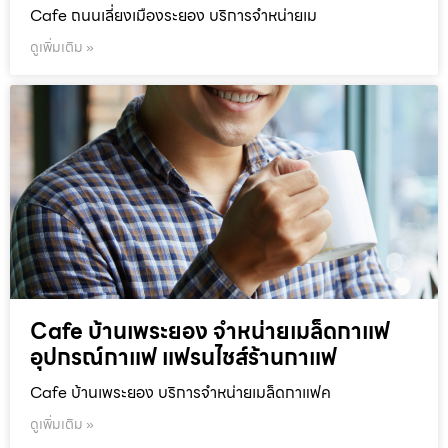
Cafe ถนนเลี่ยงเมืองระยอง บริการจำหน่ายเม
ดูเพิ่มเติม »
Cafe บ้านเพระยอง จำหน่ายเมล็ดกาแฟ
อุปกรณ์กาแฟ แฟรนไชส์ร้านกาแฟ
Cafe บ้านเพระยอง บริการจำหน่ายเมล็ดกาแฟค
ดูเพิ่มเติม »