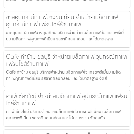
ขายอุปกรณ์กาแฟบางขุนเทียน จำหน่ายเมล็ดกาแฟ
อุปกรณ์กาแฟ แฟรนไชส์ร้านกาแฟ
ขายอุปกรณ์กาแฟบางขุนเทียน บริการจำหน่ายเมล็ดกาแฟคั่ว เกรดพรีเมี่
ยม เมล็ดกาแฟคุณภาพดีเยี่ยม รสชาติกลมกล่อม และ ได้มาตรฐาน
Cafe ท่าข้าม ชลบุรี จำหน่ายเมล็ดกาแฟ อุปกรณ์กาแฟ
แฟรนไชส์ร้านกาแฟ
Cafe ท่าข้าม ชลบุรี บริการจำหน่ายเมล็ดกาแฟคั่ว เกรดพรีเมี่ยม เมล็ด
กาแฟคุณภาพดีเยี่ยม รสชาติกลมกล่อม และ ได้มาตรฐาน จัดส่
คาเฟ่เชียงใหม่ จำหน่ายเมล็ดกาแฟ อุปกรณ์กาแฟ แฟรน
ไชส์ร้านกาแฟ
คาเฟ่เชียงใหม่ บริการจำหน่ายเมล็ดกาแฟคั่ว เกรดพรีเมี่ยม เมล็ดกาแฟ
คุณภาพดีเยี่ยม รสชาติกลมกล่อม และ ได้มาตรฐาน จัดส่งทั่ว