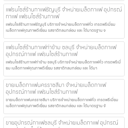
แฟรนไชส์ร้านกาแฟธัญบุรี จำหน่ายเมล็ดกาแฟ อุปกรณ์
กาแฟ แฟรนไชส์ร้านกาแฟ
แฟรนไชส์ร้านกาแฟธัญบุรี บริการจำหน่ายเมล็ดกาแฟคั่ว เกรดพรีเมี่ยม
เมล็ดกาแฟคุณภาพดีเยี่ยม รสชาติกลมกล่อม และ ได้มาตรฐาน จ
แฟรนไชส์ร้านกาแฟท่าข้าม ชลบุรี จำหน่ายเมล็ดกาแฟ
อุปกรณ์กาแฟ แฟรนไชส์ร้านกาแฟ
แฟรนไชส์ร้านกาแฟท่าข้าม ชลบุรี บริการจำหน่ายเมล็ดกาแฟคั่ว เกรดพรีเมี่
ยม เมล็ดกาแฟคุณภาพดีเยี่ยม รสชาติกลมกล่อม และ ได้มา
ขายเมล็ดกาแฟนครราชสีมา จำหน่ายเมล็ดกาแฟ
อุปกรณ์กาแฟ แฟรนไชส์ร้านกาแฟ
ขายเมล็ดกาแฟนครราชสีมา บริการจำหน่ายเมล็ดกาแฟคั่ว เกรดพรีเมี่ยม
เมล็ดกาแฟคุณภาพดีเยี่ยม รสชาติกลมกล่อม และ ได้มาตรฐาน จั
ขายอุปกรณ์กาแฟชลบุรี จำหน่ายเมล็ดกาแฟ อุปกรณ์