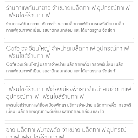
ร้านกาแฟคันนายาว จำหน่ายเมล็ดกาแฟ อุปกรณ์กาแฟ
แฟรนไชส์ร้านกาแฟ
ร้านกาแฟคันนายาว บริการจำหน่ายเมล็ดกาแฟคั่ว เกรดพรีเมี่ยม เมล็ด
กาแฟคุณภาพดีเยี่ยม รสชาติกลมกล่อม และ ได้มาตรฐาน จัดส่งทั
Cafe วงเวียนใหญ่ จำหน่ายเมล็ดกาแฟ อุปกรณ์กาแฟ
แฟรนไชส์ร้านกาแฟ
Cafe วงเวียนใหญ่ บริการจำหน่ายเมล็ดกาแฟคั่ว เกรดพรีเมี่ยม เมล็ด
กาแฟคุณภาพดีเยี่ยม รสชาติกลมกล่อม และ ได้มาตรฐาน จัดส่งทั
แฟรนไชส์ร้านกาแฟเลี่องเมืองพัทยา จำหน่ายเมล็ดกาแฟ
อุปกรณ์กาแฟ แฟรนไชส์ร้านกาแฟ
แฟรนไชส์ร้านกาแฟเลี่องเมืองพัทยา บริการจำหน่ายเมล็ดกาแฟคั่ว เกรดพรี
เมี่ยม เมล็ดกาแฟคุณภาพดีเยี่ยม รสชาติกลมกล่อม และ ได้
ขายเมล็ดกาแฟบางพลัด จำหน่ายเมล็ดกาแฟ อุปกรณ์
กาแฟ แฟรนไชส์ร้านกาแฟ