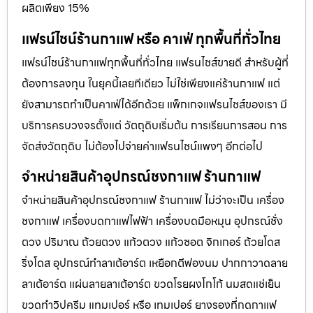
ผลิตเพียง 15%
แฟรน์ไชน์ร้านกาแฟ หรือ คาเฟ่ ทุกพื้นที่ทั่วไทย
แฟรน์ไชน์ร้านกาแฟทุกพื้นที่ทั่วไทย แฟรนไชส์ขายดี สำหรับผู้ที่
ต้องการลงทุน ในยุคนี้เลยทีเดียว ไม่ใช่เพียงแค่ร้านกาแฟ แต่
ยังสามารถทำเป็นคาเฟ่ได้อีกด้วย แพ็กเกจแฟรนไชส์ของเรา มี
บริการครบวงจรตั้งแต่ วัตถุดิบเริ่มต้น การเรียนการสอน การ
จัดส่งวัตถุดิบ ไม่ต้องไปจ่ายค่าเเฟรนไชน์แพงๆ อีกต่อไป
จำหน่ายสินค้าอุปกรณ์ชงกาแฟ ร้านกาแฟ
จำหน่ายสินค้าอุปกรณ์ชงกาแฟ ร้านกาแฟ ไม่ว่าจะเป็น เครื่อง
ชงกาแฟ เครื่องบดกาแฟไฟฟ้า เครื่องบดมือหมุน อุปกรณ์ชั่ง
ตวง ปริมาณ ถ้วยตวง แก้วตวง แก้วซอต จิกเกอร์ ถ้วยโดส
ริ่งโดส อุปกรณ์ทำลาเต้อาร์ต เหยือกตีฟองนม ปากกาวาดลาย
ลาเต้อาร์ต แผ่นลายลาเต้อาร์ต ขวดโรยผงโกโก้ นมสดแช่เย็น
ขวดทำวิปครีม แทมเปอร์ หรือ เทมเปอร์ ยางรองที่กดกาแฟ