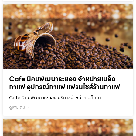
Cafe นิคมพัฒนาระยอง จำหน่ายเมล็ด
กาแฟ อุปกรณ์กาแฟ แฟรนไชส์ร้านกาแฟ
Cafe นิคมพัฒนาระยอง บริการจำหน่ายเมล็ดกา
ดูเพิ่มเติม »