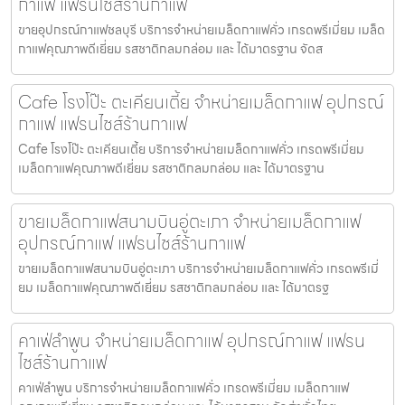
กาแฟ แฟรนไชส์ร้านกาแฟ
ขายอุปกรณ์กาแฟชลบุรี บริการจำหน่ายเมล็ดกาแฟคั่ว เกรดพรีเมี่ยม เมล็ด
กาแฟคุณภาพดีเยี่ยม รสชาติกลมกล่อม และ ได้มาตรฐาน จัดส
Cafe โรงโป๊ะ ตะเคียนเตี้ย จำหน่ายเมล็ดกาแฟ อุปกรณ์
กาแฟ แฟรนไชส์ร้านกาแฟ
Cafe โรงโป๊ะ ตะเคียนเตี้ย บริการจำหน่ายเมล็ดกาแฟคั่ว เกรดพรีเมี่ยม
เมล็ดกาแฟคุณภาพดีเยี่ยม รสชาติกลมกล่อม และ ได้มาตรฐาน
ขายเมล็ดกาแฟสนามบินอู่ตะเภา จำหน่ายเมล็ดกาแฟ
อุปกรณ์กาแฟ แฟรนไชส์ร้านกาแฟ
ขายเมล็ดกาแฟสนามบินอู่ตะเภา บริการจำหน่ายเมล็ดกาแฟคั่ว เกรดพรีเมี่
ยม เมล็ดกาแฟคุณภาพดีเยี่ยม รสชาติกลมกล่อม และ ได้มาตรฐ
คาเฟ่ลำพูน จำหน่ายเมล็ดกาแฟ อุปกรณ์กาแฟ แฟรน
ไชส์ร้านกาแฟ
คาเฟ่ลำพูน บริการจำหน่ายเมล็ดกาแฟคั่ว เกรดพรีเมี่ยม เมล็ดกาแฟ