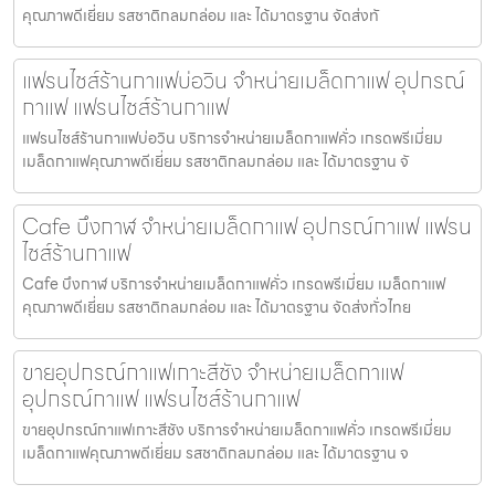
คุณภาพดีเยี่ยม รสชาติกลมกล่อม และ ได้มาตรฐาน จัดส่งทั
แฟรนไชส์ร้านกาแฟบ่อวิน จำหน่ายเมล็ดกาแฟ อุปกรณ์
กาแฟ แฟรนไชส์ร้านกาแฟ
แฟรนไชส์ร้านกาแฟบ่อวิน บริการจำหน่ายเมล็ดกาแฟคั่ว เกรดพรีเมี่ยม
เมล็ดกาแฟคุณภาพดีเยี่ยม รสชาติกลมกล่อม และ ได้มาตรฐาน จั
Cafe บึงกาฬ จำหน่ายเมล็ดกาแฟ อุปกรณ์กาแฟ แฟรน
ไชส์ร้านกาแฟ
Cafe บึงกาฬ บริการจำหน่ายเมล็ดกาแฟคั่ว เกรดพรีเมี่ยม เมล็ดกาแฟ
คุณภาพดีเยี่ยม รสชาติกลมกล่อม และ ได้มาตรฐาน จัดส่งทั่วไทย
ขายอุปกรณ์กาแฟเกาะสีชัง จำหน่ายเมล็ดกาแฟ
อุปกรณ์กาแฟ แฟรนไชส์ร้านกาแฟ
ขายอุปกรณ์กาแฟเกาะสีชัง บริการจำหน่ายเมล็ดกาแฟคั่ว เกรดพรีเมี่ยม
เมล็ดกาแฟคุณภาพดีเยี่ยม รสชาติกลมกล่อม และ ได้มาตรฐาน จ