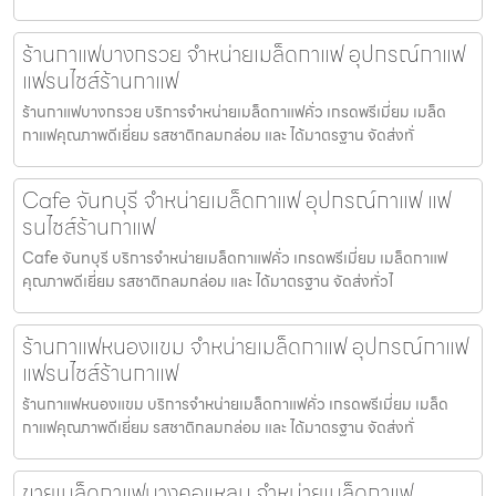
ร้านกาแฟบางกรวย จำหน่ายเมล็ดกาแฟ อุปกรณ์กาแฟ
แฟรนไชส์ร้านกาแฟ
ร้านกาแฟบางกรวย บริการจำหน่ายเมล็ดกาแฟคั่ว เกรดพรีเมี่ยม เมล็ด
กาแฟคุณภาพดีเยี่ยม รสชาติกลมกล่อม และ ได้มาตรฐาน จัดส่งทั่
Cafe จันทบุรี จำหน่ายเมล็ดกาแฟ อุปกรณ์กาแฟ แฟ
รนไชส์ร้านกาแฟ
Cafe จันทบุรี บริการจำหน่ายเมล็ดกาแฟคั่ว เกรดพรีเมี่ยม เมล็ดกาแฟ
คุณภาพดีเยี่ยม รสชาติกลมกล่อม และ ได้มาตรฐาน จัดส่งทั่วไ
ร้านกาแฟหนองแขม จำหน่ายเมล็ดกาแฟ อุปกรณ์กาแฟ
แฟรนไชส์ร้านกาแฟ
ร้านกาแฟหนองแขม บริการจำหน่ายเมล็ดกาแฟคั่ว เกรดพรีเมี่ยม เมล็ด
กาแฟคุณภาพดีเยี่ยม รสชาติกลมกล่อม และ ได้มาตรฐาน จัดส่งทั่
ขายเมล็ดกาแฟบางคอแหลม จำหน่ายเมล็ดกาแฟ