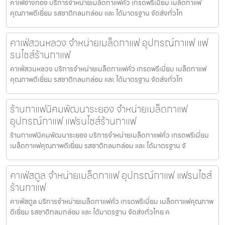
คาเฟ่อ่างทอง บริการจำหน่ายเมล็ดกาแฟคั่ว เกรดพรีเมี่ยม เมล็ดกาแฟ
คุณภาพดีเยี่ยม รสชาติกลมกล่อม และ ได้มาตรฐาน จัดส่งทั่วไท
คาเฟ่สวนหลวง จำหน่ายเมล็ดกาแฟ อุปกรณ์กาแฟ แฟ
รนไชส์ร้านกาแฟ
คาเฟ่สวนหลวง บริการจำหน่ายเมล็ดกาแฟคั่ว เกรดพรีเมี่ยม เมล็ดกาแฟ
คุณภาพดีเยี่ยม รสชาติกลมกล่อม และ ได้มาตรฐาน จัดส่งทั่วไท
ร้านกาแฟนิคมพัฒนาระยอง จำหน่ายเมล็ดกาแฟ
อุปกรณ์กาแฟ แฟรนไชส์ร้านกาแฟ
ร้านกาแฟนิคมพัฒนาระยอง บริการจำหน่ายเมล็ดกาแฟคั่ว เกรดพรีเมี่ยม
เมล็ดกาแฟคุณภาพดีเยี่ยม รสชาติกลมกล่อม และ ได้มาตรฐาน จั
คาเฟ่สตูล จำหน่ายเมล็ดกาแฟ อุปกรณ์กาแฟ แฟรนไชส์
ร้านกาแฟ
คาเฟ่สตูล บริการจำหน่ายเมล็ดกาแฟคั่ว เกรดพรีเมี่ยม เมล็ดกาแฟคุณภาพ
ดีเยี่ยม รสชาติกลมกล่อม และ ได้มาตรฐาน จัดส่งทั่วไทย ค