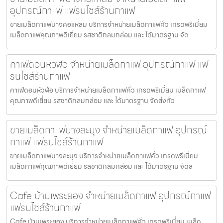
อุปกรณ์กาแฟ แฟรนไชส์ร้านกาแฟ
ขายเมล็ดกาแฟบางคอแหลม บริการจำหน่ายเมล็ดกาแฟคั่ว เกรดพรีเมี่ยม
เมล็ดกาแฟคุณภาพดีเยี่ยม รสชาติกลมกล่อม และ ได้มาตรฐาน จัด
คาเฟ่ดอนหัวฬ่อ จำหน่ายเมล็ดกาแฟ อุปกรณ์กาแฟ แฟ
รนไชส์ร้านกาแฟ
คาเฟ่ดอนหัวฬ่อ บริการจำหน่ายเมล็ดกาแฟคั่ว เกรดพรีเมี่ยม เมล็ดกาแฟ
คุณภาพดีเยี่ยม รสชาติกลมกล่อม และ ได้มาตรฐาน จัดส่งทั่ว
ขายเมล็ดกาแฟบางละมุง จำหน่ายเมล็ดกาแฟ อุปกรณ์
กาแฟ แฟรนไชส์ร้านกาแฟ
ขายเมล็ดกาแฟบางละมุง บริการจำหน่ายเมล็ดกาแฟคั่ว เกรดพรีเมี่ยม
เมล็ดกาแฟคุณภาพดีเยี่ยม รสชาติกลมกล่อม และ ได้มาตรฐาน จัดส
Cafe บ้านเพระยอง จำหน่ายเมล็ดกาแฟ อุปกรณ์กาแฟ
แฟรนไชส์ร้านกาแฟ
Cafe บ้านเพระยอง บริการจำหน่ายเมล็ดกาแฟคั่ว เกรดพรีเมี่ยม เมล็ด